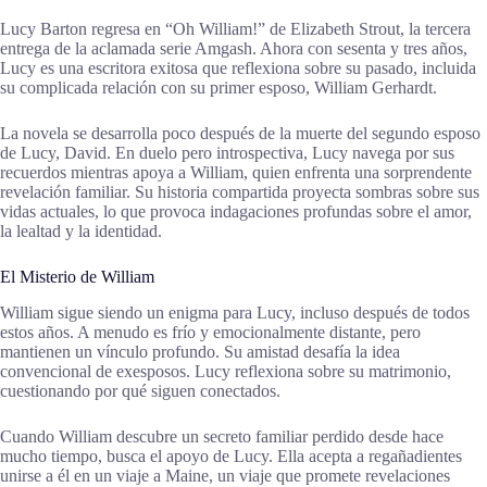
Lucy Barton regresa en “Oh William!” de Elizabeth Strout, la tercera
entrega de la aclamada serie Amgash. Ahora con sesenta y tres años,
Lucy es una escritora exitosa que reflexiona sobre su pasado, incluida
su complicada relación con su primer esposo, William Gerhardt.
La novela se desarrolla poco después de la muerte del segundo esposo
de Lucy, David. En duelo pero introspectiva, Lucy navega por sus
recuerdos mientras apoya a William, quien enfrenta una sorprendente
revelación familiar. Su historia compartida proyecta sombras sobre sus
vidas actuales, lo que provoca indagaciones profundas sobre el amor,
la lealtad y la identidad.
El Misterio de William
William sigue siendo un enigma para Lucy, incluso después de todos
estos años. A menudo es frío y emocionalmente distante, pero
mantienen un vínculo profundo. Su amistad desafía la idea
convencional de exesposos. Lucy reflexiona sobre su matrimonio,
cuestionando por qué siguen conectados.
Cuando William descubre un secreto familiar perdido desde hace
mucho tiempo, busca el apoyo de Lucy. Ella acepta a regañadientes
unirse a él en un viaje a Maine, un viaje que promete revelaciones