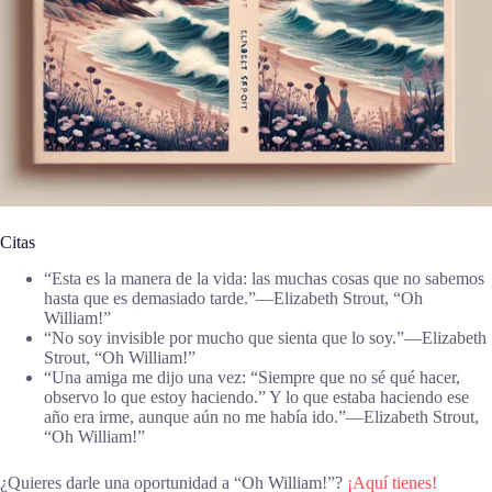
Citas
“Esta es la manera de la vida: las muchas cosas que no sabemos
hasta que es demasiado tarde.”―Elizabeth Strout, “Oh
William!”
“No soy invisible por mucho que sienta que lo soy.”―Elizabeth
Strout, “Oh William!”
“Una amiga me dijo una vez: “Siempre que no sé qué hacer,
observo lo que estoy haciendo.” Y lo que estaba haciendo ese
año era irme, aunque aún no me había ido.”―Elizabeth Strout,
“Oh William!”
¿Quieres darle una oportunidad a “Oh William!”?
¡Aquí tienes!