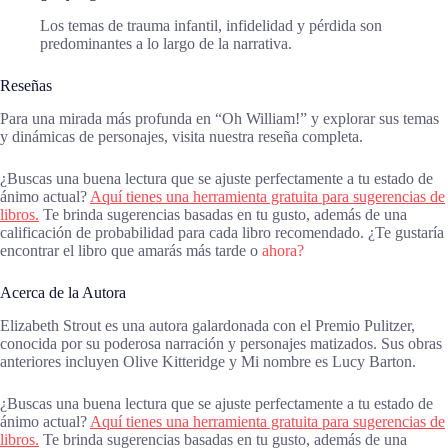
Los temas de trauma infantil, infidelidad y pérdida son
predominantes a lo largo de la narrativa.
Reseñas
Para una mirada más profunda en “Oh William!” y explorar sus temas
y dinámicas de personajes, visita nuestra reseña completa.
¿Buscas una buena lectura que se ajuste perfectamente a tu estado de
ánimo actual?
Aquí tienes una herramienta gratuita para sugerencias de
libros.
Te brinda sugerencias basadas en tu gusto, además de una
calificación de probabilidad para cada libro recomendado. ¿Te gustaría
encontrar el libro que amarás más tarde o
ahora?
Acerca de la Autora
Elizabeth Strout es una autora galardonada con el Premio Pulitzer,
conocida por su poderosa narración y personajes matizados. Sus obras
anteriores incluyen Olive Kitteridge y Mi nombre es Lucy Barton.
¿Buscas una buena lectura que se ajuste perfectamente a tu estado de
ánimo actual?
Aquí tienes una herramienta gratuita para sugerencias de
libros.
Te brinda sugerencias basadas en tu gusto, además de una