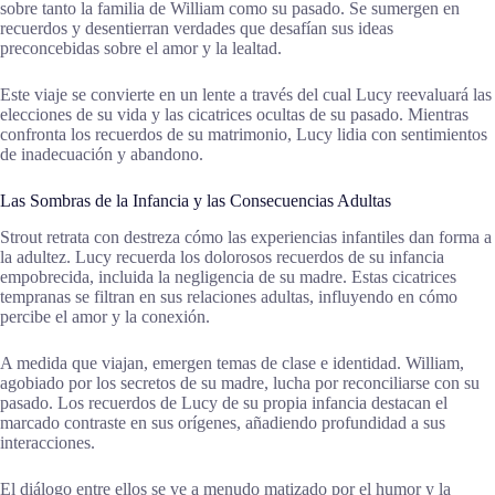
sobre tanto la familia de William como su pasado. Se sumergen en
recuerdos y desentierran verdades que desafían sus ideas
preconcebidas sobre el amor y la lealtad.
Este viaje se convierte en un lente a través del cual Lucy reevaluará las
elecciones de su vida y las cicatrices ocultas de su pasado. Mientras
confronta los recuerdos de su matrimonio, Lucy lidia con sentimientos
de inadecuación y abandono.
Las Sombras de la Infancia y las Consecuencias Adultas
Strout retrata con destreza cómo las experiencias infantiles dan forma a
la adultez. Lucy recuerda los dolorosos recuerdos de su infancia
empobrecida, incluida la negligencia de su madre. Estas cicatrices
tempranas se filtran en sus relaciones adultas, influyendo en cómo
percibe el amor y la conexión.
A medida que viajan, emergen temas de clase e identidad. William,
agobiado por los secretos de su madre, lucha por reconciliarse con su
pasado. Los recuerdos de Lucy de su propia infancia destacan el
marcado contraste en sus orígenes, añadiendo profundidad a sus
interacciones.
El diálogo entre ellos se ve a menudo matizado por el humor y la