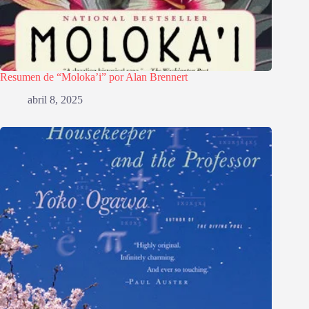
Resumen de “Moloka’i” por Alan Brennert
abril 8, 2025