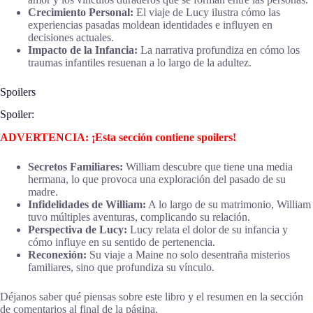
Crecimiento Personal:
El viaje de Lucy ilustra cómo las
experiencias pasadas moldean identidades e influyen en
decisiones actuales.
Impacto de la Infancia:
La narrativa profundiza en cómo los
traumas infantiles resuenan a lo largo de la adultez.
Spoilers
Spoiler:
ADVERTENCIA: ¡Esta sección contiene spoilers!
Secretos Familiares:
William descubre que tiene una media
hermana, lo que provoca una exploración del pasado de su
madre.
Infidelidades de William:
A lo largo de su matrimonio, William
tuvo múltiples aventuras, complicando su relación.
Perspectiva de Lucy:
Lucy relata el dolor de su infancia y
cómo influye en su sentido de pertenencia.
Reconexión:
Su viaje a Maine no solo desentraña misterios
familiares, sino que profundiza su vínculo.
Déjanos saber qué piensas sobre este libro y el resumen en la sección
de comentarios al final de la página.