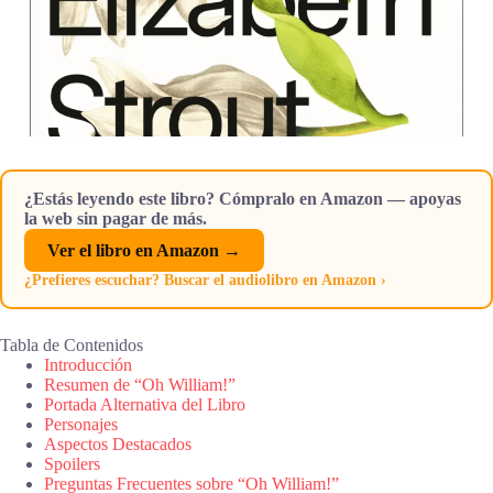
¿Estás leyendo este libro? Cómpralo en Amazon — apoyas
la web sin pagar de más.
Ver el libro en Amazon →
¿Prefieres escuchar? Buscar el audiolibro en Amazon ›
Tabla de Contenidos
Introducción
Resumen de “Oh William!”
Portada Alternativa del Libro
Personajes
Aspectos Destacados
Spoilers
Preguntas Frecuentes sobre “Oh William!”