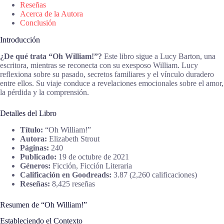
Reseñas
Acerca de la Autora
Conclusión
Introducción
¿De qué trata “Oh William!”?
Este libro sigue a Lucy Barton, una
escritora, mientras se reconecta con su exesposo William. Lucy
reflexiona sobre su pasado, secretos familiares y el vínculo duradero
entre ellos. Su viaje conduce a revelaciones emocionales sobre el amor,
la pérdida y la comprensión.
Detalles del Libro
Título:
“Oh William!”
Autora:
Elizabeth Strout
Páginas:
240
Publicado:
19 de octubre de 2021
Géneros:
Ficción, Ficción Literaria
Calificación en Goodreads:
3.87 (2,260 calificaciones)
Reseñas:
8,425 reseñas
Resumen de “Oh William!”
Estableciendo el Contexto