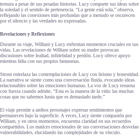
ternura a pesar de sus pesadas historias. Lucy comparte sus ideas sobre
la soledad y el sentido de pertenencia. “La gente está sola,” observa,
reflejando las conexiones más profundas que a menudo se oscurecen
por el silencio y las verdades no expresadas.
Revelaciones y Reflexiones
Durante su viaje, William y Lucy enfrentan momentos cruciales en sus
vidas. Las revelaciones de William sobre su madre provocan
discusiones sobre lealtad, infidelidad y perdón. Lucy ofrece apoyo
mientras lidia con sus propios fantasmas.
Strout entrelaza las contemplaciones de Lucy con lirismo y honestidad.
La narrativa se siente como una conversación fluida, evocando ideas
relacionables sobre las emociones humanas. La voz de Lucy resuena
con fuerza cuando admite, “Esta es la manera de la vida: las muchas
cosas que no sabemos hasta que es demasiado tarde.”
El viaje permite a ambos personajes expresar sentimientos que
permanecen bajo la superficie. A veces, Lucy siente compasión por
William, y en otros momentos, encuentra claridad en sus recuerdos
compartidos. Los matices emocionales de sus conversaciones desvelan
vulnerabilidades, elucidando las complejidades de su vínculo.