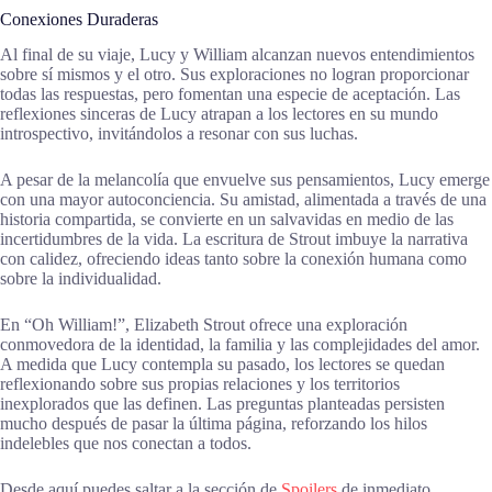
Conexiones Duraderas
Al final de su viaje, Lucy y William alcanzan nuevos entendimientos
sobre sí mismos y el otro. Sus exploraciones no logran proporcionar
todas las respuestas, pero fomentan una especie de aceptación. Las
reflexiones sinceras de Lucy atrapan a los lectores en su mundo
introspectivo, invitándolos a resonar con sus luchas.
A pesar de la melancolía que envuelve sus pensamientos, Lucy emerge
con una mayor autoconciencia. Su amistad, alimentada a través de una
historia compartida, se convierte en un salvavidas en medio de las
incertidumbres de la vida. La escritura de Strout imbuye la narrativa
con calidez, ofreciendo ideas tanto sobre la conexión humana como
sobre la individualidad.
En “Oh William!”, Elizabeth Strout ofrece una exploración
conmovedora de la identidad, la familia y las complejidades del amor.
A medida que Lucy contempla su pasado, los lectores se quedan
reflexionando sobre sus propias relaciones y los territorios
inexplorados que las definen. Las preguntas planteadas persisten
mucho después de pasar la última página, reforzando los hilos
indelebles que nos conectan a todos.
Desde aquí puedes saltar a la sección de
Spoilers
de inmediato.