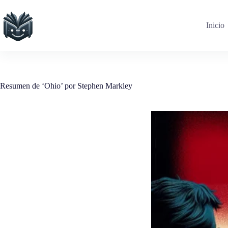
Saltar
al
contenido
Inicio
Resumen de ‘Ohio’ por Stephen Markley