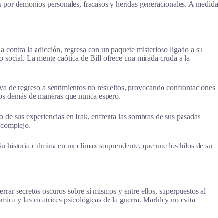
s por demonios personales, fracasos y heridas generacionales. A medida
ha contra la adicción, regresa con un paquete misterioso ligado a su
o social. La mente caótica de Bill ofrece una mirada cruda a la
eva de regreso a sentimientos no resueltos, provocando confrontaciones
a los demás de maneras que nunca esperó.
 de sus experiencias en Irak, enfrenta las sombras de sus pasadas
l complejo.
Su historia culmina en un clímax sorprendente, que une los hilos de su
errar secretos oscuros sobre sí mismos y entre ellos, superpuestos al
mica y las cicatrices psicológicas de la guerra. Markley no evita