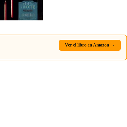
Ver el libro en Amazon →