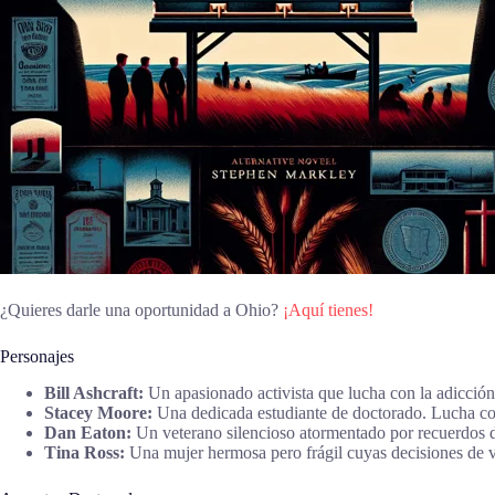
¿Quieres darle una oportunidad a Ohio?
¡Aquí tienes!
Personajes
Bill Ashcraft:
Un apasionado activista que lucha con la adicción 
Stacey Moore:
Una dedicada estudiante de doctorado. Lucha con
Dan Eaton:
Un veterano silencioso atormentado por recuerdos de 
Tina Ross:
Una mujer hermosa pero frágil cuyas decisiones de vid