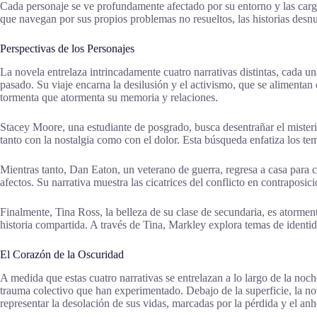
Cada personaje se ve profundamente afectado por su entorno y las carg
que navegan por sus propios problemas no resueltos, las historias desnu
Perspectivas de los Personajes
La novela entrelaza intrincadamente cuatro narrativas distintas, cada un
pasado. Su viaje encarna la desilusión y el activismo, que se alimentan
tormenta que atormenta su memoria y relaciones.
Stacey Moore, una estudiante de posgrado, busca desentrañar el misteri
tanto con la nostalgia como con el dolor. Esta búsqueda enfatiza los t
Mientras tanto, Dan Eaton, un veterano de guerra, regresa a casa para 
afectos. Su narrativa muestra las cicatrices del conflicto en contraposi
Finalmente, Tina Ross, la belleza de su clase de secundaria, es atorme
historia compartida. A través de Tina, Markley explora temas de identid
El Corazón de la Oscuridad
A medida que estas cuatro narrativas se entrelazan a lo largo de la noch
trauma colectivo que han experimentado. Debajo de la superficie, la nov
representar la desolación de sus vidas, marcadas por la pérdida y el anh