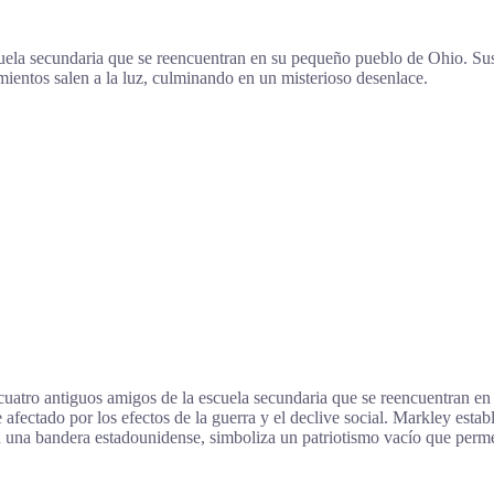
ela secundaria que se reencuentran en su pequeño pueblo de Ohio. Sus 
mientos salen a la luz, culminando en un misterioso desenlace.
atro antiguos amigos de la escuela secundaria que se reencuentran en s
tado por los efectos de la guerra y el declive social. Markley establ
on una bandera estadounidense, simboliza un patriotismo vacío que perme