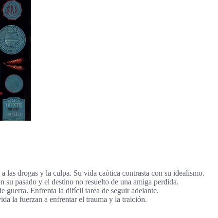
a las drogas y la culpa. Su vida caótica contrasta con su idealismo.
 su pasado y el destino no resuelto de una amiga perdida.
guerra. Enfrenta la difícil tarea de seguir adelante.
a la fuerzan a enfrentar el trauma y la traición.