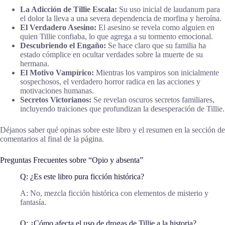
La Adicción de Tillie Escala:
Su uso inicial de laudanum para
el dolor la lleva a una severa dependencia de morfina y heroína.
El Verdadero Asesino:
El asesino se revela como alguien en
quien Tillie confiaba, lo que agrega a su tormento emocional.
Descubriendo el Engaño:
Se hace claro que su familia ha
estado cómplice en ocultar verdades sobre la muerte de su
hermana.
El Motivo Vampírico:
Mientras los vampiros son inicialmente
sospechosos, el verdadero horror radica en las acciones y
motivaciones humanas.
Secretos Victorianos:
Se revelan oscuros secretos familiares,
incluyendo traiciones que profundizan la desesperación de Tillie.
Déjanos saber qué opinas sobre este libro y el resumen en la sección de
comentarios al final de la página.
Preguntas Frecuentes sobre “Opio y absenta”
Q: ¿Es este libro pura ficción histórica?
A: No, mezcla ficción histórica con elementos de misterio y
fantasía.
Q: ¿Cómo afecta el uso de drogas de Tillie a la historia?