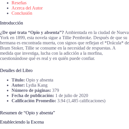
Reseñas
Acerca del Autor
Conclusión
Introducción
¿De qué trata “Opio y absenta”?
Ambientada en la ciudad de Nueva
York en 1899, esta novela sigue a Tillie Pembroke. Después de que su
hermana es encontrada muerta, con signos que reflejan el *Drácula* de
Bram Stoker, Tillie se consume en la necesidad de respuestas. A
medida que investiga, lucha con la adicción a la morfina,
cuestionándose qué es real y en quién puede confiar.
Detalles del Libro
Título:
Opio y absenta
Autor:
Lydia Kang
Número de páginas:
379
Fecha de publicación:
1 de julio de 2020
Calificación Promedio:
3.94 (1,485 calificaciones)
Resumen de “Opio y absenta”
Estableciendo la Escena