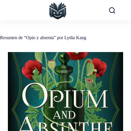
Saltar
al
contenido
Resumen de “Opio y absenta” por Lydia Kang