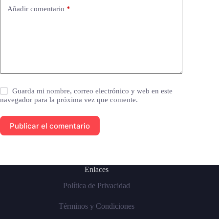
Añadir comentario
*
Guarda mi nombre, correo electrónico y web en este
navegador para la próxima vez que comente.
Publicar el comentario
Enlaces
Política de Privacidad
Términos y Condiciones