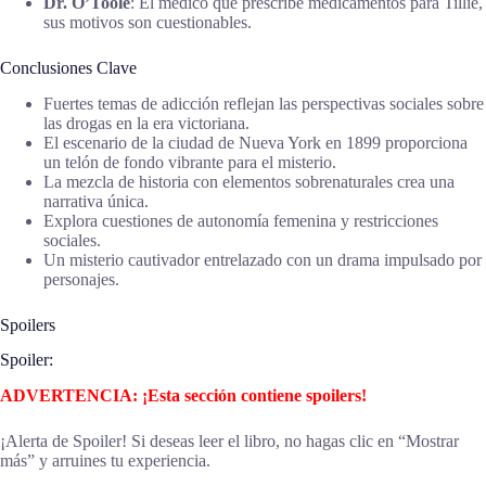
Dr. O’Toole
: El médico que prescribe medicamentos para Tillie,
sus motivos son cuestionables.
Conclusiones Clave
Fuertes temas de adicción reflejan las perspectivas sociales sobre
las drogas en la era victoriana.
El escenario de la ciudad de Nueva York en 1899 proporciona
un telón de fondo vibrante para el misterio.
La mezcla de historia con elementos sobrenaturales crea una
narrativa única.
Explora cuestiones de autonomía femenina y restricciones
sociales.
Un misterio cautivador entrelazado con un drama impulsado por
personajes.
Spoilers
Spoiler:
ADVERTENCIA: ¡Esta sección contiene spoilers!
¡Alerta de Spoiler! Si deseas leer el libro, no hagas clic en “Mostrar
más” y arruines tu experiencia.