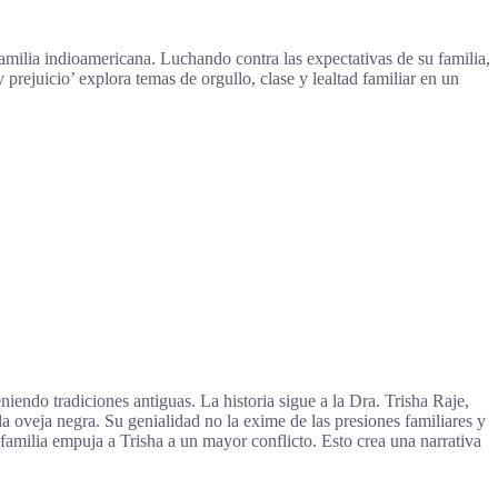
amilia indioamericana. Luchando contra las expectativas de su familia,
rejuicio’ explora temas de orgullo, clase y lealtad familiar en un
iendo tradiciones antiguas. La historia sigue a la Dra. Trisha Raje,
la oveja negra. Su genialidad no la exime de las presiones familiares y
u familia empuja a Trisha a un mayor conflicto. Esto crea una narrativa