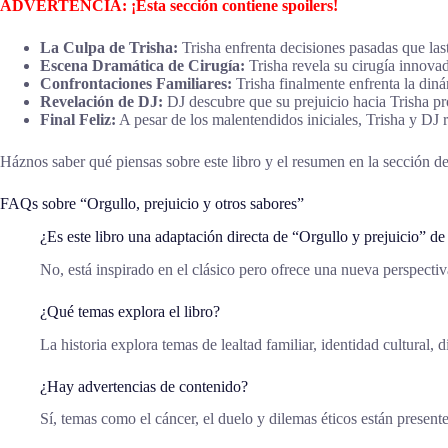
ADVERTENCIA: ¡Esta sección contiene spoilers!
La Culpa de Trisha:
Trisha enfrenta decisiones pasadas que las
Escena Dramática de Cirugía:
Trisha revela su cirugía innovad
Confrontaciones Familiares:
Trisha finalmente enfrenta la diná
Revelación de DJ:
DJ descubre que su prejuicio hacia Trisha p
Final Feliz:
A pesar de los malentendidos iniciales, Trisha y DJ
Háznos saber qué piensas sobre este libro y el resumen en la sección de
FAQs sobre “Orgullo, prejuicio y otros sabores”
¿Es este libro una adaptación directa de “Orgullo y prejuicio” d
No, está inspirado en el clásico pero ofrece una nueva perspectiv
¿Qué temas explora el libro?
La historia explora temas de lealtad familiar, identidad cultural, 
¿Hay advertencias de contenido?
Sí, temas como el cáncer, el duelo y dilemas éticos están presentes