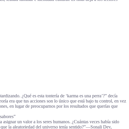
ardizando. ¿Qué es esta tontería de ‘karma es una perra’?” decía
ría era que tus acciones son lo único que está bajo tu control, en vez
iones, en lugar de preocuparnos por los resultados que querías que
 sabores”
ra asignar un valor a los seres humanos. ¿Cuántas veces había sido
 que la aleatoriedad del universo tenía sentido?”―Sonali Dev,