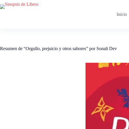
Saltar
al
contenido
Inicio
Resumen de “Orgullo, prejuicio y otros sabores” por Sonali Dev