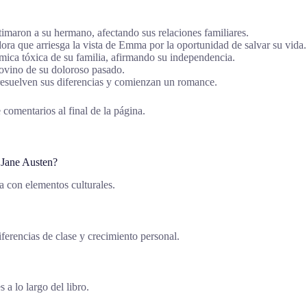
timaron a su hermano, afectando sus relaciones familiares.
ora que arriesga la vista de Emma por la oportunidad de salvar su vida.
mica tóxica de su familia, afirmando su independencia.
rovino de su doloroso pasado.
 resuelven sus diferencias y comienzan un romance.
 comentarios al final de la página.
e Jane Austen?
a con elementos culturales.
diferencias de clase y crecimiento personal.
 a lo largo del libro.