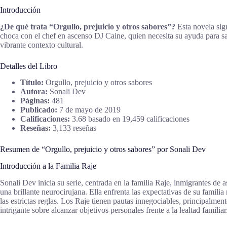
Introducción
¿De qué trata “Orgullo, prejuicio y otros sabores”?
Esta novela sigu
choca con el chef en ascenso DJ Caine, quien necesita su ayuda para sal
vibrante contexto cultural.
Detalles del Libro
Título:
Orgullo, prejuicio y otros sabores
Autora:
Sonali Dev
Páginas:
481
Publicado:
7 de mayo de 2019
Calificaciones:
3.68 basado en 19,459 calificaciones
Reseñas:
3,133 reseñas
Resumen de “Orgullo, prejuicio y otros sabores” por Sonali Dev
Introducción a la Familia Raje
Sonali Dev inicia su serie, centrada en la familia Raje, inmigrantes de
una brillante neurocirujana. Ella enfrenta las expectativas de su famil
las estrictas reglas. Los Raje tienen pautas innegociables, principalmen
intrigante sobre alcanzar objetivos personales frente a la lealtad familiar