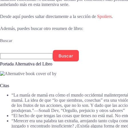
anhelando más en esta inmersiva serie.
Desde aquí puedes saltar directamente a la sección de
Spoilers
.
Además, puedes buscar otro resumen de libro:
Buscar
Buscar
Portada Alternativa del Libro
Citas
“La manía de mamá era cómo el mundo occidental malinterpretaba 
mamá. La idea de que “lo que siembras, cosechas” era una visión 
de los frutos de tus acciones, que no lo son. Y dado que las acci
produjeran.”―Sonali Dev, “Orgullo, prejuicio y otros sabores”
“El hecho de que tengas las cosas que tienes no está mal. No ente
“Merecer era una palabra tan extraña, arrojando tanto culpa como
juzgado y encontrado insuficiente? ¿Existía alguna forma de med