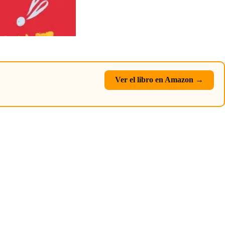
Ver el libro en Amazon →