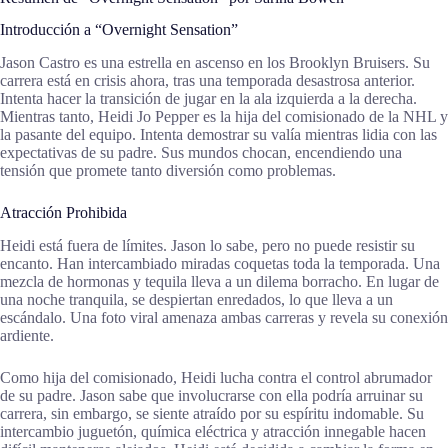
Introducción a “Overnight Sensation”
Jason Castro es una estrella en ascenso en los Brooklyn Bruisers. Su
carrera está en crisis ahora, tras una temporada desastrosa anterior.
Intenta hacer la transición de jugar en la ala izquierda a la derecha.
Mientras tanto, Heidi Jo Pepper es la hija del comisionado de la NHL y
la pasante del equipo. Intenta demostrar su valía mientras lidia con las
expectativas de su padre. Sus mundos chocan, encendiendo una
tensión que promete tanto diversión como problemas.
Atracción Prohibida
Heidi está fuera de límites. Jason lo sabe, pero no puede resistir su
encanto. Han intercambiado miradas coquetas toda la temporada. Una
mezcla de hormonas y tequila lleva a un dilema borracho. En lugar de
una noche tranquila, se despiertan enredados, lo que lleva a un
escándalo. Una foto viral amenaza ambas carreras y revela su conexión
ardiente.
Como hija del comisionado, Heidi lucha contra el control abrumador
de su padre. Jason sabe que involucrarse con ella podría arruinar su
carrera, sin embargo, se siente atraído por su espíritu indomable. Su
intercambio juguetón, química eléctrica y atracción innegable hacen