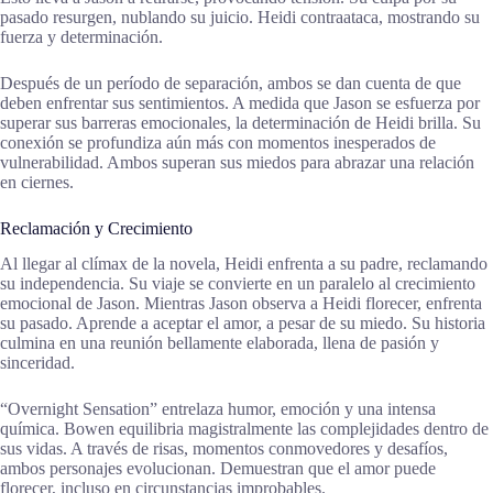
pasado resurgen, nublando su juicio. Heidi contraataca, mostrando su
fuerza y determinación.
Después de un período de separación, ambos se dan cuenta de que
deben enfrentar sus sentimientos. A medida que Jason se esfuerza por
superar sus barreras emocionales, la determinación de Heidi brilla. Su
conexión se profundiza aún más con momentos inesperados de
vulnerabilidad. Ambos superan sus miedos para abrazar una relación
en ciernes.
Reclamación y Crecimiento
Al llegar al clímax de la novela, Heidi enfrenta a su padre, reclamando
su independencia. Su viaje se convierte en un paralelo al crecimiento
emocional de Jason. Mientras Jason observa a Heidi florecer, enfrenta
su pasado. Aprende a aceptar el amor, a pesar de su miedo. Su historia
culmina en una reunión bellamente elaborada, llena de pasión y
sinceridad.
“Overnight Sensation” entrelaza humor, emoción y una intensa
química. Bowen equilibria magistralmente las complejidades dentro de
sus vidas. A través de risas, momentos conmovedores y desafíos,
ambos personajes evolucionan. Demuestran que el amor puede
florecer, incluso en circunstancias improbables.