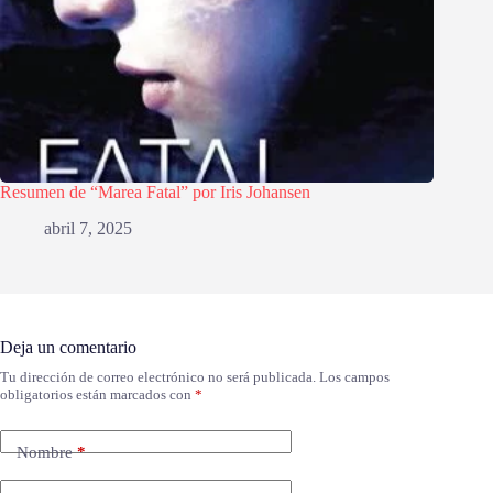
Resumen de “Marea Fatal” por Iris Johansen
abril 7, 2025
Deja un comentario
Tu dirección de correo electrónico no será publicada.
Los campos
obligatorios están marcados con
*
Nombre
*