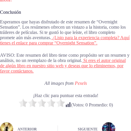
Conclusión
Esperamos que hayas disfrutado de este resumen de “Overnight
Sensation”. Los resúmenes ofrecen un vistazo a la historia, como los
tráileres de películas. Si te gustó lo que leíste, el libro completo
promete aún más aventuras.
¿Listo para la experiencia completa? Aquí
tienes el enlace para comprar “Overnight Sensation”.
AVISO: Este resumen del libro tiene como propósito ser un resumen y
análisis, no un reemplazo de la obra original.
Si eres el autor original
de algún libro en nuestro sitio web y deseas que lo eliminemos, por
favor contáctanos.
All images from
Pexels
¡Haz clic para puntuar esta entrada!
(Votos:
0
Promedio:
0
)
ANTERIOR
SIGUIENTE