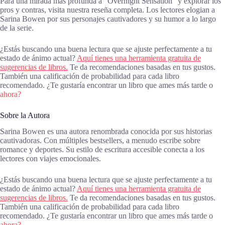
Para una mirada más profunda a “Overnight Sensation” y explorar los
pros y contras, visita nuestra reseña completa. Los lectores elogian a
Sarina Bowen por sus personajes cautivadores y su humor a lo largo
de la serie.
¿Estás buscando una buena lectura que se ajuste perfectamente a tu
estado de ánimo actual?
Aquí tienes una herramienta gratuita de
sugerencias de libros.
Te da recomendaciones basadas en tus gustos.
También una calificación de probabilidad para cada libro
recomendado. ¿Te gustaría encontrar un libro que ames más tarde o
ahora?
Sobre la Autora
Sarina Bowen es una autora renombrada conocida por sus historias
cautivadoras. Con múltiples bestsellers, a menudo escribe sobre
romance y deportes. Su estilo de escritura accesible conecta a los
lectores con viajes emocionales.
¿Estás buscando una buena lectura que se ajuste perfectamente a tu
estado de ánimo actual?
Aquí tienes una herramienta gratuita de
sugerencias de libros.
Te da recomendaciones basadas en tus gustos.
También una calificación de probabilidad para cada libro
recomendado. ¿Te gustaría encontrar un libro que ames más tarde o
ahora?