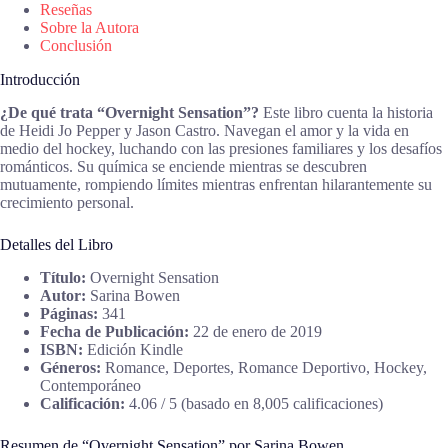
Reseñas
Sobre la Autora
Conclusión
Introducción
¿De qué trata “Overnight Sensation”?
Este libro cuenta la historia
de Heidi Jo Pepper y Jason Castro. Navegan el amor y la vida en
medio del hockey, luchando con las presiones familiares y los desafíos
románticos. Su química se enciende mientras se descubren
mutuamente, rompiendo límites mientras enfrentan hilarantemente su
crecimiento personal.
Detalles del Libro
Título:
Overnight Sensation
Autor:
Sarina Bowen
Páginas:
341
Fecha de Publicación:
22 de enero de 2019
ISBN:
Edición Kindle
Géneros:
Romance, Deportes, Romance Deportivo, Hockey,
Contemporáneo
Calificación:
4.06 / 5 (basado en 8,005 calificaciones)
Resumen de “Overnight Sensation” por Sarina Bowen