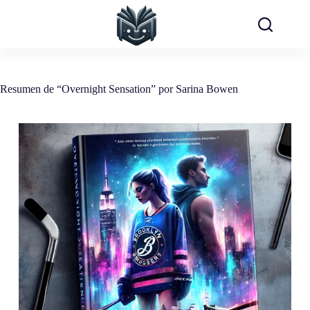
Saltar
al
contenido
Resumen de “Overnight Sensation” por Sarina Bowen