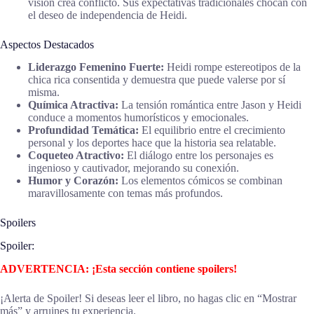
visión crea conflicto. Sus expectativas tradicionales chocan con
el deseo de independencia de Heidi.
Aspectos Destacados
Liderazgo Femenino Fuerte:
Heidi rompe estereotipos de la
chica rica consentida y demuestra que puede valerse por sí
misma.
Química Atractiva:
La tensión romántica entre Jason y Heidi
conduce a momentos humorísticos y emocionales.
Profundidad Temática:
El equilibrio entre el crecimiento
personal y los deportes hace que la historia sea relatable.
Coqueteo Atractivo:
El diálogo entre los personajes es
ingenioso y cautivador, mejorando su conexión.
Humor y Corazón:
Los elementos cómicos se combinan
maravillosamente con temas más profundos.
Spoilers
Spoiler:
ADVERTENCIA: ¡Esta sección contiene spoilers!
¡Alerta de Spoiler! Si deseas leer el libro, no hagas clic en “Mostrar
más” y arruines tu experiencia.