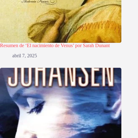
Resumen de ‘El nacimiento de Venus’ por Sarah Dunant
abril 7, 2025