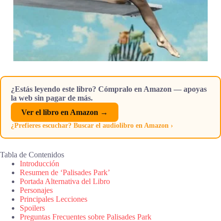
¿Estás leyendo este libro? Cómpralo en Amazon — apoyas
la web sin pagar de más.
Ver el libro en Amazon →
¿Prefieres escuchar? Buscar el audiolibro en Amazon ›
Tabla de Contenidos
Introducción
Resumen de ‘Palisades Park’
Portada Alternativa del Libro
Personajes
Principales Lecciones
Spoilers
Preguntas Frecuentes sobre Palisades Park