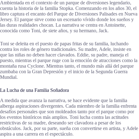
Ambientada en el contexto de un parque de diversiones legendario,
cuenta la historia de la familia Stopka. Comenzando en los años 30, el
libro captura el encanto del Parque de Diversiones Palisades en Nueva
Jersey. El parque sirve como un escenario vívido donde los sueños y
las duras realidades chocan. La narrativa se centra en Antoinette,
conocida como Toni, de siete años, y su hermano, Jack.
Toni se deleita en el puesto de papas fritas de su familia, luchando
contra los roles de género tradicionales. Su madre, Adele, insiste en
que las niñas no deben hacer clavados. Eddie, su padre, maneja el
puesto, mientras el parque ruge con la emoción de atracciones como la
montaña rusa Cyclone. Mientras tanto, el mundo más allá del parque
zumbaba con la Gran Depresión y el inicio de la Segunda Guerra
Mundial.
La Lucha de una Familia Soñadora
A medida que avanza la narrativa, se hace evidente que la familia
alberga aspiraciones divergentes. Cada miembro de la familia enfrenta
desafíos personales que son moldeados tanto por el parque como por
los eventos históricos más amplios. Toni lucha contra las actitudes
restrictivas de su madre, deseando ser clavadora a pesar de los
obstáculos. Jack, por su parte, sueña con convertirse en artista, y Adele
aspira a una carrera en el espectáculo.