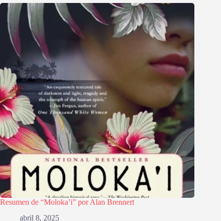
Resumen de “Moloka’i” por Alan Brennert
abril 8, 2025