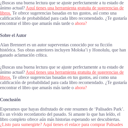
¿Buscas una buena lectura que se ajuste perfectamente a tu estado de
ánimo actual?
Aquí tienes una herramienta gratuita de sugerencias de
libros.
Te ofrece sugerencias basadas en tus gustos, así como una
calificación de probabilidad para cada libro recomendado. ¿Te gustaría
encontrar el libro que amarás más tarde o
ahora?
Sobre el Autor
Alan Brennert es un autor superventas conocido por su ficción
histórica. Sus obras anteriores incluyen Moloka’i y Honolulu, que han
ganado aclamación crítica.
¿Buscas una buena lectura que se ajuste perfectamente a tu estado de
ánimo actual?
Aquí tienes una herramienta gratuita de sugerencias de
libros.
Te ofrece sugerencias basadas en tus gustos, así como una
calificación de probabilidad para cada libro recomendado. ¿Te gustaría
encontrar el libro que amarás más tarde o
ahora?
Conclusión
Esperamos que hayas disfrutado de este resumen de ‘Palisades Park’.
Es un vívido recordatorio del pasado. Si amaste lo que has leído, el
libro completo ofrece aún más historias esperando ser descubiertas.
¿Listo para sumergirte? Aquí tienes el enlace para comprar Palisades