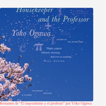
Resumen de “El mayordomo y el profesor” por Yōko Ogawa