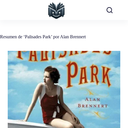
Saltar
al
contenido
Resumen de ‘Palisades Park’ por Alan Brennert