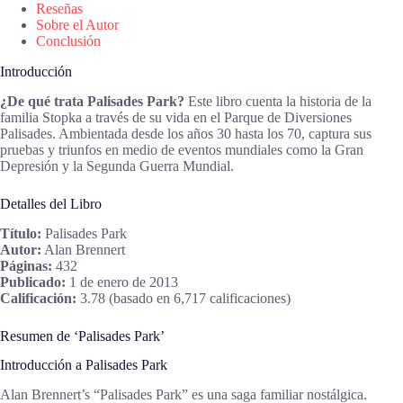
Reseñas
Sobre el Autor
Conclusión
Introducción
¿De qué trata Palisades Park?
Este libro cuenta la historia de la
familia Stopka a través de su vida en el Parque de Diversiones
Palisades. Ambientada desde los años 30 hasta los 70, captura sus
pruebas y triunfos en medio de eventos mundiales como la Gran
Depresión y la Segunda Guerra Mundial.
Detalles del Libro
Título:
Palisades Park
Autor:
Alan Brennert
Páginas:
432
Publicado:
1 de enero de 2013
Calificación:
3.78 (basado en 6,717 calificaciones)
Resumen de ‘Palisades Park’
Introducción a Palisades Park
Alan Brennert’s “Palisades Park” es una saga familiar nostálgica.