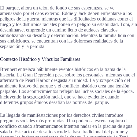
El parque, ahora un telón de fondo de sus esperanzas, se ve
amenazado por el caos externo. Eddie y Jack deben enfrentarse a los
peligros de la guerra, mientras que las dificultades cotidianas como el
fuego y los disturbios raciales ponen en peligro su estabilidad. Toni, sin
desanimarse, emprende un camino lleno de audaces clavados,
simbolizando su desafío y determinación. Mientras la familia lidia con
sus ambiciones, se encuentran con las dolorosas realidades de la
separación y la pérdida.
Contexto Histórico y Vínculos Familiares
Brennert entrelaza hábilmente eventos históricos en la trama de la
historia. La Gran Depresión pesa sobre los personajes, mientras que el
aftermath de Pearl Harbor desgasta su unidad. La yuxtaposición del
ambiente festivo del parque y el conflicto histórico crea una tensión
palpable. Los acontecimientos reflejan las luchas sociales de la época,
incluyendo la segregación racial, que se hace evidente cuando
diferentes grupos étnicos desafían las normas del parque.
La llegada de manifestaciones por los derechos civiles introduce
preguntas sociales más profundas. Una poderosa escena captura el
conflicto cuando afroamericanos intentan nadar en la piscina de agua
salada. Este acto de desafío sacude la base tradicional del parque y