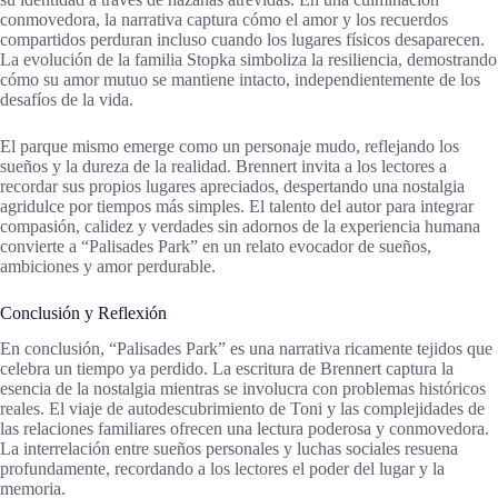
conmovedora, la narrativa captura cómo el amor y los recuerdos
compartidos perduran incluso cuando los lugares físicos desaparecen.
La evolución de la familia Stopka simboliza la resiliencia, demostrando
cómo su amor mutuo se mantiene intacto, independientemente de los
desafíos de la vida.
El parque mismo emerge como un personaje mudo, reflejando los
sueños y la dureza de la realidad. Brennert invita a los lectores a
recordar sus propios lugares apreciados, despertando una nostalgia
agridulce por tiempos más simples. El talento del autor para integrar
compasión, calidez y verdades sin adornos de la experiencia humana
convierte a “Palisades Park” en un relato evocador de sueños,
ambiciones y amor perdurable.
Conclusión y Reflexión
En conclusión, “Palisades Park” es una narrativa ricamente tejidos que
celebra un tiempo ya perdido. La escritura de Brennert captura la
esencia de la nostalgia mientras se involucra con problemas históricos
reales. El viaje de autodescubrimiento de Toni y las complejidades de
las relaciones familiares ofrecen una lectura poderosa y conmovedora.
La interrelación entre sueños personales y luchas sociales resuena
profundamente, recordando a los lectores el poder del lugar y la
memoria.