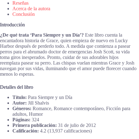
Reseñas
Acerca de la autora
Conclusión
Introducción
¿De qué trata ‘Para Siempre y un Día’?
Este libro cuenta la
encantadora historia de Grace, quien empieza de nuevo en Lucky
Harbor después de perderlo todo. A medida que comienza a pasear
perros para el abrumado doctor de emergencias Josh Scott, su vida
toma giros inesperados. Pronto, cuidar de sus adorables hijos
reemplaza pasear su perro. Las chispas vuelan mientras Grace y Josh
navegan por sus vidas, iluminando que el amor puede florecer cuando
menos lo esperas.
Detalles del libro
Título:
Para Siempre y un Día
Autor:
Jill Shalvis
Géneros:
Romance, Romance contemporáneo, Ficción para
adultos, Humor
Páginas:
324
Primera publicación:
31 de julio de 2012
Calificación:
4.2 (13,937 calificaciones)