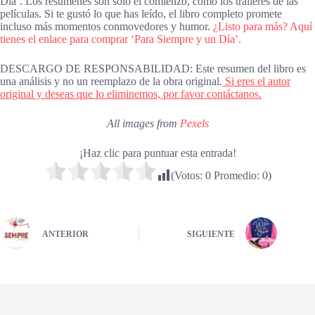
Día’. Los resúmenes son solo el comienzo, como los tráileres de las
películas. Si te gustó lo que has leído, el libro completo promete
incluso más momentos conmovedores y humor.
¿Listo para más? Aquí
tienes el enlace para comprar ‘Para Siempre y un Día’.
DESCARGO DE RESPONSABILIDAD: Este resumen del libro es
una análisis y no un reemplazo de la obra original.
Si eres el autor
original y deseas que lo eliminemos, por favor contáctanos.
All images from
Pexels
¡Haz clic para puntuar esta entrada!
(Votos:
0
Promedio:
0
)
ANTERIOR
SIGUIENTE