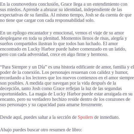
En la conmovedora conclusión, Grace llega a un entendimiento con
sus miedos. Aprende a abrazar su identidad, independiente de las
expectativas de su familia. Al mismo tiempo, Josh se da cuenta de que
no tiene que cargar con cada responsabilidad solo.
En un epílogo encantador y emocional, vemos el viaje de su amor
desplegarse en toda su plenitud. Momentos llenos de risas, alegría y
sueños compartidos ilustran lo que todos han luchado. El amor
encontrado en Lucky Harbor puede haber comenzado en un latido,
pero con cada adversidad, crece en algo firme y hermoso.
“Para Siempre y un Día” es una historia edificante de amor, familia y el
poder de la conexión. Los personajes resuenan con calidez y humor,
recordando a los lectores que los nuevos comienzos en el amor siempre
son posibles. A medida que navegan por la vida después de la
decepción, tanto Josh como Grace reflejan la luz de las segundas
oportunidades. La magia de Lucky Harbor puede estar arraigada en su
encanto, pero su verdadero hechizo reside dentro de los corazones de
sus personajes y su capacidad para amarse ferozmente.
Desde aquí, puedes saltar a la sección de
Spoilers
de inmediato.
Abajo puedes buscar otro resumen de libro: