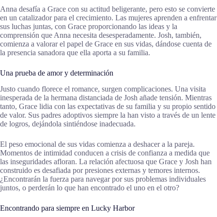
Anna desafía a Grace con su actitud beligerante, pero esto se convierte
en un catalizador para el crecimiento. Las mujeres aprenden a enfrentar
sus luchas juntas, con Grace proporcionando las ideas y la
comprensión que Anna necesita desesperadamente. Josh, también,
comienza a valorar el papel de Grace en sus vidas, dándose cuenta de
la presencia sanadora que ella aporta a su familia.
Una prueba de amor y determinación
Justo cuando florece el romance, surgen complicaciones. Una visita
inesperada de la hermana distanciada de Josh añade tensión. Mientras
tanto, Grace lidia con las expectativas de su familia y su propio sentido
de valor. Sus padres adoptivos siempre la han visto a través de un lente
de logros, dejándola sintiéndose inadecuada.
El peso emocional de sus vidas comienza a deshacer a la pareja.
Momentos de intimidad conducen a crisis de confianza a medida que
las inseguridades afloran. La relación afectuosa que Grace y Josh han
construido es desafiada por presiones externas y temores internos.
¿Encontrarán la fuerza para navegar por sus problemas individuales
juntos, o perderán lo que han encontrado el uno en el otro?
Encontrando para siempre en Lucky Harbor