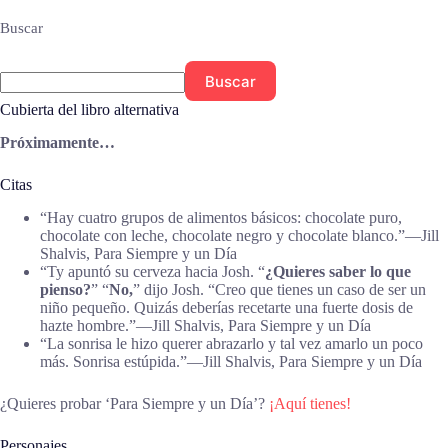
Buscar
Buscar
Cubierta del libro alternativa
Próximamente…
Citas
“Hay cuatro grupos de alimentos básicos: chocolate puro,
chocolate con leche, chocolate negro y chocolate blanco.”―Jill
Shalvis, Para Siempre y un Día
“Ty apuntó su cerveza hacia Josh. “
¿Quieres saber lo que
pienso?
” “
No,
” dijo Josh. “Creo que tienes un caso de ser un
niño pequeño. Quizás deberías recetarte una fuerte dosis de
hazte hombre.”―Jill Shalvis, Para Siempre y un Día
“La sonrisa le hizo querer abrazarlo y tal vez amarlo un poco
más. Sonrisa estúpida.”―Jill Shalvis, Para Siempre y un Día
¿Quieres probar ‘Para Siempre y un Día’?
¡Aquí tienes!
Personajes