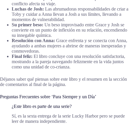
conflicto afecta su viaje.
Luchas de Josh:
Las abrumadoras responsabilidades de criar a
Toby y cuidar a Anna llevan a Josh a sus límites, llevando a
momentos de vulnerabilidad.
Su primer beso:
Un beso improvisado entre Grace y Josh se
convierte en un punto de inflexión en su relación, encendiendo
su innegable química.
Resolución con Anna:
Grace enfrenta y se conecta con Anna,
ayudando a ambas mujeres a abrirse de maneras inesperadas y
conmovedoras.
Final feliz:
El libro concluye con una resolución satisfactoria,
mostrando a la pareja navegando felizmente en la vida juntos
como una unidad de co-crianza.
Déjanos saber qué piensas sobre este libro y el resumen en la sección
de comentarios al final de la página.
Preguntas Frecuentes sobre ‘Para Siempre y un Día’
¿Este libro es parte de una serie?
Sí, es la sexta entrega de la serie Lucky Harbor pero se puede
leer de manera independiente.