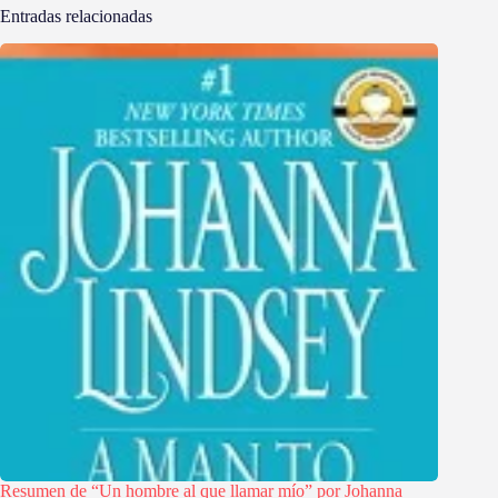
Entradas relacionadas
Resumen de “Un hombre al que llamar mío” por Johanna