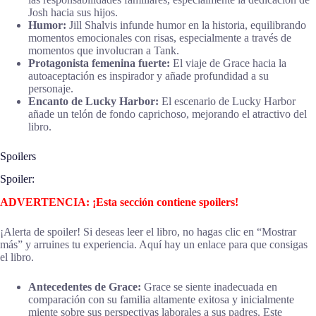
Josh hacia sus hijos.
Humor:
Jill Shalvis infunde humor en la historia, equilibrando
momentos emocionales con risas, especialmente a través de
momentos que involucran a Tank.
Protagonista femenina fuerte:
El viaje de Grace hacia la
autoaceptación es inspirador y añade profundidad a su
personaje.
Encanto de Lucky Harbor:
El escenario de Lucky Harbor
añade un telón de fondo caprichoso, mejorando el atractivo del
libro.
Spoilers
Spoiler:
ADVERTENCIA: ¡Esta sección contiene spoilers!
¡Alerta de spoiler! Si deseas leer el libro, no hagas clic en “Mostrar
más” y arruines tu experiencia. Aquí hay un enlace para que consigas
el libro.
Antecedentes de Grace:
Grace se siente inadecuada en
comparación con su familia altamente exitosa y inicialmente
miente sobre sus perspectivas laborales a sus padres. Este