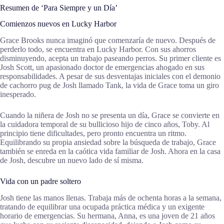
Resumen de ‘Para Siempre y un Día’
Comienzos nuevos en Lucky Harbor
Grace Brooks nunca imaginó que comenzaría de nuevo. Después de
perderlo todo, se encuentra en Lucky Harbor. Con sus ahorros
disminuyendo, acepta un trabajo paseando perros. Su primer cliente es
Josh Scott, un apasionado doctor de emergencias ahogado en sus
responsabilidades. A pesar de sus desventajas iniciales con el demonio
de cachorro pug de Josh llamado Tank, la vida de Grace toma un giro
inesperado.
Cuando la niñera de Josh no se presenta un día, Grace se convierte en
la cuidadora temporal de su bullicioso hijo de cinco años, Toby. Al
principio tiene dificultades, pero pronto encuentra un ritmo.
Equilibrando su propia ansiedad sobre la búsqueda de trabajo, Grace
también se enreda en la caótica vida familiar de Josh. Ahora en la casa
de Josh, descubre un nuevo lado de sí misma.
Vida con un padre soltero
Josh tiene las manos llenas. Trabaja más de ochenta horas a la semana,
tratando de equilibrar una ocupada práctica médica y un exigente
horario de emergencias. Su hermana, Anna, es una joven de 21 años