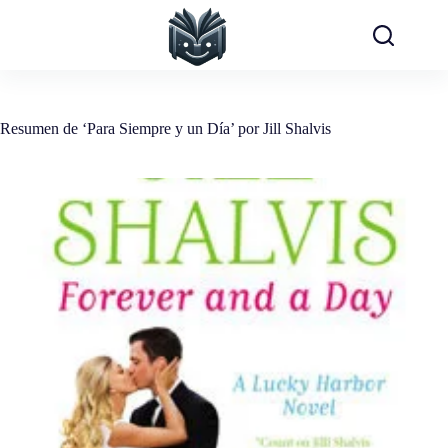
Saltar
al
contenido
Resumen de ‘Para Siempre y un Día’ por Jill Shalvis