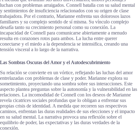
luchan con problemas arraigados. Connell batalla con su salud mental
y sentimientos de insuficiencia relacionados con su origen de clase
trabajadora. Por el contrario, Marianne enfrenta sus dolorosos lazos
familiares y su complejo sentido de sí misma. Su vínculo complejo
desafía tanto su crecimiento personal como su conexión. La
incapacidad de Connell para comunicarse abiertamente a menudo
resulta en corazones rotos para ambos. La lucha entre querer
conectarse y el miedo a la dependencia se intensifica, creando una
tensión visceral a lo largo de la narrativa.
Las Sombras Oscuras del Amor y el Autodescubrimiento
Su relación se convierte en un vórtice, reflejando las luchas del amor
entrelazadas con problemas de clase y poder. Marianne explora su
sometimiento, proyectando una sombra sobre sus interacciones. Este
aspecto plantea preguntas sobre la autonomía y la vulnerabilidad en las
relaciones. La incomodidad de Connell con los deseos de Marianne
revela cicatrices sociales profundas que lo obligan a enfrentar sus
propias crisis de identidad. A medida que recorren sus respectivos
caminos, enfrentan las duras realidades de sus elecciones y el impacto
en su salud mental. La narrativa provoca una reflexión sobre el
equilibrio de poder, las expectativas y las duras verdades de la
conexión.