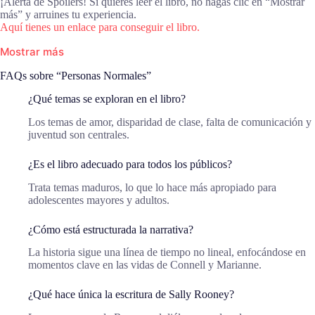
¡Alerta de Spoilers! Si quieres leer el libro, no hagas clic en “Mostrar
más” y arruines tu experiencia.
Aquí tienes un enlace para conseguir el libro.
Mostrar más
FAQs sobre “Personas Normales”
¿Qué temas se exploran en el libro?
Los temas de amor, disparidad de clase, falta de comunicación y
juventud son centrales.
¿Es el libro adecuado para todos los públicos?
Trata temas maduros, lo que lo hace más apropiado para
adolescentes mayores y adultos.
¿Cómo está estructurada la narrativa?
La historia sigue una línea de tiempo no lineal, enfocándose en
momentos clave en las vidas de Connell y Marianne.
¿Qué hace única la escritura de Sally Rooney?