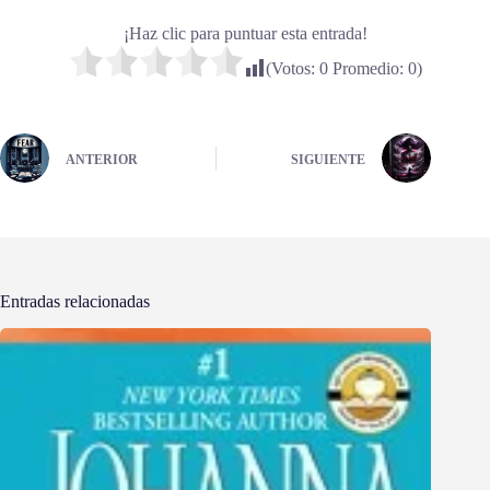
¡Haz clic para puntuar esta entrada!
(Votos:
0
Promedio:
0
)
ANTERIOR
SIGUIENTE
Entradas relacionadas