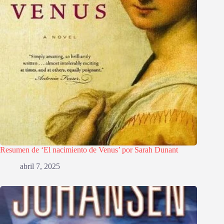
Resumen de ‘El nacimiento de Venus’ por Sarah Dunant
abril 7, 2025