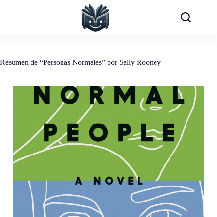
Saltar
al
contenido
Resumen de “Personas Normales” por Sally Rooney