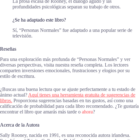
La prosa escasa de Rooney, el diálogo agudo y las
profundidades psicológicas separan su trabajo de otros.
¿Se ha adaptado este libro?
Sí, “Personas Normales” fue adaptado a una popular serie de
televisión.
Reseñas
Para una exploración más profunda de “Personas Normales” y ver
diversas perspectivas, visita nuestra reseña completa. Los lectores
comparten inversiones emocionales, frustraciones y elogios por su
estilo de escritura.
¿Buscas una buena lectura que se ajuste perfectamente a tu estado de
ánimo actual?
Aquí tienes una herramienta gratuita de sugerencias de
libros.
Proporciona sugerencias basadas en tus gustos, así como una
calificación de probabilidad para cada libro recomendado. ¿Te gustaría
encontrar el libro que amarás más tarde o
ahora
?
Acerca de la Autora
Sally Rooney, nacida en 1991, es una reconocida autora irlandesa.