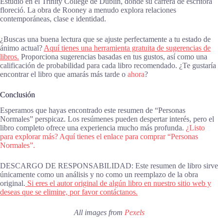
Estudió en el Trinity College de Dublín, donde su carrera de escritora
floreció. La obra de Rooney a menudo explora relaciones
contemporáneas, clase e identidad.
¿Buscas una buena lectura que se ajuste perfectamente a tu estado de
ánimo actual?
Aquí tienes una herramienta gratuita de sugerencias de
libros.
Proporciona sugerencias basadas en tus gustos, así como una
calificación de probabilidad para cada libro recomendado. ¿Te gustaría
encontrar el libro que amarás más tarde o
ahora
?
Conclusión
Esperamos que hayas encontrado este resumen de “Personas
Normales” perspicaz. Los resúmenes pueden despertar interés, pero el
libro completo ofrece una experiencia mucho más profunda.
¿Listo
para explorar más? Aquí tienes el enlace para comprar “Personas
Normales”.
DESCARGO DE RESPONSABILIDAD: Este resumen de libro sirve
únicamente como un análisis y no como un reemplazo de la obra
original.
Si eres el autor original de algún libro en nuestro sitio web y
deseas que se elimine, por favor contáctanos.
All images from
Pexels