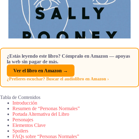
¿Estás leyendo este libro? Cómpralo en Amazon — apoyas
la web sin pagar de más.
Ver el libro en Amazon →
¿Prefieres escuchar? Buscar el audiolibro en Amazon ›
Tabla de Contenidos
Introducción
Resumen de “Personas Normales”
Portada Alternativa del Libro
Personajes
Elementos Clave
Spoilers
FAQs sobre “Personas Normales”