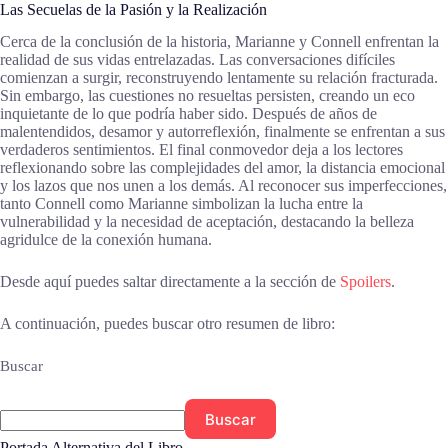
Las Secuelas de la Pasión y la Realización
Cerca de la conclusión de la historia, Marianne y Connell enfrentan la
realidad de sus vidas entrelazadas. Las conversaciones difíciles
comienzan a surgir, reconstruyendo lentamente su relación fracturada.
Sin embargo, las cuestiones no resueltas persisten, creando un eco
inquietante de lo que podría haber sido. Después de años de
malentendidos, desamor y autorreflexión, finalmente se enfrentan a sus
verdaderos sentimientos. El final conmovedor deja a los lectores
reflexionando sobre las complejidades del amor, la distancia emocional
y los lazos que nos unen a los demás. Al reconocer sus imperfecciones,
tanto Connell como Marianne simbolizan la lucha entre la
vulnerabilidad y la necesidad de aceptación, destacando la belleza
agridulce de la conexión humana.
Desde aquí puedes saltar directamente a la sección de
Spoilers
.
A continuación, puedes buscar otro resumen de libro:
Buscar
Buscar
Portada Alternativa del Libro