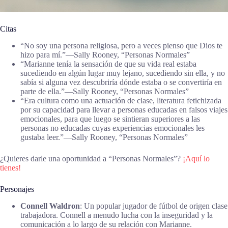
Citas
“No soy una persona religiosa, pero a veces pienso que Dios te
hizo para mí.”―Sally Rooney, “Personas Normales”
“Marianne tenía la sensación de que su vida real estaba
sucediendo en algún lugar muy lejano, sucediendo sin ella, y no
sabía si alguna vez descubriría dónde estaba o se convertiría en
parte de ella.”―Sally Rooney, “Personas Normales”
“Era cultura como una actuación de clase, literatura fetichizada
por su capacidad para llevar a personas educadas en falsos viajes
emocionales, para que luego se sintieran superiores a las
personas no educadas cuyas experiencias emocionales les
gustaba leer.”―Sally Rooney, “Personas Normales”
¿Quieres darle una oportunidad a “Personas Normales”?
¡Aquí lo
tienes!
Personajes
Connell Waldron
: Un popular jugador de fútbol de origen clase
trabajadora. Connell a menudo lucha con la inseguridad y la
comunicación a lo largo de su relación con Marianne.