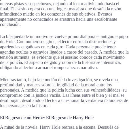
nuevas pistas y sospechosos, dejando al lector adivinando hasta el
final. El asesino opera con una lógica macabra que desafía la razón,
infundiendo miedo en los corazones de sus objetivos. Eventos
aparentemente no conectados se arrastran hacia una escalofriante
conclusión.
La búsqueda de un motivo se vuelve primordial para el antiguo equipo
de Hole. Con numerosos giros, el lector enfrenta distracciones y
apariencias engañosas en cada giro. Cada personaje puede tener
agendas ocultas o agravios ligados a casos del pasado. A medida que la
tensión aumenta, es evidente que el asesino conoce cada movimiento
de la policía. El aspecto de gato y ratón de la historia se intensifica,
obligando al lector a armar el rompecabezas narrativo.
Mientras tanto, bajo la emoción de la investigación, se revela una
profundidad y matices sobre la fragilidad de la moral entre los
personajes. A medida que la policía lucha con sus vulnerabilidades, su
compromiso con la justicia vacila. Las líneas entre el bien y el mal se
desdibujan, desafiando al lector a cuestionar la verdadera naturaleza de
los personajes en la historia.
El Regreso de un Héroe: El Regreso de Harry Hole
A mitad de la novela, Harry Hole regresa a la escena. Después de