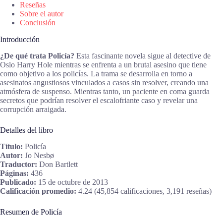
Reseñas
Sobre el autor
Conclusión
Introducción
¿De qué trata Policía?
Esta fascinante novela sigue al detective de
Oslo Harry Hole mientras se enfrenta a un brutal asesino que tiene
como objetivo a los policías. La trama se desarrolla en torno a
asesinatos angustiosos vinculados a casos sin resolver, creando una
atmósfera de suspenso. Mientras tanto, un paciente en coma guarda
secretos que podrían resolver el escalofriante caso y revelar una
corrupción arraigada.
Detalles del libro
Título:
Policía
Autor:
Jo Nesbø
Traductor:
Don Bartlett
Páginas:
436
Publicado:
15 de octubre de 2013
Calificación promedio:
4.24 (45,854 calificaciones, 3,191 reseñas)
Resumen de Policía