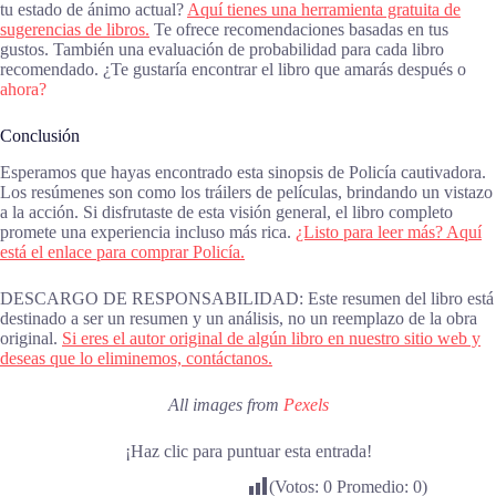
tu estado de ánimo actual?
Aquí tienes una herramienta gratuita de
sugerencias de libros.
Te ofrece recomendaciones basadas en tus
gustos. También una evaluación de probabilidad para cada libro
recomendado. ¿Te gustaría encontrar el libro que amarás después o
ahora?
Conclusión
Esperamos que hayas encontrado esta sinopsis de Policía cautivadora.
Los resúmenes son como los tráilers de películas, brindando un vistazo
a la acción. Si disfrutaste de esta visión general, el libro completo
promete una experiencia incluso más rica.
¿Listo para leer más? Aquí
está el enlace para comprar Policía.
DESCARGO DE RESPONSABILIDAD: Este resumen del libro está
destinado a ser un resumen y un análisis, no un reemplazo de la obra
original.
Si eres el autor original de algún libro en nuestro sitio web y
deseas que lo eliminemos, contáctanos.
All images from
Pexels
¡Haz clic para puntuar esta entrada!
(Votos:
0
Promedio:
0
)