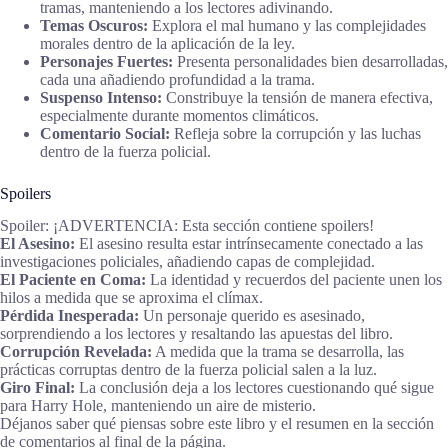
tramas, manteniendo a los lectores adivinando.
Temas Oscuros:
Explora el mal humano y las complejidades
morales dentro de la aplicación de la ley.
Personajes Fuertes:
Presenta personalidades bien desarrolladas,
cada una añadiendo profundidad a la trama.
Suspenso Intenso:
Constribuye la tensión de manera efectiva,
especialmente durante momentos climáticos.
Comentario Social:
Refleja sobre la corrupción y las luchas
dentro de la fuerza policial.
Spoilers
Spoiler: ¡ADVERTENCIA: Esta sección contiene spoilers!
El Asesino:
El asesino resulta estar intrínsecamente conectado a las
investigaciones policiales, añadiendo capas de complejidad.
El Paciente en Coma:
La identidad y recuerdos del paciente unen los
hilos a medida que se aproxima el clímax.
Pérdida Inesperada:
Un personaje querido es asesinado,
sorprendiendo a los lectores y resaltando las apuestas del libro.
Corrupción Revelada:
A medida que la trama se desarrolla, las
prácticas corruptas dentro de la fuerza policial salen a la luz.
Giro Final:
La conclusión deja a los lectores cuestionando qué sigue
para Harry Hole, manteniendo un aire de misterio.
Déjanos saber qué piensas sobre este libro y el resumen en la sección
de comentarios al final de la página.