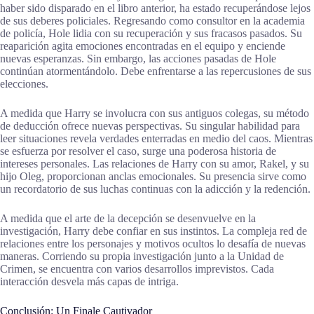
haber sido disparado en el libro anterior, ha estado recuperándose lejos
de sus deberes policiales. Regresando como consultor en la academia
de policía, Hole lidia con su recuperación y sus fracasos pasados. Su
reaparición agita emociones encontradas en el equipo y enciende
nuevas esperanzas. Sin embargo, las acciones pasadas de Hole
continúan atormentándolo. Debe enfrentarse a las repercusiones de sus
elecciones.
A medida que Harry se involucra con sus antiguos colegas, su método
de deducción ofrece nuevas perspectivas. Su singular habilidad para
leer situaciones revela verdades enterradas en medio del caos. Mientras
se esfuerza por resolver el caso, surge una poderosa historia de
intereses personales. Las relaciones de Harry con su amor, Rakel, y su
hijo Oleg, proporcionan anclas emocionales. Su presencia sirve como
un recordatorio de sus luchas continuas con la adicción y la redención.
A medida que el arte de la decepción se desenvuelve en la
investigación, Harry debe confiar en sus instintos. La compleja red de
relaciones entre los personajes y motivos ocultos lo desafía de nuevas
maneras. Corriendo su propia investigación junto a la Unidad de
Crimen, se encuentra con varios desarrollos imprevistos. Cada
interacción desvela más capas de intriga.
Conclusión: Un Finale Cautivador