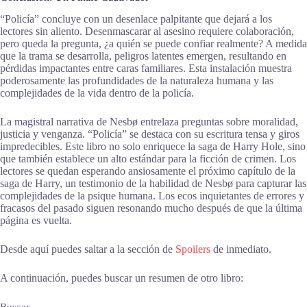
“Policía” concluye con un desenlace palpitante que dejará a los
lectores sin aliento. Desenmascarar al asesino requiere colaboración,
pero queda la pregunta, ¿a quién se puede confiar realmente? A medida
que la trama se desarrolla, peligros latentes emergen, resultando en
pérdidas impactantes entre caras familiares. Esta instalación muestra
poderosamente las profundidades de la naturaleza humana y las
complejidades de la vida dentro de la policía.
La magistral narrativa de Nesbø entrelaza preguntas sobre moralidad,
justicia y venganza. “Policía” se destaca con su escritura tensa y giros
impredecibles. Este libro no solo enriquece la saga de Harry Hole, sino
que también establece un alto estándar para la ficción de crimen. Los
lectores se quedan esperando ansiosamente el próximo capítulo de la
saga de Harry, un testimonio de la habilidad de Nesbø para capturar las
complejidades de la psique humana. Los ecos inquietantes de errores y
fracasos del pasado siguen resonando mucho después de que la última
página es vuelta.
Desde aquí puedes saltar a la sección de
Spoilers
de inmediato.
A continuación, puedes buscar un resumen de otro libro: