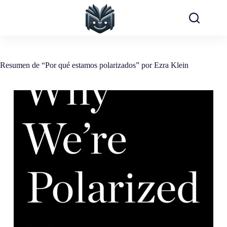
Saltar
al
contenido
Resumen de “Por qué estamos polarizados” por Ezra Klein