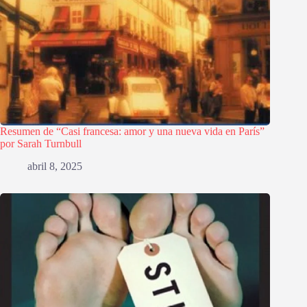
Resumen de “Casi francesa: amor y una nueva vida en París”
por Sarah Turnbull
abril 8, 2025