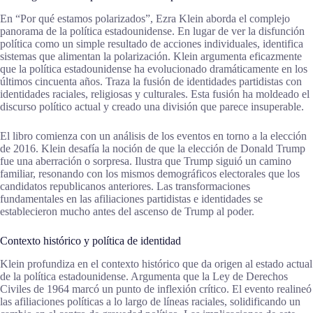
En “Por qué estamos polarizados”, Ezra Klein aborda el complejo
panorama de la política estadounidense. En lugar de ver la disfunción
política como un simple resultado de acciones individuales, identifica
sistemas que alimentan la polarización. Klein argumenta eficazmente
que la política estadounidense ha evolucionado dramáticamente en los
últimos cincuenta años. Traza la fusión de identidades partidistas con
identidades raciales, religiosas y culturales. Esta fusión ha moldeado el
discurso político actual y creado una división que parece insuperable.
El libro comienza con un análisis de los eventos en torno a la elección
de 2016. Klein desafía la noción de que la elección de Donald Trump
fue una aberración o sorpresa. Ilustra que Trump siguió un camino
familiar, resonando con los mismos demográficos electorales que los
candidatos republicanos anteriores. Las transformaciones
fundamentales en las afiliaciones partidistas e identidades se
establecieron mucho antes del ascenso de Trump al poder.
Contexto histórico y política de identidad
Klein profundiza en el contexto histórico que da origen al estado actual
de la política estadounidense. Argumenta que la Ley de Derechos
Civiles de 1964 marcó un punto de inflexión crítico. El evento realineó
las afiliaciones políticas a lo largo de líneas raciales, solidificando un