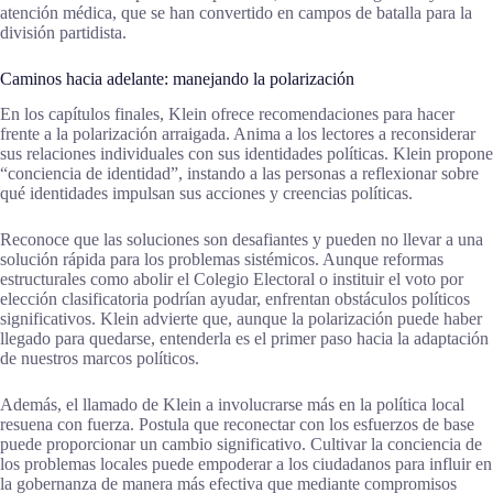
atención médica, que se han convertido en campos de batalla para la
división partidista.
Caminos hacia adelante: manejando la polarización
En los capítulos finales, Klein ofrece recomendaciones para hacer
frente a la polarización arraigada. Anima a los lectores a reconsiderar
sus relaciones individuales con sus identidades políticas. Klein propone
“conciencia de identidad”, instando a las personas a reflexionar sobre
qué identidades impulsan sus acciones y creencias políticas.
Reconoce que las soluciones son desafiantes y pueden no llevar a una
solución rápida para los problemas sistémicos. Aunque reformas
estructurales como abolir el Colegio Electoral o instituir el voto por
elección clasificatoria podrían ayudar, enfrentan obstáculos políticos
significativos. Klein advierte que, aunque la polarización puede haber
llegado para quedarse, entenderla es el primer paso hacia la adaptación
de nuestros marcos políticos.
Además, el llamado de Klein a involucrarse más en la política local
resuena con fuerza. Postula que reconectar con los esfuerzos de base
puede proporcionar un cambio significativo. Cultivar la conciencia de
los problemas locales puede empoderar a los ciudadanos para influir en
la gobernanza de manera más efectiva que mediante compromisos