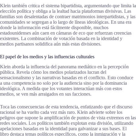
Klein también critica el sistema bipartidista, argumentando que limita la
elección política y obliga a la lealtad hacia plataformas divisivas. Las
familias son desalentadas de contraer matrimonios interpartidistas, y las
comunidades se segregan a lo largo de líneas ideológicas. En una era
donde la información está fácilmente disponible, muchos
estadounidenses aún caen en cámaras de eco que refuerzan creencias
existentes. La combinación de votación basada en la identidad y
medios partisanos solidifica aún más estas divisiones.
El papel de los medios y las influencias culturales
Klein aborda la influencia del panorama mediático en la percepción
pública. Revela cómo los medios polarizados lucran del
sensacionalismo y las narrativas basadas en el conflicto. Esto conduce
a una competencia no solo por la audiencia sino por la dominancia
ideológica. A medida que los votantes interactúan más con estos
medios, se ven más arraigados en sus facciones.
Toca las consecuencias de esta tendencia, enfatizando que el discurso
racional se ha vuelto cada vez más raro. Klein advierte sobre los
peligros que supone la amplificación de puntos de vista extremos en las
redes sociales. Los políticos también explotan esta división, utilizando
apelaciones basadas en la identidad para galvanizar a sus bases. El
libro destaca temas políticos específicos, como la inmigración y la