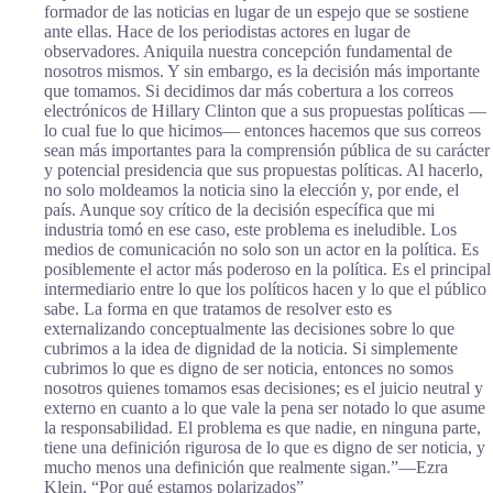
formador de las noticias en lugar de un espejo que se sostiene
ante ellas. Hace de los periodistas actores en lugar de
observadores. Aniquila nuestra concepción fundamental de
nosotros mismos. Y sin embargo, es la decisión más importante
que tomamos. Si decidimos dar más cobertura a los correos
electrónicos de Hillary Clinton que a sus propuestas políticas —
lo cual fue lo que hicimos— entonces hacemos que sus correos
sean más importantes para la comprensión pública de su carácter
y potencial presidencia que sus propuestas políticas. Al hacerlo,
no solo moldeamos la noticia sino la elección y, por ende, el
país. Aunque soy crítico de la decisión específica que mi
industria tomó en ese caso, este problema es ineludible. Los
medios de comunicación no solo son un actor en la política. Es
posiblemente el actor más poderoso en la política. Es el principal
intermediario entre lo que los políticos hacen y lo que el público
sabe. La forma en que tratamos de resolver esto es
externalizando conceptualmente las decisiones sobre lo que
cubrimos a la idea de dignidad de la noticia. Si simplemente
cubrimos lo que es digno de ser noticia, entonces no somos
nosotros quienes tomamos esas decisiones; es el juicio neutral y
externo en cuanto a lo que vale la pena ser notado lo que asume
la responsabilidad. El problema es que nadie, en ninguna parte,
tiene una definición rigurosa de lo que es digno de ser noticia, y
mucho menos una definición que realmente sigan.”―Ezra
Klein, “Por qué estamos polarizados”