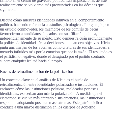
cambio en el centro de gravedad político. Las implicaciones de este
realineamiento se volvieron más pronunciadas en las décadas que
siguieron.
Discute cómo nuestras identidades influyen en el comportamiento
político, haciendo referencia a estudios psicológicos. Por ejemplo, en
un estudio conmovedor, los miembros de los comités de becas
favorecieron a candidatos alineados con su afiliación política,
independientemente de su mérito. Esto demuestra cuán profundamente
la política de identidad afecta decisiones que parecen objetivas. Klein
pinta una imagen de los votantes como criaturas de sus identidades, a
menudo influidos más por la emoción que por la razón. El resultado es
el partidismo negativo, donde el desagrado por el partido contrario
supera cualquier lealtad hacia el propio.
Bucles de retroalimentación de la polarización
Un concepto clave en el análisis de Klein es el bucle de
retroalimentación entre identidades polarizadas e instituciones. Él
esclarece cómo las instituciones políticas, moldeadas por estas
identidades, exacerban aún más la polarización. A medida que el
electorado se vuelve más aferrado a sus creencias, las instituciones
responden adoptando posturas más extremas. Este patrón cíclico
conduce a una mayor disfunción en los cuerpos de gobierno.