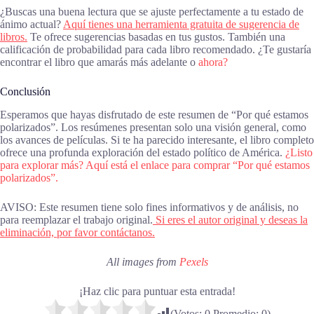
¿Buscas una buena lectura que se ajuste perfectamente a tu estado de
ánimo actual?
Aquí tienes una herramienta gratuita de sugerencia de
libros.
Te ofrece sugerencias basadas en tus gustos. También una
calificación de probabilidad para cada libro recomendado. ¿Te gustaría
encontrar el libro que amarás más adelante o
ahora?
Conclusión
Esperamos que hayas disfrutado de este resumen de “Por qué estamos
polarizados”. Los resúmenes presentan solo una visión general, como
los avances de películas. Si te ha parecido interesante, el libro completo
ofrece una profunda exploración del estado político de América.
¿Listo
para explorar más? Aquí está el enlace para comprar “Por qué estamos
polarizados”.
AVISO: Este resumen tiene solo fines informativos y de análisis, no
para reemplazar el trabajo original.
Si eres el autor original y deseas la
eliminación, por favor contáctanos.
All images from
Pexels
¡Haz clic para puntuar esta entrada!
(Votos:
0
Promedio:
0
)