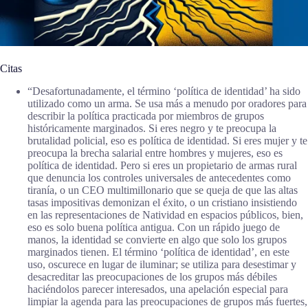
Citas
“Desafortunadamente, el término ‘política de identidad’ ha sido
utilizado como un arma. Se usa más a menudo por oradores para
describir la política practicada por miembros de grupos
históricamente marginados. Si eres negro y te preocupa la
brutalidad policial, eso es política de identidad. Si eres mujer y te
preocupa la brecha salarial entre hombres y mujeres, eso es
política de identidad. Pero si eres un propietario de armas rural
que denuncia los controles universales de antecedentes como
tiranía, o un CEO multimillonario que se queja de que las altas
tasas impositivas demonizan el éxito, o un cristiano insistiendo
en las representaciones de Natividad en espacios públicos, bien,
eso es solo buena política antigua. Con un rápido juego de
manos, la identidad se convierte en algo que solo los grupos
marginados tienen. El término ‘política de identidad’, en este
uso, oscurece en lugar de iluminar; se utiliza para desestimar y
desacreditar las preocupaciones de los grupos más débiles
haciéndolos parecer interesados, una apelación especial para
limpiar la agenda para las preocupaciones de grupos más fuertes,