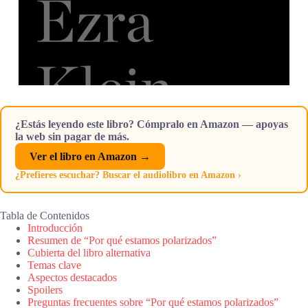
¿Estás leyendo este libro? Cómpralo en Amazon — apoyas
la web sin pagar de más.
Ver el libro en Amazon →
¿Prefieres escuchar? Buscar el audiolibro en Amazon ›
Tabla de Contenidos
Introducción
Resumen de “Por qué estamos polarizados”
Cubierta del libro alternativa
Temas clave
Aspectos destacados
Spoilers
Preguntas frecuentes sobre “Por qué estamos polarizados”