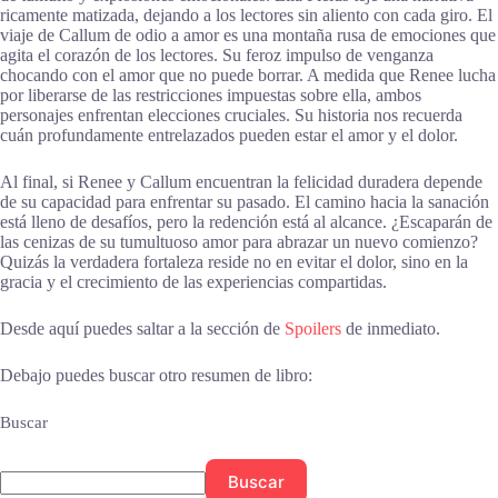
ricamente matizada, dejando a los lectores sin aliento con cada giro. El
viaje de Callum de odio a amor es una montaña rusa de emociones que
agita el corazón de los lectores. Su feroz impulso de venganza
chocando con el amor que no puede borrar. A medida que Renee lucha
por liberarse de las restricciones impuestas sobre ella, ambos
personajes enfrentan elecciones cruciales. Su historia nos recuerda
cuán profundamente entrelazados pueden estar el amor y el dolor.
Al final, si Renee y Callum encuentran la felicidad duradera depende
de su capacidad para enfrentar su pasado. El camino hacia la sanación
está lleno de desafíos, pero la redención está al alcance. ¿Escaparán de
las cenizas de su tumultuoso amor para abrazar un nuevo comienzo?
Quizás la verdadera fortaleza reside no en evitar el dolor, sino en la
gracia y el crecimiento de las experiencias compartidas.
Desde aquí puedes saltar a la sección de
Spoilers
de inmediato.
Debajo puedes buscar otro resumen de libro:
Buscar
Buscar