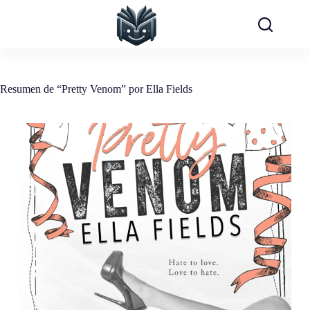
Saltar
al
contenido
Resumen de “Pretty Venom” por Ella Fields