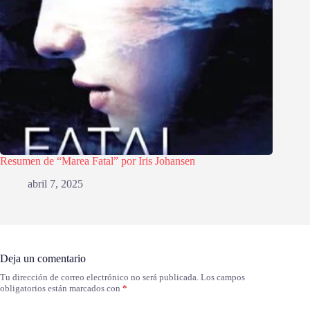
Resumen de “Marea Fatal” por Iris Johansen
abril 7, 2025
Deja un comentario
Tu dirección de correo electrónico no será publicada.
Los campos
obligatorios están marcados con
*