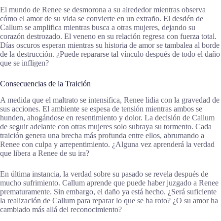
El mundo de Renee se desmorona a su alrededor mientras observa
cómo el amor de su vida se convierte en un extraño. El desdén de
Callum se amplifica mientras busca a otras mujeres, dejando su
corazón destrozado. El veneno en su relación regresa con fuerza total.
Días oscuros esperan mientras su historia de amor se tambalea al borde
de la destrucción. ¿Puede repararse tal vínculo después de todo el daño
que se infligen?
Consecuencias de la Traición
A medida que el maltrato se intensifica, Renee lidia con la gravedad de
sus acciones. El ambiente se espesa de tensión mientras ambos se
hunden, ahogándose en resentimiento y dolor. La decisión de Callum
de seguir adelante con otras mujeres solo subraya su tormento. Cada
traición genera una brecha más profunda entre ellos, abrumando a
Renee con culpa y arrepentimiento. ¿Alguna vez aprenderá la verdad
que libera a Renee de su ira?
En última instancia, la verdad sobre su pasado se revela después de
mucho sufrimiento. Callum aprende que puede haber juzgado a Renee
prematuramente. Sin embargo, el daño ya está hecho. ¿Será suficiente
la realización de Callum para reparar lo que se ha roto? ¿O su amor ha
cambiado más allá del reconocimiento?