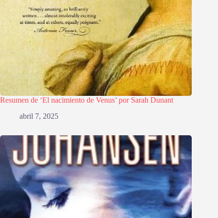
Resumen de ‘El nacimiento de Venus’ por Sarah Dunant
abril 7, 2025