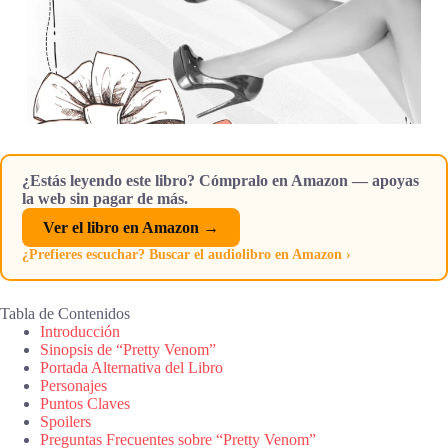
¿Estás leyendo este libro? Cómpralo en Amazon — apoyas
la web sin pagar de más.
Ver el libro en Amazon →
¿Prefieres escuchar? Buscar el audiolibro en Amazon ›
Tabla de Contenidos
Introducción
Sinopsis de “Pretty Venom”
Portada Alternativa del Libro
Personajes
Puntos Claves
Spoilers
Preguntas Frecuentes sobre “Pretty Venom”