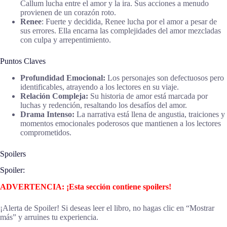
Callum lucha entre el amor y la ira. Sus acciones a menudo
provienen de un corazón roto.
Renee
: Fuerte y decidida, Renee lucha por el amor a pesar de
sus errores. Ella encarna las complejidades del amor mezcladas
con culpa y arrepentimiento.
Puntos Claves
Profundidad Emocional:
Los personajes son defectuosos pero
identificables, atrayendo a los lectores en su viaje.
Relación Compleja:
Su historia de amor está marcada por
luchas y redención, resaltando los desafíos del amor.
Drama Intenso:
La narrativa está llena de angustia, traiciones y
momentos emocionales poderosos que mantienen a los lectores
comprometidos.
Spoilers
Spoiler:
ADVERTENCIA: ¡Esta sección contiene spoilers!
¡Alerta de Spoiler! Si deseas leer el libro, no hagas clic en “Mostrar
más” y arruines tu experiencia.