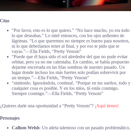
Citas
“Por favor, esto es lo que quiero.” “No hace mucho, yo era todo
lo que deseabas.” Lo miré entonces, con los ojos ardientes de
lágrimas. “Lo que queremos no siempre es bueno para nosotros,
ni lo que deberíamos tener al final, y por eso te pido que te
vayas.”―Ella Fields, “Pretty Venom”
“Puede que él haya sido el sol alrededor del que no pude evitar
orbitar, pero ya no me calentaba. En cambio, se había propuesto
dejarme encerrada en las frías sombras de nuestro pasado. Un
lugar donde incluso los más fuertes solo podían sobrevivir por
un tiempo.”―Ella Fields, “Pretty Venom”
“sintiendo. Ignorándola, continué, “Porque en tus sueños, todo y
cualquier cosa es posible. Y en los míos, tú estás conmigo.
Siempre conmigo.”―Ella Fields, “Pretty Venom”
¿Quieres darle una oportunidad a “Pretty Venom”?
¡Aquí tienes!
Personajes
Callum Welsh
: Un atleta talentoso con un pasado problemático,