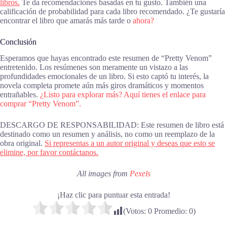
libros.
Te da recomendaciones basadas en tu gusto. También una
calificación de probabilidad para cada libro recomendado. ¿Te gustaría
encontrar el libro que amarás más tarde o
ahora?
Conclusión
Esperamos que hayas encontrado este resumen de “Pretty Venom”
entretenido. Los resúmenes son meramente un vistazo a las
profundidades emocionales de un libro. Si esto captó tu interés, la
novela completa promete aún más giros dramáticos y momentos
entrañables.
¿Listo para explorar más? Aquí tienes el enlace para
comprar “Pretty Venom”.
DESCARGO DE RESPONSABILIDAD: Este resumen de libro está
destinado como un resumen y análisis, no como un reemplazo de la
obra original.
Si representas a un autor original y deseas que esto se
elimine, por favor contáctanos.
All images from
Pexels
¡Haz clic para puntuar esta entrada!
(Votos:
0
Promedio:
0
)