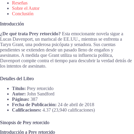
Reseñas
Sobre el Autor
Conclusión
Introducción
¿De qué trata Prey retorcido?
Esta emocionante novela sigue a
Lucas Davenport, un mariscal de EE.UU., mientras se enfrenta a
Taryn Grant, una poderosa psicópata y senadora. Sus cuentas
pendientes se extienden desde un pasado lleno de engaños y
asesinatos. A medida que Grant utiliza su influencia política,
Davenport compite contra el tiempo para descubrir la verdad detrás de
los intentos de asesinato.
Detalles del Libro
Título:
Prey retorcido
Autor:
John Sandford
Páginas:
387
Fecha de Publicación:
24 de abril de 2018
Calificaciones:
4.37 (23,940 calificaciones)
Sinopsis de Prey retorcido
Introducción a Prey retorcido