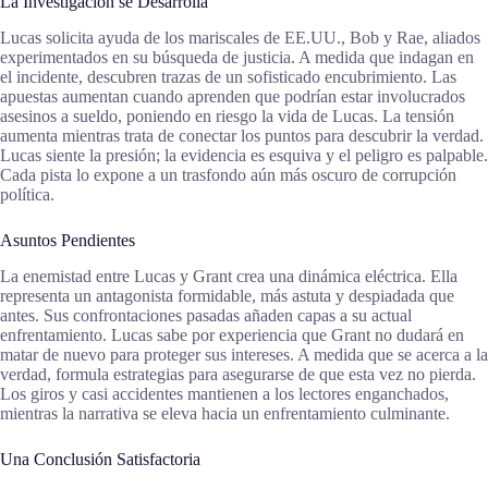
La Investigación se Desarrolla
Lucas solicita ayuda de los mariscales de EE.UU., Bob y Rae, aliados
experimentados en su búsqueda de justicia. A medida que indagan en
el incidente, descubren trazas de un sofisticado encubrimiento. Las
apuestas aumentan cuando aprenden que podrían estar involucrados
asesinos a sueldo, poniendo en riesgo la vida de Lucas. La tensión
aumenta mientras trata de conectar los puntos para descubrir la verdad.
Lucas siente la presión; la evidencia es esquiva y el peligro es palpable.
Cada pista lo expone a un trasfondo aún más oscuro de corrupción
política.
Asuntos Pendientes
La enemistad entre Lucas y Grant crea una dinámica eléctrica. Ella
representa un antagonista formidable, más astuta y despiadada que
antes. Sus confrontaciones pasadas añaden capas a su actual
enfrentamiento. Lucas sabe por experiencia que Grant no dudará en
matar de nuevo para proteger sus intereses. A medida que se acerca a la
verdad, formula estrategias para asegurarse de que esta vez no pierda.
Los giros y casi accidentes mantienen a los lectores enganchados,
mientras la narrativa se eleva hacia un enfrentamiento culminante.
Una Conclusión Satisfactoria