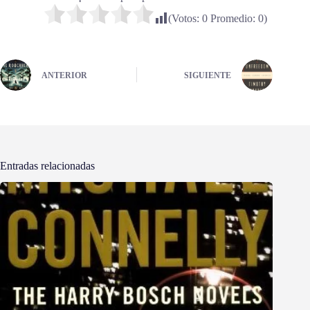
(Votos:
0
Promedio:
0
)
ANTERIOR
SIGUIENTE
Entradas relacionadas