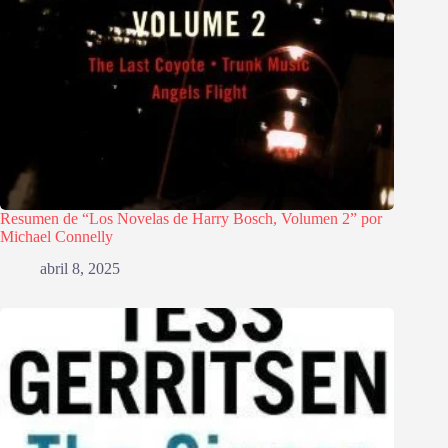
Resumen de “Los Novelas de Harry Bosch, Volumen 2” por
Michael Connelly
abril 8, 2025