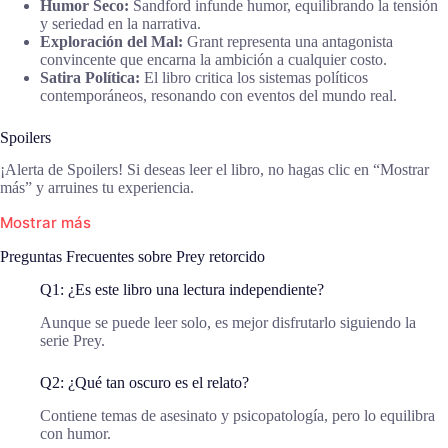
Humor Seco:
Sandford infunde humor, equilibrando la tensión
y seriedad en la narrativa.
Exploración del Mal:
Grant representa una antagonista
convincente que encarna la ambición a cualquier costo.
Satira Política:
El libro critica los sistemas políticos
contemporáneos, resonando con eventos del mundo real.
Spoilers
¡Alerta de Spoilers! Si deseas leer el libro, no hagas clic en “Mostrar
más” y arruines tu experiencia.
Mostrar más
Preguntas Frecuentes sobre Prey retorcido
Q1: ¿Es este libro una lectura independiente?
Aunque se puede leer solo, es mejor disfrutarlo siguiendo la
serie Prey.
Q2: ¿Qué tan oscuro es el relato?
Contiene temas de asesinato y psicopatología, pero lo equilibra
con humor.