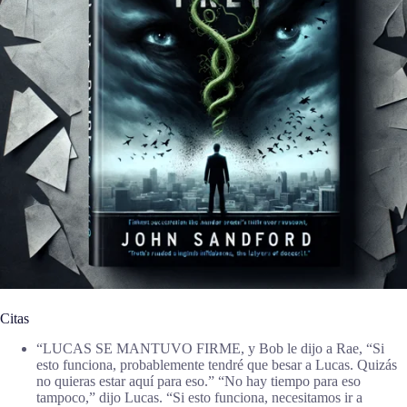
Citas
“LUCAS SE MANTUVO FIRME, y Bob le dijo a Rae, “Si
esto funciona, probablemente tendré que besar a Lucas. Quizás
no quieras estar aquí para eso.” “No hay tiempo para eso
tampoco,” dijo Lucas. “Si esto funciona, necesitamos ir a