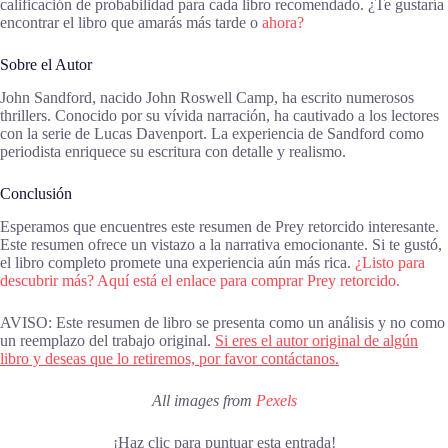
calificación de probabilidad para cada libro recomendado. ¿Te gustaría
encontrar el libro que amarás más tarde o
ahora?
Sobre el Autor
John Sandford, nacido John Roswell Camp, ha escrito numerosos
thrillers. Conocido por su vívida narración, ha cautivado a los lectores
con la serie de Lucas Davenport. La experiencia de Sandford como
periodista enriquece su escritura con detalle y realismo.
Conclusión
Esperamos que encuentres este resumen de Prey retorcido interesante.
Este resumen ofrece un vistazo a la narrativa emocionante. Si te gustó,
el libro completo promete una experiencia aún más rica.
¿Listo para
descubrir más? Aquí está el enlace para comprar Prey retorcido.
AVISO: Este resumen de libro se presenta como un análisis y no como
un reemplazo del trabajo original.
Si eres el autor original de algún
libro y deseas que lo retiremos, por favor contáctanos.
All images from
Pexels
¡Haz clic para puntuar esta entrada!