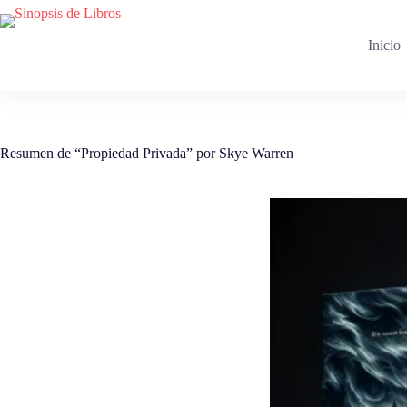
Saltar
al
contenido
Inicio
Resumen de “Propiedad Privada” por Skye Warren