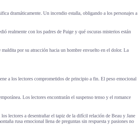
sifica dramáticamente. Un incendio estalla, obligando a los personajes a
edió realmente con los padres de Paige y qué oscuras misterios están
 maldita por su atracción hacia un hombre envuelto en el dolor. La
ene a los lectores comprometidos de principio a fin. El peso emocional
temporánea. Los lectores encontrarán el suspenso tenso y el romance
os lectores a desentrañar el tapiz de la difícil relación de Beau y Jane
ontaña rusa emocional llena de preguntas sin respuesta y pasiones no