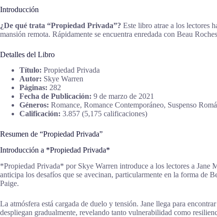
Introducción
¿De qué trata “Propiedad Privada”?
Este libro atrae a los lectore
mansión remota. Rápidamente se encuentra enredada con Beau Rocheste
Detalles del Libro
Título:
Propiedad Privada
Autor:
Skye Warren
Páginas:
282
Fecha de Publicación:
9 de marzo de 2021
Géneros:
Romance, Romance Contemporáneo, Suspenso Román
Calificación:
3.857 (5,175 calificaciones)
Resumen de “Propiedad Privada”
Introducción a *Propiedad Privada*
*Propiedad Privada* por Skye Warren introduce a los lectores a Jane 
anticipa los desafíos que se avecinan, particularmente en la forma de 
Paige.
La atmósfera está cargada de duelo y tensión. Jane llega para encontra
despliegan gradualmente, revelando tanto vulnerabilidad como resilienc