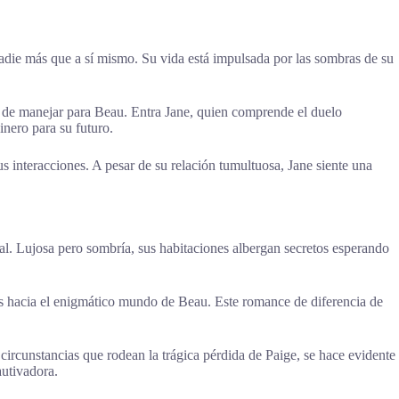
adie más que a sí mismo. Su vida está impulsada por las sombras de su
il de manejar para Beau. Entra Jane, quien comprende el duelo
inero para su futuro.
 interacciones. A pesar de su relación tumultuosa, Jane siente una
al. Lujosa pero sombría, sus habitaciones albergan secretos esperando
s hacia el enigmático mundo de Beau. Este romance de diferencia de
ircunstancias que rodean la trágica pérdida de Paige, se hace evidente
autivadora.