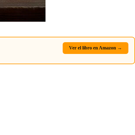
Ver el libro en Amazon →