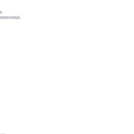
s.
 emocional.