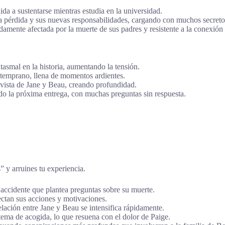
da a sustentarse mientras estudia en la universidad.
a pérdida y sus nuevas responsabilidades, cargando con muchos secreto
amente afectada por la muerte de sus padres y resistente a la conexión
smal en la historia, aumentando la tensión.
temprano, llena de momentos ardientes.
 vista de Jane y Beau, creando profundidad.
do la próxima entrega, con muchas preguntas sin respuesta.
s” y arruines tu experiencia.
accidente que plantea preguntas sobre su muerte.
ctan sus acciones y motivaciones.
relación entre Jane y Beau se intensifica rápidamente.
tema de acogida, lo que resuena con el dolor de Paige.