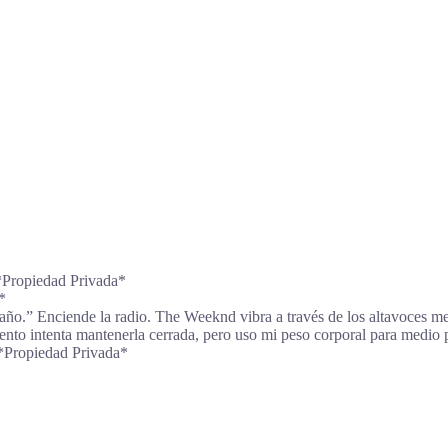
*Propiedad Privada*
*
 un año.” Enciende la radio. The Weeknd vibra a través de los altavoces m
iento intenta mantenerla cerrada, pero uso mi peso corporal para medio
*Propiedad Privada*