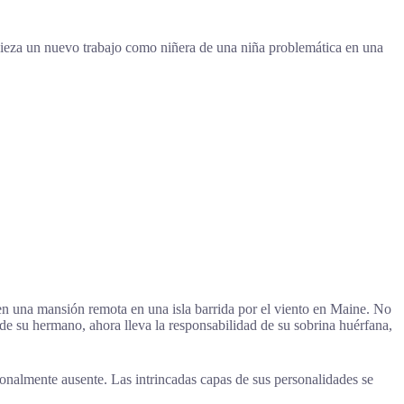
pieza un nuevo trabajo como niñera de una niña problemática en una
n una mansión remota en una isla barrida por el viento en Maine. No
de su hermano, ahora lleva la responsabilidad de su sobrina huérfana,
ionalmente ausente. Las intrincadas capas de sus personalidades se