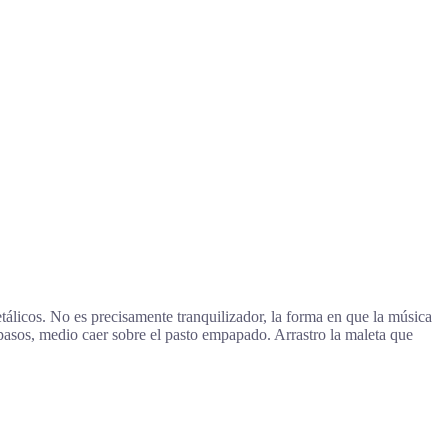
etálicos. No es precisamente tranquilizador, la forma en que la música
 pasos, medio caer sobre el pasto empapado. Arrastro la maleta que