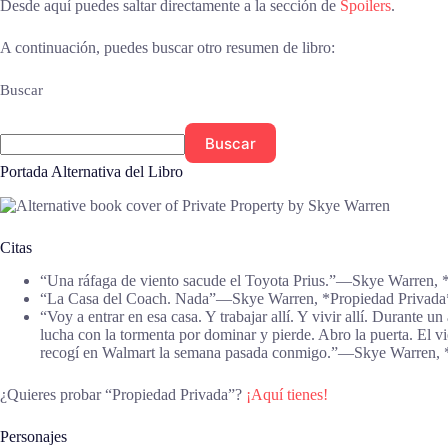
Desde aquí puedes saltar directamente a la sección de
Spoilers
.
A continuación, puedes buscar otro resumen de libro:
Buscar
Buscar
Portada Alternativa del Libro
Citas
“Una ráfaga de viento sacude el Toyota Prius.”―Skye Warren, 
“La Casa del Coach. Nada”―Skye Warren, *Propiedad Privada
“Voy a entrar en esa casa. Y trabajar allí. Y vivir allí. Durante
lucha con la tormenta por dominar y pierde. Abro la puerta. El v
recogí en Walmart la semana pasada conmigo.”―Skye Warren, 
¿Quieres probar “Propiedad Privada”?
¡Aquí tienes!
Personajes