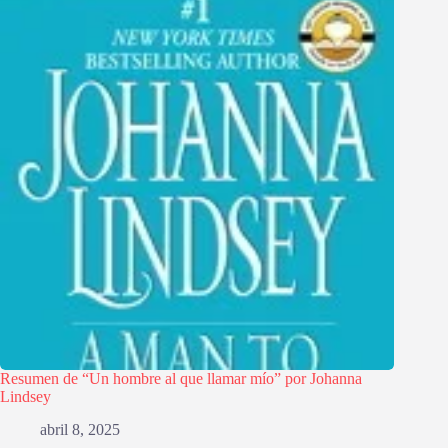
Resumen de “Un hombre al que llamar mío” por Johanna
Lindsey
abril 8, 2025