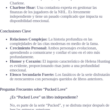
Charlene.
Charlene Hoar
: Una contadora experta en gestionar las
finanzas de los jugadores de la NHL. Es ferozmente
independiente y tiene un pasado complicado que impacta su
disponibilidad emocional.
Conclusiones Clave
Relaciones Complejas:
La historia profundiza en las
complejidades de las citas modernas en medio de la fama.
Crecimiento Personal:
Ambos personajes evolucionan,
aprendiendo a comunicarse y confiar el uno en el otro más
profundamente.
Humor y Corazón:
El ingenio característico de Helena Hunting
es evidente, proporcionando risas junto a una profundidad
emocional.
Elenco Secundario Fuerte:
Los fanáticos de la serie disfrutarán
de reencuentros con personajes queridos de libros anteriores.
Preguntas Frecuentes sobre “Pucked Love”
¿Es “Pucked Love” un libro independiente?
No, es parte de la serie “Pucked”, y se disfruta mejor después de
leer las entregas anteriores.