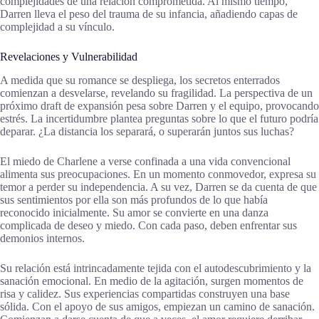
complejidades de una relación comprometida. Al mismo tiempo,
Darren lleva el peso del trauma de su infancia, añadiendo capas de
complejidad a su vínculo.
Revelaciones y Vulnerabilidad
A medida que su romance se despliega, los secretos enterrados
comienzan a desvelarse, revelando su fragilidad. La perspectiva de un
próximo draft de expansión pesa sobre Darren y el equipo, provocando
estrés. La incertidumbre plantea preguntas sobre lo que el futuro podría
deparar. ¿La distancia los separará, o superarán juntos sus luchas?
El miedo de Charlene a verse confinada a una vida convencional
alimenta sus preocupaciones. En un momento conmovedor, expresa su
temor a perder su independencia. A su vez, Darren se da cuenta de que
sus sentimientos por ella son más profundos de lo que había
reconocido inicialmente. Su amor se convierte en una danza
complicada de deseo y miedo. Con cada paso, deben enfrentar sus
demonios internos.
Su relación está intrincadamente tejida con el autodescubrimiento y la
sanación emocional. En medio de la agitación, surgen momentos de
risa y calidez. Sus experiencias compartidas construyen una base
sólida. Con el apoyo de sus amigos, empiezan un camino de sanación.