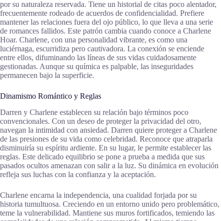
por su naturaleza reservada. Tiene un historial de citas poco alentador,
frecuentemente rodeado de acuerdos de confidencialidad. Prefiere
mantener las relaciones fuera del ojo público, lo que lleva a una serie
de romances fallidos. Este patrón cambia cuando conoce a Charlene
Hoar. Charlene, con una personalidad vibrante, es como una
luciérnaga, escurridiza pero cautivadora. La conexión se enciende
entre ellos, difuminando las líneas de sus vidas cuidadosamente
gestionadas. Aunque su química es palpable, las inseguridades
permanecen bajo la superficie.
Dinamismo Romántico y Reglas
Darren y Charlene establecen su relación bajo términos poco
convencionales. Con un deseo de proteger la privacidad del otro,
navegan la intimidad con ansiedad. Darren quiere proteger a Charlene
de las presiones de su vida como celebridad. Reconoce que atraparla
disminuiría su espíritu ardiente. En su lugar, le permite establecer las
reglas. Este delicado equilibrio se pone a prueba a medida que sus
pasados ocultos amenazan con salir a la luz. Su dinámica en evolución
refleja sus luchas con la confianza y la aceptación.
Charlene encarna la independencia, una cualidad forjada por su
historia tumultuosa. Creciendo en un entorno unido pero problemático,
teme la vulnerabilidad. Mantiene sus muros fortificados, temiendo las