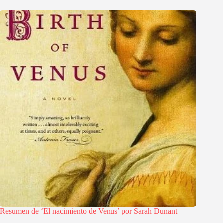
Resumen de ‘El nacimiento de Venus’ por Sarah Dunant