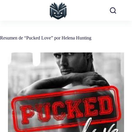
Saltar
al
contenido
Resumen de “Pucked Love” por Helena Hunting