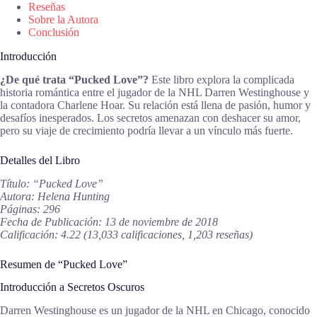
Reseñas
Sobre la Autora
Conclusión
Introducción
¿De qué trata “Pucked Love”?
Este libro explora la complicada
historia romántica entre el jugador de la NHL Darren Westinghouse y
la contadora Charlene Hoar. Su relación está llena de pasión, humor y
desafíos inesperados. Los secretos amenazan con deshacer su amor,
pero su viaje de crecimiento podría llevar a un vínculo más fuerte.
Detalles del Libro
Título: “Pucked Love”
Autora: Helena Hunting
Páginas: 296
Fecha de Publicación: 13 de noviembre de 2018
Calificación: 4.22 (13,033 calificaciones, 1,203 reseñas)
Resumen de “Pucked Love”
Introducción a Secretos Oscuros
Darren Westinghouse es un jugador de la NHL en Chicago, conocido