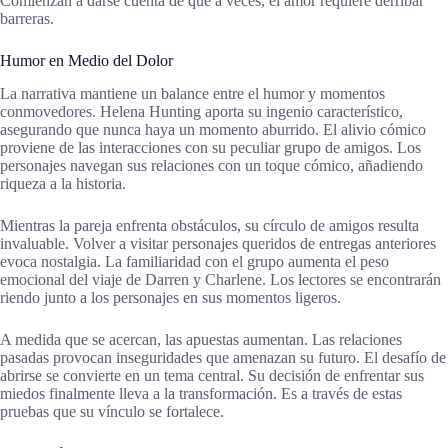
Comienzan a darse cuenta de que a veces, el amor requiere derribar
barreras.
Humor en Medio del Dolor
La narrativa mantiene un balance entre el humor y momentos
conmovedores. Helena Hunting aporta su ingenio característico,
asegurando que nunca haya un momento aburrido. El alivio cómico
proviene de las interacciones con su peculiar grupo de amigos. Los
personajes navegan sus relaciones con un toque cómico, añadiendo
riqueza a la historia.
Mientras la pareja enfrenta obstáculos, su círculo de amigos resulta
invaluable. Volver a visitar personajes queridos de entregas anteriores
evoca nostalgia. La familiaridad con el grupo aumenta el peso
emocional del viaje de Darren y Charlene. Los lectores se encontrarán
riendo junto a los personajes en sus momentos ligeros.
A medida que se acercan, las apuestas aumentan. Las relaciones
pasadas provocan inseguridades que amenazan su futuro. El desafío de
abrirse se convierte en un tema central. Su decisión de enfrentar sus
miedos finalmente lleva a la transformación. Es a través de estas
pruebas que su vínculo se fortalece.