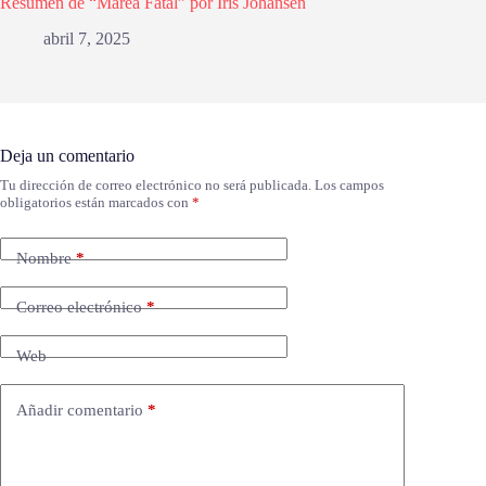
Resumen de “Marea Fatal” por Iris Johansen
abril 7, 2025
Deja un comentario
Tu dirección de correo electrónico no será publicada.
Los campos
obligatorios están marcados con
*
Nombre
*
Correo electrónico
*
Web
Añadir comentario
*