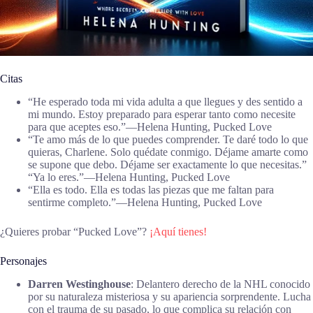
Citas
“He esperado toda mi vida adulta a que llegues y des sentido a
mi mundo. Estoy preparado para esperar tanto como necesite
para que aceptes eso.”―Helena Hunting, Pucked Love
“Te amo más de lo que puedes comprender. Te daré todo lo que
quieras, Charlene. Solo quédate conmigo. Déjame amarte como
se supone que debo. Déjame ser exactamente lo que necesitas.”
“Ya lo eres.”―Helena Hunting, Pucked Love
“Ella es todo. Ella es todas las piezas que me faltan para
sentirme completo.”―Helena Hunting, Pucked Love
¿Quieres probar “Pucked Love”?
¡Aquí tienes!
Personajes
Darren Westinghouse
: Delantero derecho de la NHL conocido
por su naturaleza misteriosa y su apariencia sorprendente. Lucha
con el trauma de su pasado, lo que complica su relación con