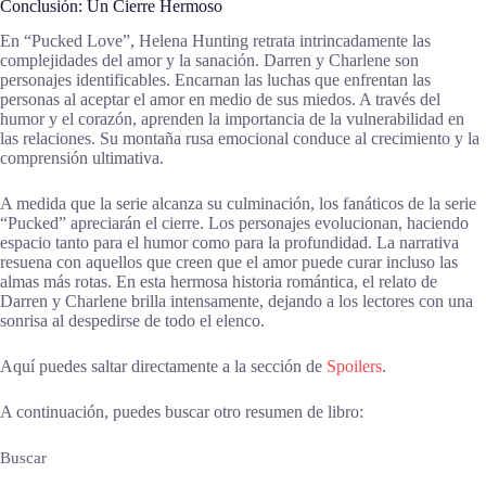
Conclusión: Un Cierre Hermoso
En “Pucked Love”, Helena Hunting retrata intrincadamente las
complejidades del amor y la sanación. Darren y Charlene son
personajes identificables. Encarnan las luchas que enfrentan las
personas al aceptar el amor en medio de sus miedos. A través del
humor y el corazón, aprenden la importancia de la vulnerabilidad en
las relaciones. Su montaña rusa emocional conduce al crecimiento y la
comprensión ultimativa.
A medida que la serie alcanza su culminación, los fanáticos de la serie
“Pucked” apreciarán el cierre. Los personajes evolucionan, haciendo
espacio tanto para el humor como para la profundidad. La narrativa
resuena con aquellos que creen que el amor puede curar incluso las
almas más rotas. En esta hermosa historia romántica, el relato de
Darren y Charlene brilla intensamente, dejando a los lectores con una
sonrisa al despedirse de todo el elenco.
Aquí puedes saltar directamente a la sección de
Spoilers
.
A continuación, puedes buscar otro resumen de libro:
Buscar