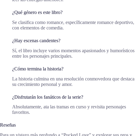
¿Qué género es este libro?
Se clasifica como romance, específicamente romance deportivo,
con elementos de comedia.
¿Hay escenas candentes?
Sí, el libro incluye varios momentos apasionados y humorísticos
entre los personajes principales.
¿Cómo termina la historia?
La historia culmina en una resolución conmovedora que destaca
su crecimiento personal y amor.
¿Disfrutarán los fanáticos de la serie?
Absolutamente, ata las tramas en curso y revisita personajes
favoritos.
Reseñas
Para un vistazo más profundo a “Pucked Love” y explorar sus pros y