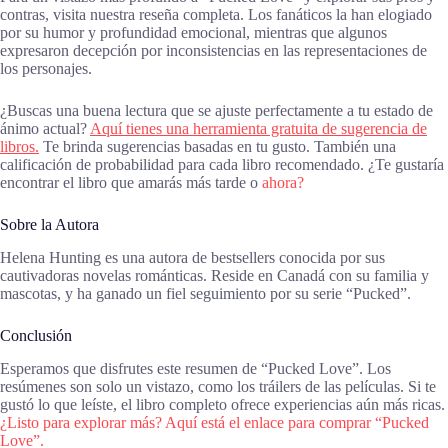
contras, visita nuestra reseña completa. Los fanáticos la han elogiado
por su humor y profundidad emocional, mientras que algunos
expresaron decepción por inconsistencias en las representaciones de
los personajes.
¿Buscas una buena lectura que se ajuste perfectamente a tu estado de
ánimo actual?
Aquí tienes una herramienta gratuita de sugerencia de
libros.
Te brinda sugerencias basadas en tu gusto. También una
calificación de probabilidad para cada libro recomendado. ¿Te gustaría
encontrar el libro que amarás más tarde o
ahora?
Sobre la Autora
Helena Hunting es una autora de bestsellers conocida por sus
cautivadoras novelas románticas. Reside en Canadá con su familia y
mascotas, y ha ganado un fiel seguimiento por su serie “Pucked”.
Conclusión
Esperamos que disfrutes este resumen de “Pucked Love”. Los
resúmenes son solo un vistazo, como los tráilers de las películas. Si te
gustó lo que leíste, el libro completo ofrece experiencias aún más ricas.
¿Listo para explorar más? Aquí está el enlace para comprar “Pucked
Love”.