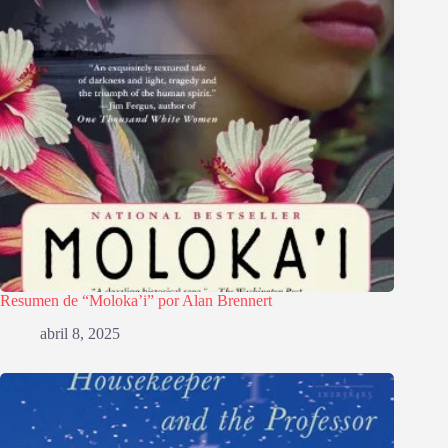
Resumen de “Moloka’i” por Alan Brennert
abril 8, 2025