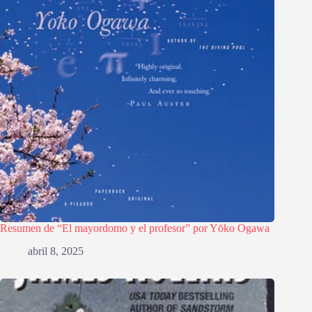
Resumen de “El mayordomo y el profesor” por Yōko Ogawa
abril 8, 2025