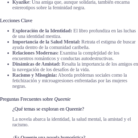
Kyazike
: Una amiga que, aunque solidaria, también encarna
estereotipos sobre la feminidad negra.
Lecciones Clave
Exploración de la Identidad:
El libro profundiza en las luchas
de una identidad mestiza.
Importancia de la Salud Mental:
Retrata el estigma de buscar
ayuda dentro de la comunidad caribeña.
Relaciones Modernas:
Examina la complejidad de los
encuentros románticos y conductas autodestructivas.
Dinámicas de Amistad:
Resalta la importancia de los amigos en
la navegación de los desafíos de la vida.
Racismo y Misoginia:
Aborda problemas sociales como la
fetichización y microagresiones enfrentadas por las mujeres
negras.
Preguntas Frecuentes sobre
Queenie
¿Qué temas se exploran en Queenie?
La novela abarca la identidad, la salud mental, la amistad y el
racismo.
¿Es Queenie una novela humorística?