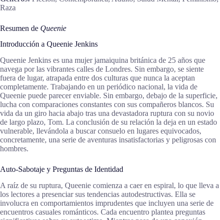
Raza
Resumen de
Queenie
Introducción a Queenie Jenkins
Queenie Jenkins es una mujer jamaiquina británica de 25 años que
navega por las vibrantes calles de Londres. Sin embargo, se siente
fuera de lugar, atrapada entre dos culturas que nunca la aceptan
completamente. Trabajando en un periódico nacional, la vida de
Queenie puede parecer enviable. Sin embargo, debajo de la superficie,
lucha con comparaciones constantes con sus compañeros blancos. Su
vida da un giro hacia abajo tras una devastadora ruptura con su novio
de largo plazo, Tom. La conclusión de su relación la deja en un estado
vulnerable, llevándola a buscar consuelo en lugares equivocados,
concretamente, una serie de aventuras insatisfactorias y peligrosas con
hombres.
Auto-Sabotaje y Preguntas de Identidad
A raíz de su ruptura, Queenie comienza a caer en espiral, lo que lleva a
los lectores a presenciar sus tendencias autodestructivas. Ella se
involucra en comportamientos imprudentes que incluyen una serie de
encuentros casuales románticos. Cada encuentro plantea preguntas