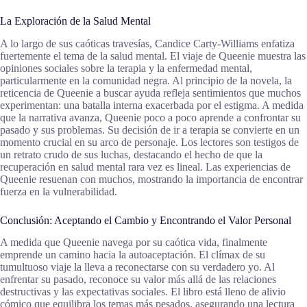
La Exploración de la Salud Mental
A lo largo de sus caóticas travesías, Candice Carty-Williams enfatiza
fuertemente el tema de la salud mental. El viaje de Queenie muestra las
opiniones sociales sobre la terapia y la enfermedad mental,
particularmente en la comunidad negra. Al principio de la novela, la
reticencia de Queenie a buscar ayuda refleja sentimientos que muchos
experimentan: una batalla interna exacerbada por el estigma. A medida
que la narrativa avanza, Queenie poco a poco aprende a confrontar su
pasado y sus problemas. Su decisión de ir a terapia se convierte en un
momento crucial en su arco de personaje. Los lectores son testigos de
un retrato crudo de sus luchas, destacando el hecho de que la
recuperación en salud mental rara vez es lineal. Las experiencias de
Queenie resuenan con muchos, mostrando la importancia de encontrar
fuerza en la vulnerabilidad.
Conclusión: Aceptando el Cambio y Encontrando el Valor Personal
A medida que Queenie navega por su caótica vida, finalmente
emprende un camino hacia la autoaceptación. El clímax de su
tumultuoso viaje la lleva a reconectarse con su verdadero yo. Al
enfrentar su pasado, reconoce su valor más allá de las relaciones
destructivas y las expectativas sociales. El libro está lleno de alivio
cómico que equilibra los temas más pesados, asegurando una lectura