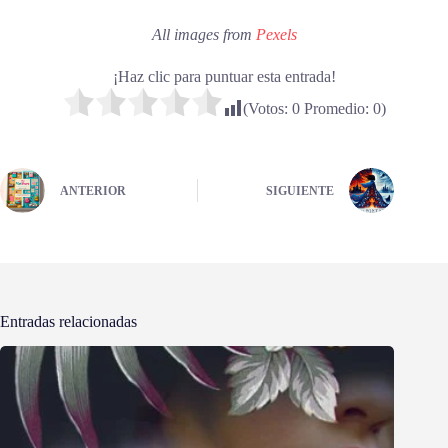
All images from
Pexels
¡Haz clic para puntuar esta entrada!
(Votos:
0
Promedio:
0
)
ANTERIOR
SIGUIENTE
Entradas relacionadas