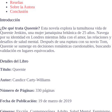
Reseñas
Sobre la Autora
Conclusión
Introducción
¿De qué trata
Queenie
?
Esta novela explora la tumultuosa vida de
Queenie Jenkins, una mujer jamaiquina británica de 25 años. Navega
por su identidad en Londres mientras lidia con el amor, las relaciones y
desafíos de salud mental. Después de una ruptura con su novio Tom,
Queenie se sumerge en decisiones románticas cuestionables, buscando
validación en lugares equivocados.
Detalles del Libro
Título:
Queenie
Autor:
Candice Carty-Williams
Número de Páginas:
330 páginas
Fecha de Publicación:
19 de marzo de 2019
Géneros:
Ficción, Contemporánea, Adulto, Salud Mental, Feminismo,