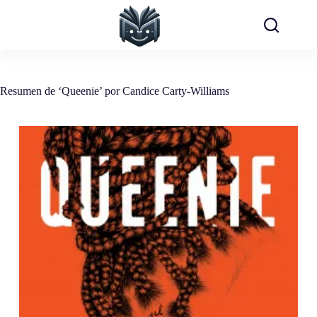
Saltar
al
contenido
Resumen de ‘Queenie’ por Candice Carty-Williams