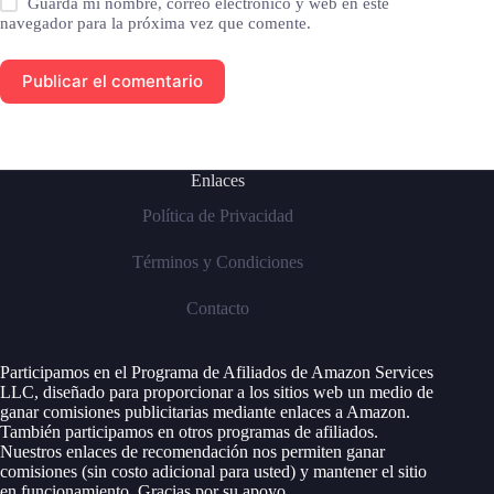
Guarda mi nombre, correo electrónico y web en este
navegador para la próxima vez que comente.
Publicar el comentario
Enlaces
Política de Privacidad
Términos y Condiciones
Contacto
Participamos en el Programa de Afiliados de Amazon Services
LLC, diseñado para proporcionar a los sitios web un medio de
ganar comisiones publicitarias mediante enlaces a Amazon.
También participamos en otros programas de afiliados.
Nuestros enlaces de recomendación nos permiten ganar
comisiones (sin costo adicional para usted) y mantener el sitio
en funcionamiento. Gracias por su apoyo.