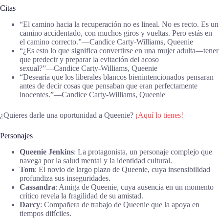
Citas
“El camino hacia la recuperación no es lineal. No es recto. Es un
camino accidentado, con muchos giros y vueltas. Pero estás en
el camino correcto.”―Candice Carty-Williams, Queenie
“¿Es esto lo que significa convertirse en una mujer adulta—tener
que predecir y preparar la evitación del acoso
sexual?”―Candice Carty-Williams, Queenie
“Desearía que los liberales blancos bienintencionados pensaran
antes de decir cosas que pensaban que eran perfectamente
inocentes.”―Candice Carty-Williams, Queenie
¿Quieres darle una oportunidad a Queenie?
¡Aquí lo tienes!
Personajes
Queenie Jenkins
: La protagonista, un personaje complejo que
navega por la salud mental y la identidad cultural.
Tom
: El novio de largo plazo de Queenie, cuya insensibilidad
profundiza sus inseguridades.
Cassandra
: Amiga de Queenie, cuya ausencia en un momento
crítico revela la fragilidad de su amistad.
Darcy
: Compañera de trabajo de Queenie que la apoya en
tiempos difíciles.