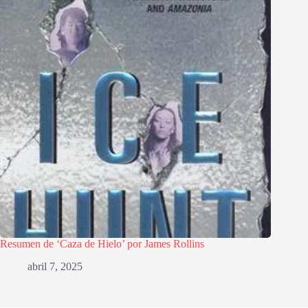
Resumen de ‘Caza de Hielo’ por James Rollins
abril 7, 2025