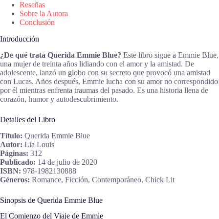
Reseñas
Sobre la Autora
Conclusión
Introducción
¿De qué trata Querida Emmie Blue?
Este libro sigue a Emmie Blue,
una mujer de treinta años lidiando con el amor y la amistad. De
adolescente, lanzó un globo con su secreto que provocó una amistad
con Lucas. Años después, Emmie lucha con su amor no correspondido
por él mientras enfrenta traumas del pasado. Es una historia llena de
corazón, humor y autodescubrimiento.
Detalles del Libro
Título:
Querida Emmie Blue
Autor:
Lia Louis
Páginas:
312
Publicado:
14 de julio de 2020
ISBN:
978-1982130888
Géneros:
Romance, Ficción, Contemporáneo, Chick Lit
Sinopsis de Querida Emmie Blue
El Comienzo del Viaje de Emmie