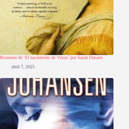
Resumen de ‘El nacimiento de Venus’ por Sarah Dunant
abril 7, 2025