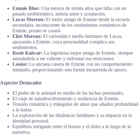
Emmie Blue:
Una mesera de treinta años que lidia con un
pasado problemático, anhela amor y aceptación.
Lucas Moreau:
El mejor amigo de Emmie desde la escuela
secundaria, inconsciente de los sentimientos románticos de
Emmie, pronto se casará.
Eliot Moreau:
El carismático medio hermano de Lucas,
apoyando a Emmie, cuya personalidad complica sus
sentimientos.
Rosie Kalwar:
La ingeniosa mejor amiga de Emmie, siempre
animándola a ser valiente y enfrentar sus emociones.
Louise:
La anciana casera de Emmie con un comportamiento
tranquilo, proporcionando una fuente inesperada de apoyo.
Aspectos Destacados
El poder de la amistad en medio de las luchas personales.
El viaje de autodescubrimiento y resiliencia de Emmie.
Tensión romántica y triángulos de amor que añaden profundidad
a la trama.
La exploración de las dinámicas familiares y su impacto en la
identidad personal.
Equilibrio intrigante entre el humor y el dolor a lo largo de la
narrativa.