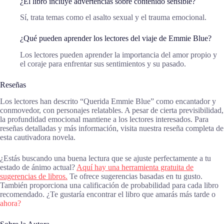
¿El libro incluye advertencias sobre contenido sensible?
Sí, trata temas como el asalto sexual y el trauma emocional.
¿Qué pueden aprender los lectores del viaje de Emmie Blue?
Los lectores pueden aprender la importancia del amor propio y
el coraje para enfrentar sus sentimientos y su pasado.
Reseñas
Los lectores han descrito “Querida Emmie Blue” como encantador y
conmovedor, con personajes relatables. A pesar de cierta previsibilidad,
la profundidad emocional mantiene a los lectores interesados. Para
reseñas detalladas y más información, visita nuestra reseña completa de
esta cautivadora novela.
¿Estás buscando una buena lectura que se ajuste perfectamente a tu
estado de ánimo actual?
Aquí hay una herramienta gratuita de
sugerencias de libros.
Te ofrece sugerencias basadas en tu gusto.
También proporciona una calificación de probabilidad para cada libro
recomendado. ¿Te gustaría encontrar el libro que amarás más tarde o
ahora?