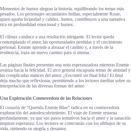
Momentos de humor alegran la historia, equilibrando los temas más
pesados. Los personajes secundarios brillan, especialmente Rosie,
quien aporta liviandad y calidez. Juntos, contribuyen a una narrativa
rica en profundidad emocional y humor.
El clímax conduce a una resolución intrigante. El lector queda
contemplando el amor, las oportunidades perdidas y el crecimiento
personal. Emmie aprende a abrazar el cambio y, a través de la
resiliencia, traza un nuevo camino para sí misma.
Las páginas finales presentan una nota esperanzadora mientras Emmie
avanza hacia la felicidad. El arco general encapsula temas de amistad y
las complicadas matices del amor. ¿Encontró un final feliz? El final
deja mucho que reflexionar, permitiendo a los lectores meditar sobre su
interpretación de las diversas formas del amor.
Una Exploración Conmovedora de las Relaciones
El corazón de “Querida Emmie Blue” radica en su conmovedora
exploración del autodescubrimiento. El viaje de Emmie resuena
profundamente, ya que sus pasos tentativos hacia el amor y la sanación
inspiran esperanza. Los lectores se conectarán con los altibajos de su
vida, sintiendo su alegría y desamor.