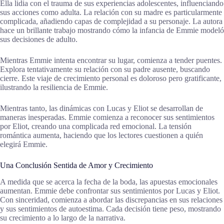
Ella lidia con el trauma de sus experiencias adolescentes, influenciando
sus acciones como adulta. La relación con su madre es particularmente
complicada, añadiendo capas de complejidad a su personaje. La autora
hace un brillante trabajo mostrando cómo la infancia de Emmie modeló
sus decisiones de adulto.
Mientras Emmie intenta encontrar su lugar, comienza a tender puentes.
Explora tentativamente su relación con su padre ausente, buscando
cierre. Este viaje de crecimiento personal es doloroso pero gratificante,
ilustrando la resiliencia de Emmie.
Mientras tanto, las dinámicas con Lucas y Eliot se desarrollan de
maneras inesperadas. Emmie comienza a reconocer sus sentimientos
por Eliot, creando una complicada red emocional. La tensión
romántica aumenta, haciendo que los lectores cuestionen a quién
elegirá Emmie.
Una Conclusión Sentida de Amor y Crecimiento
A medida que se acerca la fecha de la boda, las apuestas emocionales
aumentan. Emmie debe confrontar sus sentimientos por Lucas y Eliot.
Con sinceridad, comienza a abordar las discrepancias en sus relaciones
y sus sentimientos de autoestima. Cada decisión tiene peso, mostrando
su crecimiento a lo largo de la narrativa.