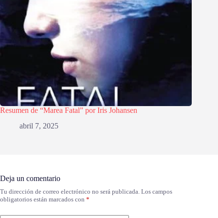
Resumen de “Marea Fatal” por Iris Johansen
abril 7, 2025
Deja un comentario
Tu dirección de correo electrónico no será publicada.
Los campos
obligatorios están marcados con
*