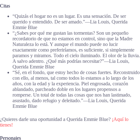
Citas
“Quizás el hogar no es un lugar. Es una sensación. De ser
querido y entendido. De ser amado.”―Lia Louis, Querida
Emmie Blue
“¿Sabes por qué me gustan las tormentas? Son un pequeño
recordatorio de que no estamos en control, sino que la Madre
Naturaleza lo está. Y aunque el mundo puede no lucir
exactamente como preferiríamos, es suficiente, si simplemente
paramos y miramos. Todo el cielo iluminado. El olor de la lluvia.
A salvo adentro. ¿Qué más podrías necesitar?”―Lia Louis,
Querida Emmie Blue
“Sé, en el fondo, que estoy hecho de cosas fuertes. Reconstruido
con ello, al menos, tal como todos lo estamos a lo largo de los
años, con la edad y la experiencia. Piel engrosada, corazón
ablandado, parcheado doble en los lugares propensos a
romperse. Un total de todas las cosas que nos han lastimado,
asustado, dado refugio y deleitado.”―Lia Louis, Querida
Emmie Blue
¿Quieres darle una oportunidad a Querida Emmie Blue?
¡Aquí lo
tienes!
Personajes