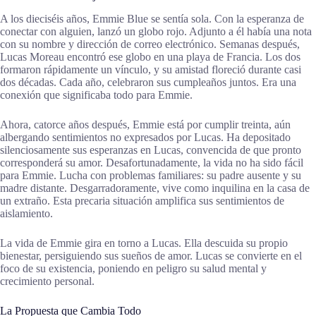
A los dieciséis años, Emmie Blue se sentía sola. Con la esperanza de
conectar con alguien, lanzó un globo rojo. Adjunto a él había una nota
con su nombre y dirección de correo electrónico. Semanas después,
Lucas Moreau encontró ese globo en una playa de Francia. Los dos
formaron rápidamente un vínculo, y su amistad floreció durante casi
dos décadas. Cada año, celebraron sus cumpleaños juntos. Era una
conexión que significaba todo para Emmie.
Ahora, catorce años después, Emmie está por cumplir treinta, aún
albergando sentimientos no expresados por Lucas. Ha depositado
silenciosamente sus esperanzas en Lucas, convencida de que pronto
corresponderá su amor. Desafortunadamente, la vida no ha sido fácil
para Emmie. Lucha con problemas familiares: su padre ausente y su
madre distante. Desgarradoramente, vive como inquilina en la casa de
un extraño. Esta precaria situación amplifica sus sentimientos de
aislamiento.
La vida de Emmie gira en torno a Lucas. Ella descuida su propio
bienestar, persiguiendo sus sueños de amor. Lucas se convierte en el
foco de su existencia, poniendo en peligro su salud mental y
crecimiento personal.
La Propuesta que Cambia Todo