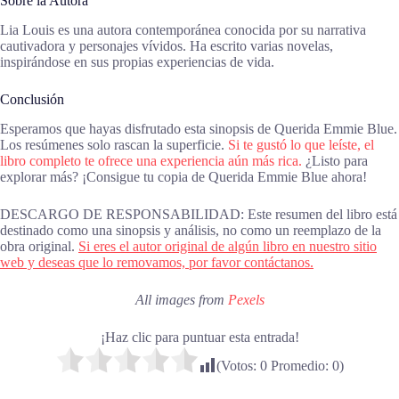
Sobre la Autora
Lia Louis es una autora contemporánea conocida por su narrativa
cautivadora y personajes vívidos. Ha escrito varias novelas,
inspirándose en sus propias experiencias de vida.
Conclusión
Esperamos que hayas disfrutado esta sinopsis de Querida Emmie Blue.
Los resúmenes solo rascan la superficie.
Si te gustó lo que leíste, el
libro completo te ofrece una experiencia aún más rica.
¿Listo para
explorar más? ¡Consigue tu copia de Querida Emmie Blue ahora!
DESCARGO DE RESPONSABILIDAD: Este resumen del libro está
destinado como una sinopsis y análisis, no como un reemplazo de la
obra original.
Si eres el autor original de algún libro en nuestro sitio
web y deseas que lo removamos, por favor contáctanos.
All images from
Pexels
¡Haz clic para puntuar esta entrada!
(Votos:
0
Promedio:
0
)