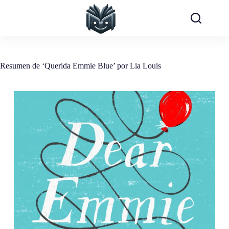
Saltar
al
contenido
Resumen de ‘Querida Emmie Blue’ por Lia Louis