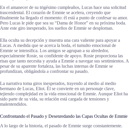
En el amanecer de su trigésimo cumpleaños, Lucas hace una solicitud
trascendental. El corazón de Emmie se acelera, creyendo que
finalmente ha llegado el momento: él está a punto de confesar su amor.
Pero Lucas le pide que sea su “Dama de Honor” en su próxima boda.
Ante este giro inesperado, los sueños de Emmie se desploman.
Ella oculta su decepción y muestra una cara valiente para apoyar a
Lucas. A medida que se acerca la boda, el tumulto emocional de
Emmie se intensifica. Los amigos se agrupan a su alrededor,
especialmente Rosie, su confidente de apoyo. Rosie proporciona las
risas que tanto necesita y ayuda a Emmie a navegar sus sentimientos. A
pesar de su aparente fortaleza, las luchas internas de Emmie se
profundizan, obligándola a confrontar su pasado.
La narrativa toma giros inesperados, trayendo al medio al medio
hermano de Lucas, Eliot. Él se convierte en un personaje clave,
tejiendo complejidad en la vida emocional de Emmie. Aunque Eliot ha
sido parte de su vida, su relación está cargada de tensiones y
malentendidos.
Confrontando el Pasado y Desenredando las Capas Ocultas de Emmie
A lo largo de la historia, el pasado de Emmie surge constantemente.