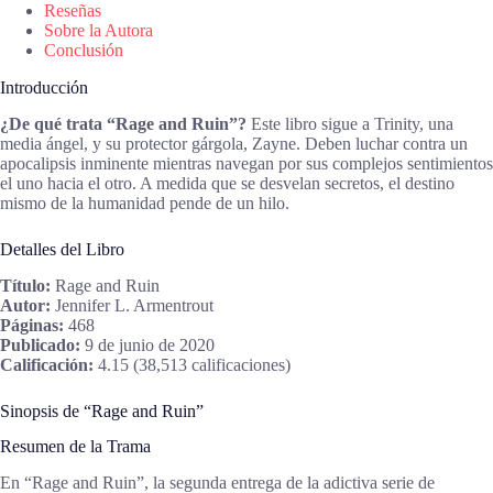
Reseñas
Sobre la Autora
Conclusión
Introducción
¿De qué trata “Rage and Ruin”?
Este libro sigue a Trinity, una
media ángel, y su protector gárgola, Zayne. Deben luchar contra un
apocalipsis inminente mientras navegan por sus complejos sentimientos
el uno hacia el otro. A medida que se desvelan secretos, el destino
mismo de la humanidad pende de un hilo.
Detalles del Libro
Título:
Rage and Ruin
Autor:
Jennifer L. Armentrout
Páginas:
468
Publicado:
9 de junio de 2020
Calificación:
4.15 (38,513 calificaciones)
Sinopsis de “Rage and Ruin”
Resumen de la Trama
En “Rage and Ruin”, la segunda entrega de la adictiva serie de