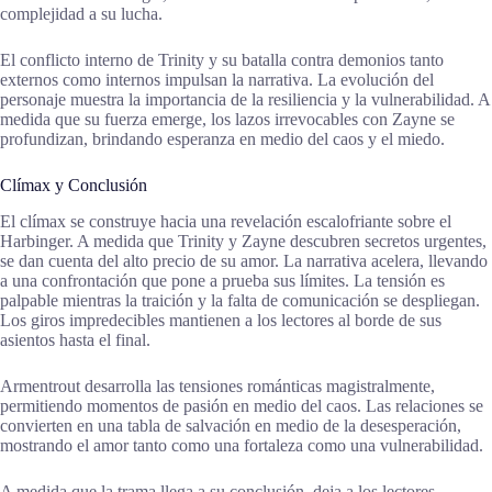
complejidad a su lucha.
El conflicto interno de Trinity y su batalla contra demonios tanto
externos como internos impulsan la narrativa. La evolución del
personaje muestra la importancia de la resiliencia y la vulnerabilidad. A
medida que su fuerza emerge, los lazos irrevocables con Zayne se
profundizan, brindando esperanza en medio del caos y el miedo.
Clímax y Conclusión
El clímax se construye hacia una revelación escalofriante sobre el
Harbinger. A medida que Trinity y Zayne descubren secretos urgentes,
se dan cuenta del alto precio de su amor. La narrativa acelera, llevando
a una confrontación que pone a prueba sus límites. La tensión es
palpable mientras la traición y la falta de comunicación se despliegan.
Los giros impredecibles mantienen a los lectores al borde de sus
asientos hasta el final.
Armentrout desarrolla las tensiones románticas magistralmente,
permitiendo momentos de pasión en medio del caos. Las relaciones se
convierten en una tabla de salvación en medio de la desesperación,
mostrando el amor tanto como una fortaleza como una vulnerabilidad.
A medida que la trama llega a su conclusión, deja a los lectores