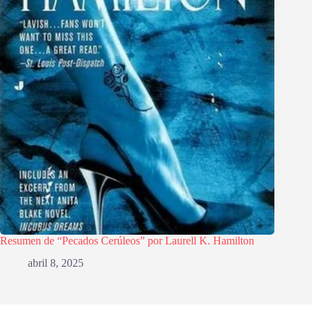
Resumen de “Pecados Cerúleos” por Laurell K. Hamilton
abril 8, 2025