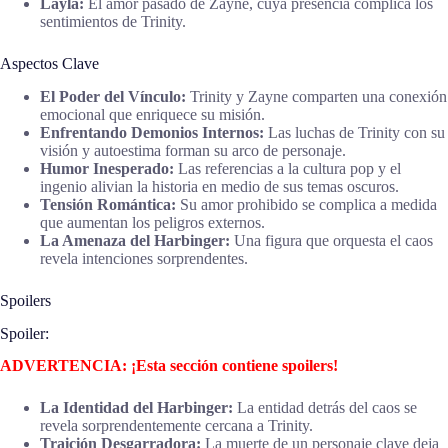
Layla:
El amor pasado de Zayne, cuya presencia complica los
sentimientos de Trinity.
Aspectos Clave
El Poder del Vínculo:
Trinity y Zayne comparten una conexión
emocional que enriquece su misión.
Enfrentando Demonios Internos:
Las luchas de Trinity con su
visión y autoestima forman su arco de personaje.
Humor Inesperado:
Las referencias a la cultura pop y el
ingenio alivian la historia en medio de sus temas oscuros.
Tensión Romántica:
Su amor prohibido se complica a medida
que aumentan los peligros externos.
La Amenaza del Harbinger:
Una figura que orquesta el caos
revela intenciones sorprendentes.
Spoilers
Spoiler:
ADVERTENCIA: ¡Esta sección contiene spoilers!
La Identidad del Harbinger:
La entidad detrás del caos se
revela sorprendentemente cercana a Trinity.
Traición Desgarradora:
La muerte de un personaje clave deja