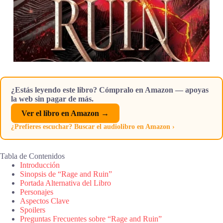
¿Estás leyendo este libro? Cómpralo en Amazon — apoyas
la web sin pagar de más.
Ver el libro en Amazon →
¿Prefieres escuchar? Buscar el audiolibro en Amazon ›
Tabla de Contenidos
Introducción
Sinopsis de “Rage and Ruin”
Portada Alternativa del Libro
Personajes
Aspectos Clave
Spoilers
Preguntas Frecuentes sobre “Rage and Ruin”