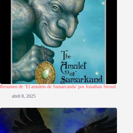
Resumen de ‘El amuleto de Samarcanda’ por Jonathan Stroud
abril 8, 2025