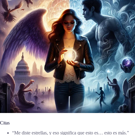
Citas
“Me diste estrellas, y eso significa que esto es… esto es más.”