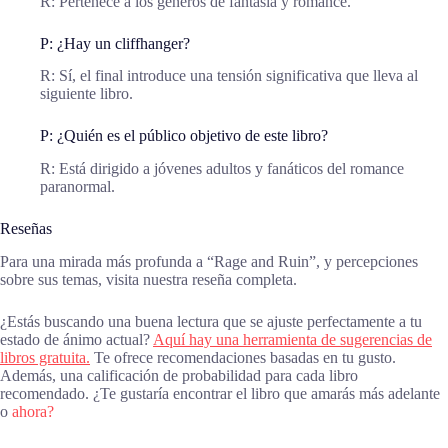
R: Pertenece a los géneros de fantasía y romance.
P: ¿Hay un cliffhanger?
R: Sí, el final introduce una tensión significativa que lleva al
siguiente libro.
P: ¿Quién es el público objetivo de este libro?
R: Está dirigido a jóvenes adultos y fanáticos del romance
paranormal.
Reseñas
Para una mirada más profunda a “Rage and Ruin”, y percepciones
sobre sus temas, visita nuestra reseña completa.
¿Estás buscando una buena lectura que se ajuste perfectamente a tu
estado de ánimo actual?
Aquí hay una herramienta de sugerencias de
libros gratuita.
Te ofrece recomendaciones basadas en tu gusto.
Además, una calificación de probabilidad para cada libro
recomendado. ¿Te gustaría encontrar el libro que amarás más adelante
o
ahora?