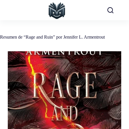
Saltar
al
contenido
Resumen de “Rage and Ruin” por Jennifer L. Armentrout