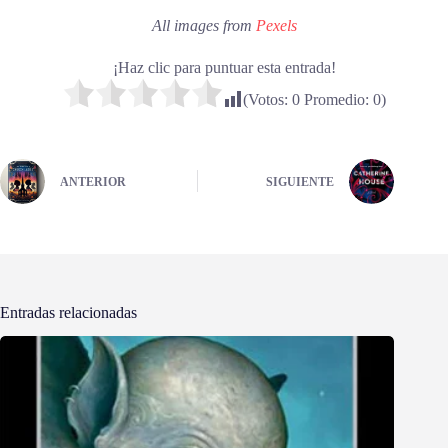
All images from
Pexels
¡Haz clic para puntuar esta entrada!
(Votos:
0
Promedio:
0
)
ANTERIOR
SIGUIENTE
Entradas relacionadas