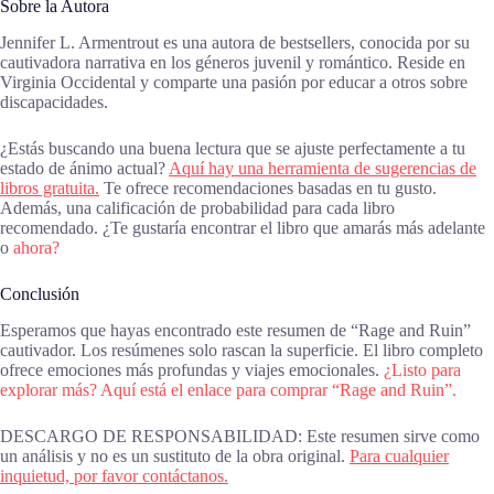
Sobre la Autora
Jennifer L. Armentrout es una autora de bestsellers, conocida por su
cautivadora narrativa en los géneros juvenil y romántico. Reside en
Virginia Occidental y comparte una pasión por educar a otros sobre
discapacidades.
¿Estás buscando una buena lectura que se ajuste perfectamente a tu
estado de ánimo actual?
Aquí hay una herramienta de sugerencias de
libros gratuita.
Te ofrece recomendaciones basadas en tu gusto.
Además, una calificación de probabilidad para cada libro
recomendado. ¿Te gustaría encontrar el libro que amarás más adelante
o
ahora?
Conclusión
Esperamos que hayas encontrado este resumen de “Rage and Ruin”
cautivador. Los resúmenes solo rascan la superficie. El libro completo
ofrece emociones más profundas y viajes emocionales.
¿Listo para
explorar más? Aquí está el enlace para comprar “Rage and Ruin”.
DESCARGO DE RESPONSABILIDAD: Este resumen sirve como
un análisis y no es un sustituto de la obra original.
Para cualquier
inquietud, por favor contáctanos.