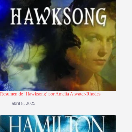
Resumen de ‘Hawksong’ por Amelia Atwater-Rhodes
abril 8, 2025