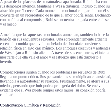
A pesar de los placeres de su naturaleza apasionada, Rubi lucha con
sus demonios internos. Mantiene a Wes a distancia, incluso cuando su
atracción por él crece. Cada momento emocional compartido con él se
convierte en un recordatorio de lo que el amor podría sentir. Luchando
con su fobia al compromiso, Rubi se encuentra atrapada entre el deseo
y el miedo.
A medida que las apuestas emocionales aumentan, también lo hace la
tensión en sus encuentros sexuales. Una sorprendentemente ardiente
escena de comida que involucra helado de chocolate convierte su
relación física en algo casi mágico. Los enfoques creativos y ardientes
de Wes dejan a Rubi sin aliento. A través de sus encuentros, él intenta
mostrarle que ella vale el amor y el esfuerzo que está dispuesto a
invertir.
Complicaciones surgen cuando los problemas no resueltos de Rubi
llegan a un punto crítico. Sus pensamientos se multiplican en ansiedad,
llevándola a autosabotear su relación. Frustrantemente, se aferra a sus
miedos, pensando que huir podría protegerla del dolor. Se vuelve
evidente que si Wes puede romper estos muros, su conexión podría
cambiarlo todo.
Confrontación Climática y Resolución