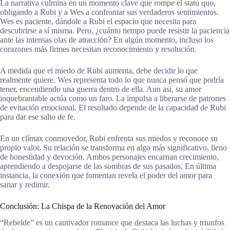
La narrativa culmina en un momento clave que rompe el statu quo,
obligando a Rubi y a Wes a confrontar sus verdaderos sentimientos.
Wes es paciente, dándole a Rubi el espacio que necesita para
descubrirse a sí misma. Pero, ¿cuánto tiempo puede resistir la paciencia
ante las intensas olas de atracción? En algún momento, incluso los
corazones más firmes necesitan reconocimiento y resolución.
A medida que el miedo de Rubi aumenta, debe decidir lo que
realmente quiere. Wes representa todo lo que nunca pensó que podría
tener, encendiendo una guerra dentro de ella. Aun así, su amor
inquebrantable actúa como un faro. La impulsa a liberarse de patrones
de evitación emocional. El resultado depende de la capacidad de Rubi
para dar ese salto de fe.
En un clímax conmovedor, Rubi enfrenta sus miedos y reconoce su
propio valor. Su relación se transforma en algo más significativo, lleno
de honestidad y devoción. Ambos personajes encarnan crecimiento,
aprendiendo a despojarse de las sombras de sus pasados. En última
instancia, la conexión que fomentan revela el poder del amor para
sanar y redimir.
Conclusión: La Chispa de la Renovación del Amor
“Rebelde” es un cautivador romance que destaca las luchas y triunfos