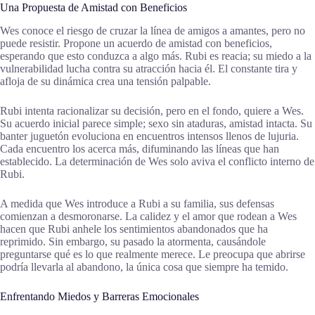
Una Propuesta de Amistad con Beneficios
Wes conoce el riesgo de cruzar la línea de amigos a amantes, pero no
puede resistir. Propone un acuerdo de amistad con beneficios,
esperando que esto conduzca a algo más. Rubi es reacia; su miedo a la
vulnerabilidad lucha contra su atracción hacia él. El constante tira y
afloja de su dinámica crea una tensión palpable.
Rubi intenta racionalizar su decisión, pero en el fondo, quiere a Wes.
Su acuerdo inicial parece simple; sexo sin ataduras, amistad intacta. Su
banter juguetón evoluciona en encuentros intensos llenos de lujuria.
Cada encuentro los acerca más, difuminando las líneas que han
establecido. La determinación de Wes solo aviva el conflicto interno de
Rubi.
A medida que Wes introduce a Rubi a su familia, sus defensas
comienzan a desmoronarse. La calidez y el amor que rodean a Wes
hacen que Rubi anhele los sentimientos abandonados que ha
reprimido. Sin embargo, su pasado la atormenta, causándole
preguntarse qué es lo que realmente merece. Le preocupa que abrirse
podría llevarla al abandono, la única cosa que siempre ha temido.
Enfrentando Miedos y Barreras Emocionales