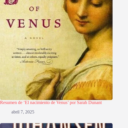
Resumen de ‘El nacimiento de Venus’ por Sarah Dunant
abril 7, 2025