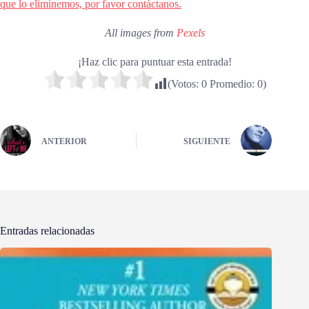
que lo eliminemos, por favor contáctanos.
All images from
Pexels
¡Haz clic para puntuar esta entrada!
(Votos:
0
Promedio:
0
)
ANTERIOR
SIGUIENTE
Entradas relacionadas