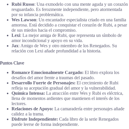
Rubi Russo
: Una exmodelo con una mente aguda y un corazón
resguardado. Es ferozmente independiente, pero atormentada
por su infancia problemática.
Wes Lawson
: Un encantador especialista criado en una familia
amorosa. Está decidido a conquistar el corazón de Rubi, a pesar
de sus miedos hacia el compromiso.
Lexi
: La mejor amiga de Rubi, que representa un símbolo de
amor incondicional y apoyo en su vida.
Jax
: Amigo de Wes y otro miembro de los Renegados. Su
relación con Lexi añade profundidad a la historia.
Puntos Clave
Romance Emocionalmente Cargado:
El libro explora los
desafíos del amor frente a traumas del pasado.
Desarrollo Fuerte de Personajes:
El crecimiento de Rubi
refleja su aceptación gradual del amor y la vulnerabilidad.
Química Intensa:
La atracción entre Wes y Rubi es eléctrica,
llena de momentos ardientes que mantienen el interés de los
lectores.
Relaciones de Apoyo:
La camaradería entre personajes añade
calidez a la trama.
Disfrute Independiente:
Cada libro de la serie Renegados
puede leerse de forma independiente.