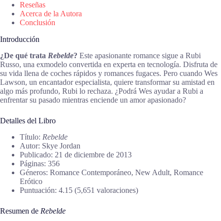
Reseñas
Acerca de la Autora
Conclusión
Introducción
¿De qué trata
Rebelde
?
Este apasionante romance sigue a Rubi
Russo, una exmodelo convertida en experta en tecnología. Disfruta de
su vida llena de coches rápidos y romances fugaces. Pero cuando Wes
Lawson, un encantador especialista, quiere transformar su amistad en
algo más profundo, Rubi lo rechaza. ¿Podrá Wes ayudar a Rubi a
enfrentar su pasado mientras enciende un amor apasionado?
Detalles del Libro
Título:
Rebelde
Autor: Skye Jordan
Publicado: 21 de diciembre de 2013
Páginas: 356
Géneros: Romance Contemporáneo, New Adult, Romance
Erótico
Puntuación: 4.15 (5,651 valoraciones)
Resumen de
Rebelde