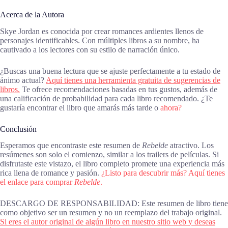
Acerca de la Autora
Skye Jordan es conocida por crear romances ardientes llenos de
personajes identificables. Con múltiples libros a su nombre, ha
cautivado a los lectores con su estilo de narración único.
¿Buscas una buena lectura que se ajuste perfectamente a tu estado de
ánimo actual?
Aquí tienes una herramienta gratuita de sugerencias de
libros.
Te ofrece recomendaciones basadas en tus gustos, además de
una calificación de probabilidad para cada libro recomendado. ¿Te
gustaría encontrar el libro que amarás más tarde o
ahora?
Conclusión
Esperamos que encontraste este resumen de
Rebelde
atractivo. Los
resúmenes son solo el comienzo, similar a los trailers de películas. Si
disfrutaste este vistazo, el libro completo promete una experiencia más
rica llena de romance y pasión.
¿Listo para descubrir más? Aquí tienes
el enlace para comprar
Rebelde
.
DESCARGO DE RESPONSABILIDAD: Este resumen de libro tiene
como objetivo ser un resumen y no un reemplazo del trabajo original.
Si eres el autor original de algún libro en nuestro sitio web y deseas