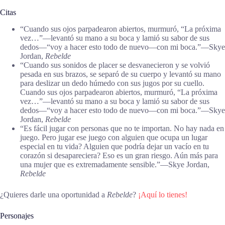
Citas
“Cuando sus ojos parpadearon abiertos, murmuró, “La próxima
vez…”—levantó su mano a su boca y lamió su sabor de sus
dedos—“voy a hacer esto todo de nuevo—con mi boca.”―Skye
Jordan,
Rebelde
“Cuando sus sonidos de placer se desvanecieron y se volvió
pesada en sus brazos, se separó de su cuerpo y levantó su mano
para deslizar un dedo húmedo con sus jugos por su cuello.
Cuando sus ojos parpadearon abiertos, murmuró, “La próxima
vez…”—levantó su mano a su boca y lamió su sabor de sus
dedos—“voy a hacer esto todo de nuevo—con mi boca.”―Skye
Jordan,
Rebelde
“Es fácil jugar con personas que no te importan. No hay nada en
juego. Pero jugar ese juego con alguien que ocupa un lugar
especial en tu vida? Alguien que podría dejar un vacío en tu
corazón si desapareciera? Eso es un gran riesgo. Aún más para
una mujer que es extremadamente sensible.”―Skye Jordan,
Rebelde
¿Quieres darle una oportunidad a
Rebelde
?
¡Aquí lo tienes!
Personajes