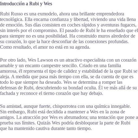
Introducción a Rubi y Wes
Rubi Russo es una exmodelo, ahora una brillante emprendedora
tecnológica. Ella encarna confianza y libertad, viviendo una vida llena
de emoción. Sus días consisten en coches rápidos y aventuras fugaces,
sin interés por el compromiso. El pasado de Rubi le ha enseñado que el
para siempre no es una posibilidad. Ha construido muros alrededor de
su corazón, lo que la hace desconfiar de las conexiones profundas.
Como resultado, el amor no está en su agenda.
Por otro lado, Wes Lawson es un atractivo especialista con un corazón
amable y un encanto campestre sencillo. Criado en una familia
amorosa, él representa el tipo de calidez y estabilidad de la que Rubi se
aleja. A medida que pasa más tiempo con ella, se da cuenta de que es
todo lo que siempre ha deseado. Wes se determina a romper las
defensas de Rubi, descubriendo su bondad oculta. Él ve más allá de su
fachada y reconoce el tierno corazón que hay debajo.
Su amistad, aunque fuerte, chisporrotea con una química innegable.
Sin embargo, Rubi está decidida a mantener a Wes en la zona de
amigos. La atracción por Wes es abrumadora; una tentación que pone a
prueba sus límites. Quizás Wes podría desbloquear la parte de Rubi
que ha mantenido cautiva durante tanto tiempo.