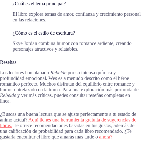
¿Cuál es el tema principal?
El libro explora temas de amor, confianza y crecimiento personal
en las relaciones.
¿Cómo es el estilo de escritura?
Skye Jordan combina humor con romance ardiente, creando
personajes atractivos y relatables.
Reseñas
Los lectores han alabado
Rebelde
por su intensa química y
profundidad emocional. Wes es a menudo descrito como el héroe
romántico perfecto. Muchos disfrutan del equilibrio entre romance y
humor entrelazado en la trama. Para una exploración más profunda de
Rebelde
y ver más críticas, puedes consultar reseñas completas en
línea.
¿Buscas una buena lectura que se ajuste perfectamente a tu estado de
ánimo actual?
Aquí tienes una herramienta gratuita de sugerencias de
libros.
Te ofrece recomendaciones basadas en tus gustos, además de
una calificación de probabilidad para cada libro recomendado. ¿Te
gustaría encontrar el libro que amarás más tarde o
ahora?