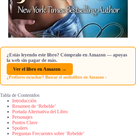
¿Estás leyendo este libro? Cómpralo en Amazon — apoyas
la web sin pagar de más.
Ver el libro en Amazon →
¿Prefieres escuchar? Buscar el audiolibro en Amazon ›
Tabla de Contenidos
Introducción
Resumen de ‘Rebelde’
Portada Alternativa del Libro
Personajes
Puntos Clave
Spoilers
Preguntas Frecuentes sobre ‘Rebelde’