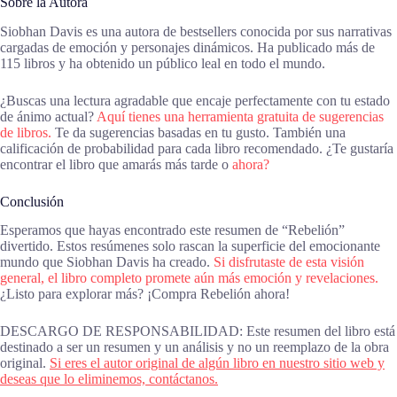
Sobre la Autora
Siobhan Davis es una autora de bestsellers conocida por sus narrativas
cargadas de emoción y personajes dinámicos. Ha publicado más de
115 libros y ha obtenido un público leal en todo el mundo.
¿Buscas una lectura agradable que encaje perfectamente con tu estado
de ánimo actual?
Aquí tienes una herramienta gratuita de sugerencias
de libros.
Te da sugerencias basadas en tu gusto. También una
calificación de probabilidad para cada libro recomendado. ¿Te gustaría
encontrar el libro que amarás más tarde o
ahora?
Conclusión
Esperamos que hayas encontrado este resumen de “Rebelión”
divertido. Estos resúmenes solo rascan la superficie del emocionante
mundo que Siobhan Davis ha creado.
Si disfrutaste de esta visión
general, el libro completo promete aún más emoción y revelaciones.
¿Listo para explorar más? ¡Compra Rebelión ahora!
DESCARGO DE RESPONSABILIDAD: Este resumen del libro está
destinado a ser un resumen y un análisis y no un reemplazo de la obra
original.
Si eres el autor original de algún libro en nuestro sitio web y
deseas que lo eliminemos, contáctanos.