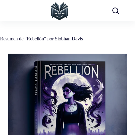
Saltar
al
contenido
Resumen de “Rebelión” por Siobhan Davis