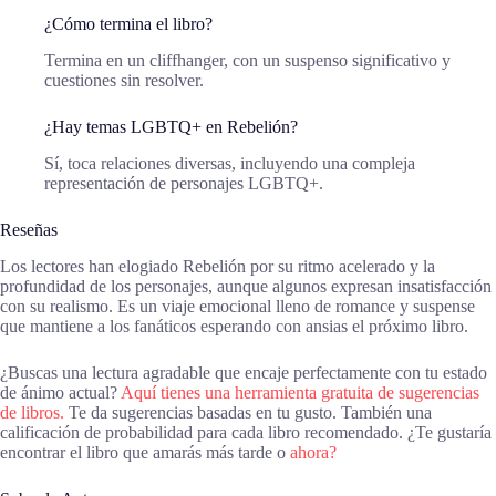
¿Cómo termina el libro?
Termina en un cliffhanger, con un suspenso significativo y
cuestiones sin resolver.
¿Hay temas LGBTQ+ en Rebelión?
Sí, toca relaciones diversas, incluyendo una compleja
representación de personajes LGBTQ+.
Reseñas
Los lectores han elogiado Rebelión por su ritmo acelerado y la
profundidad de los personajes, aunque algunos expresan insatisfacción
con su realismo. Es un viaje emocional lleno de romance y suspense
que mantiene a los fanáticos esperando con ansias el próximo libro.
¿Buscas una lectura agradable que encaje perfectamente con tu estado
de ánimo actual?
Aquí tienes una herramienta gratuita de sugerencias
de libros.
Te da sugerencias basadas en tu gusto. También una
calificación de probabilidad para cada libro recomendado. ¿Te gustaría
encontrar el libro que amarás más tarde o
ahora?