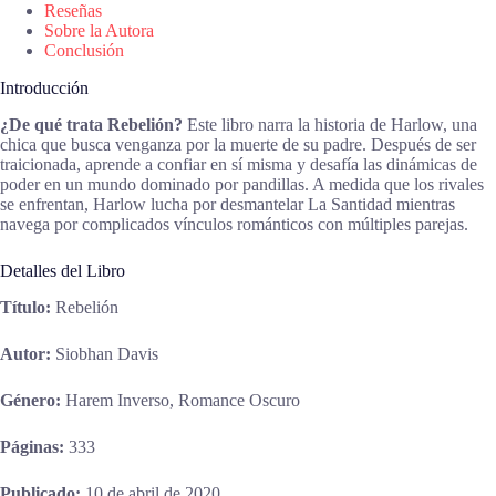
Reseñas
Sobre la Autora
Conclusión
Introducción
¿De qué trata Rebelión?
Este libro narra la historia de Harlow, una
chica que busca venganza por la muerte de su padre. Después de ser
traicionada, aprende a confiar en sí misma y desafía las dinámicas de
poder en un mundo dominado por pandillas. A medida que los rivales
se enfrentan, Harlow lucha por desmantelar La Santidad mientras
navega por complicados vínculos románticos con múltiples parejas.
Detalles del Libro
Título:
Rebelión
Autor:
Siobhan Davis
Género:
Harem Inverso, Romance Oscuro
Páginas:
333
Publicado:
10 de abril de 2020