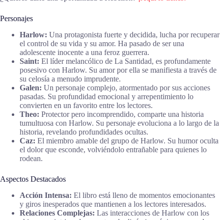
Personajes
Harlow:
Una protagonista fuerte y decidida, lucha por recuperar
el control de su vida y su amor. Ha pasado de ser una
adolescente inocente a una feroz guerrera.
Saint:
El líder melancólico de La Santidad, es profundamente
posesivo con Harlow. Su amor por ella se manifiesta a través de
su celosía a menudo imprudente.
Galen:
Un personaje complejo, atormentado por sus acciones
pasadas. Su profundidad emocional y arrepentimiento lo
convierten en un favorito entre los lectores.
Theo:
Protector pero incomprendido, comparte una historia
tumultuosa con Harlow. Su personaje evoluciona a lo largo de la
historia, revelando profundidades ocultas.
Caz:
El miembro amable del grupo de Harlow. Su humor oculta
el dolor que esconde, volviéndolo entrañable para quienes lo
rodean.
Aspectos Destacados
Acción Intensa:
El libro está lleno de momentos emocionantes
y giros inesperados que mantienen a los lectores interesados.
Relaciones Complejas:
Las interacciones de Harlow con los