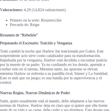
Valoraciones:
4.29 (14,824 valoraciones)
Primero en la serie: Resurrección
Precuela de: Reign
Resumen de “Rebelión”
Preparando el Escenario: Traición y Venganza
Todo cambió la noche que Harlow fue traicionada por Galen. Este
sorprendente acto sirve como catalizador para su transformación.
Impulsada por la venganza, Harlow está decidida a encontrar justicia
por la muerte de su padre. Ya no confiando en los demás, aprende a
confiar solo en sí misma. Mientras tanto, las apuestas se elevan
mientras Harlow se enfrenta a su pandilla rival, Sinner y La Santidad.
Esto es más que un juego; es una batalla por la supervivencia y el
control.
Nuevas Reglas, Nuevas Dinámicas de Poder
Saint, quien usualmente está al mando, debe adaptarse a las nuevas
normas de Harlow. Harlow deja en claro que si quiere que ella forme
parte de su vida y su cama, debe ceder a sus términos. Esto desata una