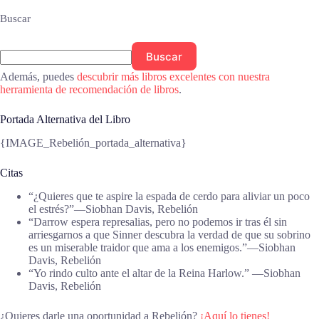
Buscar
Buscar
Además, puedes
descubrir más libros excelentes con nuestra
herramienta de recomendación de libros
.
Portada Alternativa del Libro
{IMAGE_Rebelión_portada_alternativa}
Citas
“¿Quieres que te aspire la espada de cerdo para aliviar un poco
el estrés?”—Siobhan Davis, Rebelión
“Darrow espera represalias, pero no podemos ir tras él sin
arriesgarnos a que Sinner descubra la verdad de que su sobrino
es un miserable traidor que ama a los enemigos.”—Siobhan
Davis, Rebelión
“Yo rindo culto ante el altar de la Reina Harlow.” —Siobhan
Davis, Rebelión
¿Quieres darle una oportunidad a Rebelión?
¡Aquí lo tienes!