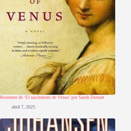
Resumen de ‘El nacimiento de Venus’ por Sarah Dunant
abril 7, 2025