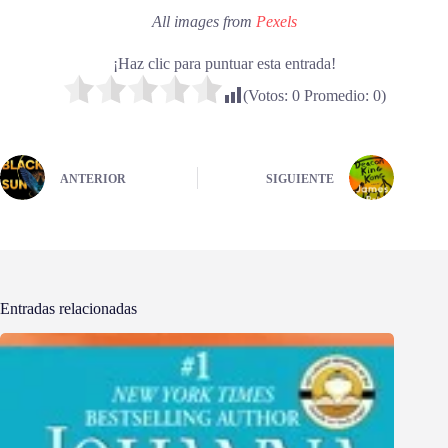
All images from
Pexels
¡Haz clic para puntuar esta entrada!
(Votos:
0
Promedio:
0
)
ANTERIOR
SIGUIENTE
Entradas relacionadas