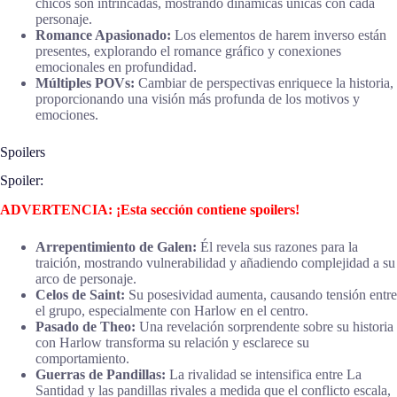
chicos son intrincadas, mostrando dinámicas únicas con cada
personaje.
Romance Apasionado:
Los elementos de harem inverso están
presentes, explorando el romance gráfico y conexiones
emocionales en profundidad.
Múltiples POVs:
Cambiar de perspectivas enriquece la historia,
proporcionando una visión más profunda de los motivos y
emociones.
Spoilers
Spoiler:
ADVERTENCIA: ¡Esta sección contiene spoilers!
Arrepentimiento de Galen:
Él revela sus razones para la
traición, mostrando vulnerabilidad y añadiendo complejidad a su
arco de personaje.
Celos de Saint:
Su posesividad aumenta, causando tensión entre
el grupo, especialmente con Harlow en el centro.
Pasado de Theo:
Una revelación sorprendente sobre su historia
con Harlow transforma su relación y esclarece su
comportamiento.
Guerras de Pandillas:
La rivalidad se intensifica entre La
Santidad y las pandillas rivales a medida que el conflicto escala,