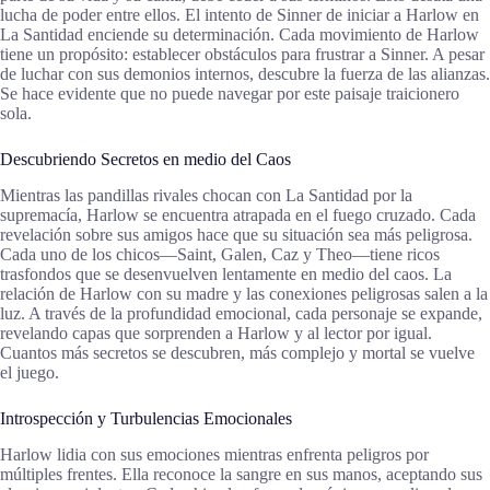
lucha de poder entre ellos. El intento de Sinner de iniciar a Harlow en
La Santidad enciende su determinación. Cada movimiento de Harlow
tiene un propósito: establecer obstáculos para frustrar a Sinner. A pesar
de luchar con sus demonios internos, descubre la fuerza de las alianzas.
Se hace evidente que no puede navegar por este paisaje traicionero
sola.
Descubriendo Secretos en medio del Caos
Mientras las pandillas rivales chocan con La Santidad por la
supremacía, Harlow se encuentra atrapada en el fuego cruzado. Cada
revelación sobre sus amigos hace que su situación sea más peligrosa.
Cada uno de los chicos—Saint, Galen, Caz y Theo—tiene ricos
trasfondos que se desenvuelven lentamente en medio del caos. La
relación de Harlow con su madre y las conexiones peligrosas salen a la
luz. A través de la profundidad emocional, cada personaje se expande,
revelando capas que sorprenden a Harlow y al lector por igual.
Cuantos más secretos se descubren, más complejo y mortal se vuelve
el juego.
Introspección y Turbulencias Emocionales
Harlow lidia con sus emociones mientras enfrenta peligros por
múltiples frentes. Ella reconoce la sangre en sus manos, aceptando sus