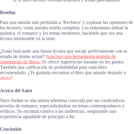
Reseñas
Para una mirada más profunda a ‘Reckless’ y explorar las opiniones de
los lectores, visita nuestra reseña completa. Los entusiastas alaban la
química, el romance y los temas modernos, haciendo que sea una
lectura memorable en la serie.
¿Estás buscando una buena lectura que encaje perfectamente con tu
estado de ánimo actual?
Aquí hay una herramienta gratuita de
sugerencias de libros.
Te ofrece sugerencias basadas en tus gustos.
También una calificación de probabilidad para cada libro
recomendado. ¿Te gustaría encontrar el libro que amarás después o
ahora?
Acerca del Autor
Skye Jordan es una autora talentosa conocida por sus cautivadoras
novelas de romance, especializándose en temas contemporáneos y
eróticos. Su escritura cautiva a las audiencias, asegurando una
experiencia agradable de principio a fin.
Conclusión