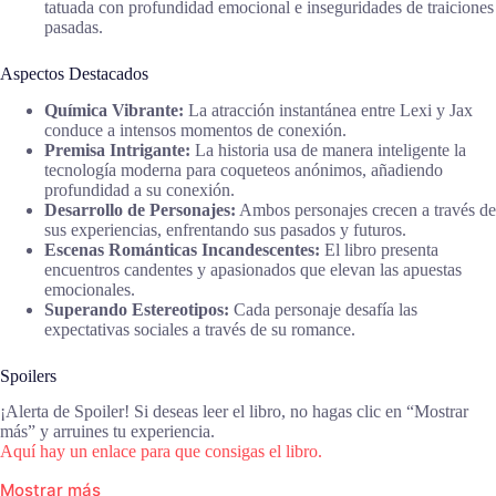
tatuada con profundidad emocional e inseguridades de traiciones
pasadas.
Aspectos Destacados
Química Vibrante:
La atracción instantánea entre Lexi y Jax
conduce a intensos momentos de conexión.
Premisa Intrigante:
La historia usa de manera inteligente la
tecnología moderna para coqueteos anónimos, añadiendo
profundidad a su conexión.
Desarrollo de Personajes:
Ambos personajes crecen a través de
sus experiencias, enfrentando sus pasados y futuros.
Escenas Románticas Incandescentes:
El libro presenta
encuentros candentes y apasionados que elevan las apuestas
emocionales.
Superando Estereotipos:
Cada personaje desafía las
expectativas sociales a través de su romance.
Spoilers
¡Alerta de Spoiler! Si deseas leer el libro, no hagas clic en “Mostrar
más” y arruines tu experiencia.
Aquí hay un enlace para que consigas el libro.
Mostrar más