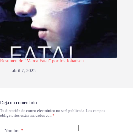
Resumen de “Marea Fatal” por Iris Johansen
abril 7, 2025
Deja un comentario
Tu dirección de correo electrónico no será publicada.
Los campos
obligatorios están marcados con
*
Nombre
*