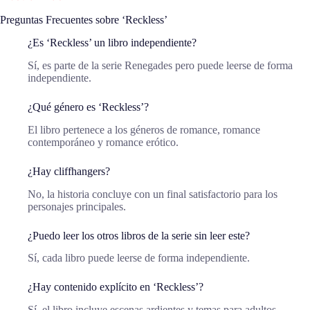
Preguntas Frecuentes sobre ‘Reckless’
¿Es ‘Reckless’ un libro independiente?
Sí, es parte de la serie Renegades pero puede leerse de forma
independiente.
¿Qué género es ‘Reckless’?
El libro pertenece a los géneros de romance, romance
contemporáneo y romance erótico.
¿Hay cliffhangers?
No, la historia concluye con un final satisfactorio para los
personajes principales.
¿Puedo leer los otros libros de la serie sin leer este?
Sí, cada libro puede leerse de forma independiente.
¿Hay contenido explícito en ‘Reckless’?
Sí, el libro incluye escenas ardientes y temas para adultos.