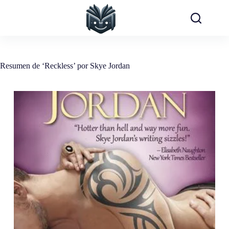
Saltar
al
contenido
Resumen de ‘Reckless’ por Skye Jordan