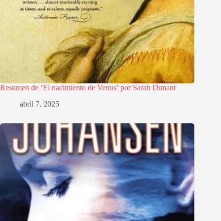
Resumen de ‘El nacimiento de Venus’ por Sarah Dunant
abril 7, 2025