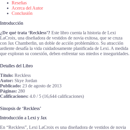
Reseñas
Acerca del Autor
Conclusión
Introducción
¿De qué trata ‘Reckless’?
Este libro cuenta la historia de Lexi
LaCroix, una diseñadora de vestidos de novia exitosa, que se cruza
con Jax Chamberlin, un doble de acción problemático. Su atracción
ardiente desafía la vida cuidadosamente planificada de Lexi. A medida
que exploran su conexión, deben enfrentar sus miedos e inseguridades.
Detalles del Libro
Título:
Reckless
Autor:
Skye Jordan
Publicado:
23 de agosto de 2013
Páginas:
280
Calificaciones:
4.0 / 5 (16,644 calificaciones)
Sinopsis de ‘Reckless’
Introducción a Lexi y Jax
En “Reckless”, Lexi LaCroix es una diseñadora de vestidos de novia