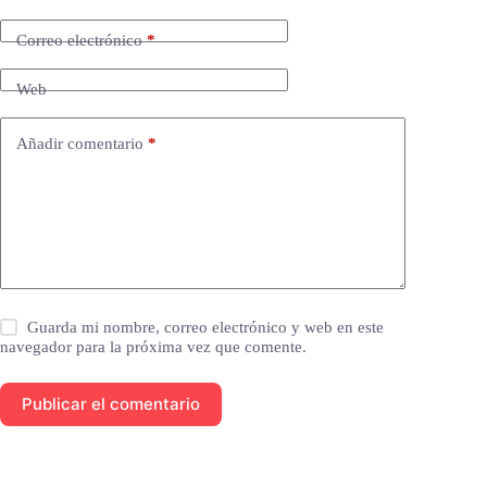
Correo electrónico
*
Web
Añadir comentario
*
Guarda mi nombre, correo electrónico y web en este
navegador para la próxima vez que comente.
Publicar el comentario