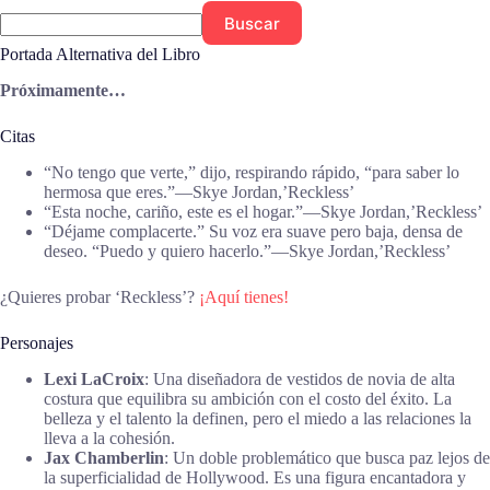
Buscar
Portada Alternativa del Libro
Próximamente…
Citas
“No tengo que verte,” dijo, respirando rápido, “para saber lo
hermosa que eres.”―Skye Jordan,’Reckless’
“Esta noche, cariño, este es el hogar.”―Skye Jordan,’Reckless’
“Déjame complacerte.” Su voz era suave pero baja, densa de
deseo. “Puedo y quiero hacerlo.”―Skye Jordan,’Reckless’
¿Quieres probar ‘Reckless’?
¡Aquí tienes!
Personajes
Lexi LaCroix
: Una diseñadora de vestidos de novia de alta
costura que equilibra su ambición con el costo del éxito. La
belleza y el talento la definen, pero el miedo a las relaciones la
lleva a la cohesión.
Jax Chamberlin
: Un doble problemático que busca paz lejos de
la superficialidad de Hollywood. Es una figura encantadora y