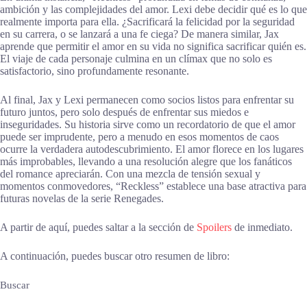
ambición y las complejidades del amor. Lexi debe decidir qué es lo que
realmente importa para ella. ¿Sacrificará la felicidad por la seguridad
en su carrera, o se lanzará a una fe ciega? De manera similar, Jax
aprende que permitir el amor en su vida no significa sacrificar quién es.
El viaje de cada personaje culmina en un clímax que no solo es
satisfactorio, sino profundamente resonante.
Al final, Jax y Lexi permanecen como socios listos para enfrentar su
futuro juntos, pero solo después de enfrentar sus miedos e
inseguridades. Su historia sirve como un recordatorio de que el amor
puede ser imprudente, pero a menudo en esos momentos de caos
ocurre la verdadera autodescubrimiento. El amor florece en los lugares
más improbables, llevando a una resolución alegre que los fanáticos
del romance apreciarán. Con una mezcla de tensión sexual y
momentos conmovedores, “Reckless” establece una base atractiva para
futuras novelas de la serie Renegades.
A partir de aquí, puedes saltar a la sección de
Spoilers
de inmediato.
A continuación, puedes buscar otro resumen de libro:
Buscar