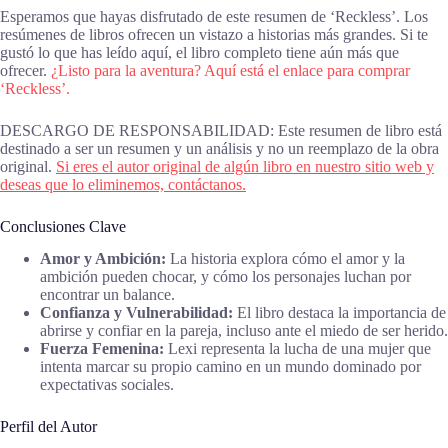
Esperamos que hayas disfrutado de este resumen de ‘Reckless’. Los
resúmenes de libros ofrecen un vistazo a historias más grandes. Si te
gustó lo que has leído aquí, el libro completo tiene aún más que
ofrecer.
¿Listo para la aventura? Aquí está el enlace para comprar
‘Reckless’.
DESCARGO DE RESPONSABILIDAD: Este resumen de libro está
destinado a ser un resumen y un análisis y no un reemplazo de la obra
original.
Si eres el autor original de algún libro en nuestro sitio web y
deseas que lo eliminemos, contáctanos.
Conclusiones Clave
Amor y Ambición:
La historia explora cómo el amor y la
ambición pueden chocar, y cómo los personajes luchan por
encontrar un balance.
Confianza y Vulnerabilidad:
El libro destaca la importancia de
abrirse y confiar en la pareja, incluso ante el miedo de ser herido.
Fuerza Femenina:
Lexi representa la lucha de una mujer que
intenta marcar su propio camino en un mundo dominado por
expectativas sociales.
Perfil del Autor