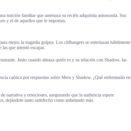
 una traición familiar que amenaza su recién adquirida autonomía. Sus
ro y el de aquellos que le importan.
para mejor, la tragedia golpea. Los clifhangers se entrelazan hábilmente
e las que intentó escapar.
frustrante. Justo cuando abraza quién es y su relación con Shadow, las
rgencia caótica por respuestas sobre Mera y Shadow. ¿Qué enfrentarán en
s de narrativa y emociones, asegurando que la audiencia espere
tes, dejándote tanto satisfecho como anhelando más.