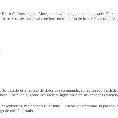
 Beast Shifters sigue a Mera, una joven cargada con su pasado. Durant
ático Shadow Beast se convierte en un punto de inflexión, encendiend
a
. Su pasado está repleto de dolor por su manada, su rechazado verdade
ro, Torin, ha buscado consuelo y significado en sus caóticas relacion
descubiertos, moldeando su destino. Deseosa de enfrentar su pasado, e
uego de ningún hombre.