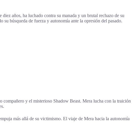
e diez años, ha luchado contra su manada y un brutal rechazo de su
o su búsqueda de fuerza y autonomía ante la opresión del pasado.
ro compañero y el misterioso Shadow Beast. Mera lucha con la traición
es.
mpuja más allá de su victimismo. El viaje de Mera hacia la autonomía