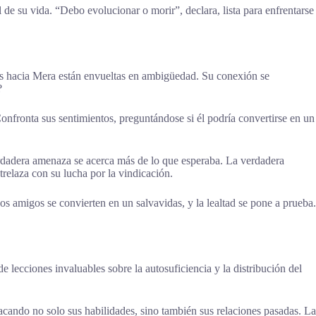
e su vida. “Debo evolucionar o morir”, declara, lista para enfrentarse
es hacia Mera están envueltas en ambigüedad. Su conexión se
?
nfronta sus sentimientos, preguntándose si él podría convertirse en un
erdadera amenaza se acerca más de lo que esperaba. La verdadera
relaza con su lucha por la vindicación.
 amigos se convierten en un salvavidas, y la lealtad se pone a prueba.
lecciones invaluables sobre la autosuficiencia y la distribución del
acando no solo sus habilidades, sino también sus relaciones pasadas. La