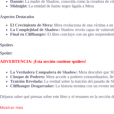
Dannie:
La madre de Shadow, conocida como la creadora de cria
Midnight:
La entidad de humo negro ligada a Mera.
Aspectos Destacados
El Crecimiento de Mera:
Mera evoluciona de una víctima a un s
La Complejidad de Shadow:
Shadow revela capas de vulnerabil
Final en Cliffhanger:
El libro concluye con un giro sorprendente
Spoilers
Spoiler:
ADVERTENCIA: ¡Esta sección contiene spoilers!
La Verdadera Compañera de Shadow:
Mera descubre que Sha
Choque de Poderes:
Mera accede a poderes extraordinarios, lle
Traición Revelada:
La verdad sobre la traición del pasado de 
Cliffhanger Desgarrador:
La historia termina con un evento im
Déjanos saber qué piensas sobre este libro y el resumen en la sección de
Mostrar más