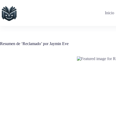
Saltar
al
contenido
Inicio
Resumen de ‘Reclamado’ por Jaymin Eve