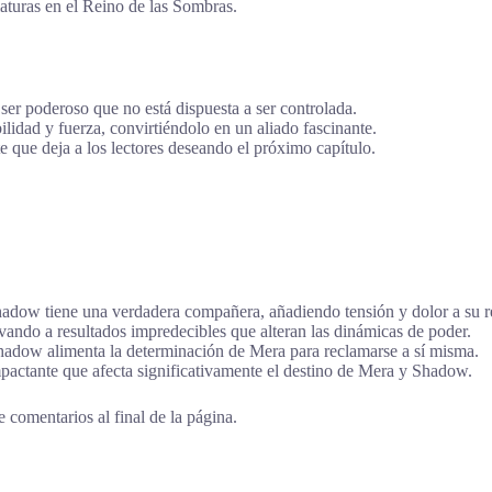
turas en el Reino de las Sombras.
er poderoso que no está dispuesta a ser controlada.
idad y fuerza, convirtiéndolo en un aliado fascinante.
 que deja a los lectores deseando el próximo capítulo.
dow tiene una verdadera compañera, añadiendo tensión y dolor a su r
vando a resultados impredecibles que alteran las dinámicas de poder.
Shadow alimenta la determinación de Mera para reclamarse a sí misma.
pactante que afecta significativamente el destino de Mera y Shadow.
 comentarios al final de la página.