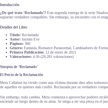
Introducción
¿De qué trata ‘Reclamado’?
Esta segunda entrega de la serie Shadow
supuesto verdadero compañero. Sin embargo, su encuentro con el enigm
Detalles del Libro
Título:
Reclamado
Autor:
Jaymin Eve
Páginas:
386
Género:
Fantasía, Romance Paranormal, Cambiadores de Form
Primera Publicación:
12 de enero de 2021
Valoraciones:
4.36 (29,281 valoraciones)
Sinopsis de ‘Reclamado’
El Precio de la Reclamación
Mera Callahan ha vivido como una víctima durante diez años tortuosos
de aquellos en quienes más confió. Rechazada por su verdadero compañe
Sin embargo, todo cambia. Mera comienza a aprovechar poderes recién 
enciende un fuego dentro de su alma. Se niega a ser una pieza en el j