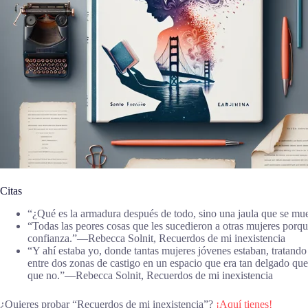
Citas
“¿Qué es la armadura después de todo, sino una jaula que se m
“Todas las peores cosas que les sucedieron a otras mujeres porque
confianza.”―Rebecca Solnit, Recuerdos de mi inexistencia
“Y ahí estaba yo, donde tantas mujeres jóvenes estaban, tratando 
entre dos zonas de castigo en un espacio que era tan delgado que
que no.”―Rebecca Solnit, Recuerdos de mi inexistencia
¿Quieres probar “Recuerdos de mi inexistencia”?
¡Aquí tienes!