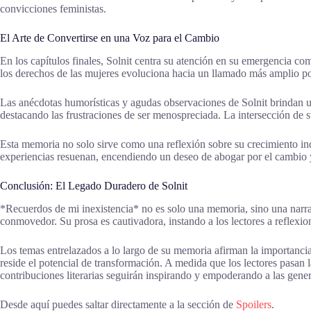
convicciones feministas.
El Arte de Convertirse en una Voz para el Cambio
En los capítulos finales, Solnit centra su atención en su emergencia 
los derechos de las mujeres evoluciona hacia un llamado más amplio por
Las anécdotas humorísticas y agudas observaciones de Solnit brindan un
destacando las frustraciones de ser menospreciada. La intersección de 
Esta memoria no solo sirve como una reflexión sobre su crecimiento ind
experiencias resuenan, encendiendo un deseo de abogar por el cambio 
Conclusión: El Legado Duradero de Solnit
*Recuerdos de mi inexistencia* no es solo una memoria, sino una narrati
conmovedor. Su prosa es cautivadora, instando a los lectores a reflexion
Los temas entrelazados a lo largo de su memoria afirman la importancia d
reside el potencial de transformación. A medida que los lectores pasan l
contribuciones literarias seguirán inspirando y empoderando a las gener
Desde aquí puedes saltar directamente a la sección de
Spoilers
.