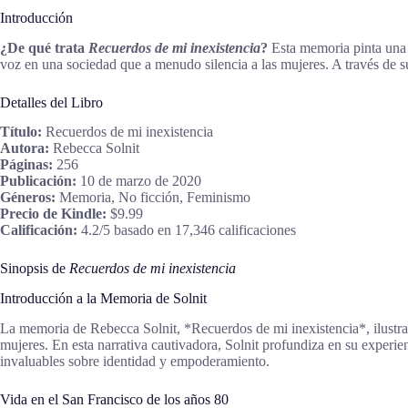
Introducción
¿De qué trata
Recuerdos de mi inexistencia
?
Esta memoria pinta una 
voz en una sociedad que a menudo silencia a las mujeres. A través de sus
Detalles del Libro
Título:
Recuerdos de mi inexistencia
Autora:
Rebecca Solnit
Páginas:
256
Publicación:
10 de marzo de 2020
Géneros:
Memoria, No ficción, Feminismo
Precio de Kindle:
$9.99
Calificación:
4.2/5 basado en 17,346 calificaciones
Sinopsis de
Recuerdos de mi inexistencia
Introducción a la Memoria de Solnit
La memoria de Rebecca Solnit, *Recuerdos de mi inexistencia*, ilustra 
mujeres. En esta narrativa cautivadora, Solnit profundiza en su experi
invaluables sobre identidad y empoderamiento.
Vida en el San Francisco de los años 80