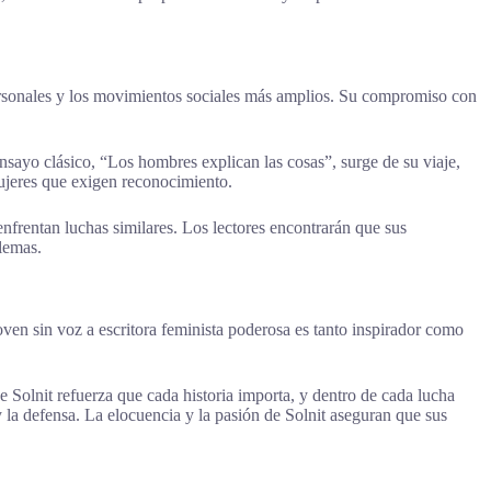
personales y los movimientos sociales más amplios. Su compromiso con
sayo clásico, “Los hombres explican las cosas”, surge de su viaje,
mujeres que exigen reconocimiento.
frentan luchas similares. Los lectores encontrarán que sus
lemas.
oven sin voz a escritora feminista poderosa es tanto inspirador como
de Solnit refuerza que cada historia importa, y dentro de cada lucha
y la defensa. La elocuencia y la pasión de Solnit aseguran que sus