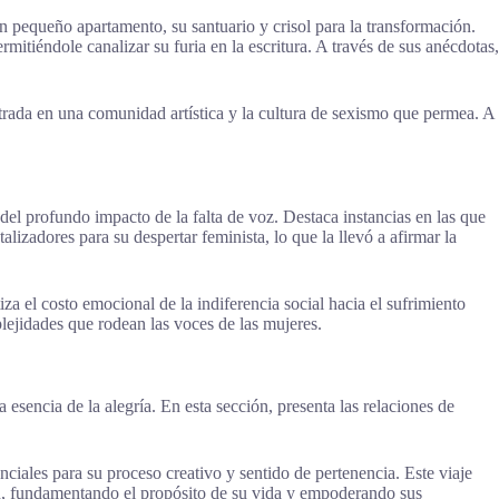
n pequeño apartamento, su santuario y crisol para la transformación.
mitiéndole canalizar su furia en la escritura. A través de sus anécdotas,
ontrada en una comunidad artística y la cultura de sexismo que permea. A
del profundo impacto de la falta de voz. Destaca instancias en las que
izadores para su despertar feminista, lo que la llevó a afirmar la
iza el costo emocional de la indiferencia social hacia el sufrimiento
lejidades que rodean las voces de las mujeres.
 esencia de la alegría. En esta sección, presenta las relaciones de
nciales para su proceso creativo y sentido de pertenencia. Este viaje
ión, fundamentando el propósito de su vida y empoderando sus