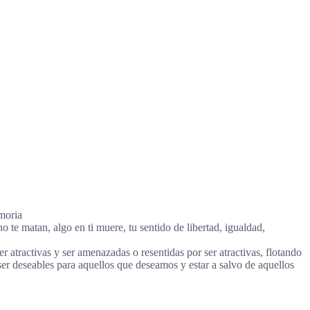
moria
 te matan, algo en ti muere, tu sentido de libertad, igualdad,
r atractivas y ser amenazadas o resentidas por ser atractivas, flotando
ser deseables para aquellos que deseamos y estar a salvo de aquellos