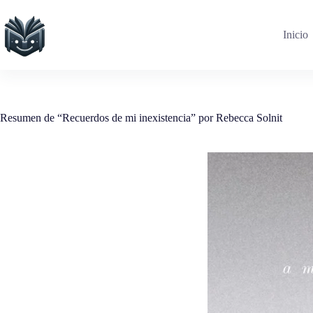
Saltar
al
contenido
Inicio
Resumen de “Recuerdos de mi inexistencia” por Rebecca Solnit