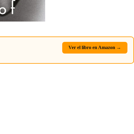
Ver el libro en Amazon →