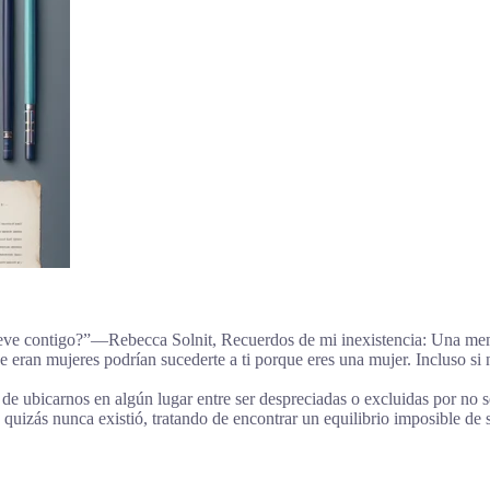
ueve contigo?”―Rebecca Solnit, Recuerdos de mi inexistencia: Una me
 eran mujeres podrían sucederte a ti porque eres una mujer. Incluso si no
de ubicarnos en algún lugar entre ser despreciadas o excluidas por no se
 quizás nunca existió, tratando de encontrar un equilibrio imposible de 