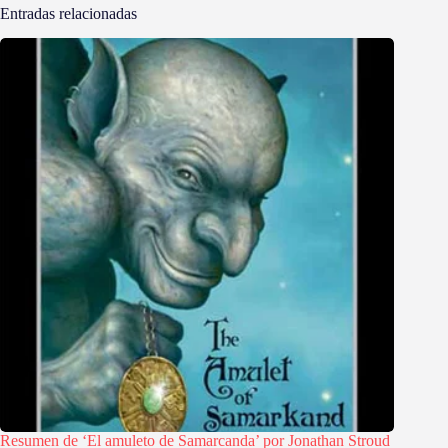
Entradas relacionadas
Resumen de ‘El amuleto de Samarcanda’ por Jonathan Stroud