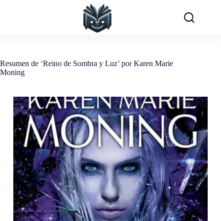
Saltar
al
contenido
Resumen de ‘Reino de Sombra y Luz’ por Karen Marie
Moning