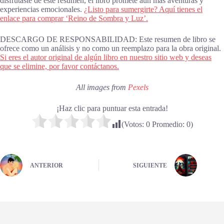
disfrutaste de este resumen, el libro promete aún más aventuras y
experiencias emocionales.
¿Listo para sumergirte? Aquí tienes el
enlace para comprar ‘Reino de Sombra y Luz’.
DESCARGO DE RESPONSABILIDAD: Este resumen de libro se
ofrece como un análisis y no como un reemplazo para la obra original.
Si eres el autor original de algún libro en nuestro sitio web y deseas
que se elimine, por favor contáctanos.
All images from
Pexels
¡Haz clic para puntuar esta entrada!
(Votos:
0
Promedio:
0
)
ANTERIOR
SIGUIENTE