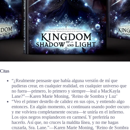
Citas
“¿Realmente pensaste que había alguna versión de mí que
pudieras crear, en cualquier realidad, en cualquier universo que
no fuera—primero, lo primero y siempre—leal a MacKayla
Lane?”―Karen Marie Moning, ‘Reino de Sombra y Luz’
“Veo el primer destello de calidez en sus ojos, y entiendo algo
entonces. En algún momento, si continuara usando poder oscuro
y me volviera completamente oscura—te uniría en el infierno.
Los ojos negros resplandecen en carmesí. Y preferiría no
hacerlo. Así que, no cruces la maldita línea, y no me hagas
cruzarla, Sra. Lane.”―Karen Marie Moning, ‘Reino de Sombra