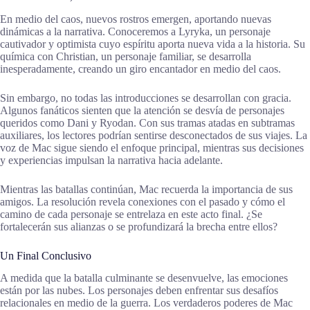
En medio del caos, nuevos rostros emergen, aportando nuevas
dinámicas a la narrativa. Conoceremos a Lyryka, un personaje
cautivador y optimista cuyo espíritu aporta nueva vida a la historia. Su
química con Christian, un personaje familiar, se desarrolla
inesperadamente, creando un giro encantador en medio del caos.
Sin embargo, no todas las introducciones se desarrollan con gracia.
Algunos fanáticos sienten que la atención se desvía de personajes
queridos como Dani y Ryodan. Con sus tramas atadas en subtramas
auxiliares, los lectores podrían sentirse desconectados de sus viajes. La
voz de Mac sigue siendo el enfoque principal, mientras sus decisiones
y experiencias impulsan la narrativa hacia adelante.
Mientras las batallas continúan, Mac recuerda la importancia de sus
amigos. La resolución revela conexiones con el pasado y cómo el
camino de cada personaje se entrelaza en este acto final. ¿Se
fortalecerán sus alianzas o se profundizará la brecha entre ellos?
Un Final Conclusivo
A medida que la batalla culminante se desenvuelve, las emociones
están por las nubes. Los personajes deben enfrentar sus desafíos
relacionales en medio de la guerra. Los verdaderos poderes de Mac