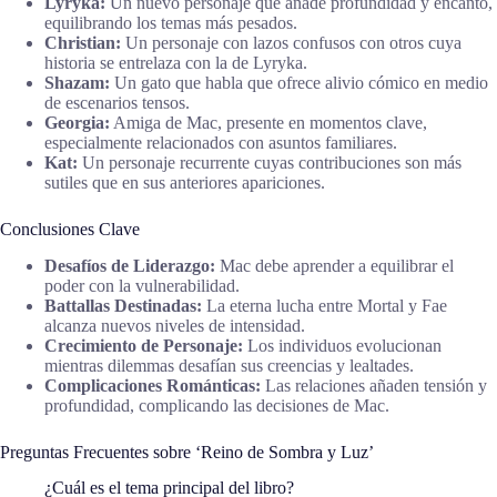
Lyryka:
Un nuevo personaje que añade profundidad y encanto,
equilibrando los temas más pesados.
Christian:
Un personaje con lazos confusos con otros cuya
historia se entrelaza con la de Lyryka.
Shazam:
Un gato que habla que ofrece alivio cómico en medio
de escenarios tensos.
Georgia:
Amiga de Mac, presente en momentos clave,
especialmente relacionados con asuntos familiares.
Kat:
Un personaje recurrente cuyas contribuciones son más
sutiles que en sus anteriores apariciones.
Conclusiones Clave
Desafíos de Liderazgo:
Mac debe aprender a equilibrar el
poder con la vulnerabilidad.
Battallas Destinadas:
La eterna lucha entre Mortal y Fae
alcanza nuevos niveles de intensidad.
Crecimiento de Personaje:
Los individuos evolucionan
mientras dilemmas desafían sus creencias y lealtades.
Complicaciones Románticas:
Las relaciones añaden tensión y
profundidad, complicando las decisiones de Mac.
Preguntas Frecuentes sobre ‘Reino de Sombra y Luz’
¿Cuál es el tema principal del libro?