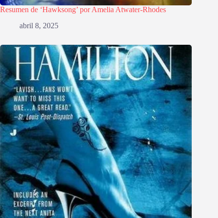
Resumen de ‘Hawksong’ por Amelia Atwater-Rhodes
abril 8, 2025