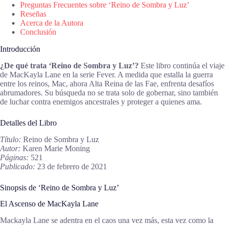
Preguntas Frecuentes sobre ‘Reino de Sombra y Luz’
Reseñas
Acerca de la Autora
Conclusión
Introducción
¿De qué trata ‘Reino de Sombra y Luz’?
Este libro continúa el viaje
de MacKayla Lane en la serie Fever. A medida que estalla la guerra
entre los reinos, Mac, ahora Alta Reina de las Fae, enfrenta desafíos
abrumadores. Su búsqueda no se trata solo de gobernar, sino también
de luchar contra enemigos ancestrales y proteger a quienes ama.
Detalles del Libro
Título:
Reino de Sombra y Luz
Autor:
Karen Marie Moning
Páginas:
521
Publicado:
23 de febrero de 2021
Sinopsis de ‘Reino de Sombra y Luz’
El Ascenso de MacKayla Lane
Mackayla Lane se adentra en el caos una vez más, esta vez como la