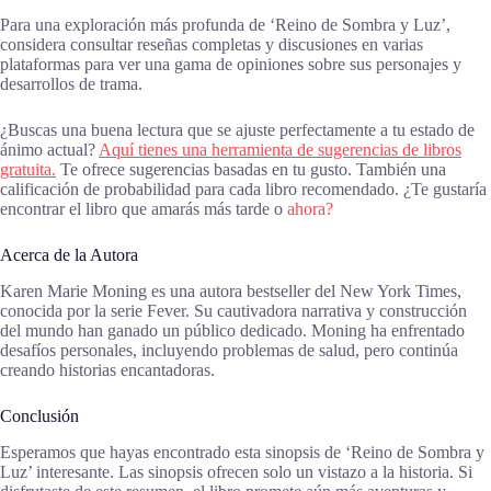
Para una exploración más profunda de ‘Reino de Sombra y Luz’,
considera consultar reseñas completas y discusiones en varias
plataformas para ver una gama de opiniones sobre sus personajes y
desarrollos de trama.
¿Buscas una buena lectura que se ajuste perfectamente a tu estado de
ánimo actual?
Aquí tienes una herramienta de sugerencias de libros
gratuita.
Te ofrece sugerencias basadas en tu gusto. También una
calificación de probabilidad para cada libro recomendado. ¿Te gustaría
encontrar el libro que amarás más tarde o
ahora?
Acerca de la Autora
Karen Marie Moning es una autora bestseller del New York Times,
conocida por la serie Fever. Su cautivadora narrativa y construcción
del mundo han ganado un público dedicado. Moning ha enfrentado
desafíos personales, incluyendo problemas de salud, pero continúa
creando historias encantadoras.
Conclusión
Esperamos que hayas encontrado esta sinopsis de ‘Reino de Sombra y
Luz’ interesante. Las sinopsis ofrecen solo un vistazo a la historia. Si