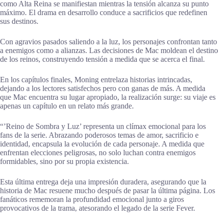
como Alta Reina se manifiestan mientras la tensión alcanza su punto
máximo. El drama en desarrollo conduce a sacrificios que redefinen
sus destinos.
Con agravios pasados saliendo a la luz, los personajes confrontan tanto
a enemigos como a alianzas. Las decisiones de Mac moldean el destino
de los reinos, construyendo tensión a medida que se acerca el final.
En los capítulos finales, Moning entrelaza historias intrincadas,
dejando a los lectores satisfechos pero con ganas de más. A medida
que Mac encuentra su lugar apropiado, la realización surge: su viaje es
apenas un capítulo en un relato más grande.
“’Reino de Sombra y Luz’ representa un clímax emocional para los
fans de la serie. Abrazando poderosos temas de amor, sacrificio e
identidad, encapsula la evolución de cada personaje. A medida que
enfrentan elecciones peligrosas, no solo luchan contra enemigos
formidables, sino por su propia existencia.
Esta última entrega deja una impresión duradera, asegurando que la
historia de Mac resuene mucho después de pasar la última página. Los
fanáticos rememoran la profundidad emocional junto a giros
provocativos de la trama, atesorando el legado de la serie Fever.