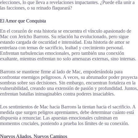
elecciones, lo que lleva a revelaciones impactantes. ¿Puede ella unir a
las facciones, o su reinado flaqueará?
El Amor que Conquista
En el corazón de esta historia se encuentra el vínculo apasionado de
Mac con Jericho Barrons. Su relación ha evolucionado, pero sigue
estando cargada de oscuridad e intensidad. Esta historia de amor se
entrelaza con temas de sacrificio, lealtad y crecimiento personal.
Enfrentan turbulencias emocionales, pero también una conexión
exaltante, mientras enfrentan no solo amenazas externas, sino internas.
Barrons se mantiene firme al lado de Mac, empoderándola para
confrontar enemigos peligrosos. A veces, su abrumador poder proyecta
sombras sobre sus decisiones. Sin embargo, encuentran fortaleza en la
vulnerabilidad, creando una extensión de pasión y profundidad. Juntos,
enfrentan batallas inimaginables contra poderes insaciables.
Los sentimientos de Mac hacia Barrons la tientan hacia el sacrificio. A
medida que surgen peligros apremiantes, debe determinar cuánto está
dispuesta a renunciar. Las apuestas emocionales culminan en
momentos cruciales, poniendo a prueba los límites de su conexión.
Nuevos Aliados, Nuevos Caminos