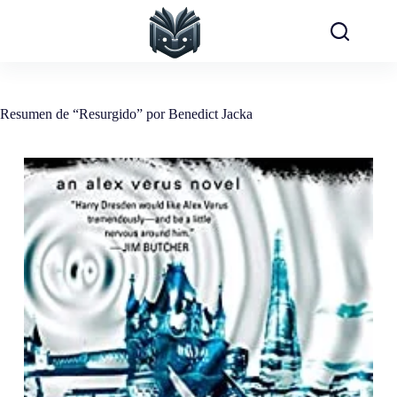
Saltar
al
contenido
Resumen de “Resurgido” por Benedict Jacka