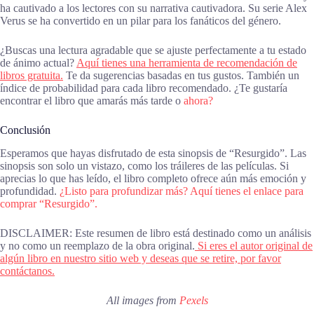
ha cautivado a los lectores con su narrativa cautivadora. Su serie Alex
Verus se ha convertido en un pilar para los fanáticos del género.
¿Buscas una lectura agradable que se ajuste perfectamente a tu estado
de ánimo actual?
Aquí tienes una herramienta de recomendación de
libros gratuita.
Te da sugerencias basadas en tus gustos. También un
índice de probabilidad para cada libro recomendado. ¿Te gustaría
encontrar el libro que amarás más tarde o
ahora?
Conclusión
Esperamos que hayas disfrutado de esta sinopsis de “Resurgido”. Las
sinopsis son solo un vistazo, como los tráileres de las películas. Si
aprecias lo que has leído, el libro completo ofrece aún más emoción y
profundidad.
¿Listo para profundizar más? Aquí tienes el enlace para
comprar “Resurgido”.
DISCLAIMER: Este resumen de libro está destinado como un análisis
y no como un reemplazo de la obra original.
Si eres el autor original de
algún libro en nuestro sitio web y deseas que se retire, por favor
contáctanos.
All images from
Pexels