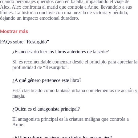
cuando personajes queridos caen en batalla, impactando el viaje de
Alex. Alex confronta al marid que controla a Anne, llevándolo a sus
límites. La historia concluye con una mezcla de victoria y pérdida,
dejando un impacto emocional duradero.
Mostrar más
FAQs sobre “Resurgido”
¿Es necesario leer los libros anteriores de la serie?
Sí, es recomendable comenzar desde el principio para apreciar la
profundidad de “Resurgido”.
¿A qué género pertenece este libro?
Está clasificado como fantasía urbana con elementos de acción y
magia.
¿Quién es el antagonista principal?
El antagonista principal es la criatura maligna que controla a
Anne.
¿El libro ofrece un cierre para todos los personajes?