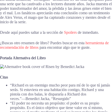
una serie que ha cautivado a los lectores durante años. Jacka muestra el
poder transformador del amor, la pérdida y las áreas grises entre el bien
y el mal. Los fanáticos apreciarán esta conclusión como un testimonio
de Alex Verus, el mago que ha capturado corazones y mentes desde el
inicio de la serie.
Desde aquí puedes saltar a la sección de
Spoilers
de inmediato.
¿Buscas otro resumen de libro? Puedes buscar en esta
herramienta de
recomendación de libros
para encontrar algo que te guste.
Portada Alternativa del Libro
Citas
“Richard es un enemigo mucho peor para mí de lo que tú jamás
serás. Si estuviera en una habitación contigo, Richard y una
pistola con dos balas, le dispararía a Richard dos
veces.”―Benedict Jacka, “Resurgido”
“El poder no necesita un propósito: el poder es su propio
propósito. Es el único objetivo que tiene valor en sí mismo,