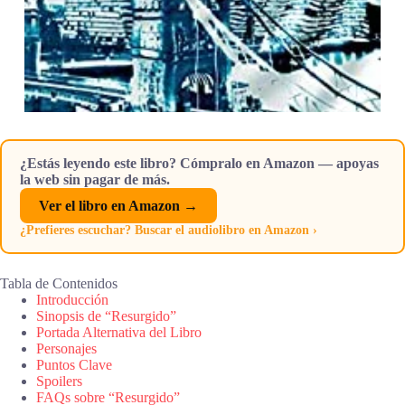
¿Estás leyendo este libro? Cómpralo en Amazon — apoyas
la web sin pagar de más.
Ver el libro en Amazon →
¿Prefieres escuchar? Buscar el audiolibro en Amazon ›
Tabla de Contenidos
Introducción
Sinopsis de “Resurgido”
Portada Alternativa del Libro
Personajes
Puntos Clave
Spoilers
FAQs sobre “Resurgido”