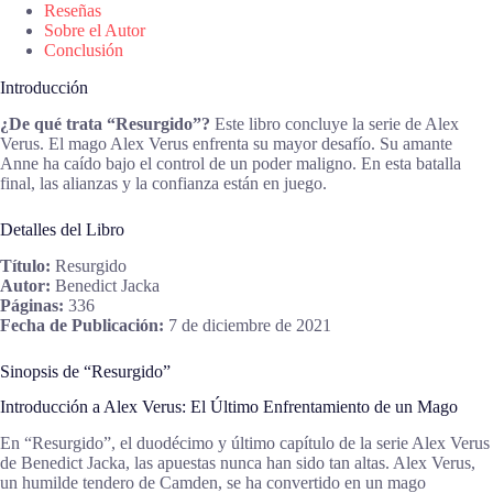
Reseñas
Sobre el Autor
Conclusión
Introducción
¿De qué trata “Resurgido”?
Este libro concluye la serie de Alex
Verus. El mago Alex Verus enfrenta su mayor desafío. Su amante
Anne ha caído bajo el control de un poder maligno. En esta batalla
final, las alianzas y la confianza están en juego.
Detalles del Libro
Título:
Resurgido
Autor:
Benedict Jacka
Páginas:
336
Fecha de Publicación:
7 de diciembre de 2021
Sinopsis de “Resurgido”
Introducción a Alex Verus: El Último Enfrentamiento de un Mago
En “Resurgido”, el duodécimo y último capítulo de la serie Alex Verus
de Benedict Jacka, las apuestas nunca han sido tan altas. Alex Verus,
un humilde tendero de Camden, se ha convertido en un mago