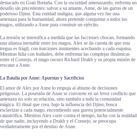
destacado en Gran Bretaña. Con la oscuridad amenazando, enfrenta un
desafío sin precedentes: salvar a su amante, Anne, de las garras de un
poderoso Djinn. Esta entidad maligna, que alguna vez fue una
amenaza para la humanidad, ahora pretende conquistar a todos los
magos, utilizando a Anne para construir un ejército.
La tensión se intensifica a medida que las facciones chocan, formando
una alianza inestable entre los magos. Alex se da cuenta de que esta
tregua es frágil, con traiciones inminentes acechando a cada esquina.
Mientras lidia con lealtades, debe enfrentar las complejas dinámicas
entre el Consejo, el mago oscuro Richard Drakh y su propia misión de
rescatar a Anne.
La Batalla por Anne: Apuestas y Sacrificios
El amor de Alex por Anne lo empuja al abismo de decisiones
peligrosas. La posesión de Anne se convierte en un feroz conflicto que
amenaza no solo su relación, sino también a toda la comunidad
mágica. El ritual que crea, bajo la influencia del Djinn, busca
esclavizar a cada mago, encendiendo una guerra potencialmente
catastrófica. Mientras Alex corre contra el tiempo, lucha con la realidad
de que nadie, incluyendo a Drakh y el Consejo, se preocupa
verdaderamente por el destino de Anne.