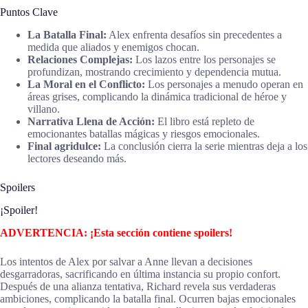
Puntos Clave
La Batalla Final:
Alex enfrenta desafíos sin precedentes a
medida que aliados y enemigos chocan.
Relaciones Complejas:
Los lazos entre los personajes se
profundizan, mostrando crecimiento y dependencia mutua.
La Moral en el Conflicto:
Los personajes a menudo operan en
áreas grises, complicando la dinámica tradicional de héroe y
villano.
Narrativa Llena de Acción:
El libro está repleto de
emocionantes batallas mágicas y riesgos emocionales.
Final agridulce:
La conclusión cierra la serie mientras deja a los
lectores deseando más.
Spoilers
¡Spoiler!
ADVERTENCIA: ¡Esta sección contiene spoilers!
Los intentos de Alex por salvar a Anne llevan a decisiones
desgarradoras, sacrificando en última instancia su propio confort.
Después de una alianza tentativa, Richard revela sus verdaderas
ambiciones, complicando la batalla final. Ocurren bajas emocionales