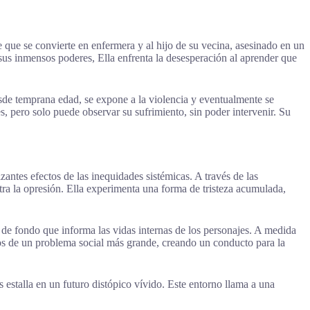
e que se convierte en enfermera y al hijo de su vecina, asesinado en un
e sus inmensos poderes, Ella enfrenta la desesperación al aprender que
esde temprana edad, se expone a la violencia y eventualmente se
s, pero solo puede observar su sufrimiento, sin poder intervenir. Su
zantes efectos de las inequidades sistémicas. A través de las
ra la opresión. Ella experimenta una forma de tristeza acumulada,
 de fondo que informa las vidas internas de los personajes. A medida
mos de un problema social más grande, creando un conducto para la
 estalla en un futuro distópico vívido. Este entorno llama a una