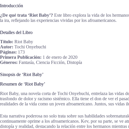
Introducción
¿De qué trata ‘Riot Baby’?
Este libro explora la vida de los hermanos
la ira, reflejando las experiencias vividas por los afroamericanos.
Detalles del Libro
Título:
Riot Baby
Autor:
Tochi Onyebuchi
Páginas:
173
Primera Publicación:
1 de enero de 2020
Géneros:
Fantasía, Ciencia Ficción, Distopía
Sinopsis de ‘Riot Baby’
Resumen de ‘Riot Baby’
Riot Baby, una novela corta de Tochi Onyebuchi, entrelaza las vidas de
trasfondo de dolor y racismo sistémico. Ella tiene el don de ver el pasa
realidades de la vida como un joven afroamericano. Juntos, sus vidas ilu
Esta narrativa poderosa no solo trata sobre sus habilidades sobrenatura
continuamente oprime a los afroamericanos. Kev, por su parte, se ve atr
distopía y realidad, destacando la relación entre los hermanos mientras 