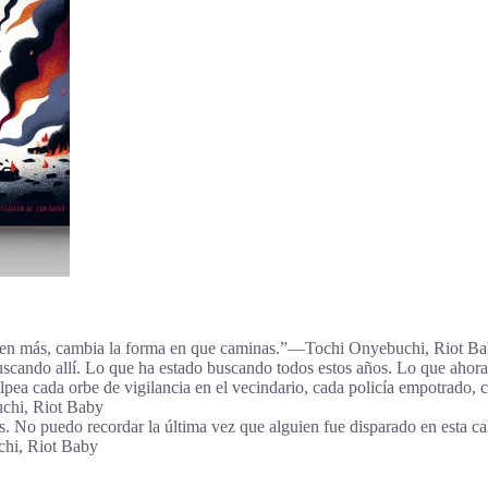
guien más, cambia la forma en que caminas.”―Tochi Onyebuchi, Riot B
uscando allí. Lo que ha estado buscando todos estos años. Lo que ahora 
ea cada orbe de vigilancia en el vecindario, cada policía empotrado, c
uchi, Riot Baby
 No puedo recordar la última vez que alguien fue disparado en esta call
chi, Riot Baby