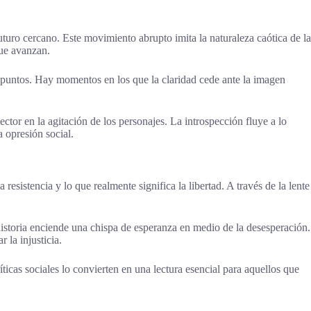
uturo cercano. Este movimiento abrupto imita la naturaleza caótica de la
que avanzan.
s puntos. Hay momentos en los que la claridad cede ante la imagen
ctor en la agitación de los personajes. La introspección fluye a lo
a opresión social.
esistencia y lo que realmente significa la libertad. A través de la lente
historia enciende una chispa de esperanza en medio de la desesperación.
 la injusticia.
icas sociales lo convierten en una lectura esencial para aquellos que