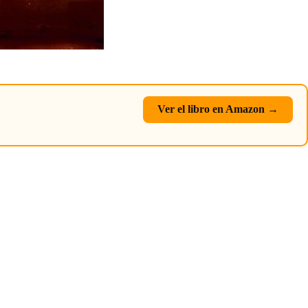
Ver el libro en Amazon →