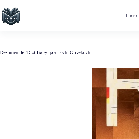
Saltar
al
contenido
Inicio
Resumen de ‘Riot Baby’ por Tochi Onyebuchi