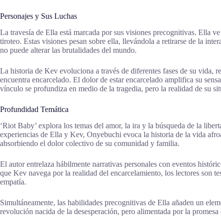
Personajes y Sus Luchas
La travesía de Ella está marcada por sus visiones precognitivas. Ella v
tiroteo. Estas visiones pesan sobre ella, llevándola a retirarse de la i
no puede alterar las brutalidades del mundo.
La historia de Kev evoluciona a través de diferentes fases de su vida,
encuentra encarcelado. El dolor de estar encarcelado amplifica su sensac
vínculo se profundiza en medio de la tragedia, pero la realidad de su si
Profundidad Temática
‘Riot Baby’ explora los temas del amor, la ira y la búsqueda de la libert
experiencias de Ella y Kev, Onyebuchi evoca la historia de la vida afr
absorbiendo el dolor colectivo de su comunidad y familia.
El autor entrelaza hábilmente narrativas personales con eventos históri
que Kev navega por la realidad del encarcelamiento, los lectores son t
empatía.
Simultáneamente, las habilidades precognitivas de Ella añaden un elemen
revolución nacida de la desesperación, pero alimentada por la promesa