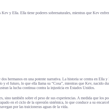
 Kev y Ella. Ella tiene poderes sobrenaturales, mientras que Kev enfrent
 dos hermanos en una potente narrativa. La historia se centra en Ella 
do y el futuro, lo que ella llama su “Cosa”, mientras que Kev, nacido du
stran la lucha continua contra la injusticia en Estados Unidos.
les, sino también sobre el peso de sus experiencias. A medida que los p
apado en el ciclo de la opresión sistémica, lo que conduce a su encarce
navegan por las traicioneras aguas de la vida.