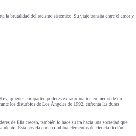
a la brutalidad del racismo sistémico. Su viaje transita entre el amor y
y Kev, quienes comparten poderes extraordinarios en medio de un
rante los disturbios de Los Ángeles de 1992, enfrenta las duras
oderes de Ella crecen, también lo hace su ira hacia una sociedad que
lamiento. Esta novela corta combina elementos de ciencia ficción,