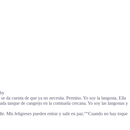
aby
se da cuenta de que ya no necesita. Permiso. Yo soy la langosta, Ella
ada tanque de cangrejo en la comisaría cercana. Yo soy las langostas y
e. Mis feligreses pueden entrar y salir en paz.”
“Cuando no hay toque