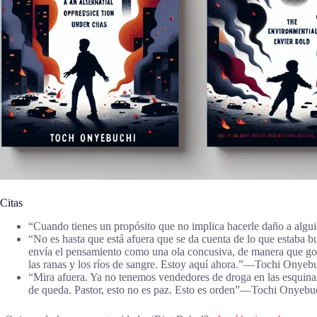
Citas
“Cuando tienes un propósito que no implica hacerle daño a al
“No es hasta que está afuera que se da cuenta de lo que estaba b
envía el pensamiento como una ola concusiva, de manera que golp
las ranas y los ríos de sangre. Estoy aquí ahora.”―Tochi Onyeb
“Mira afuera. Ya no tenemos vendedores de droga en las esquinas.
de queda. Pastor, esto no es paz. Esto es orden”―Tochi Onyebu