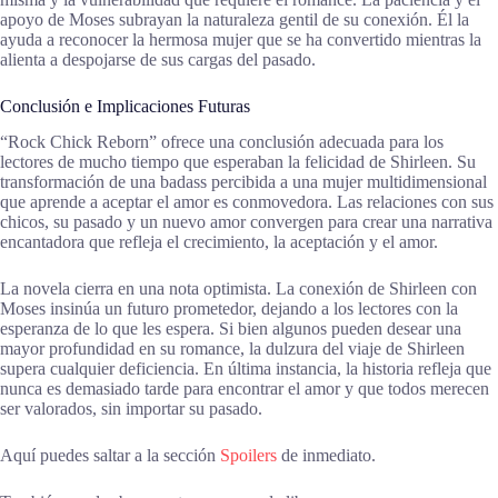
apoyo de Moses subrayan la naturaleza gentil de su conexión. Él la
ayuda a reconocer la hermosa mujer que se ha convertido mientras la
alienta a despojarse de sus cargas del pasado.
Conclusión e Implicaciones Futuras
“Rock Chick Reborn” ofrece una conclusión adecuada para los
lectores de mucho tiempo que esperaban la felicidad de Shirleen. Su
transformación de una badass percibida a una mujer multidimensional
que aprende a aceptar el amor es conmovedora. Las relaciones con sus
chicos, su pasado y un nuevo amor convergen para crear una narrativa
encantadora que refleja el crecimiento, la aceptación y el amor.
La novela cierra en una nota optimista. La conexión de Shirleen con
Moses insinúa un futuro prometedor, dejando a los lectores con la
esperanza de lo que les espera. Si bien algunos pueden desear una
mayor profundidad en su romance, la dulzura del viaje de Shirleen
supera cualquier deficiencia. En última instancia, la historia refleja que
nunca es demasiado tarde para encontrar el amor y que todos merecen
ser valorados, sin importar su pasado.
Aquí puedes saltar a la sección
Spoilers
de inmediato.