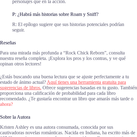
personajes que en la acción.
P: ¿Habrá más historias sobre Roam y Sniff?
R: El epílogo sugiere que sus historias potenciales podrían
seguir.
Reseñas
Para una mirada más profunda a “Rock Chick Reborn”, consulta
nuestra reseña completa. ¡Explora los pros y los contras, y ve qué
opinan otros lectores!
¿Estás buscando una buena lectura que se ajuste perfectamente a tu
estado de ánimo actual?
Aquí tienes una herramienta gratuita para
sugerencias de libros.
Ofrece sugerencias basadas en tu gusto. También
proporciona una calificación de probabilidad para cada libro
recomendado. ¿Te gustaría encontrar un libro que amarás más tarde o
ahora?
Sobre la Autora
Kristen Ashley es una autora consumada, conocida por sus
cautivadoras novelas románticas. Nacida en Indiana, ha escrito más de