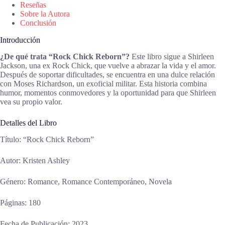
Reseñas
Sobre la Autora
Conclusión
Introducción
¿De qué trata “Rock Chick Reborn”?
Este libro sigue a Shirleen
Jackson, una ex Rock Chick, que vuelve a abrazar la vida y el amor.
Después de soportar dificultades, se encuentra en una dulce relación
con Moses Richardson, un exoficial militar. Esta historia combina
humor, momentos conmovedores y la oportunidad para que Shirleen
vea su propio valor.
Detalles del Libro
Título: “Rock Chick Reborn”
Autor: Kristen Ashley
Género: Romance, Romance Contemporáneo, Novela
Páginas: 180
Fecha de Publicación: 2023