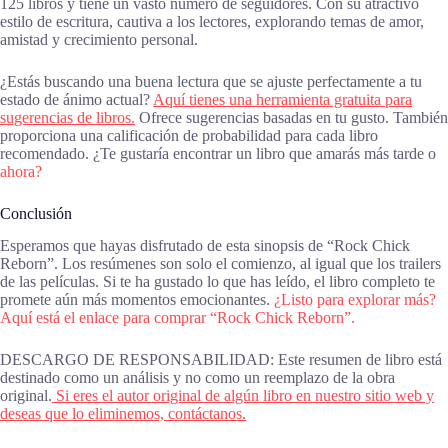
125 libros y tiene un vasto número de seguidores. Con su atractivo
estilo de escritura, cautiva a los lectores, explorando temas de amor,
amistad y crecimiento personal.
¿Estás buscando una buena lectura que se ajuste perfectamente a tu
estado de ánimo actual?
Aquí tienes una herramienta gratuita para
sugerencias de libros.
Ofrece sugerencias basadas en tu gusto. También
proporciona una calificación de probabilidad para cada libro
recomendado. ¿Te gustaría encontrar un libro que amarás más tarde o
ahora?
Conclusión
Esperamos que hayas disfrutado de esta sinopsis de “Rock Chick
Reborn”. Los resúmenes son solo el comienzo, al igual que los trailers
de las películas. Si te ha gustado lo que has leído, el libro completo te
promete aún más momentos emocionantes.
¿Listo para explorar más?
Aquí está el enlace para comprar “Rock Chick Reborn”.
DESCARGO DE RESPONSABILIDAD: Este resumen de libro está
destinado como un análisis y no como un reemplazo de la obra
original.
Si eres el autor original de algún libro en nuestro sitio web y
deseas que lo eliminemos, contáctanos.