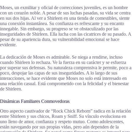
Moses, un exmilitar y oficial de correcciones juveniles, es un hombre
con un corazón noble. A pesar de sus luchas pasadas, su vida se centra
en sus dos hijas. Al ver a Shirleen en una tienda de comestibles, siente
una conexión instantánea. Su confianza es refrescante y su encanto
innegable. Sin embargo, su progreso se ve obstaculizado por las
inseguridades de Shirleen. Ella lucha con las cicatrices de su pasado. A
pesar de su apariencia dura, su vulnerabilidad emocional se hace
evidente.
La dedicación de Moses es admirable. Se niega a rendirse, incluso
cuando Shirleen lo rechaza. Ve la fuerza en su carácter y se esfuerza
por superar sus defensas. Su naturaleza comprensiva le permite, poco a
poco, despojar las capas de sus inseguridades. A lo largo de sus
interacciones, se hace evidente que Moses no solo está interesado en
una relación casual. Está comprometido con la felicidad y el bienestar
de Shirleen.
Dinámicas Familiares Conmovedoras
Otro aspecto cautivador de “Rock Chick Reborn” radica en la relación
entre Shirleen y sus chicos, Roam y Sniff. Su vínculo evoluciona en
uno lleno de amor, confianza y respeto mutuo. Como adolescentes,
están navegando por sus propias vidas, pero aún dependen de la