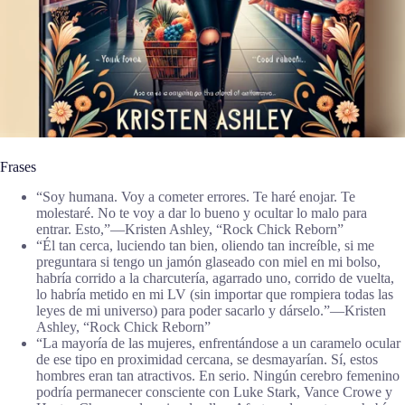
Frases
“Soy humana. Voy a cometer errores. Te haré enojar. Te
molestaré. No te voy a dar lo bueno y ocultar lo malo para
entrar. Esto,”―Kristen Ashley, “Rock Chick Reborn”
“Él tan cerca, luciendo tan bien, oliendo tan increíble, si me
preguntara si tengo un jamón glaseado con miel en mi bolso,
habría corrido a la charcutería, agarrado uno, corrido de vuelta,
lo habría metido en mi LV (sin importar que rompiera todas las
leyes de mi universo) para poder sacarlo y dárselo.”―Kristen
Ashley, “Rock Chick Reborn”
“La mayoría de las mujeres, enfrentándose a un caramelo ocular
de ese tipo en proximidad cercana, se desmayarían. Sí, estos
hombres eran tan atractivos. En serio. Ningún cerebro femenino
podría permanecer consciente con Luke Stark, Vance Crowe y