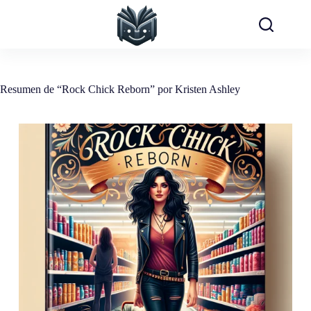
Saltar
al
contenido
Resumen de “Rock Chick Reborn” por Kristen Ashley