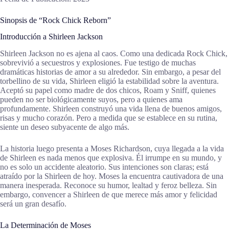
Sinopsis de “Rock Chick Reborn”
Introducción a Shirleen Jackson
Shirleen Jackson no es ajena al caos. Como una dedicada Rock Chick,
sobrevivió a secuestros y explosiones. Fue testigo de muchas
dramáticas historias de amor a su alrededor. Sin embargo, a pesar del
torbellino de su vida, Shirleen eligió la estabilidad sobre la aventura.
Aceptó su papel como madre de dos chicos, Roam y Sniff, quienes
pueden no ser biológicamente suyos, pero a quienes ama
profundamente. Shirleen construyó una vida llena de buenos amigos,
risas y mucho corazón. Pero a medida que se establece en su rutina,
siente un deseo subyacente de algo más.
La historia luego presenta a Moses Richardson, cuya llegada a la vida
de Shirleen es nada menos que explosiva. Él irrumpe en su mundo, y
no es solo un accidente aleatorio. Sus intenciones son claras; está
atraído por la Shirleen de hoy. Moses la encuentra cautivadora de una
manera inesperada. Reconoce su humor, lealtad y feroz belleza. Sin
embargo, convencer a Shirleen de que merece más amor y felicidad
será un gran desafío.
La Determinación de Moses