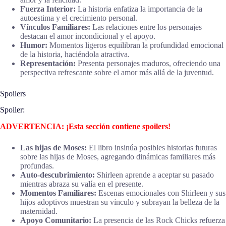
Fuerza Interior:
La historia enfatiza la importancia de la
autoestima y el crecimiento personal.
Vínculos Familiares:
Las relaciones entre los personajes
destacan el amor incondicional y el apoyo.
Humor:
Momentos ligeros equilibran la profundidad emocional
de la historia, haciéndola atractiva.
Representación:
Presenta personajes maduros, ofreciendo una
perspectiva refrescante sobre el amor más allá de la juventud.
Spoilers
Spoiler:
ADVERTENCIA: ¡Esta sección contiene spoilers!
Las hijas de Moses:
El libro insinúa posibles historias futuras
sobre las hijas de Moses, agregando dinámicas familiares más
profundas.
Auto-descubrimiento:
Shirleen aprende a aceptar su pasado
mientras abraza su valía en el presente.
Momentos Familiares:
Escenas emocionales con Shirleen y sus
hijos adoptivos muestran su vínculo y subrayan la belleza de la
maternidad.
Apoyo Comunitario:
La presencia de las Rock Chicks refuerza