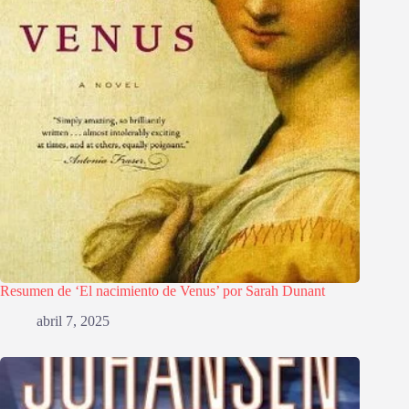
Resumen de ‘El nacimiento de Venus’ por Sarah Dunant
abril 7, 2025