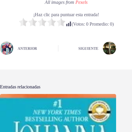
All images from
Pexels
¡Haz clic para puntuar esta entrada!
(Votos:
0
Promedio:
0
)
ANTERIOR
SIGUIENTE
Entradas relacionadas