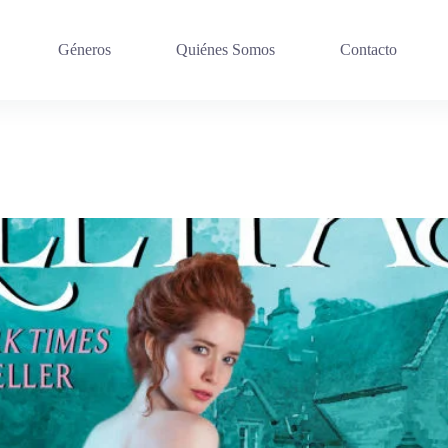
Géneros
Quiénes Somos
Contacto