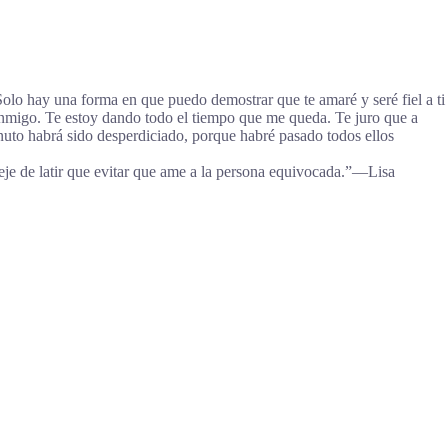
olo hay una forma en que puedo demostrar que te amaré y seré fiel a ti
r conmigo. Te estoy dando todo el tiempo que me queda. Te juro que a
inuto habrá sido desperdiciado, porque habré pasado todos ellos
e de latir que evitar que ame a la persona equivocada.”―Lisa