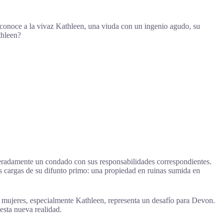
conoce a la vivaz Kathleen, una viuda con un ingenio agudo, su
thleen?
eradamente un condado con sus responsabilidades correspondientes.
as cargas de su difunto primo: una propiedad en ruinas sumida en
s mujeres, especialmente Kathleen, representa un desafío para Devon.
esta nueva realidad.