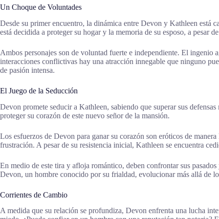
Un Choque de Voluntades
Desde su primer encuentro, la dinámica entre Devon y Kathleen está car
está decidida a proteger su hogar y la memoria de su esposo, a pesar de
Ambos personajes son de voluntad fuerte e independiente. El ingenio 
interacciones conflictivas hay una atracción innegable que ninguno pue
de pasión intensa.
El Juego de la Seducción
Devon promete seducir a Kathleen, sabiendo que superar sus defensas no
proteger su corazón de este nuevo señor de la mansión.
Los esfuerzos de Devon para ganar su corazón son eróticos de manera 
frustración. A pesar de su resistencia inicial, Kathleen se encuentra c
En medio de este tira y afloja romántico, deben confrontar sus pasados
Devon, un hombre conocido por su frialdad, evolucionar más allá de lo
Corrientes de Cambio
A medida que su relación se profundiza, Devon enfrenta una lucha inter