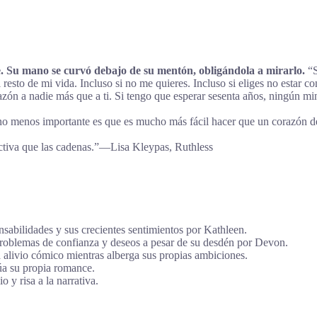
e. Su mano se curvó debajo de su mentón, obligándola a mirarlo.
“S
 el resto de mi vida. Incluso si no me quieres. Incluso si eliges no esta
razón a nadie más que a ti. Si tengo que esperar sesenta años, ningún m
o menos importante es que es mucho más fácil hacer que un corazón dej
ectiva que las cadenas.”―Lisa Kleypas, Ruthless
sabilidades y sus crecientes sentimientos por Kathleen.
roblemas de confianza y deseos a pesar de su desdén por Devon.
alivio cómico mientras alberga sus propias ambiciones.
úa su propia romance.
 y risa a la narrativa.