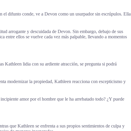
on el difunto conde, ve a Devon como un usurpador sin escrúpulos. Ella
titud arrogante y descuidada de Devon. Sin embargo, debajo de sus
mica entre ellos se vuelve cada vez más palpable, llevando a momentos
s Kathleen lidia con su ardiente atracción, se pregunta si podrá
enta modernizar la propiedad, Kathleen reacciona con escepticismo y
u incipiente amor por el hombre que le ha arrebatado todo? ¿Y puede
tras que Kathleen se enfrenta a sus propios sentimientos de culpa y