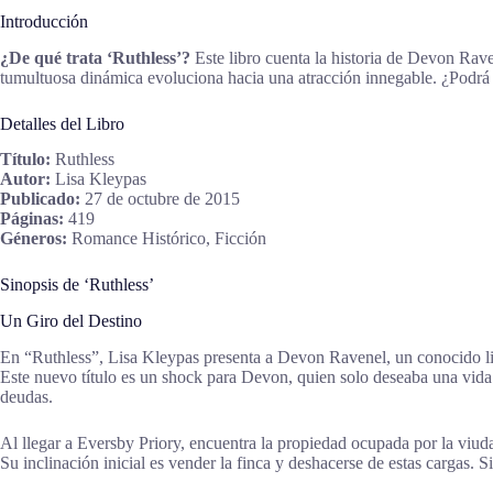
Introducción
¿De qué trata ‘Ruthless’?
Este libro cuenta la historia de Devon Rav
tumultuosa dinámica evoluciona hacia una atracción innegable. ¿Podrá 
Detalles del Libro
Título:
Ruthless
Autor:
Lisa Kleypas
Publicado:
27 de octubre de 2015
Páginas:
419
Géneros:
Romance Histórico, Ficción
Sinopsis de ‘Ruthless’
Un Giro del Destino
En “Ruthless”, Lisa Kleypas presenta a Devon Ravenel, un conocido li
Este nuevo título es un shock para Devon, quien solo deseaba una vida 
deudas.
Al llegar a Eversby Priory, encuentra la propiedad ocupada por la viud
Su inclinación inicial es vender la finca y deshacerse de estas cargas