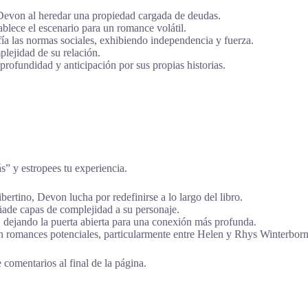
 Devon al heredar una propiedad cargada de deudas.
blece el escenario para un romance volátil.
ía las normas sociales, exhibiendo independencia y fuerza.
lejidad de su relación.
rofundidad y anticipación por sus propias historias.
ás” y estropees tu experiencia.
bertino, Devon lucha por redefinirse a lo largo del libro.
ade capas de complejidad a su personaje.
 dejando la puerta abierta para una conexión más profunda.
an romances potenciales, particularmente entre Helen y Rhys Winterborn
 comentarios al final de la página.