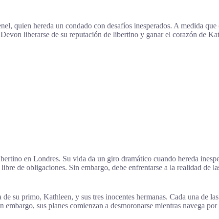
enel, quien hereda un condado con desafíos inesperados. A medida que 
Devon liberarse de su reputación de libertino y ganar el corazón de Ka
bertino en Londres. Su vida da un giro dramático cuando hereda inesp
libre de obligaciones. Sin embargo, debe enfrentarse a la realidad de l
a de su primo, Kathleen, y sus tres inocentes hermanas. Cada una de la
. Sin embargo, sus planes comienzan a desmoronarse mientras navega por 