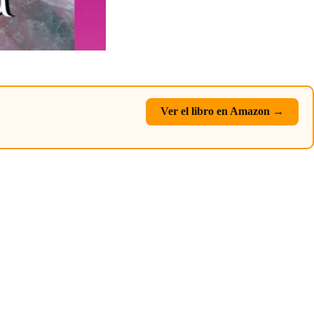
Ver el libro en Amazon →