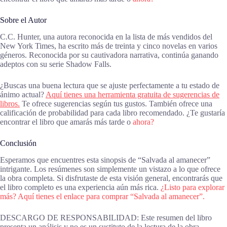
Sobre el Autor
C.C. Hunter, una autora reconocida en la lista de más vendidos del
New York Times, ha escrito más de treinta y cinco novelas en varios
géneros. Reconocida por su cautivadora narrativa, continúa ganando
adeptos con su serie Shadow Falls.
¿Buscas una buena lectura que se ajuste perfectamente a tu estado de
ánimo actual?
Aquí tienes una herramienta gratuita de sugerencias de
libros.
Te ofrece sugerencias según tus gustos. También ofrece una
calificación de probabilidad para cada libro recomendado. ¿Te gustaría
encontrar el libro que amarás más tarde o
ahora?
Conclusión
Esperamos que encuentres esta sinopsis de “Salvada al amanecer”
intrigante. Los resúmenes son simplemente un vistazo a lo que ofrece
la obra completa. Si disfrutaste de esta visión general, encontrarás que
el libro completo es una experiencia aún más rica.
¿Listo para explorar
más? Aquí tienes el enlace para comprar “Salvada al amanecer”.
DESCARGO DE RESPONSABILIDAD: Este resumen del libro
presenta un análisis y no es un sustituto de la lectura de la obra