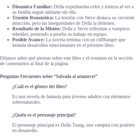
Dinamica Familiar:
Della experimenta celos y tristeza al ver a
su familia seguir adelante sin ella.
Tensión Romántica:
La tensión con Steve destaca su creciente
atracción, pero las inseguridades de Della la detienen.
Resultado de la Misión:
Della y Steve enfrentan a vampiros
rebeldes, poniendo a prueba su trabajo en equipo.
Posible Avance:
La novela termina con un cliffhanger que
insinúa desarrollos emocionantes en el próximo libro.
Déjanos saber qué piensas sobre este libro y el resumen en la sección
de comentarios al final de la página.
Preguntas Frecuentes sobre “Salvada al amanecer”
¿Cuál es el género del libro?
Es una novela de fantasía para jóvenes adultos con elementos
sobrenaturales.
¿Quién es el personaje principal?
El personaje principal es Della Tsang, una vampira con poderes
en desarrollo.