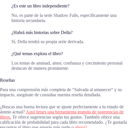
¿Es este un libro independiente?
No, es parte de la serie Shadow Falls, específicamente una
historia secundaria.
¿Habrá más historias sobre Della?
Sí, Della tendrá su propia serie derivada.
¿Qué temas explora el libro?
Los temas de amistad, amor, confianza y crecimiento personal
destacan de manera prominente.
Reseñas
Para una comprensión más completa de “Salvada al amanecer” y su
impacto, asegúrate de consultar nuestra reseña detallada.
¿Buscas una buena lectura que se ajuste perfectamente a tu estado de
ánimo actual?
Aquí tienes una herramienta gratuita de sugerencias de
libros.
Te ofrece sugerencias según tus gustos. También ofrece una
calificación de probabilidad para cada libro recomendado. ¿Te gustaría
encontrar el libro que amarás más tarde o
ahora?