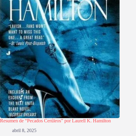
Resumen de “Pecados Cerúleos” por Laurell K. Hamilton
abril 8, 2025