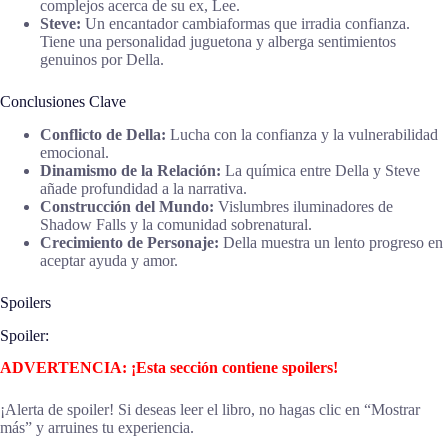
complejos acerca de su ex, Lee.
Steve:
Un encantador cambiaformas que irradia confianza.
Tiene una personalidad juguetona y alberga sentimientos
genuinos por Della.
Conclusiones Clave
Conflicto de Della:
Lucha con la confianza y la vulnerabilidad
emocional.
Dinamismo de la Relación:
La química entre Della y Steve
añade profundidad a la narrativa.
Construcción del Mundo:
Vislumbres iluminadores de
Shadow Falls y la comunidad sobrenatural.
Crecimiento de Personaje:
Della muestra un lento progreso en
aceptar ayuda y amor.
Spoilers
Spoiler:
ADVERTENCIA: ¡Esta sección contiene spoilers!
¡Alerta de spoiler! Si deseas leer el libro, no hagas clic en “Mostrar
más” y arruines tu experiencia.