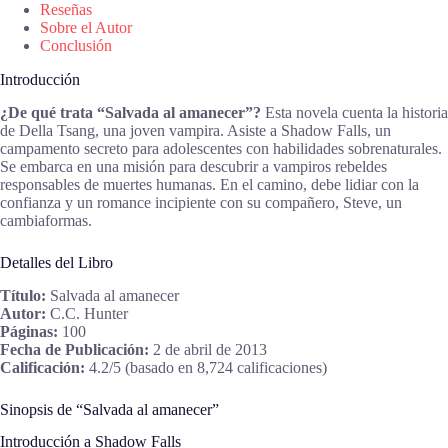
Reseñas
Sobre el Autor
Conclusión
Introducción
¿De qué trata “Salvada al amanecer”?
Esta novela cuenta la historia
de Della Tsang, una joven vampira. Asiste a Shadow Falls, un
campamento secreto para adolescentes con habilidades sobrenaturales.
Se embarca en una misión para descubrir a vampiros rebeldes
responsables de muertes humanas. En el camino, debe lidiar con la
confianza y un romance incipiente con su compañero, Steve, un
cambiaformas.
Detalles del Libro
Título:
Salvada al amanecer
Autor:
C.C. Hunter
Páginas:
100
Fecha de Publicación:
2 de abril de 2013
Calificación:
4.2/5 (basado en 8,724 calificaciones)
Sinopsis de “Salvada al amanecer”
Introducción a Shadow Falls