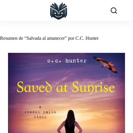
Saltar
al
contenido
Resumen de “Salvada al amanecer” por C.C. Hunter