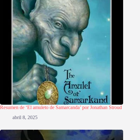
Resumen de ‘El amuleto de Samarcanda’ por Jonathan Stroud
abril 8, 2025