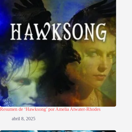
Resumen de ‘Hawksong’ por Amelia Atwater-Rhodes
abril 8, 2025