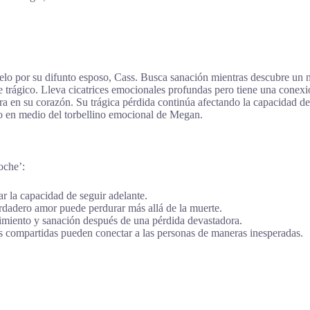
elo por su difunto esposo, Cass. Busca sanación mientras descubre un 
 trágico. Lleva cicatrices emocionales profundas pero tiene una conex
 en su corazón. Su trágica pérdida continúa afectando la capacidad de
 en medio del torbellino emocional de Megan.
oche’:
r la capacidad de seguir adelante.
rdadero amor puede perdurar más allá de la muerte.
imiento y sanación después de una pérdida devastadora.
 compartidas pueden conectar a las personas de maneras inesperadas.