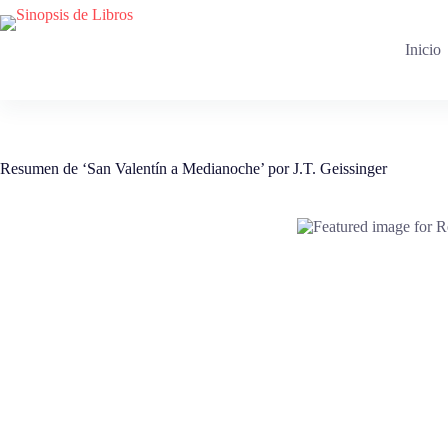
Saltar
al
contenido
Inicio
Resumen de ‘San Valentín a Medianoche’ por J.T. Geissinger