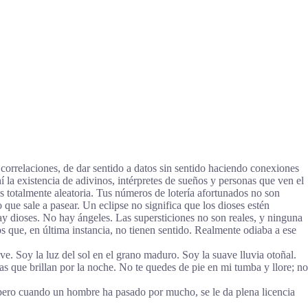
correlaciones, de dar sentido a datos sin sentido haciendo conexiones
 la existencia de adivinos, intérpretes de sueños y personas que ven el
es totalmente aleatoria. Tus números de lotería afortunados no son
que sale a pasear. Un eclipse no significa que los dioses estén
ay dioses. No hay ángeles. Las supersticiones no son reales, y ninguna
s que, en última instancia, no tienen sentido. Realmente odiaba a ese
e. Soy la luz del sol en el grano maduro. Soy la suave lluvia otoñal.
as que brillan por la noche. No te quedes de pie en mi tumba y llore; no
 pero cuando un hombre ha pasado por mucho, se le da plena licencia