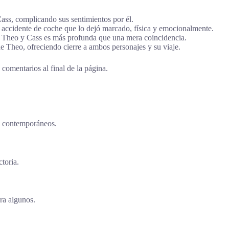
ss, complicando sus sentimientos por él.
accidente de coche que lo dejó marcado, física y emocionalmente.
e Theo y Cass es más profunda que una mera coincidencia.
e Theo, ofreciendo cierre a ambos personajes y su viaje.
comentarios al final de la página.
y contemporáneos.
toria.
ra algunos.