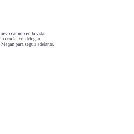
nuevo camino en la vida.
ión crucial con Megan.
 Megan para seguir adelante.