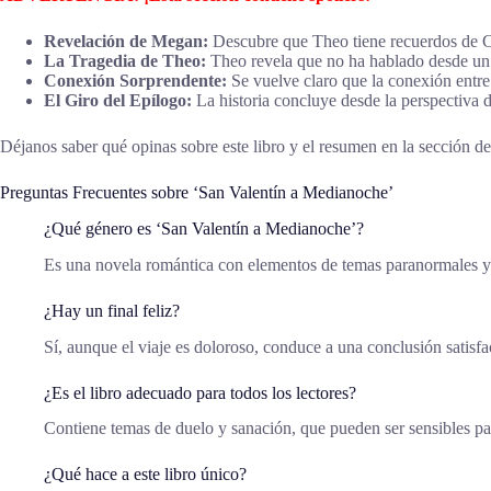
Revelación de Megan:
Descubre que Theo tiene recuerdos de Ca
La Tragedia de Theo:
Theo revela que no ha hablado desde un 
Conexión Sorprendente:
Se vuelve claro que la conexión entr
El Giro del Epílogo:
La historia concluye desde la perspectiva d
Déjanos saber qué opinas sobre este libro y el resumen en la sección de 
Preguntas Frecuentes sobre ‘San Valentín a Medianoche’
¿Qué género es ‘San Valentín a Medianoche’?
Es una novela romántica con elementos de temas paranormales 
¿Hay un final feliz?
Sí, aunque el viaje es doloroso, conduce a una conclusión satisfac
¿Es el libro adecuado para todos los lectores?
Contiene temas de duelo y sanación, que pueden ser sensibles pa
¿Qué hace a este libro único?