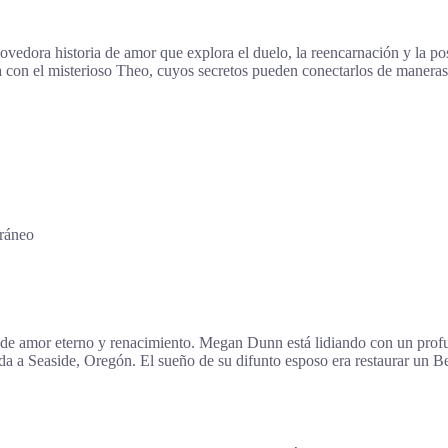
ovedora historia de amor que explora el duelo, la reencarnación y la p
a con el misterioso Theo, cuyos secretos pueden conectarlos de maneras
ráneo
 de amor eterno y renacimiento. Megan Dunn está lidiando con un profu
da a Seaside, Oregón. El sueño de su difunto esposo era restaurar un B