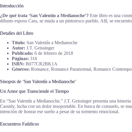
Introducción
¿De qué trata ‘San Valentín a Medianoche’?
Este libro es una conm
difunto esposo Cass, se muda a un pintoresco pueblo. Allí, se encuentr
Detalles del Libro
Título:
San Valentín a Medianoche
Autor:
J.T. Geissinger
Publicado:
6 de febrero de 2018
Páginas:
316
ISBN:
B077CR2BK1A
Géneros:
Romance, Romance Paranormal, Romance Contempo
Sinopsis de ‘San Valentín a Medianoche’
Un Amor que Transciende el Tiempo
En “San Valentín a Medianoche,” J.T. Geissinger presenta una historia
Cassidy, lucha con un dolor insoportable. En busca de consuelo, se mu
intención de honrar ese sueño a pesar de su tormento emocional.
Encuentros Fatídicos