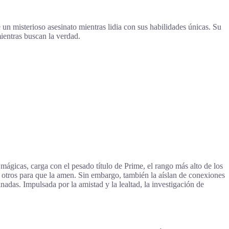
 un misterioso asesinato mientras lidia con sus habilidades únicas. Su
ientras buscan la verdad.
ágicas, carga con el pesado título de Prime, el rango más alto de los
 a otros para que la amen. Sin embargo, también la aíslan de conexiones
das. Impulsada por la amistad y la lealtad, la investigación de