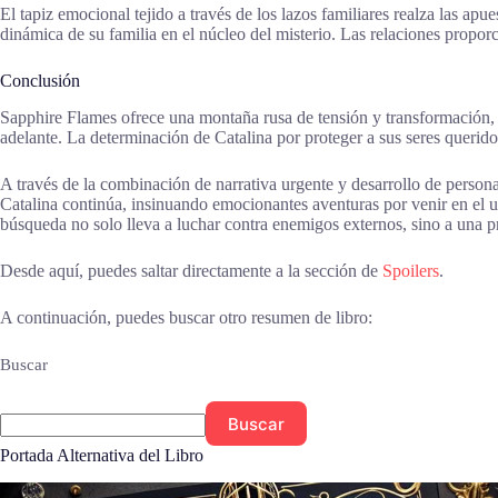
El tapiz emocional tejido a través de los lazos familiares realza las ap
dinámica de su familia en el núcleo del misterio. Las relaciones propor
Conclusión
Sapphire Flames ofrece una montaña rusa de tensión y transformación, u
adelante. La determinación de Catalina por proteger a sus seres querido
A través de la combinación de narrativa urgente y desarrollo de persona
Catalina continúa, insinuando emocionantes aventuras por venir en el u
búsqueda no solo lleva a luchar contra enemigos externos, sino a una pr
Desde aquí, puedes saltar directamente a la sección de
Spoilers
.
A continuación, puedes buscar otro resumen de libro:
Buscar
Buscar
Portada Alternativa del Libro