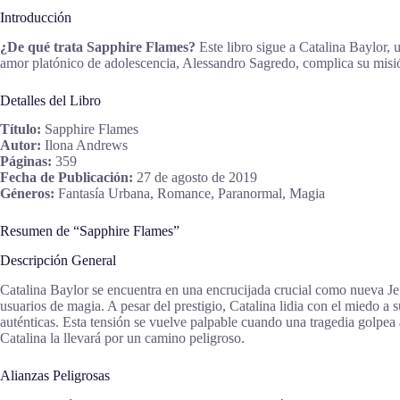
Introducción
¿De qué trata Sapphire Flames?
Este libro sigue a Catalina Baylor, 
amor platónico de adolescencia, Alessandro Sagredo, complica su misión
Detalles del Libro
Título:
Sapphire Flames
Autor:
Ilona Andrews
Páginas:
359
Fecha de Publicación:
27 de agosto de 2019
Géneros:
Fantasía Urbana, Romance, Paranormal, Magia
Resumen de “Sapphire Flames”
Descripción General
Catalina Baylor se encuentra en una encrucijada crucial como nueva Je
usuarios de magia. A pesar del prestigio, Catalina lidia con el miedo a 
auténticas. Esta tensión se vuelve palpable cuando una tragedia golpea
Catalina la llevará por un camino peligroso.
Alianzas Peligrosas