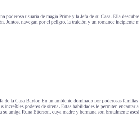
una poderosa usuaria de magia Prime y la Jefa de su Casa. Ella descubre
. Juntos, navegan por el peligro, la traición y un romance incipiente m
fa de la Casa Baylor. En un ambiente dominado por poderosas familias m
sus increíbles poderes de sirena. Estas habilidades le permiten encantar
 a su amiga Runa Etterson, cuya madre y hermana son brutalmente asesina