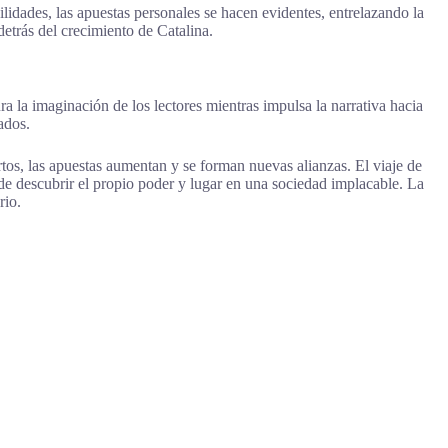
ilidades, las apuestas personales se hacen evidentes, entrelazando la
detrás del crecimiento de Catalina.
 la imaginación de los lectores mientras impulsa la narrativa hacia
ados.
tos, las apuestas aumentan y se forman nuevas alianzas. El viaje de
de descubrir el propio poder y lugar en una sociedad implacable. La
rio.