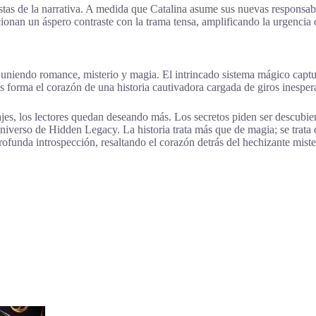
uestas de la narrativa. A medida que Catalina asume sus nuevas responsab
cionan un áspero contraste con la trama tensa, amplificando la urgencia 
niendo romance, misterio y magia. El intrincado sistema mágico captura
s forma el corazón de una historia cautivadora cargada de giros inesper
jes, los lectores quedan deseando más. Los secretos piden ser descubier
niverso de Hidden Legacy. La historia trata más que de magia; se trata 
ofunda introspección, resaltando el corazón detrás del hechizante miste