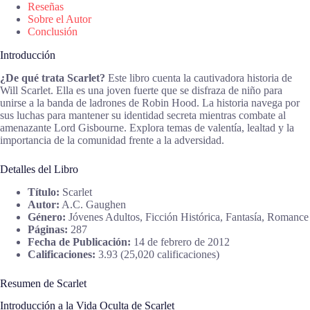
Reseñas
Sobre el Autor
Conclusión
Introducción
¿De qué trata Scarlet?
Este libro cuenta la cautivadora historia de
Will Scarlet. Ella es una joven fuerte que se disfraza de niño para
unirse a la banda de ladrones de Robin Hood. La historia navega por
sus luchas para mantener su identidad secreta mientras combate al
amenazante Lord Gisbourne. Explora temas de valentía, lealtad y la
importancia de la comunidad frente a la adversidad.
Detalles del Libro
Título:
Scarlet
Autor:
A.C. Gaughen
Género:
Jóvenes Adultos, Ficción Histórica, Fantasía, Romance
Páginas:
287
Fecha de Publicación:
14 de febrero de 2012
Calificaciones:
3.93 (25,020 calificaciones)
Resumen de Scarlet
Introducción a la Vida Oculta de Scarlet