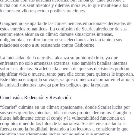
lucha con sus sentimientos y dilemas morales, lo que mantiene a los
lectores en vilo respecto a posibles traiciones.
Gaughen no se aparta de las consecuencias emocionales derivadas de
estos enredos románticos. La confusión de Scarlet alrededor de sus
sentimientos alcanza su clímax durante situaciones intensas,
obligándola a confrontar cómo sus elecciones afectan tanto a sus
relaciones como a su resistencia contra Gisbourne.
La intensidad de la narrativa alcanza su punto máximo, ya que
enfrentan no solo amenazas externas, sino también batallas internas
sobre sus afectos. Scarlet se da cuenta de que sus decisiones podrían
significar vida o muerte, tanto para ella como para quienes le importan.
Este dilema encapsula su viaje, ya que comienza a confiar en el amor y
la amistad mientras navega por los peligros que la rodean.
Conclusión: Redención y Resolución
“Scarlet” culmina en un clímax apasionante, donde Scarlet lucha por
sus seres queridos mientras lidia con sus propios demonios. Gaughen
ilustra hábilmente cómo el coraje y la vulnerabilidad funcionan en
conjunto, uniendo los hilos de la narrativa. Scarlet encarna tanto la
fuerza como la fragilidad, instando a los lectores a considerar lo que
significa verdaderamente luchar por aquellos que amamos.