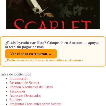
¿Estás leyendo este libro? Cómpralo en Amazon — apoyas
la web sin pagar de más.
Ver el libro en Amazon →
¿Prefieres escuchar? Buscar el audiolibro en Amazon ›
Tabla de Contenidos
Introducción
Resumen de Scarlet
Portada Alternativa del Libro
Personajes
Aspectos Destacados
Spoilers
Preguntas Frecuentes sobre Scarlet