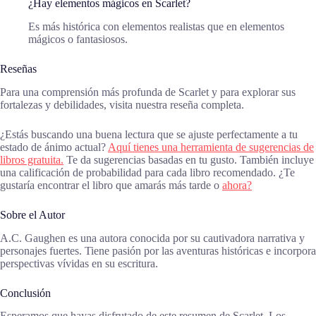
¿Hay elementos mágicos en Scarlet?
Es más histórica con elementos realistas que en elementos
mágicos o fantasiosos.
Reseñas
Para una comprensión más profunda de Scarlet y para explorar sus
fortalezas y debilidades, visita nuestra reseña completa.
¿Estás buscando una buena lectura que se ajuste perfectamente a tu
estado de ánimo actual?
Aquí tienes una herramienta de sugerencias de
libros gratuita.
Te da sugerencias basadas en tu gusto. También incluye
una calificación de probabilidad para cada libro recomendado. ¿Te
gustaría encontrar el libro que amarás más tarde o
ahora?
Sobre el Autor
A.C. Gaughen es una autora conocida por su cautivadora narrativa y
personajes fuertes. Tiene pasión por las aventuras históricas e incorpora
perspectivas vívidas en su escritura.
Conclusión
Esperamos que hayas disfrutado de este resumen de Scarlet. Los