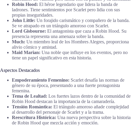
Robin Hood:
El héroe legendario que lidera la banda de
ladrones. Tiene sentimientos por Scarlet pero lidia con sus
propias inseguridades.
John Little:
Un forajido carismático y compañero de la banda.
Se ve atrapado en un triángulo amoroso con Scarlet.
Lord Gisbourne:
El antagonista que caza a Robin Hood. Su
presencia representa una amenaza sobre la banda.
Much:
Un miembro leal de los Hombres Alegres, proporciona
alivio cómico y amistad.
Maid Marian:
Una noble que influye en los eventos, pero no
tiene un papel significativo en esta historia.
Aspectos Destacados
Empoderamiento Femenino:
Scarlet desafía las normas de
género de su época, presentando a una fuerte protagonista
femenina.
Tema de Lealtad:
Los fuertes lazos dentro de la comunidad de
Robin Hood destacan la importancia de la camaradería.
Tensión Romántica:
El triángulo amoroso añade complejidad
al desarrollo del personaje de Scarlet y a la trama.
Reescritura Histórica:
Una nueva perspectiva sobre la historia
de Robin Hood que mezcla acción y emoción.