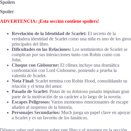
Spoilers
Spoiler:
ADVERTENCIA: ¡Esta sección contiene spoilers!
Revelación de la Identidad de Scarlet:
El secreto de la
verdadera identidad de Scarlet como una niña es uno de los giros
principales del libro.
Dificultades en las Relaciones:
Los sentimientos de Scarlet se
complican por sus interacciones tanto con Robin como con
John.
Choque con Gisbourne:
El clímax incluye una dramática
confrontación con Lord Gisbourne, poniendo a prueba la
valentía de Scarlet.
Nota Final:
Scarlet termina con Robin Hood, consolidando su
relación y el tema del amor.
Pasado de Scarlet:
Pistas de su doloroso pasado impulsan gran
parte de la motivación de su carácter a lo largo de la novela.
Escapes Peligrosos:
Varios momentos emocionantes de escape
añaden al suspenso de la historia.
Personajes Secundarios:
Much juega un papel clave en apoyar
a Scarlet y es un favorito de los fanáticos.
Déjanos saber qué piensas sobre este libro y el resumen en la sección