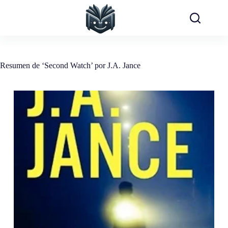
Saltar
al
contenido
Resumen de ‘Second Watch’ por J.A. Jance