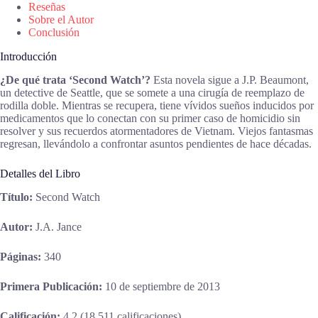
Reseñas
Sobre el Autor
Conclusión
Introducción
¿De qué trata ‘Second Watch’?
Esta novela sigue a J.P. Beaumont,
un detective de Seattle, que se somete a una cirugía de reemplazo de
rodilla doble. Mientras se recupera, tiene vívidos sueños inducidos por
medicamentos que lo conectan con su primer caso de homicidio sin
resolver y sus recuerdos atormentadores de Vietnam. Viejos fantasmas
regresan, llevándolo a confrontar asuntos pendientes de hace décadas.
Detalles del Libro
Título:
Second Watch
Autor:
J.A. Jance
Páginas:
340
Primera Publicación:
10 de septiembre de 2013
Calificación:
4.2 (18,511 calificaciones)