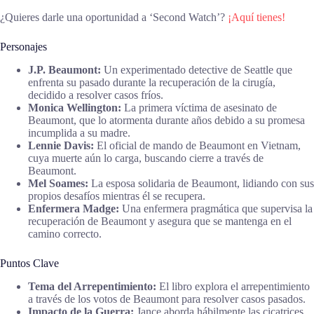
¿Quieres darle una oportunidad a ‘Second Watch’?
¡Aquí tienes!
Personajes
J.P. Beaumont:
Un experimentado detective de Seattle que
enfrenta su pasado durante la recuperación de la cirugía,
decidido a resolver casos fríos.
Monica Wellington:
La primera víctima de asesinato de
Beaumont, que lo atormenta durante años debido a su promesa
incumplida a su madre.
Lennie Davis:
El oficial de mando de Beaumont en Vietnam,
cuya muerte aún lo carga, buscando cierre a través de
Beaumont.
Mel Soames:
La esposa solidaria de Beaumont, lidiando con sus
propios desafíos mientras él se recupera.
Enfermera Madge:
Una enfermera pragmática que supervisa la
recuperación de Beaumont y asegura que se mantenga en el
camino correcto.
Puntos Clave
Tema del Arrepentimiento:
El libro explora el arrepentimiento
a través de los votos de Beaumont para resolver casos pasados.
Impacto de la Guerra:
Jance aborda hábilmente las cicatrices