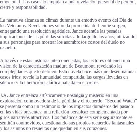
emocional. Los casos lo empujan a una revelación personal de perdón,
cierre y responsabilidad.
La narrativa alcanza su clímax durante un emotivo evento del Día de
los Veteranos. Revelaciones sobre la prometida de Lennie surgen,
entregando una resolución agridulce. Jance acentúa las pesadas
implicaciones de las pérdidas sufridas a lo largo de los años, utilizando
a sus personajes para mostrar los asombrosos costos del duelo no
resuelto.
A través de estas historias interconectadas, los lectores obtienen una
visión de la caracterización madura de Beaumont, revelando las
complejidades que lo definen. Esta novela hace más que desenmarañar
casos fríos; revela la humanidad compartida, las cargas llevadas en
silencio y la liberación catártica hallada en el cierre.
J.A. Jance entrelaza artísticamente nostalgia y misterio en una
exploración conmovedora de la pérdida y el recuerdo. “Second Watch”
se presenta como un testimonio de los impactos duraderos del pasado
en las vidas presentes: una reflexión perspicaz complementada por
giros narrativos atractivos. Los fanáticos de esta serie seguramente se
sentirán conmovidos, cuestionando sus propios recuerdos fantasmales
y los asuntos no resueltos que quedan en sus corazones.