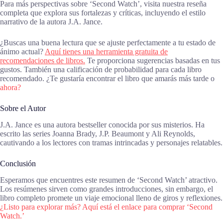
Para más perspectivas sobre ‘Second Watch’, visita nuestra reseña
completa que explora sus fortalezas y críticas, incluyendo el estilo
narrativo de la autora J.A. Jance.
¿Buscas una buena lectura que se ajuste perfectamente a tu estado de
ánimo actual?
Aquí tienes una herramienta gratuita de
recomendaciones de libros.
Te proporciona sugerencias basadas en tus
gustos. También una calificación de probabilidad para cada libro
recomendado. ¿Te gustaría encontrar el libro que amarás más tarde o
ahora?
Sobre el Autor
J.A. Jance es una autora bestseller conocida por sus misterios. Ha
escrito las series Joanna Brady, J.P. Beaumont y Ali Reynolds,
cautivando a los lectores con tramas intrincadas y personajes relatables.
Conclusión
Esperamos que encuentres este resumen de ‘Second Watch’ atractivo.
Los resúmenes sirven como grandes introducciones, sin embargo, el
libro completo promete un viaje emocional lleno de giros y reflexiones.
¿Listo para explorar más? Aquí está el enlace para comprar ‘Second
Watch.’