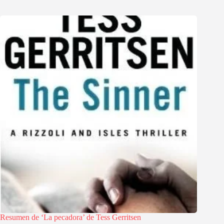
Resumen de ‘La pecadora’ de Tess Gerritsen