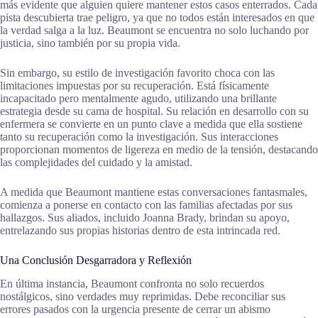
más evidente que alguien quiere mantener estos casos enterrados. Cada
pista descubierta trae peligro, ya que no todos están interesados en que
la verdad salga a la luz. Beaumont se encuentra no solo luchando por
justicia, sino también por su propia vida.
Sin embargo, su estilo de investigación favorito choca con las
limitaciones impuestas por su recuperación. Está físicamente
incapacitado pero mentalmente agudo, utilizando una brillante
estrategia desde su cama de hospital. Su relación en desarrollo con su
enfermera se convierte en un punto clave a medida que ella sostiene
tanto su recuperación como la investigación. Sus interacciones
proporcionan momentos de ligereza en medio de la tensión, destacando
las complejidades del cuidado y la amistad.
A medida que Beaumont mantiene estas conversaciones fantasmales,
comienza a ponerse en contacto con las familias afectadas por sus
hallazgos. Sus aliados, incluido Joanna Brady, brindan su apoyo,
entrelazando sus propias historias dentro de esta intrincada red.
Una Conclusión Desgarradora y Reflexión
En última instancia, Beaumont confronta no solo recuerdos
nostálgicos, sino verdades muy reprimidas. Debe reconciliar sus
errores pasados con la urgencia presente de cerrar un abismo