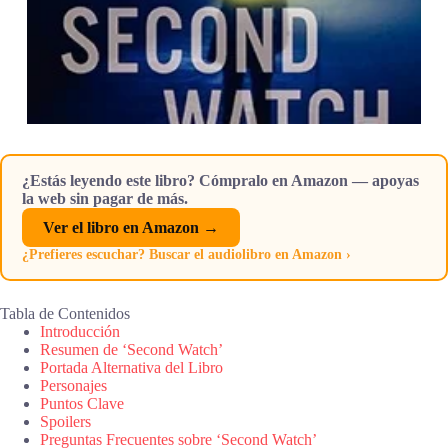
¿Estás leyendo este libro? Cómpralo en Amazon — apoyas
la web sin pagar de más.
Ver el libro en Amazon →
¿Prefieres escuchar? Buscar el audiolibro en Amazon ›
Tabla de Contenidos
Introducción
Resumen de ‘Second Watch’
Portada Alternativa del Libro
Personajes
Puntos Clave
Spoilers
Preguntas Frecuentes sobre ‘Second Watch’