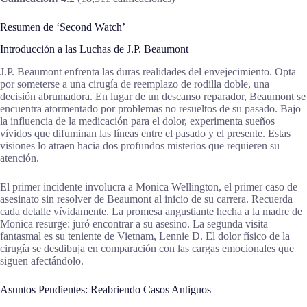
Resumen de ‘Second Watch’
Introducción a las Luchas de J.P. Beaumont
J.P. Beaumont enfrenta las duras realidades del envejecimiento. Opta
por someterse a una cirugía de reemplazo de rodilla doble, una
decisión abrumadora. En lugar de un descanso reparador, Beaumont se
encuentra atormentado por problemas no resueltos de su pasado. Bajo
la influencia de la medicación para el dolor, experimenta sueños
vívidos que difuminan las líneas entre el pasado y el presente. Estas
visiones lo atraen hacia dos profundos misterios que requieren su
atención.
El primer incidente involucra a Monica Wellington, el primer caso de
asesinato sin resolver de Beaumont al inicio de su carrera. Recuerda
cada detalle vívidamente. La promesa angustiante hecha a la madre de
Monica resurge: juró encontrar a su asesino. La segunda visita
fantasmal es su teniente de Vietnam, Lennie D. El dolor físico de la
cirugía se desdibuja en comparación con las cargas emocionales que
siguen afectándolo.
Asuntos Pendientes: Reabriendo Casos Antiguos