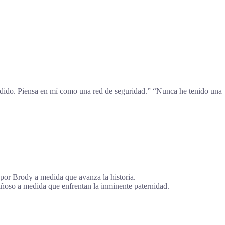
endido. Piensa en mí como una red de seguridad.” “Nunca he tenido una
s por Brody a medida que avanza la historia.
iñoso a medida que enfrentan la inminente paternidad.