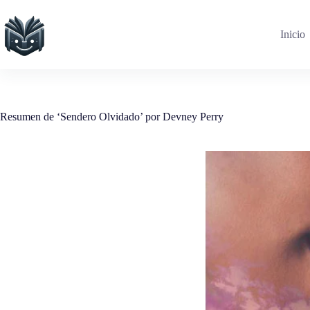
Saltar
al
contenido
Inicio
Resumen de ‘Sendero Olvidado’ por Devney Perry