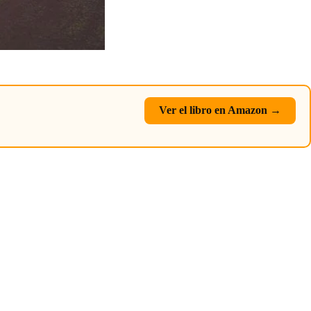
Ver el libro en Amazon →