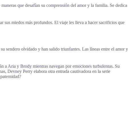
de maneras que desafían su comprensión del amor y la familia. Se dedica
r sus miedos más profundos. El viaje les lleva a hacer sacrificios que
u sendero olvidado y han salido triunfantes. Las líneas entre el amor y
rán a Aria y Brody mientras navegan por emociones turbulentas. Su
as, Devney Perry elabora otra entrada cautivadora en la serie
 paternidad?