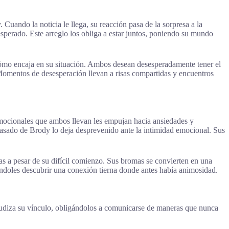
ando la noticia le llega, su reacción pasa de la sorpresa a la
perado. Este arreglo los obliga a estar juntos, poniendo su mundo
 cómo encaja en su situación. Ambos desean desesperadamente tener el
Momentos de desesperación llevan a risas compartidas y encuentros
 emocionales que ambos llevan les empujan hacia ansiedades y
 pasado de Brody lo deja desprevenido ante la intimidad emocional. Sus
as a pesar de su difícil comienzo. Sus bromas se convierten en una
éndoles descubrir una conexión tierna donde antes había animosidad.
gudiza su vínculo, obligándolos a comunicarse de maneras que nunca