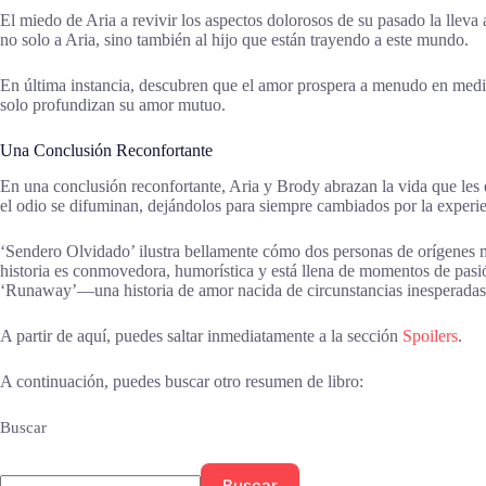
El miedo de Aria a revivir los aspectos dolorosos de su pasado la llev
no solo a Aria, sino también al hijo que están trayendo a este mundo.
En última instancia, descubren que el amor prospera a menudo en medio d
solo profundizan su amor mutuo.
Una Conclusión Reconfortante
En una conclusión reconfortante, Aria y Brody abrazan la vida que les 
el odio se difuminan, dejándolos para siempre cambiados por la experie
‘Sendero Olvidado’ ilustra bellamente cómo dos personas de orígenes 
historia es conmovedora, humorística y está llena de momentos de pasi
‘Runaway’—una historia de amor nacida de circunstancias inesperadas. ¿
A partir de aquí, puedes saltar inmediatamente a la sección
Spoilers
.
A continuación, puedes buscar otro resumen de libro:
Buscar
Buscar