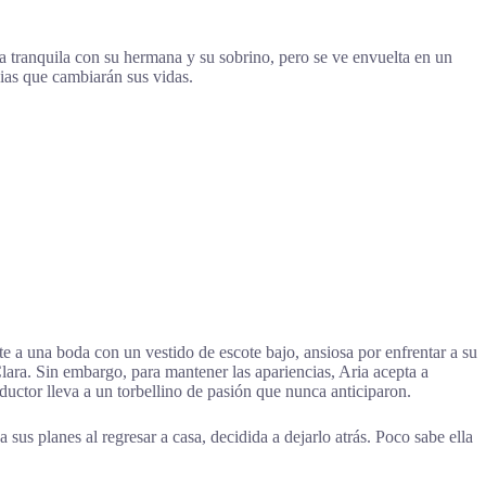
 tranquila con su hermana y su sobrino, pero se ve envuelta en un
ias que cambiarán sus vidas.
te a una boda con un vestido de escote bajo, ansiosa por enfrentar a su
lara. Sin embargo, para mantener las apariencias, Aria acepta a
uctor lleva a un torbellino de pasión que nunca anticiparon.
us planes al regresar a casa, decidida a dejarlo atrás. Poco sabe ella