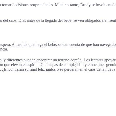
a a tomar decisiones sorprendentes. Mientras tanto, Brody se involucra 
el caos. Días antes de la llegada del bebé, se ven obligados a enfrenta
espera. A medida que llega el bebé, se dan cuenta de que han navegado s
ncia.
muy diferentes pueden encontrar un terreno común. Los lectores apoya
ón que elevan el espíritu. Con capas de complejidad y emociones genuin
Encontrarán su final feliz juntos o se perderán en el caos de la nueva