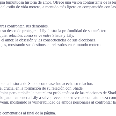
a tumultuosa historia de amor. Ofrece una visión contrastante de la lea
del estilo de vida motero, a menudo más ligero en comparación con las
tras confrontan sus demonios.
su deseo de proteger a Lily ilustra la profundidad de su carácter.
uier relación, como se ve entre Shade y Lily.
el amor, la obsesión y las consecuencias de sus elecciones.
najes, mostrando sus destinos entrelazados en el mundo motero.
olenta historia de Shade como asesino acecha su relación.
 crucial en la formación de su relación con Shade.
uímica pero también la naturaleza problemática de las relaciones de Shad
o para mantener a Lily a salvo, revelando su verdadera naturaleza com
enir, mostrando la vulnerabilidad de ambos personajes al confrontar la
 comentarios al final de la página.