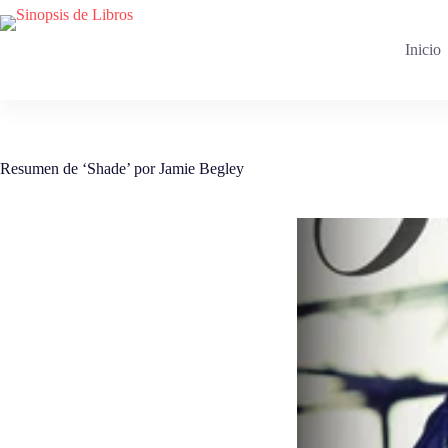
Saltar
al
contenido
Inicio
Resumen de ‘Shade’ por Jamie Begley