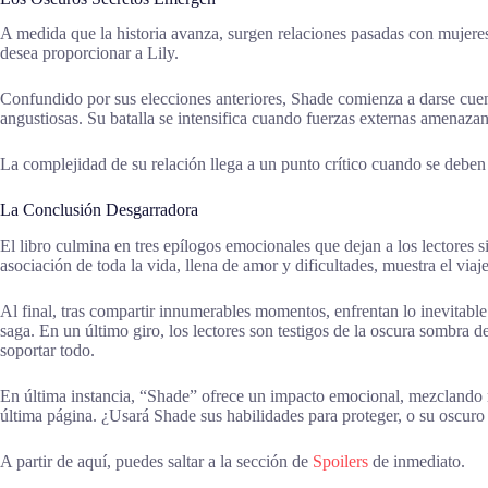
A medida que la historia avanza, surgen relaciones pasadas con mujeres
desea proporcionar a Lily.
Confundido por sus elecciones anteriores, Shade comienza a darse cuen
angustiosas. Su batalla se intensifica cuando fuerzas externas amenaza
La complejidad de su relación llega a un punto crítico cuando se deben
La Conclusión Desgarradora
El libro culmina en tres epílogos emocionales que dejan a los lectores 
asociación de toda la vida, llena de amor y dificultades, muestra el viaj
Al final, tras compartir innumerables momentos, enfrentan lo inevitable
saga. En un último giro, los lectores son testigos de la oscura sombra 
soportar todo.
En última instancia, “Shade” ofrece un impacto emocional, mezclando r
última página. ¿Usará Shade sus habilidades para proteger, o su oscuro 
A partir de aquí, puedes saltar a la sección de
Spoilers
de inmediato.