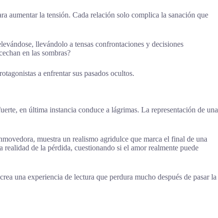
ara aumentar la tensión. Cada relación solo complica la sanación que
levándose, llevándolo a tensas confrontaciones y decisiones
acechan en las sombras?
otagonistas a enfrentar sus pasados ocultos.
fuerte, en última instancia conduce a lágrimas. La representación de una
conmovedora, muestra un realismo agridulce que marca el final de una
a realidad de la pérdida, cuestionando si el amor realmente puede
 crea una experiencia de lectura que perdura mucho después de pasar la