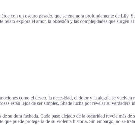
héroe con un oscuro pasado, que se enamora profundamente de Lily. Su 
e relato explora el amor, la obsesión y las complejidades que surgen al 
ociones como el deseo, la necesidad, el dolor y la alegría se vuelven re
 cosas están lejos de ser simples. Shade lucha por revelar su verdadera
de su dura fachada. Cada paso alejado de la oscuridad revela más de su
 que puede protegerla de su violenta historia. Sin embargo, no se trata