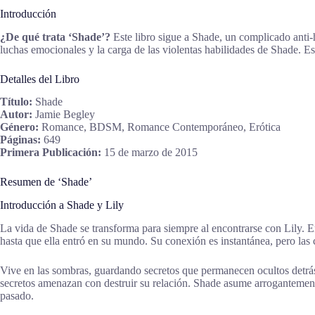
Introducción
¿De qué trata ‘Shade’?
Este libro sigue a Shade, un complicado anti-
luchas emocionales y la carga de las violentas habilidades de Shade. Est
Detalles del Libro
Título:
Shade
Autor:
Jamie Begley
Género:
Romance, BDSM, Romance Contemporáneo, Erótica
Páginas:
649
Primera Publicación:
15 de marzo de 2015
Resumen de ‘Shade’
Introducción a Shade y Lily
La vida de Shade se transforma para siempre al encontrarse con Lily. Em
hasta que ella entró en su mundo. Su conexión es instantánea, pero las
Vive en las sombras, guardando secretos que permanecen ocultos detrás 
secretos amenazan con destruir su relación. Shade asume arrogantemente
pasado.