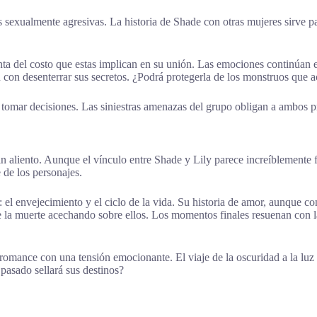
 sexualmente agresivas. La historia de Shade con otras mujeres sirve p
ta del costo que estas implican en su unión. Las emociones continúan e
n con desenterrar sus secretos. ¿Podrá protegerla de los monstruos que 
 tomar decisiones. Las siniestras amenazas del grupo obligan a ambos pr
sin aliento. Aunque el vínculo entre Shade y Lily parece increíblemente 
e de los personajes.
: el envejecimiento y el ciclo de la vida. Su historia de amor, aunque 
de la muerte acechando sobre ellos. Los momentos finales resuenan con l
omance con una tensión emocionante. El viaje de la oscuridad a la luz
pasado sellará sus destinos?