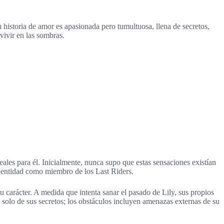
historia de amor es apasionada pero tumultuosa, llena de secretos,
vivir en las sombras.
ales para él. Inicialmente, nunca supo que estas sensaciones existían
 identidad como miembro de los Last Riders.
 carácter. A medida que intenta sanar el pasado de Lily, sus propios
 solo de sus secretos; los obstáculos incluyen amenazas externas de su