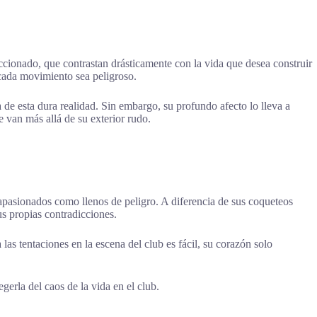
cionado, que contrastan drásticamente con la vida que desea construir
 cada movimiento sea peligroso.
 de esta dura realidad. Sin embargo, su profundo afecto lo lleva a
 van más allá de su exterior rudo.
apasionados como llenos de peligro. A diferencia de sus coqueteos
s propias contradicciones.
las tentaciones en la escena del club es fácil, su corazón solo
erla del caos de la vida en el club.