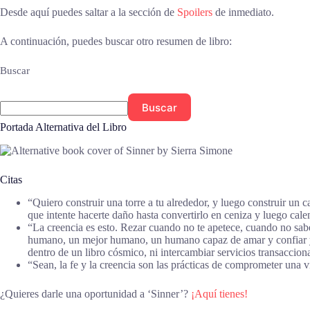
Desde aquí puedes saltar a la sección de
Spoilers
de inmediato.
A continuación, puedes buscar otro resumen de libro:
Buscar
Buscar
Portada Alternativa del Libro
Citas
“Quiero construir una torre a tu alrededor, y luego construir un 
que intente hacerte daño hasta convertirlo en ceniza y luego ca
“La creencia es esto. Rezar cuando no te apetece, cuando no sab
humano, un mejor humano, un humano capaz de amar y confiar y esp
dentro de un libro cósmico, ni intercambiar servicios transacci
“Sean, la fe y la creencia son las prácticas de comprometer una
¿Quieres darle una oportunidad a ‘Sinner’?
¡Aquí tienes!