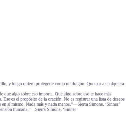
astillo, y luego quiero protegerte como un dragón. Quemar a cualquiera
 de que algo sobre eso importa. Que algo sobre eso te hace más
se es el propósito de la oración. No es registrar una lista de deseos
lo es en sí mismo. Nada más y nada menos.”―Sierra Simone, ‘Sinner’
omprensión humana.”―Sierra Simone, ‘Sinner’