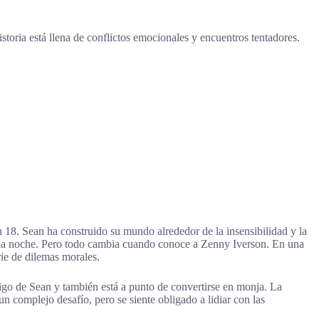
storia está llena de conflictos emocionales y encuentros tentadores.
an 18. Sean ha construido su mundo alrededor de la insensibilidad y la
 una noche. Pero todo cambia cuando conoce a Zenny Iverson. En una
ie de dilemas morales.
igo de Sean y también está a punto de convertirse en monja. La
n complejo desafío, pero se siente obligado a lidiar con las