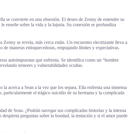
ella se convierte en una obsesión. El deseo de Zenny de entender su
e enseñe sobre la vida y la lujuria. Su conexión se profundiza
 Zenny se revela, más cerca están. Un encuentro electrizante lleva a
no de maneras enloquecedoras, empujando límites y expectativas.
reras autoimpuestas que enfrenta. Se identifica como un “hombre
 revelando temores y vulnerabilidades ocultas.
 la acerca a Sean a la vez que los separa. Ella enfrenta una inmensa
o, particularmente el trágico suicidio de su hermana y la complicada
d de Sean. ¿Podrán navegar sus complicadas historias y la intensa
ón despierta preguntas sobre la bondad, la tentación y si el amor puede