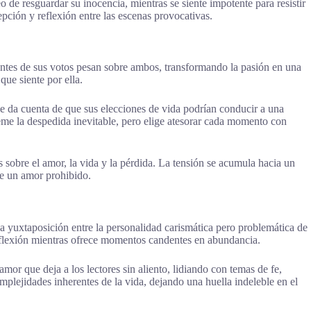
de resguardar su inocencia, mientras se siente impotente para resistir
pción y reflexión entre las escenas provocativas.
antes de sus votos pesan sobre ambos, transformando la pasión en una
ue siente por ella.
e da cuenta de que sus elecciones de vida podrían conducir a una
me la despedida inevitable, pero elige atesorar cada momento con
 sobre el amor, la vida y la pérdida. La tensión se acumula hacia un
de un amor prohibido.
a yuxtaposición entre la personalidad carismática pero problemática de
reflexión mientras ofrece momentos candentes en abundancia.
or que deja a los lectores sin aliento, lidiando con temas de fe,
omplejidades inherentes de la vida, dejando una huella indeleble en el