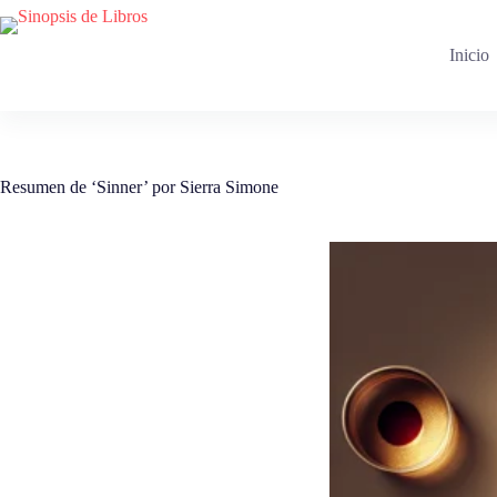
Saltar
al
contenido
Inicio
Resumen de ‘Sinner’ por Sierra Simone