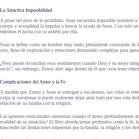
La Atractiva Imposibilidad
A pesar del peso de lo prohibido, Sean encuentra imposible resistirse a
cuerpo y sexualidad la impulsa a buscar la ayuda de Sean. Con solo un 
mientras él lucha con su anhelo por ella.
Sean se define como un hombre muy malo, plenamente consciente de las 
otro, lleno de exploración y emociones demasiado complejas para ignor
¿Pero puede reconciliar esos sentimientos cuando Dios y su mejor ami
sucio”, sin embargo, Zenny abre algo dentro de él que creía tener enter
Complicaciones del Amor y la Fe
A medida que Zenny y Sean se entregan a sus deseos, sus vidas se entre
culpa al cuestionar si puede realmente dejar atrás todo por una vida de
relación de su familia con la religión.
Las apuestas emocionales aumentan cuando el deseo profundamente arra
realidad de su situación? El libro aborda temas profundos como la fe, la
trascender las limitaciones impuestas por la familia, la religión y los d