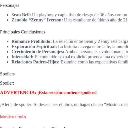
Personajes
Sean Bell:
Un playboy y capitalista de riesgo de 36 años con un p
Zenobia “Zenny” Iverson:
Una estudiante de último año de 21 
Principales Conclusiones
Romance Prohibido:
La relación entre Sean y Zenny está carga
Exploración Espiritual:
La historia navega entre la fe, la moral
Crecimiento de Personajes:
Ambos personajes evolucionan a tra
Intensidad:
El contenido sexual explícito provoca una experien
Relaciones Padres-Hijos:
Examina cómo las expectativas familia
Spoilers
Spoiler:
ADVERTENCIA: ¡Esta sección contiene spoilers!
¡Alerta de spoiler! Si deseas leer el libro, no hagas clic en “Mostrar má
Mostrar más