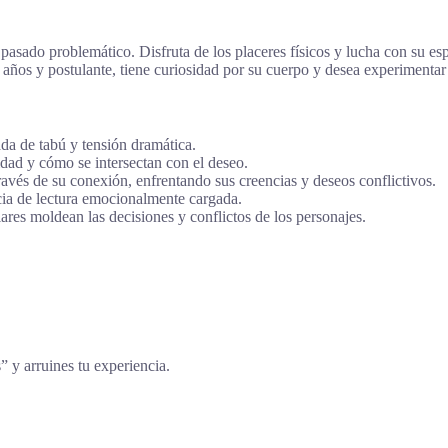
asado problemático. Disfruta de los placeres físicos y lucha con su esp
años y postulante, tiene curiosidad por su cuerpo y desea experimentar 
da de tabú y tensión dramática.
idad y cómo se intersectan con el deseo.
vés de su conexión, enfrentando sus creencias y deseos conflictivos.
cia de lectura emocionalmente cargada.
res moldean las decisiones y conflictos de los personajes.
s” y arruines tu experiencia.