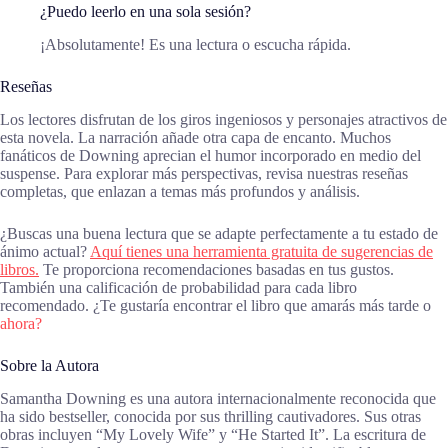
¿Puedo leerlo en una sola sesión?
¡Absolutamente! Es una lectura o escucha rápida.
Reseñas
Los lectores disfrutan de los giros ingeniosos y personajes atractivos de
esta novela. La narración añade otra capa de encanto. Muchos
fanáticos de Downing aprecian el humor incorporado en medio del
suspense. Para explorar más perspectivas, revisa nuestras reseñas
completas, que enlazan a temas más profundos y análisis.
¿Buscas una buena lectura que se adapte perfectamente a tu estado de
ánimo actual?
Aquí tienes una herramienta gratuita de sugerencias de
libros.
Te proporciona recomendaciones basadas en tus gustos.
También una calificación de probabilidad para cada libro
recomendado. ¿Te gustaría encontrar el libro que amarás más tarde o
ahora?
Sobre la Autora
Samantha Downing es una autora internacionalmente reconocida que
ha sido bestseller, conocida por sus thrilling cautivadores. Sus otras
obras incluyen “My Lovely Wife” y “He Started It”. La escritura de