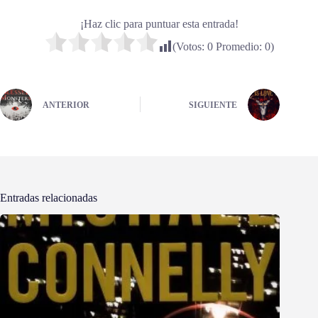
¡Haz clic para puntuar esta entrada!
(Votos:
0
Promedio:
0
)
ANTERIOR
SIGUIENTE
Entradas relacionadas