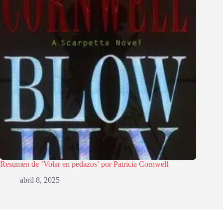
Resumen de ‘Volar en pedazos’ por Patricia Cornwell
abril 8, 2025