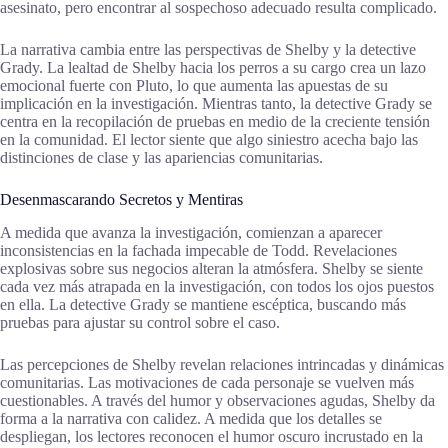
asesinato, pero encontrar al sospechoso adecuado resulta complicado.
La narrativa cambia entre las perspectivas de Shelby y la detective
Grady. La lealtad de Shelby hacia los perros a su cargo crea un lazo
emocional fuerte con Pluto, lo que aumenta las apuestas de su
implicación en la investigación. Mientras tanto, la detective Grady se
centra en la recopilación de pruebas en medio de la creciente tensión
en la comunidad. El lector siente que algo siniestro acecha bajo las
distinciones de clase y las apariencias comunitarias.
Desenmascarando Secretos y Mentiras
A medida que avanza la investigación, comienzan a aparecer
inconsistencias en la fachada impecable de Todd. Revelaciones
explosivas sobre sus negocios alteran la atmósfera. Shelby se siente
cada vez más atrapada en la investigación, con todos los ojos puestos
en ella. La detective Grady se mantiene escéptica, buscando más
pruebas para ajustar su control sobre el caso.
Las percepciones de Shelby revelan relaciones intrincadas y dinámicas
comunitarias. Las motivaciones de cada personaje se vuelven más
cuestionables. A través del humor y observaciones agudas, Shelby da
forma a la narrativa con calidez. A medida que los detalles se
despliegan, los lectores reconocen el humor oscuro incrustado en la