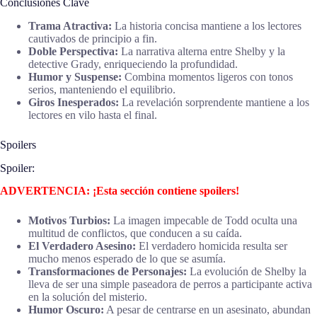
Conclusiones Clave
Trama Atractiva:
La historia concisa mantiene a los lectores
cautivados de principio a fin.
Doble Perspectiva:
La narrativa alterna entre Shelby y la
detective Grady, enriqueciendo la profundidad.
Humor y Suspense:
Combina momentos ligeros con tonos
serios, manteniendo el equilibrio.
Giros Inesperados:
La revelación sorprendente mantiene a los
lectores en vilo hasta el final.
Spoilers
Spoiler:
ADVERTENCIA: ¡Esta sección contiene spoilers!
Motivos Turbios:
La imagen impecable de Todd oculta una
multitud de conflictos, que conducen a su caída.
El Verdadero Asesino:
El verdadero homicida resulta ser
mucho menos esperado de lo que se asumía.
Transformaciones de Personajes:
La evolución de Shelby la
lleva de ser una simple paseadora de perros a participante activa
en la solución del misterio.
Humor Oscuro:
A pesar de centrarse en un asesinato, abundan