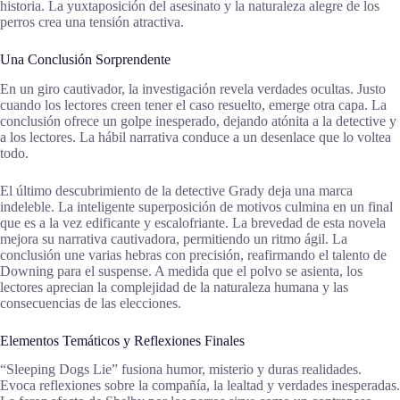
historia. La yuxtaposición del asesinato y la naturaleza alegre de los
perros crea una tensión atractiva.
Una Conclusión Sorprendente
En un giro cautivador, la investigación revela verdades ocultas. Justo
cuando los lectores creen tener el caso resuelto, emerge otra capa. La
conclusión ofrece un golpe inesperado, dejando atónita a la detective y
a los lectores. La hábil narrativa conduce a un desenlace que lo voltea
todo.
El último descubrimiento de la detective Grady deja una marca
indeleble. La inteligente superposición de motivos culmina en un final
que es a la vez edificante y escalofriante. La brevedad de esta novela
mejora su narrativa cautivadora, permitiendo un ritmo ágil. La
conclusión une varias hebras con precisión, reafirmando el talento de
Downing para el suspense. A medida que el polvo se asienta, los
lectores aprecian la complejidad de la naturaleza humana y las
consecuencias de las elecciones.
Elementos Temáticos y Reflexiones Finales
“Sleeping Dogs Lie” fusiona humor, misterio y duras realidades.
Evoca reflexiones sobre la compañía, la lealtad y verdades inesperadas.