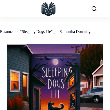
Saltar
al
contenido
Resumen de “Sleeping Dogs Lie” por Samantha Downing