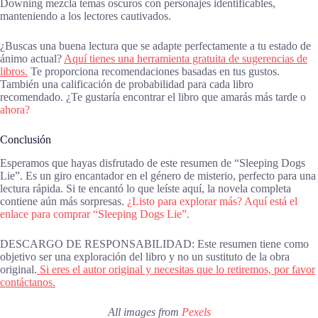
Downing mezcla temas oscuros con personajes identificables,
manteniendo a los lectores cautivados.
¿Buscas una buena lectura que se adapte perfectamente a tu estado de
ánimo actual?
Aquí tienes una herramienta gratuita de sugerencias de
libros.
Te proporciona recomendaciones basadas en tus gustos.
También una calificación de probabilidad para cada libro
recomendado. ¿Te gustaría encontrar el libro que amarás más tarde o
ahora?
Conclusión
Esperamos que hayas disfrutado de este resumen de “Sleeping Dogs
Lie”. Es un giro encantador en el género de misterio, perfecto para una
lectura rápida. Si te encantó lo que leíste aquí, la novela completa
contiene aún más sorpresas.
¿Listo para explorar más? Aquí está el
enlace para comprar “Sleeping Dogs Lie”.
DESCARGO DE RESPONSABILIDAD: Este resumen tiene como
objetivo ser una exploración del libro y no un sustituto de la obra
original.
Si eres el autor original y necesitas que lo retiremos, por favor
contáctanos.
All images from
Pexels