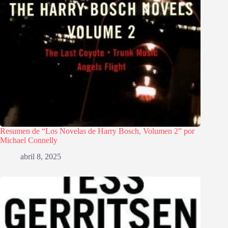
Resumen de “Los Novelas de Harry Bosch, Volumen 2” por
Michael Connelly
abril 8, 2025