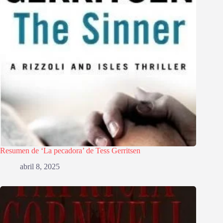
Resumen de ‘La pecadora’ de Tess Gerritsen
abril 8, 2025