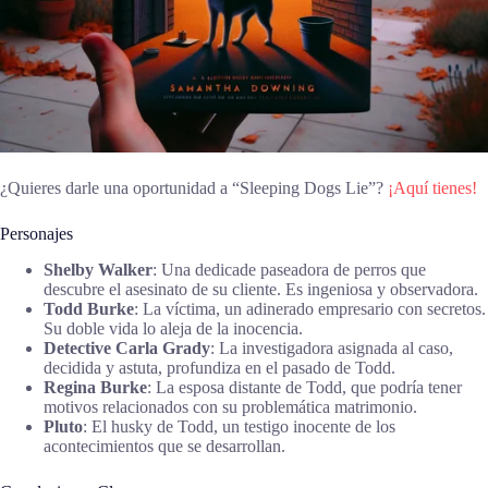
¿Quieres darle una oportunidad a “Sleeping Dogs Lie”?
¡Aquí tienes!
Personajes
Shelby Walker
: Una dedicade paseadora de perros que
descubre el asesinato de su cliente. Es ingeniosa y observadora.
Todd Burke
: La víctima, un adinerado empresario con secretos.
Su doble vida lo aleja de la inocencia.
Detective Carla Grady
: La investigadora asignada al caso,
decidida y astuta, profundiza en el pasado de Todd.
Regina Burke
: La esposa distante de Todd, que podría tener
motivos relacionados con su problemática matrimonio.
Pluto
: El husky de Todd, un testigo inocente de los
acontecimientos que se desarrollan.