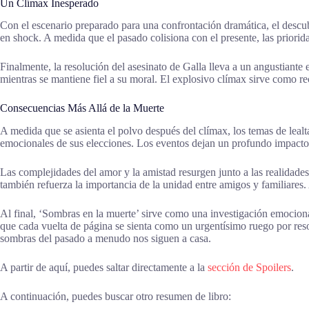
Un Clímax Inesperado
Con el escenario preparado para una confrontación dramática, el descub
en shock. A medida que el pasado colisiona con el presente, las priorid
Finalmente, la resolución del asesinato de Galla lleva a un angustiant
mientras se mantiene fiel a su moral. El explosivo clímax sirve como re
Consecuencias Más Allá de la Muerte
A medida que se asienta el polvo después del clímax, los temas de lealt
emocionales de sus elecciones. Los eventos dejan un profundo impacto,
Las complejidades del amor y la amistad resurgen junto a las realidade
también refuerza la importancia de la unidad entre amigos y familiares
Al final, ‘Sombras en la muerte’ sirve como una investigación emocionan
que cada vuelta de página se sienta como un urgentísimo ruego por reso
sombras del pasado a menudo nos siguen a casa.
A partir de aquí, puedes saltar directamente a la
sección de Spoilers
.
A continuación, puedes buscar otro resumen de libro: