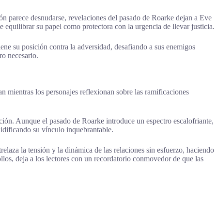
ción parece desnudarse, revelaciones del pasado de Roarke dejan a Eve
 equilibrar su papel como protectora con la urgencia de llevar justicia.
ene su posición contra la adversidad, desafiando a sus enemigos
ro necesario.
n mientras los personajes reflexionan sobre las ramificaciones
nción. Aunque el pasado de Roarke introduce un espectro escalofriante,
idificando su vínculo inquebrantable.
elaza la tensión y la dinámica de las relaciones sin esfuerzo, haciendo
llos, deja a los lectores con un recordatorio conmovedor de que las