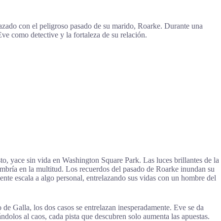
relazado con el peligroso pasado de su marido, Roarke. Durante una
e como detective y la fortaleza de su relación.
o, yace sin vida en Washington Square Park. Las luces brillantes de la
sombría en la multitud. Los recuerdos del pasado de Roarke inundan su
nte escala a algo personal, entrelazando sus vidas con un hombre del
to de Galla, los dos casos se entrelazan inesperadamente. Eve se da
ándolos al caos, cada pista que descubren solo aumenta las apuestas.