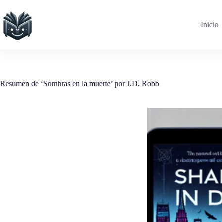
Saltar
al
contenido
Inicio
Resumen de ‘Sombras en la muerte’ por J.D. Robb