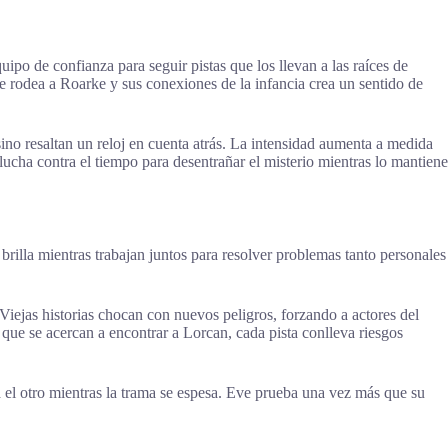
po de confianza para seguir pistas que los llevan a las raíces de
ue rodea a Roarke y sus conexiones de la infancia crea un sentido de
ino resaltan un reloj en cuenta atrás. La intensidad aumenta a medida
ucha contra el tiempo para desentrañar el misterio mientras lo mantiene
brilla mientras trabajan juntos para resolver problemas tanto personales
iejas historias chocan con nuevos peligros, forzando a actores del
que se acercan a encontrar a Lorcan, cada pista conlleva riesgos
el otro mientras la trama se espesa. Eve prueba una vez más que su