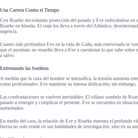
Una Carrera Contra el Tiempo
Con Roarke necesitando protección del pasado y Eve enfocándose en el p
Roarke en Irlanda. El viaje los lleva a través del Atlántico, desenterra
urgencia.
Cuanto más profundiza Eve en la vida de Galla, más enrevesada se vuelve
que el asesinato no resuelto lleva a Eve a cuestionar lo que sabe sobre
a salvo.
Enfrentando las Sombras
A medida que la caza del hombre se intensifica, la tensión aumenta entr
como profesionales. Eve mantiene su intensa dedicación; sin embargo, l
Las confrontaciones se vuelven inevitables. El villano sombrío de Roar
pasado a emerger y complicar el presente. Eve se encuentra en situacio
aumentados.
En medio del caos, la relación de Eve y Roarke muestra el profundo ví
fuerza no solo reside en sus habilidades de investigación, sino en su a