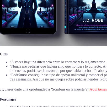
Citas
“A veces hay una diferencia entre lo correcto y lo reglamentari
“Nunca me pedirías que hiciera algo que no fuera lo correcto. A 
dio cuenta, podría ser la razón de por qué había hecho a Peabo
“Podríamos conseguir ese tipo de apoyo unilateral y romper el pr
tres asesinatos. Así que no me quejes sobre policías heridos. Po
¿Quieres darle una oportunidad a ‘Sombras en la muerte’?
¡Aquí tienes
Personajes