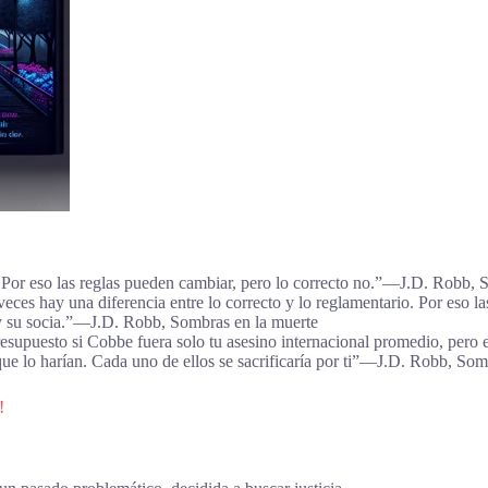
o. Por eso las reglas pueden cambiar, pero lo correcto no.”―J.D. Robb,
veces hay una diferencia entre lo correcto y lo reglamentario. Por eso 
dy su socia.”―J.D. Robb, Sombras en la muerte
esupuesto si Cobbe fuera solo tu asesino internacional promedio, pero e
rque lo harían. Cada uno de ellos se sacrificaría por ti”―J.D. Robb, Som
!