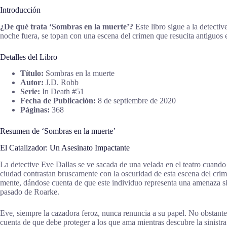
Introducción
¿De qué trata ‘Sombras en la muerte’?
Este libro sigue a la detecti
noche fuera, se topan con una escena del crimen que resucita antiguos 
Detalles del Libro
Título:
Sombras en la muerte
Autor:
J.D. Robb
Serie:
In Death #51
Fecha de Publicación:
8 de septiembre de 2020
Páginas:
368
Resumen de ‘Sombras en la muerte’
El Catalizador: Un Asesinato Impactante
La detective Eve Dallas se ve sacada de una velada en el teatro cuando
ciudad contrastan bruscamente con la oscuridad de esta escena del crim
mente, dándose cuenta de que este individuo representa una amenaza si
pasado de Roarke.
Eve, siempre la cazadora feroz, nunca renuncia a su papel. No obstante,
cuenta de que debe proteger a los que ama mientras descubre la sinistra