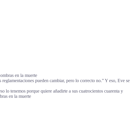
 Sombras en la muerte
las reglamentaciones pueden cambiar, pero lo correcto no.” Y eso, Eve se
so lo tenemos porque quiere añadirte a sus cuatrocientos cuarenta y
bras en la muerte