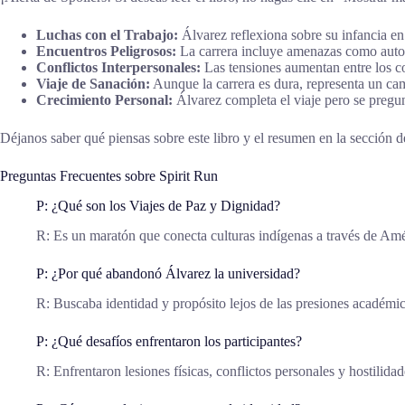
Luchas con el Trabajo:
Álvarez reflexiona sobre su infancia e
Encuentros Peligrosos:
La carrera incluye amenazas como autom
Conflictos Interpersonales:
Las tensiones aumentan entre los co
Viaje de Sanación:
Aunque la carrera es dura, representa un cam
Crecimiento Personal:
Álvarez completa el viaje pero se pregun
Déjanos saber qué piensas sobre este libro y el resumen en la sección de
Preguntas Frecuentes sobre Spirit Run
P: ¿Qué son los Viajes de Paz y Dignidad?
R: Es un maratón que conecta culturas indígenas a través de Amé
P: ¿Por qué abandonó Álvarez la universidad?
R: Buscaba identidad y propósito lejos de las presiones académic
P: ¿Qué desafíos enfrentaron los participantes?
R: Enfrentaron lesiones físicas, conflictos personales y hostilid