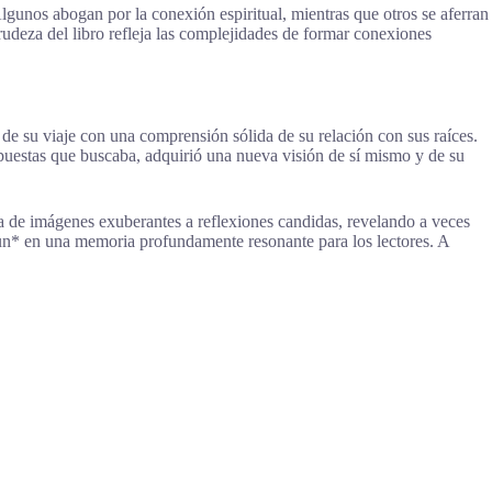
Algunos abogan por la conexión espiritual, mientras que otros se aferran
rudeza del libro refleja las complejidades de formar conexiones
de su viaje con una comprensión sólida de su relación con sus raíces.
espuestas que buscaba, adquirió una nueva visión de sí mismo y de su
ría de imágenes exuberantes a reflexiones candidas, revelando a veces
Run* en una memoria profundamente resonante para los lectores. A