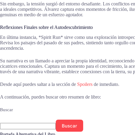
Sin embargo, la tensión surgió del entorno desafiante. Los conflictos en
a ideales competitivos. Álvarez captura estos momentos de fricción, il
genuinas en medio de un esfuerzo agotador.
Reflexiones Finales sobre el Autodescubrimiento
En última instancia, *Spirit Run* sirve como una exploración introspec
Revisa los paisajes del pasado de sus padres, sintiendo tanto orgullo 
ascendencia.
Su narrativa es un llamado a apreciar la propia identidad, reconociendo
cicatrices emocionales. Captura un momento para el crecimiento, la ac
través de una narrativa vibrante, establece conexiones con la tierra, su 
Desde aquí puedes saltar a la sección de
Spoilers
de inmediato.
A continuación, puedes buscar otro resumen de libro:
Buscar
Buscar
Portada Alternativa del Libro