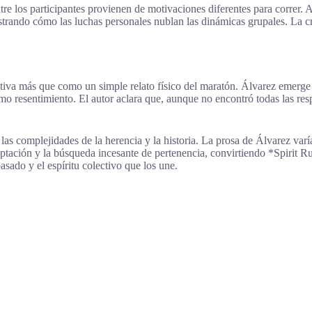
tre los participantes provienen de motivaciones diferentes para correr. 
ustrando cómo las luchas personales nublan las dinámicas grupales. La c
tiva más que como un simple relato físico del maratón. Álvarez emerge 
como resentimiento. El autor aclara que, aunque no encontró todas las r
 las complejidades de la herencia y la historia. La prosa de Álvarez va
eptación y la búsqueda incesante de pertenencia, convirtiendo *Spirit 
pasado y el espíritu colectivo que los une.