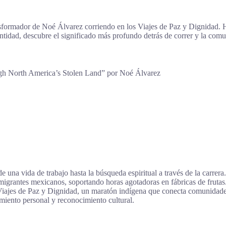
ansformador de Noé Álvarez corriendo en los Viajes de Paz y Dignidad.
entidad, descubre el significado más profundo detrás de correr y la com
h North America’s Stolen Land” por Noé Álvarez
 una vida de trabajo hasta la búsqueda espiritual a través de la carrer
rantes mexicanos, soportando horas agotadoras en fábricas de frutas.
Viajes de Paz y Dignidad, un maratón indígena que conecta comunidades
imiento personal y reconocimiento cultural.