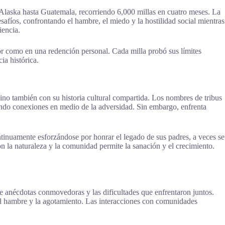
Alaska hasta Guatemala, recorriendo 6,000 millas en cuatro meses. La
safíos, confrontando el hambre, el miedo y la hostilidad social mientras
iencia.
lor como en una redención personal. Cada milla probó sus límites
ia histórica.
sino también con su historia cultural compartida. Los nombres de tribus
tando conexiones en medio de la adversidad. Sin embargo, enfrenta
ntinuamente esforzándose por honrar el legado de sus padres, a veces se
 la naturaleza y la comunidad permite la sanación y el crecimiento.
de anécdotas conmovedoras y las dificultades que enfrentaron juntos.
 el hambre y la agotamiento. Las interacciones con comunidades