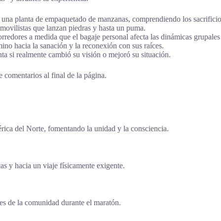
n una planta de empaquetado de manzanas, comprendiendo los sacrificio
ovilistas que lanzan piedras y hasta un puma.
rredores a medida que el bagaje personal afecta las dinámicas grupales 
ino hacia la sanación y la reconexión con sus raíces.
ta si realmente cambió su visión o mejoró su situación.
 comentarios al final de la página.
rica del Norte, fomentando la unidad y la consciencia.
as y hacia un viaje físicamente exigente.
ades de la comunidad durante el maratón.