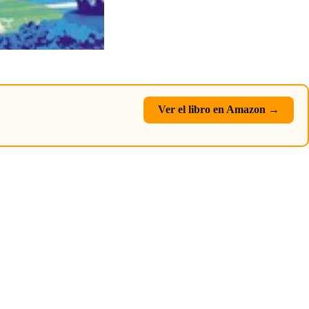
Ver el libro en Amazon →