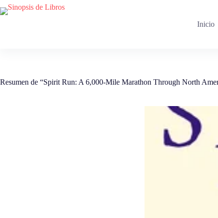
Saltar
al
contenido
Inicio
Resumen de “Spirit Run: A 6,000-Mile Marathon Through North Amer