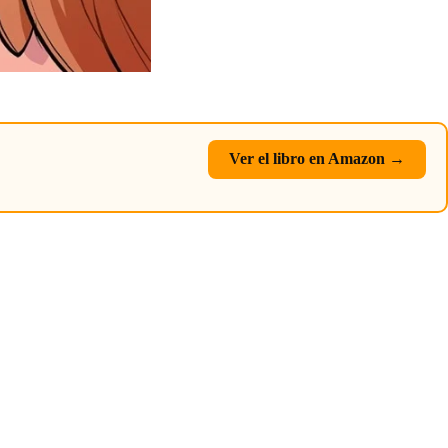
Ver el libro en Amazon →