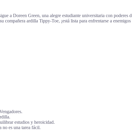
igue a Doreen Green, una alegre estudiante universitaria con poderes de
 compañera ardilla Tippy-Toe, ¡está lista para enfrentarse a enemigos c
s Vengadores.
dilla.
ilibrar estudios y heroicidad.
no es una tarea fácil.