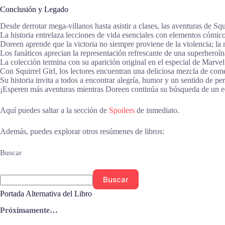
Conclusión y Legado
Desde derrotar mega-villanos hasta asistir a clases, las aventuras de Squ
La historia entrelaza lecciones de vida esenciales con elementos cómicos
Doreen aprende que la victoria no siempre proviene de la violencia; la 
Los fanáticos aprecian la representación refrescante de una superheroína
La colección termina con su aparición original en el especial de Marve
Con Squirrel Girl, los lectores encuentran una deliciosa mezcla de come
Su historia invita a todos a encontrar alegría, humor y un sentido de pe
¡Esperen más aventuras mientras Doreen continúa su búsqueda de un equ
Aquí puedes saltar a la sección de
Spoilers
de inmediato.
Además, puedes explorar otros resúmenes de libros:
Buscar
Buscar
Portada Alternativa del Libro
Próximamente…