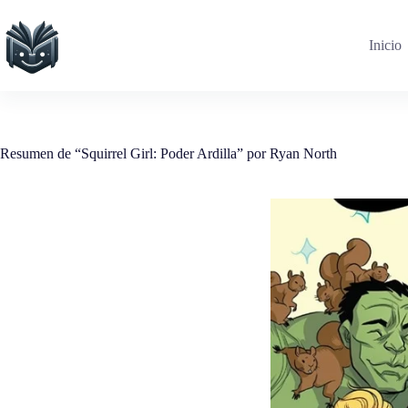
Saltar
al
contenido
Inicio
Resumen de “Squirrel Girl: Poder Ardilla” por Ryan North