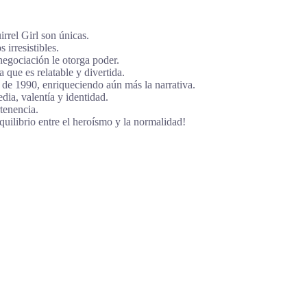
irrel Girl son únicas.
 irresistibles.
negociación le otorga poder.
 que es relatable y divertida.
l de 1990, enriqueciendo aún más la narrativa.
dia, valentía y identidad.
rtenencia.
ilibrio entre el heroísmo y la normalidad!