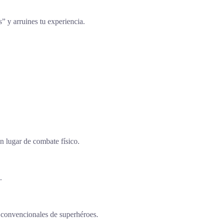
s” y arruines tu experiencia.
en lugar de combate físico.
.
 convencionales de superhéroes.