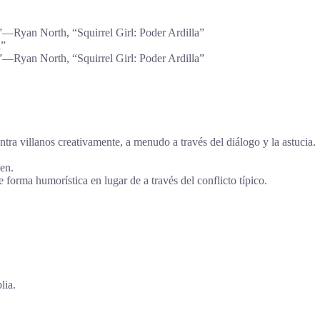
”―Ryan North, “Squirrel Girl: Poder Ardilla”
a”
”―Ryan North, “Squirrel Girl: Poder Ardilla”
ntra villanos creativamente, a menudo a través del diálogo y la astucia.
en.
 forma humorística en lugar de a través del conflicto típico.
lia.