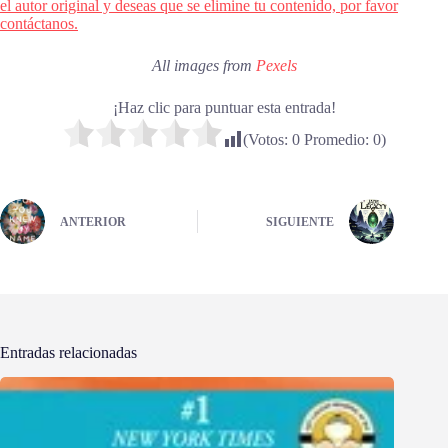
el autor original y deseas que se elimine tu contenido, por favor
contáctanos.
All images from
Pexels
¡Haz clic para puntuar esta entrada!
(Votos:
0
Promedio:
0
)
ANTERIOR
SIGUIENTE
Entradas relacionadas