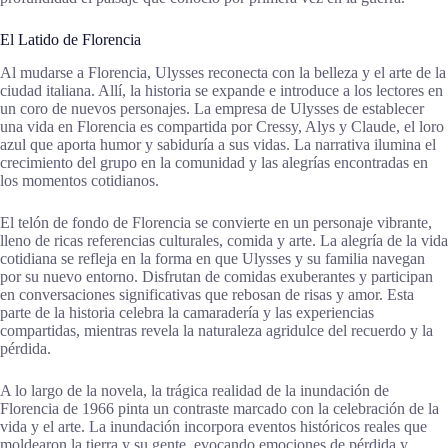
El Latido de Florencia
Al mudarse a Florencia, Ulysses reconecta con la belleza y el arte de la
ciudad italiana. Allí, la historia se expande e introduce a los lectores en
un coro de nuevos personajes. La empresa de Ulysses de establecer
una vida en Florencia es compartida por Cressy, Alys y Claude, el loro
azul que aporta humor y sabiduría a sus vidas. La narrativa ilumina el
crecimiento del grupo en la comunidad y las alegrías encontradas en
los momentos cotidianos.
El telón de fondo de Florencia se convierte en un personaje vibrante,
lleno de ricas referencias culturales, comida y arte. La alegría de la vida
cotidiana se refleja en la forma en que Ulysses y su familia navegan
por su nuevo entorno. Disfrutan de comidas exuberantes y participan
en conversaciones significativas que rebosan de risas y amor. Esta
parte de la historia celebra la camaradería y las experiencias
compartidas, mientras revela la naturaleza agridulce del recuerdo y la
pérdida.
A lo largo de la novela, la trágica realidad de la inundación de
Florencia de 1966 pinta un contraste marcado con la celebración de la
vida y el arte. La inundación incorpora eventos históricos reales que
moldearon la tierra y su gente, evocando emociones de pérdida y