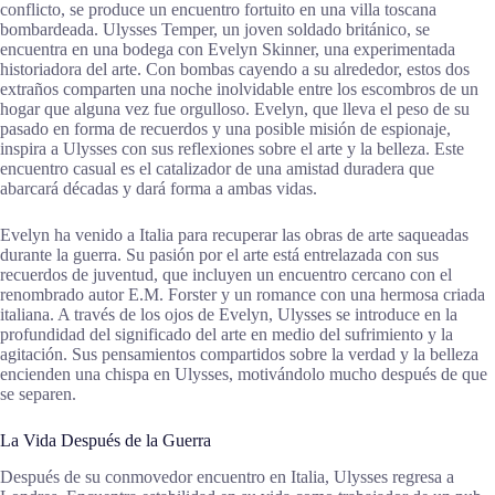
conflicto, se produce un encuentro fortuito en una villa toscana
bombardeada. Ulysses Temper, un joven soldado británico, se
encuentra en una bodega con Evelyn Skinner, una experimentada
historiadora del arte. Con bombas cayendo a su alrededor, estos dos
extraños comparten una noche inolvidable entre los escombros de un
hogar que alguna vez fue orgulloso. Evelyn, que lleva el peso de su
pasado en forma de recuerdos y una posible misión de espionaje,
inspira a Ulysses con sus reflexiones sobre el arte y la belleza. Este
encuentro casual es el catalizador de una amistad duradera que
abarcará décadas y dará forma a ambas vidas.
Evelyn ha venido a Italia para recuperar las obras de arte saqueadas
durante la guerra. Su pasión por el arte está entrelazada con sus
recuerdos de juventud, que incluyen un encuentro cercano con el
renombrado autor E.M. Forster y un romance con una hermosa criada
italiana. A través de los ojos de Evelyn, Ulysses se introduce en la
profundidad del significado del arte en medio del sufrimiento y la
agitación. Sus pensamientos compartidos sobre la verdad y la belleza
encienden una chispa en Ulysses, motivándolo mucho después de que
se separen.
La Vida Después de la Guerra
Después de su conmovedor encuentro en Italia, Ulysses regresa a