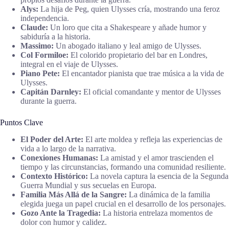
Alys:
La hija de Peg, quien Ulysses cría, mostrando una feroz
independencia.
Claude:
Un loro que cita a Shakespeare y añade humor y
sabiduría a la historia.
Massimo:
Un abogado italiano y leal amigo de Ulysses.
Col Formiloe:
El colorido propietario del bar en Londres,
integral en el viaje de Ulysses.
Piano Pete:
El encantador pianista que trae música a la vida de
Ulysses.
Capitán Darnley:
El oficial comandante y mentor de Ulysses
durante la guerra.
Puntos Clave
El Poder del Arte:
El arte moldea y refleja las experiencias de
vida a lo largo de la narrativa.
Conexiones Humanas:
La amistad y el amor trascienden el
tiempo y las circunstancias, formando una comunidad resiliente.
Contexto Histórico:
La novela captura la esencia de la Segunda
Guerra Mundial y sus secuelas en Europa.
Familia Más Allá de la Sangre:
La dinámica de la familia
elegida juega un papel crucial en el desarrollo de los personajes.
Gozo Ante la Tragedia:
La historia entrelaza momentos de
dolor con humor y calidez.