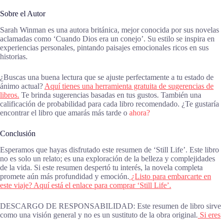
Sobre el Autor
Sarah Winman es una autora británica, mejor conocida por sus novelas
aclamadas como ‘Cuando Dios era un conejo’. Su estilo se inspira en
experiencias personales, pintando paisajes emocionales ricos en sus
historias.
¿Buscas una buena lectura que se ajuste perfectamente a tu estado de
ánimo actual?
Aquí tienes una herramienta gratuita de sugerencias de
libros.
Te brinda sugerencias basadas en tus gustos. También una
calificación de probabilidad para cada libro recomendado. ¿Te gustaría
encontrar el libro que amarás más tarde o
ahora?
Conclusión
Esperamos que hayas disfrutado este resumen de ‘Still Life’. Este libro
no es solo un relato; es una exploración de la belleza y complejidades
de la vida. Si este resumen despertó tu interés, la novela completa
promete aún más profundidad y emoción.
¿Listo para embarcarte en
este viaje? Aquí está el enlace para comprar ‘Still Life’.
DESCARGO DE RESPONSABILIDAD: Este resumen de libro sirve
como una visión general y no es un sustituto de la obra original.
Si eres