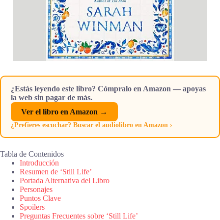
¿Estás leyendo este libro? Cómpralo en Amazon — apoyas
la web sin pagar de más.
Ver el libro en Amazon →
¿Prefieres escuchar? Buscar el audiolibro en Amazon ›
Tabla de Contenidos
Introducción
Resumen de ‘Still Life’
Portada Alternativa del Libro
Personajes
Puntos Clave
Spoilers
Preguntas Frecuentes sobre ‘Still Life’