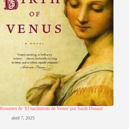
Resumen de ‘El nacimiento de Venus’ por Sarah Dunant
abril 7, 2025