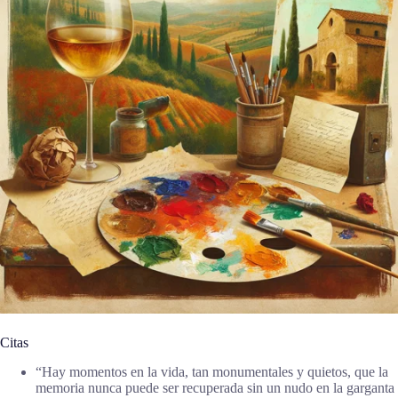
Citas
“Hay momentos en la vida, tan monumentales y quietos, que la
memoria nunca puede ser recuperada sin un nudo en la garganta