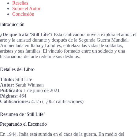
Reseñas
Sobre el Autor
Conclusión
Introducción
¿De qué trata ‘Still Life’?
Esta cautivadora novela explora el amor, el
arte y la amistad durante y después de la Segunda Guerra Mundial.
Ambientada en Italia y Londres, entrelaza las vidas de soldados,
artistas y sus familias. El vínculo formado entre un soldado y una
historiadora del arte redefine sus destinos.
Detalles del Libro
Título:
Still Life
Autor:
Sarah Winman
Publicado:
1 de junio de 2021
Páginas:
464
Calificaciones:
4.1/5 (1,062 calificaciones)
Resumen de ‘Still Life’
Preparando el Escenario
En 1944, Italia está sumida en el caos de la guerra. En medio del