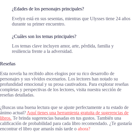
¿Edades de los personajes principales?
Evelyn está en sus sesentas, mientras que Ulysses tiene 24 años
durante su primer encuentro.
¿Cuáles son los temas principales?
Los temas clave incluyen amor, arte, pérdida, familia y
resiliencia frente a la adversidad.
Reseñas
Esta novela ha recibido altos elogios por su rico desarrollo de
personajes y sus vívidos escenarios. Los lectores han notado su
profundidad emocional y su prosa cautivadora. Para explorar reseñas
completas y perspectivas de los lectores, visita nuestra sección de
reseñas detalladas.
¿Buscas una buena lectura que se ajuste perfectamente a tu estado de
ánimo actual?
Aquí tienes una herramienta gratuita de sugerencias de
libros.
Te brinda sugerencias basadas en tus gustos. También una
calificación de probabilidad para cada libro recomendado. ¿Te gustaría
encontrar el libro que amarás más tarde o
ahora?