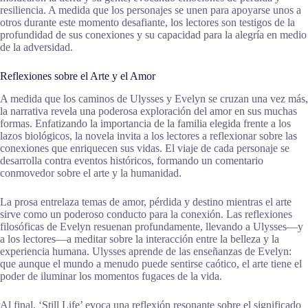
resiliencia. A medida que los personajes se unen para apoyarse unos a
otros durante este momento desafiante, los lectores son testigos de la
profundidad de sus conexiones y su capacidad para la alegría en medio
de la adversidad.
Reflexiones sobre el Arte y el Amor
A medida que los caminos de Ulysses y Evelyn se cruzan una vez más,
la narrativa revela una poderosa exploración del amor en sus muchas
formas. Enfatizando la importancia de la familia elegida frente a los
lazos biológicos, la novela invita a los lectores a reflexionar sobre las
conexiones que enriquecen sus vidas. El viaje de cada personaje se
desarrolla contra eventos históricos, formando un comentario
conmovedor sobre el arte y la humanidad.
La prosa entrelaza temas de amor, pérdida y destino mientras el arte
sirve como un poderoso conducto para la conexión. Las reflexiones
filosóficas de Evelyn resuenan profundamente, llevando a Ulysses—y
a los lectores—a meditar sobre la interacción entre la belleza y la
experiencia humana. Ulysses aprende de las enseñanzas de Evelyn:
que aunque el mundo a menudo puede sentirse caótico, el arte tiene el
poder de iluminar los momentos fugaces de la vida.
Al final, ‘Still Life’ evoca una reflexión resonante sobre el significado