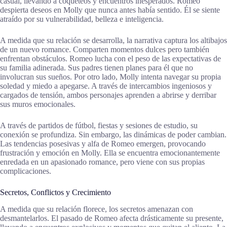
casual, llevando a coqueteos y encuentros inesperados. Romeo
despierta deseos en Molly que nunca antes había sentido. Él se siente
atraído por su vulnerabilidad, belleza e inteligencia.
A medida que su relación se desarrolla, la narrativa captura los altibajos
de un nuevo romance. Comparten momentos dulces pero también
enfrentan obstáculos. Romeo lucha con el peso de las expectativas de
su familia adinerada. Sus padres tienen planes para él que no
involucran sus sueños. Por otro lado, Molly intenta navegar su propia
soledad y miedo a apegarse. A través de intercambios ingeniosos y
cargados de tensión, ambos personajes aprenden a abrirse y derribar
sus muros emocionales.
A través de partidos de fútbol, fiestas y sesiones de estudio, su
conexión se profundiza. Sin embargo, las dinámicas de poder cambian.
Las tendencias posesivas y alfa de Romeo emergen, provocando
frustración y emoción en Molly. Ella se encuentra emocionantemente
enredada en un apasionado romance, pero viene con sus propias
complicaciones.
Secretos, Conflictos y Crecimiento
A medida que su relación florece, los secretos amenazan con
desmantelarlos. El pasado de Romeo afecta drásticamente su presente,