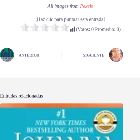
All images from
Pexels
¡Haz clic para puntuar esta entrada!
(Votos:
0
Promedio:
0
)
ANTERIOR
SIGUIENTE
Entradas relacionadas