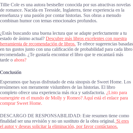
Tillie Cole es una autora bestseller conocida por sus atractivas novelas
de romance. Nacida en Teesside, Inglaterra, tiene experiencia en la
enseñanza y una pasión por contar historias. Sus obras a menudo
combinan humor con temas emocionales profundos.
¿Estás buscando una buena lectura que se adapte perfectamente a tu
estado de ánimo actual?
Descubre más libros excelentes con nuestra
herramienta de recomendación de libros.
Te ofrece sugerencias basadas
en tus gustos junto con una calificación de probabilidad para cada libro
recomendado. ¿Te gustaría encontrar el libro que te encantará más
tarde o
ahora?
Conclusión
Esperamos que hayas disfrutado de esta sinopsis de Sweet Home. Los
resúmenes son meramente vislumbres de las historias. El libro
completo ofrece una experiencia más rica y satisfactoria.
¿Listo para
sumergirte en el mundo de Molly y Romeo? Aquí está el enlace para
comprar Sweet Home.
DESCARGO DE RESPONSABILIDAD: Este resumen tiene como
finalidad ser una revisión y no un sustituto de la obra original.
Si eres
el autor y deseas solicitar la eliminación, por favor contáctanos.