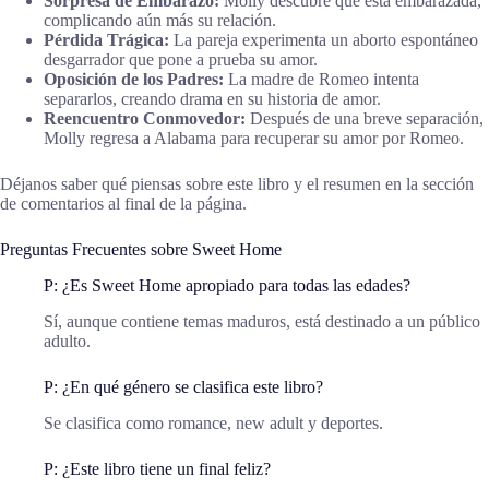
Sorpresa de Embarazo:
Molly descubre que está embarazada,
complicando aún más su relación.
Pérdida Trágica:
La pareja experimenta un aborto espontáneo
desgarrador que pone a prueba su amor.
Oposición de los Padres:
La madre de Romeo intenta
separarlos, creando drama en su historia de amor.
Reencuentro Conmovedor:
Después de una breve separación,
Molly regresa a Alabama para recuperar su amor por Romeo.
Déjanos saber qué piensas sobre este libro y el resumen en la sección
de comentarios al final de la página.
Preguntas Frecuentes sobre Sweet Home
P: ¿Es Sweet Home apropiado para todas las edades?
Sí, aunque contiene temas maduros, está destinado a un público
adulto.
P: ¿En qué género se clasifica este libro?
Se clasifica como romance, new adult y deportes.
P: ¿Este libro tiene un final feliz?