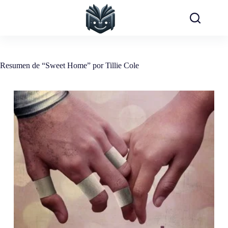
Saltar
al
contenido
Resumen de “Sweet Home” por Tillie Cole