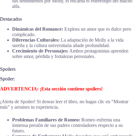
sus sentimientos por Molly, él encarna el estereotipo del macho
alfa.
Destacados
Dinámicas del Romance:
Explora un amor que es dulce pero
complicado.
Diferencias Culturales:
La adaptación de Molly a la vida
sureña y la cultura universitaria añade profundidad.
Crecimiento de Personajes:
Ambos protagonistas aprenden
sobre amor, pérdida y fortalezas personales.
Spoilers
Spoiler:
ADVERTENCIA: ¡Esta sección contiene spoilers!
¡Alerta de Spoiler! Si deseas leer el libro, no hagas clic en “Mostrar
más” y arruines tu experiencia.
Problemas Familiares de Romeo:
Romeo enfrenta una
inmensa presión de sus padres controladores respecto a su
futuro.