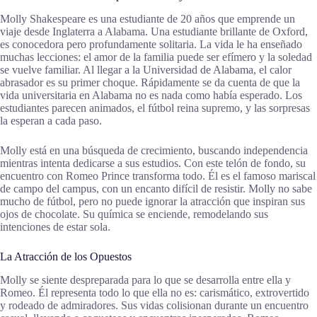
Molly Shakespeare es una estudiante de 20 años que emprende un
viaje desde Inglaterra a Alabama. Una estudiante brillante de Oxford,
es conocedora pero profundamente solitaria. La vida le ha enseñado
muchas lecciones: el amor de la familia puede ser efímero y la soledad
se vuelve familiar. Al llegar a la Universidad de Alabama, el calor
abrasador es su primer choque. Rápidamente se da cuenta de que la
vida universitaria en Alabama no es nada como había esperado. Los
estudiantes parecen animados, el fútbol reina supremo, y las sorpresas
la esperan a cada paso.
Molly está en una búsqueda de crecimiento, buscando independencia
mientras intenta dedicarse a sus estudios. Con este telón de fondo, su
encuentro con Romeo Prince transforma todo. Él es el famoso mariscal
de campo del campus, con un encanto difícil de resistir. Molly no sabe
mucho de fútbol, pero no puede ignorar la atracción que inspiran sus
ojos de chocolate. Su química se enciende, remodelando sus
intenciones de estar sola.
La Atracción de los Opuestos
Molly se siente despreparada para lo que se desarrolla entre ella y
Romeo. Él representa todo lo que ella no es: carismático, extrovertido
y rodeado de admiradores. Sus vidas colisionan durante un encuentro