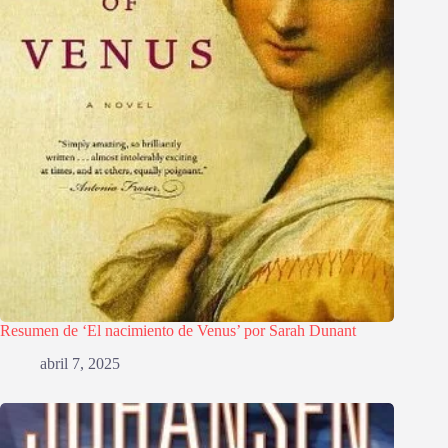
Resumen de ‘El nacimiento de Venus’ por Sarah Dunant
abril 7, 2025