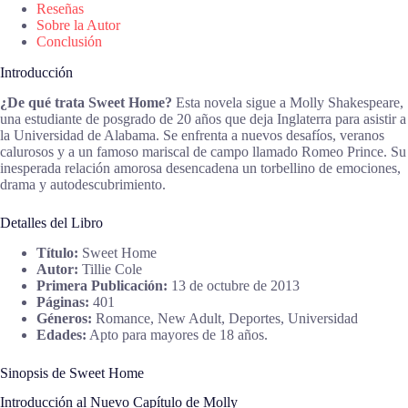
Reseñas
Sobre la Autor
Conclusión
Introducción
¿De qué trata Sweet Home?
Esta novela sigue a Molly Shakespeare,
una estudiante de posgrado de 20 años que deja Inglaterra para asistir a
la Universidad de Alabama. Se enfrenta a nuevos desafíos, veranos
calurosos y a un famoso mariscal de campo llamado Romeo Prince. Su
inesperada relación amorosa desencadena un torbellino de emociones,
drama y autodescubrimiento.
Detalles del Libro
Título:
Sweet Home
Autor:
Tillie Cole
Primera Publicación:
13 de octubre de 2013
Páginas:
401
Géneros:
Romance, New Adult, Deportes, Universidad
Edades:
Apto para mayores de 18 años.
Sinopsis de Sweet Home
Introducción al Nuevo Capítulo de Molly