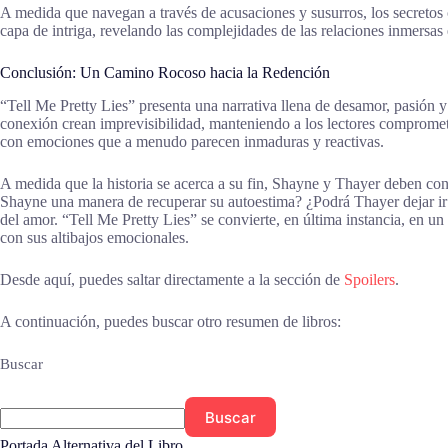
A medida que navegan a través de acusaciones y susurros, los secretos 
capa de intriga, revelando las complejidades de las relaciones inmersas 
Conclusión: Un Camino Rocoso hacia la Redención
“Tell Me Pretty Lies” presenta una narrativa llena de desamor, pasión 
conexión crean imprevisibilidad, manteniendo a los lectores comprome
con emociones que a menudo parecen inmaduras y reactivas.
A medida que la historia se acerca a su fin, Shayne y Thayer deben conf
Shayne una manera de recuperar su autoestima? ¿Podrá Thayer dejar ir 
del amor. “Tell Me Pretty Lies” se convierte, en última instancia, en un
con sus altibajos emocionales.
Desde aquí, puedes saltar directamente a la sección de
Spoilers
.
A continuación, puedes buscar otro resumen de libros:
Buscar
Buscar
Portada Alternativa del Libro