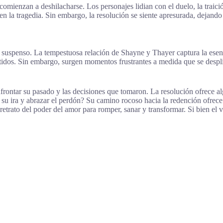
comienzan a deshilacharse. Los personajes lidian con el duelo, la trai
en la tragedia. Sin embargo, la resolución se siente apresurada, dejando
y suspenso. La tempestuosa relación de Shayne y Thayer captura la esen
tidos. Sin embargo, surgen momentos frustrantes a medida que se despl
rontar su pasado y las decisiones que tomaron. La resolución ofrece alg
su ira y abrazar el perdón? Su camino rocoso hacia la redención ofrece
 retrato del poder del amor para romper, sanar y transformar. Si bien el