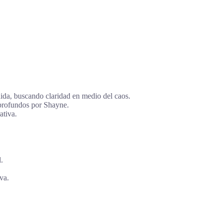
dida, buscando claridad en medio del caos.
 profundos por Shayne.
ativa.
.
va.