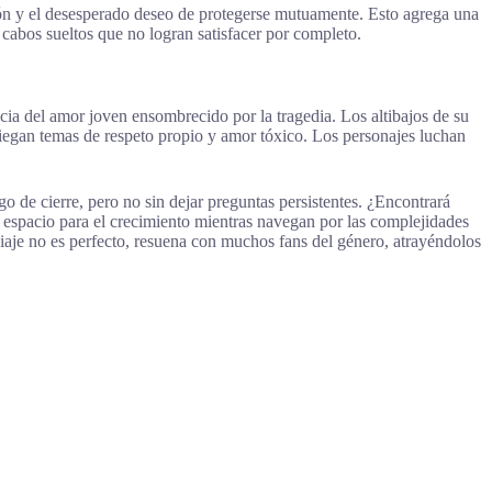
ción y el desesperado deseo de protegerse mutuamente. Esto agrega una
 cabos sueltos que no logran satisfacer por completo.
cia del amor joven ensombrecido por la tragedia. Los altibajos de su
iegan temas de respeto propio y amor tóxico. Los personajes luchan
o de cierre, pero no sin dejar preguntas persistentes. ¿Encontrará
 espacio para el crecimiento mientras navegan por las complejidades
 viaje no es perfecto, resuena con muchos fans del género, atrayéndolos