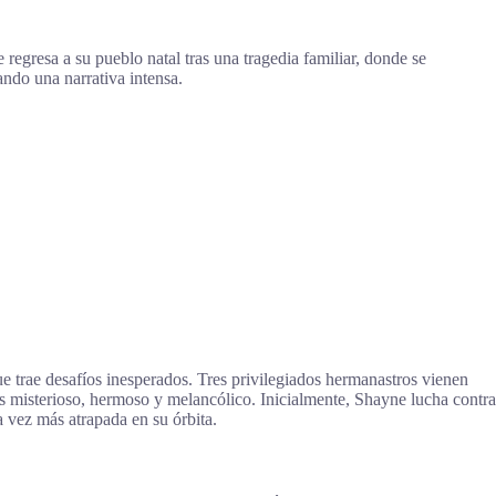
egresa a su pueblo natal tras una tragedia familiar, donde se
ando una narrativa intensa.
 trae desafíos inesperados. Tres privilegiados hermanastros vienen
s misterioso, hermoso y melancólico. Inicialmente, Shayne lucha contra
a vez más atrapada en su órbita.