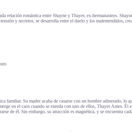
da relación romántica entre Shayne y Thayer, ex-hermanastros. Shayne r
tensión y secretos, se desarrolla entre el duelo y los malentendidos, cre
uro
ca familiar. Su madre acaba de casarse con un hombre adinerado, lo que
merge en el caos cuando se enreda con uno de ellos, Thayer Ames. Él e
rarse de él. Sin embargo, su atracción es magnética, y se encuentra cad