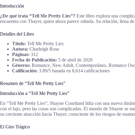
Introducción
¿De qué trata “Tell Me Pretty Lies”?
Este libro explora una complica
encuentra con Thayer, quien ahora parece odiarla. Su relación, llena de 
Detalles del Libro
Título:
Tell Me Pretty Lies
Autora:
Charleigh Rose
Páginas:
312
Fecha de Publicación:
5 de abril de 2020
Géneros:
Romance, New Adult, Contemporáneo, Romance Osc
Calificación:
3.89/5 basada en 8,614 calificaciones
Resumen de “Tell Me Pretty Lies”
Introducción a “Tell Me Pretty Lies”
En “Tell Me Pretty Lies”, Shayne Courtland lidia con una nueva dinámi
con el lujo, pero las cosas son complicadas. El mundo de Shayne se su
su creciente atracción hacia Thayer, consciente de los riesgos de enamo
El Giro Trágico