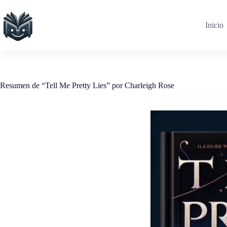
Saltar
al
contenido
Inicio
Resumen de “Tell Me Pretty Lies” por Charleigh Rose