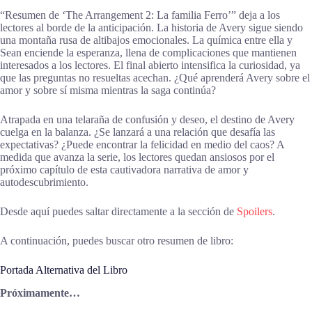
“Resumen de ‘The Arrangement 2: La familia Ferro’” deja a los
lectores al borde de la anticipación. La historia de Avery sigue siendo
una montaña rusa de altibajos emocionales. La química entre ella y
Sean enciende la esperanza, llena de complicaciones que mantienen
interesados a los lectores. El final abierto intensifica la curiosidad, ya
que las preguntas no resueltas acechan. ¿Qué aprenderá Avery sobre el
amor y sobre sí misma mientras la saga continúa?
Atrapada en una telaraña de confusión y deseo, el destino de Avery
cuelga en la balanza. ¿Se lanzará a una relación que desafía las
expectativas? ¿Puede encontrar la felicidad en medio del caos? A
medida que avanza la serie, los lectores quedan ansiosos por el
próximo capítulo de esta cautivadora narrativa de amor y
autodescubrimiento.
Desde aquí puedes saltar directamente a la sección de
Spoilers
.
A continuación, puedes buscar otro resumen de libro:
Portada Alternativa del Libro
Próximamente…