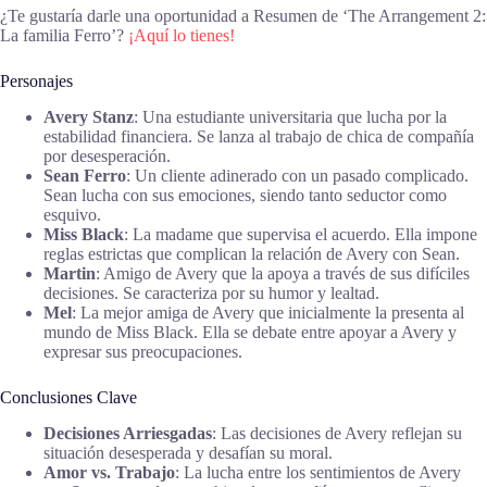
¿Te gustaría darle una oportunidad a Resumen de ‘The Arrangement 2:
La familia Ferro’?
¡Aquí lo tienes!
Personajes
Avery Stanz
: Una estudiante universitaria que lucha por la
estabilidad financiera. Se lanza al trabajo de chica de compañía
por desesperación.
Sean Ferro
: Un cliente adinerado con un pasado complicado.
Sean lucha con sus emociones, siendo tanto seductor como
esquivo.
Miss Black
: La madame que supervisa el acuerdo. Ella impone
reglas estrictas que complican la relación de Avery con Sean.
Martin
: Amigo de Avery que la apoya a través de sus difíciles
decisiones. Se caracteriza por su humor y lealtad.
Mel
: La mejor amiga de Avery que inicialmente la presenta al
mundo de Miss Black. Ella se debate entre apoyar a Avery y
expresar sus preocupaciones.
Conclusiones Clave
Decisiones Arriesgadas
: Las decisiones de Avery reflejan su
situación desesperada y desafían su moral.
Amor vs. Trabajo
: La lucha entre los sentimientos de Avery