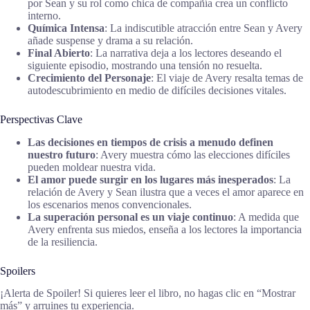
por Sean y su rol como chica de compañía crea un conflicto
interno.
Química Intensa
: La indiscutible atracción entre Sean y Avery
añade suspense y drama a su relación.
Final Abierto
: La narrativa deja a los lectores deseando el
siguiente episodio, mostrando una tensión no resuelta.
Crecimiento del Personaje
: El viaje de Avery resalta temas de
autodescubrimiento en medio de difíciles decisiones vitales.
Perspectivas Clave
Las decisiones en tiempos de crisis a menudo definen
nuestro futuro
: Avery muestra cómo las elecciones difíciles
pueden moldear nuestra vida.
El amor puede surgir en los lugares más inesperados
: La
relación de Avery y Sean ilustra que a veces el amor aparece en
los escenarios menos convencionales.
La superación personal es un viaje continuo
: A medida que
Avery enfrenta sus miedos, enseña a los lectores la importancia
de la resiliencia.
Spoilers
¡Alerta de Spoiler! Si quieres leer el libro, no hagas clic en “Mostrar
más” y arruines tu experiencia.