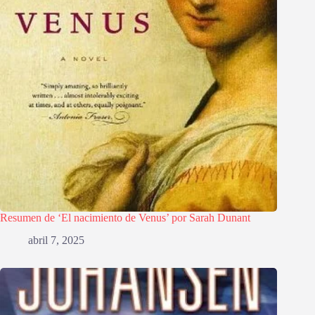
Resumen de ‘El nacimiento de Venus’ por Sarah Dunant
abril 7, 2025