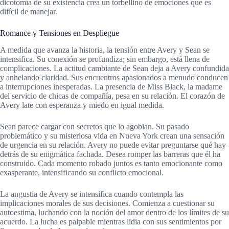
dicotomía de su existencia crea un torbellino de emociones que es
difícil de manejar.
Romance y Tensiones en Despliegue
A medida que avanza la historia, la tensión entre Avery y Sean se
intensifica. Su conexión se profundiza; sin embargo, está llena de
complicaciones. La actitud cambiante de Sean deja a Avery confundida
y anhelando claridad. Sus encuentros apasionados a menudo conducen
a interrupciones inesperadas. La presencia de Miss Black, la madame
del servicio de chicas de compañía, pesa en su relación. El corazón de
Avery late con esperanza y miedo en igual medida.
Sean parece cargar con secretos que lo agobian. Su pasado
problemático y su misteriosa vida en Nueva York crean una sensación
de urgencia en su relación. Avery no puede evitar preguntarse qué hay
detrás de su enigmática fachada. Desea romper las barreras que él ha
construido. Cada momento robado juntos es tanto emocionante como
exasperante, intensificando su conflicto emocional.
La angustia de Avery se intensifica cuando contempla las
implicaciones morales de sus decisiones. Comienza a cuestionar su
autoestima, luchando con la noción del amor dentro de los límites de su
acuerdo. La lucha es palpable mientras lidia con sus sentimientos por