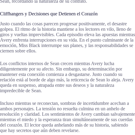
Sean, recordando la naturaleza de su contrato.
Cliffhangers y Decisiones que Detienen el Corazón
Justo cuando las cosas parecen progresar positivamente, el desastre
golpea. El ritmo de la historia mantiene a los lectores en vilo, lleno de
giros y vueltas imprevisibles. Cada episodio eleva las apuestas mientras
Avery enfrenta interrupciones en su vida. En el punto culminante de la
emoción, Miss Black interrumpe sus planes, y las responsabilidades se
ciernen sobre ellos.
Los conflictos internos de Sean crecen mientras Avery lucha
diligentemente por su afecto. Sin embargo, su determinación por
mantener esta conexión comienza a desgastarse. Justo cuando su
relación está al borde de algo más, la reticencia de Sean lo aleja. Avery
queda en suspenso, atrapada entre sus deseos y la naturaleza
impredecible de Sean.
Incluso mientras se reconectan, sombras de incertidumbre acechan a
ambos personajes. La tensión no resuelta culmina en un anhelo de
resolución y claridad. Los sentimientos de Avery cambian salvajemente
mientras el miedo y la esperanza tiran simultáneamente de sus cuerdas
del corazón. El lector queda anhelando más de su historia, sabiendo
que hay secretos que aún deben revelarse.