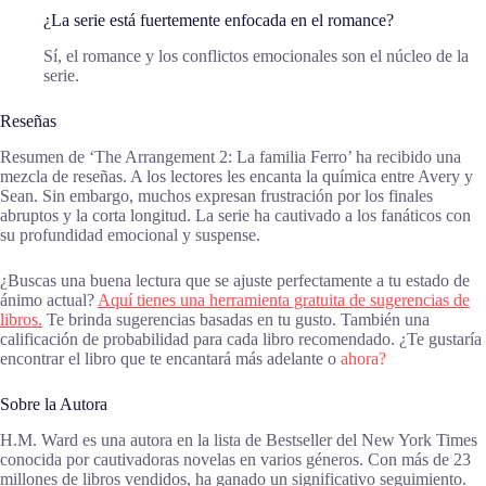
¿La serie está fuertemente enfocada en el romance?
Sí, el romance y los conflictos emocionales son el núcleo de la
serie.
Reseñas
Resumen de ‘The Arrangement 2: La familia Ferro’ ha recibido una
mezcla de reseñas. A los lectores les encanta la química entre Avery y
Sean. Sin embargo, muchos expresan frustración por los finales
abruptos y la corta longitud. La serie ha cautivado a los fanáticos con
su profundidad emocional y suspense.
¿Buscas una buena lectura que se ajuste perfectamente a tu estado de
ánimo actual?
Aquí tienes una herramienta gratuita de sugerencias de
libros.
Te brinda sugerencias basadas en tu gusto. También una
calificación de probabilidad para cada libro recomendado. ¿Te gustaría
encontrar el libro que te encantará más adelante o
ahora?
Sobre la Autora
H.M. Ward es una autora en la lista de Bestseller del New York Times
conocida por cautivadoras novelas en varios géneros. Con más de 23
millones de libros vendidos, ha ganado un significativo seguimiento.