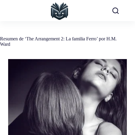
Saltar
al
contenido
Resumen de ‘The Arrangement 2: La familia Ferro’ por H.M.
Ward