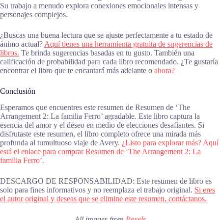
Su trabajo a menudo explora conexiones emocionales intensas y
personajes complejos.
¿Buscas una buena lectura que se ajuste perfectamente a tu estado de
ánimo actual?
Aquí tienes una herramienta gratuita de sugerencias de
libros.
Te brinda sugerencias basadas en tu gusto. También una
calificación de probabilidad para cada libro recomendado. ¿Te gustaría
encontrar el libro que te encantará más adelante o
ahora?
Conclusión
Esperamos que encuentres este resumen de Resumen de ‘The
Arrangement 2: La familia Ferro’ agradable. Este libro captura la
esencia del amor y el deseo en medio de elecciones desafiantes. Si
disfrutaste este resumen, el libro completo ofrece una mirada más
profunda al tumultuoso viaje de Avery.
¿Listo para explorar más? Aquí
está el enlace para comprar Resumen de ‘The Arrangement 2: La
familia Ferro’.
DESCARGO DE RESPONSABILIDAD: Este resumen de libro es
solo para fines informativos y no reemplaza el trabajo original.
Si eres
el autor original y deseas que se elimine este resumen, contáctanos.
All images from
Pexels