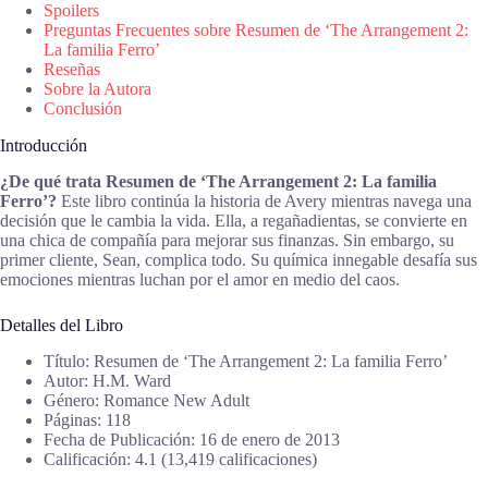
Spoilers
Preguntas Frecuentes sobre Resumen de ‘The Arrangement 2:
La familia Ferro’
Reseñas
Sobre la Autora
Conclusión
Introducción
¿De qué trata Resumen de ‘The Arrangement 2: La familia
Ferro’?
Este libro continúa la historia de Avery mientras navega una
decisión que le cambia la vida. Ella, a regañadientas, se convierte en
una chica de compañía para mejorar sus finanzas. Sin embargo, su
primer cliente, Sean, complica todo. Su química innegable desafía sus
emociones mientras luchan por el amor en medio del caos.
Detalles del Libro
Título: Resumen de ‘The Arrangement 2: La familia Ferro’
Autor: H.M. Ward
Género: Romance New Adult
Páginas: 118
Fecha de Publicación: 16 de enero de 2013
Calificación: 4.1 (13,419 calificaciones)