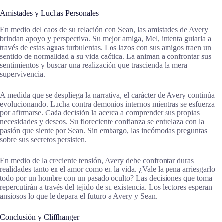
Amistades y Luchas Personales
En medio del caos de su relación con Sean, las amistades de Avery
brindan apoyo y perspectiva. Su mejor amiga, Mel, intenta guiarla a
través de estas aguas turbulentas. Los lazos con sus amigos traen un
sentido de normalidad a su vida caótica. La animan a confrontar sus
sentimientos y buscar una realización que trascienda la mera
supervivencia.
A medida que se despliega la narrativa, el carácter de Avery continúa
evolucionando. Lucha contra demonios internos mientras se esfuerza
por afirmarse. Cada decisión la acerca a comprender sus propias
necesidades y deseos. Su floreciente confianza se entrelaza con la
pasión que siente por Sean. Sin embargo, las incómodas preguntas
sobre sus secretos persisten.
En medio de la creciente tensión, Avery debe confrontar duras
realidades tanto en el amor como en la vida. ¿Vale la pena arriesgarlo
todo por un hombre con un pasado oculto? Las decisiones que toma
repercutirán a través del tejido de su existencia. Los lectores esperan
ansiosos lo que le depara el futuro a Avery y Sean.
Conclusión y Cliffhanger