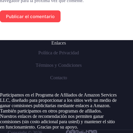
navegador para la próxima vez que comente.
Publicar el comentario
Enlaces
Política de Privacidad
Términos y Condiciones
Contacto
Participamos en el Programa de Afiliados de Amazon Services
LLC, diseñado para proporcionar a los sitios web un medio de
ganar comisiones publicitarias mediante enlaces a Amazon.
También participamos en otros programas de afiliados.
Nuestros enlaces de recomendación nos permiten ganar
comisiones (sin costo adicional para usted) y mantener el sitio
en funcionamiento. Gracias por su apoyo.
Copyright © 2026