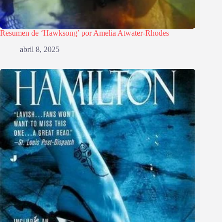
Resumen de ‘Hawksong’ por Amelia Atwater-Rhodes
abril 8, 2025