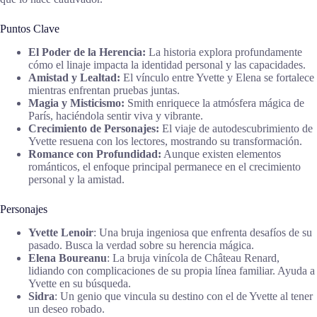
Puntos Clave
El Poder de la Herencia:
La historia explora profundamente
cómo el linaje impacta la identidad personal y las capacidades.
Amistad y Lealtad:
El vínculo entre Yvette y Elena se fortalece
mientras enfrentan pruebas juntas.
Magia y Misticismo:
Smith enriquece la atmósfera mágica de
París, haciéndola sentir viva y vibrante.
Crecimiento de Personajes:
El viaje de autodescubrimiento de
Yvette resuena con los lectores, mostrando su transformación.
Romance con Profundidad:
Aunque existen elementos
románticos, el enfoque principal permanece en el crecimiento
personal y la amistad.
Personajes
Yvette Lenoir
: Una bruja ingeniosa que enfrenta desafíos de su
pasado. Busca la verdad sobre su herencia mágica.
Elena Boureanu
: La bruja vinícola de Château Renard,
lidiando con complicaciones de su propia línea familiar. Ayuda a
Yvette en su búsqueda.
Sidra
: Un genio que vincula su destino con el de Yvette al tener
un deseo robado.