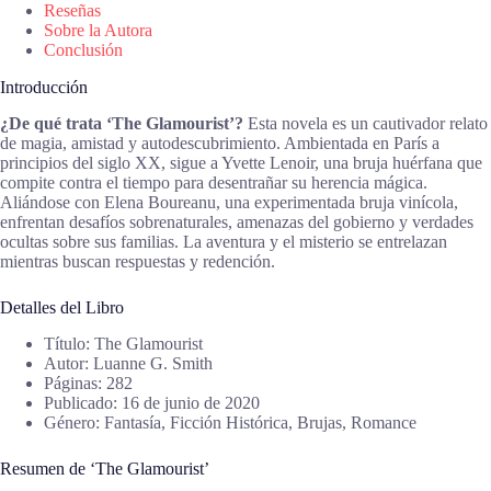
Reseñas
Sobre la Autora
Conclusión
Introducción
¿De qué trata ‘The Glamourist’?
Esta novela es un cautivador relato
de magia, amistad y autodescubrimiento. Ambientada en París a
principios del siglo XX, sigue a Yvette Lenoir, una bruja huérfana que
compite contra el tiempo para desentrañar su herencia mágica.
Aliándose con Elena Boureanu, una experimentada bruja vinícola,
enfrentan desafíos sobrenaturales, amenazas del gobierno y verdades
ocultas sobre sus familias. La aventura y el misterio se entrelazan
mientras buscan respuestas y redención.
Detalles del Libro
Título: The Glamourist
Autor: Luanne G. Smith
Páginas: 282
Publicado: 16 de junio de 2020
Género: Fantasía, Ficción Histórica, Brujas, Romance
Resumen de ‘The Glamourist’