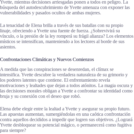
Yvette, mientras decisiones arriesgadas ponen a todos en peligro. La
búsqueda del autodescubrimiento de Yvette amenaza con exponer las
vulnerabilidades y pasados ocultos de ambas mujeres.
La tenacidad de Elena brilla a través de sus batallas con su propio
linaje, ofreciendo a Yvette una fuente de fuerza. ¿Sobrevivirá su
vínculo, o la presión de la ley romperá su frágil alianza? Los elementos
místicos se intensifican, manteniendo a los lectores al borde de sus
asientos.
Confrontaciones Climáticas y Nuevos Comienzos
A medida que las conspiraciones se desenredan, el clímax se
intensifica. Yvette descubre la verdadera naturaleza de su grimorio y
los poderes latentes que contiene. El enfrentamiento revela
motivaciones y lealtades que dejan a todos atónitos. La magia oscura y
las decisiones morales obligan a Yvette a confrontar su identidad como
bruja y su conexión con el deseo que robó.
Elena debe elegir entre la lealtad a Yvette y asegurar su propio futuro.
Las apuestas aumentan, sumergiéndolas en una caótica confrontación
contra aquellos decididos a impedir que logren sus objetivos. ¿Logrará
Yvette desbloquear su potencial mágico, o permanecerá como fugitiva
para siempre?