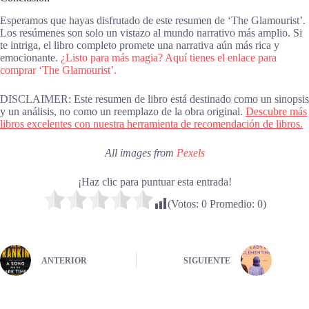
Esperamos que hayas disfrutado de este resumen de ‘The Glamourist’.
Los resúmenes son solo un vistazo al mundo narrativo más amplio. Si
te intriga, el libro completo promete una narrativa aún más rica y
emocionante.
¿Listo para más magia? Aquí tienes el enlace para
comprar ‘The Glamourist’.
DISCLAIMER: Este resumen de libro está destinado como un sinopsis
y un análisis, no como un reemplazo de la obra original.
Descubre más
libros excelentes con nuestra herramienta de recomendación de libros.
All images from
Pexels
¡Haz clic para puntuar esta entrada!
(Votos:
0
Promedio:
0
)
ANTERIOR
SIGUIENTE