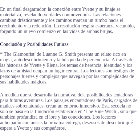
En un final desgarrador, la conexión entre Yvette y su linaje se
materializa, revelando verdades conmovedoras. Las relaciones
cambian drásticamente y los caminos marcan un rumbo hacia el
crecimiento y la redención. La resolución respira esperanza y cambio,
forjando un nuevo comienzo en las vidas de ambas brujas.
Conclusión y Posibilidades Futuras
“’The Glamourist’ de Luanne G. Smith presenta un relato rico en
magia, autodescubrimiento y la búsqueda de pertenencia. A través de
las historias de Yvette y Elena, los temas de herencia, identidad y los
lazos de amistad ocupan un lugar central. Los lectores son testigos de
personajes fuertes y complejos que navegan por las complejidades de
sus habilidades mágicas.
A medida que se desarrolla la narrativa, deja posibilidades tentadoras
para futuras aventuras. Los paisajes encantadores de París, cargados de
matices sobrenaturales, crean un entorno inmersivo. Esta secuela no
solo se basa en la fundación establecida en ‘The Vine Witch’, sino que
también profundiza en el lore y las conexiones. Los lectores
anticiparán con ansias la próxima entrega, deseosos de descubrir qué
espera a Yvette y sus compañeros.