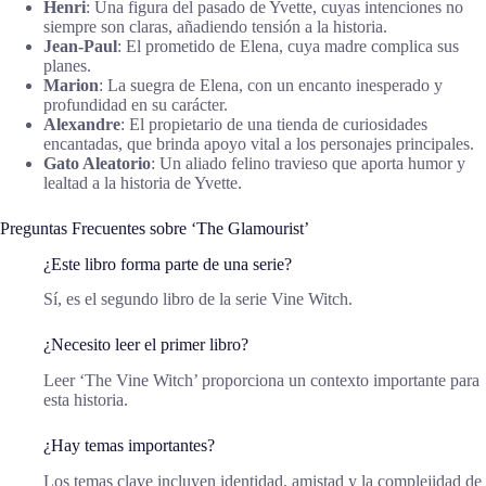
Henri
: Una figura del pasado de Yvette, cuyas intenciones no
siempre son claras, añadiendo tensión a la historia.
Jean-Paul
: El prometido de Elena, cuya madre complica sus
planes.
Marion
: La suegra de Elena, con un encanto inesperado y
profundidad en su carácter.
Alexandre
: El propietario de una tienda de curiosidades
encantadas, que brinda apoyo vital a los personajes principales.
Gato Aleatorio
: Un aliado felino travieso que aporta humor y
lealtad a la historia de Yvette.
Preguntas Frecuentes sobre ‘The Glamourist’
¿Este libro forma parte de una serie?
Sí, es el segundo libro de la serie Vine Witch.
¿Necesito leer el primer libro?
Leer ‘The Vine Witch’ proporciona un contexto importante para
esta historia.
¿Hay temas importantes?
Los temas clave incluyen identidad, amistad y la complejidad de