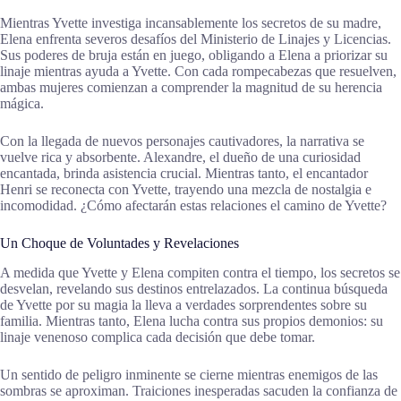
Mientras Yvette investiga incansablemente los secretos de su madre,
Elena enfrenta severos desafíos del Ministerio de Linajes y Licencias.
Sus poderes de bruja están en juego, obligando a Elena a priorizar su
linaje mientras ayuda a Yvette. Con cada rompecabezas que resuelven,
ambas mujeres comienzan a comprender la magnitud de su herencia
mágica.
Con la llegada de nuevos personajes cautivadores, la narrativa se
vuelve rica y absorbente. Alexandre, el dueño de una curiosidad
encantada, brinda asistencia crucial. Mientras tanto, el encantador
Henri se reconecta con Yvette, trayendo una mezcla de nostalgia e
incomodidad. ¿Cómo afectarán estas relaciones el camino de Yvette?
Un Choque de Voluntades y Revelaciones
A medida que Yvette y Elena compiten contra el tiempo, los secretos se
desvelan, revelando sus destinos entrelazados. La continua búsqueda
de Yvette por su magia la lleva a verdades sorprendentes sobre su
familia. Mientras tanto, Elena lucha contra sus propios demonios: su
linaje venenoso complica cada decisión que debe tomar.
Un sentido de peligro inminente se cierne mientras enemigos de las
sombras se aproximan. Traiciones inesperadas sacuden la confianza de