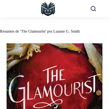
Saltar
al
contenido
Resumen de ‘The Glamourist’ por Luanne G. Smith