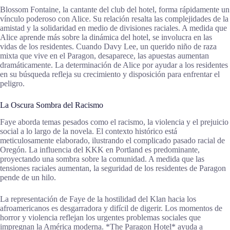
Blossom Fontaine, la cantante del club del hotel, forma rápidamente un
vínculo poderoso con Alice. Su relación resalta las complejidades de la
amistad y la solidaridad en medio de divisiones raciales. A medida que
Alice aprende más sobre la dinámica del hotel, se involucra en las
vidas de los residentes. Cuando Davy Lee, un querido niño de raza
mixta que vive en el Paragon, desaparece, las apuestas aumentan
dramáticamente. La determinación de Alice por ayudar a los residentes
en su búsqueda refleja su crecimiento y disposición para enfrentar el
peligro.
La Oscura Sombra del Racismo
Faye aborda temas pesados como el racismo, la violencia y el prejuicio
social a lo largo de la novela. El contexto histórico está
meticulosamente elaborado, ilustrando el complicado pasado racial de
Oregón. La influencia del KKK en Portland es predominante,
proyectando una sombra sobre la comunidad. A medida que las
tensiones raciales aumentan, la seguridad de los residentes de Paragon
pende de un hilo.
La representación de Faye de la hostilidad del Klan hacia los
afroamericanos es desgarradora y difícil de digerir. Los momentos de
horror y violencia reflejan los urgentes problemas sociales que
impregnan la América moderna. *The Paragon Hotel* ayuda a