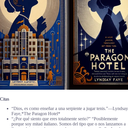
Citas
“Dios, es como enseñar a una serpiente a jugar tenis.”―Lyndsay
Faye,*The Paragon Hotel*
“¿Por qué siento que eres totalmente serio?” “Posiblemente
porque soy mitad italiano. Somos del tipo que o nos lanzamos a