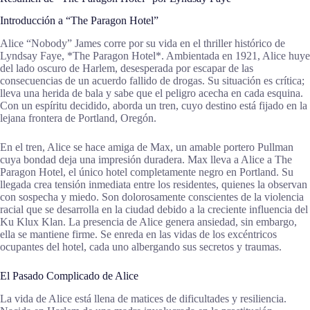
Introducción a “The Paragon Hotel”
Alice “Nobody” James corre por su vida en el thriller histórico de
Lyndsay Faye, *The Paragon Hotel*. Ambientada en 1921, Alice huye
del lado oscuro de Harlem, desesperada por escapar de las
consecuencias de un acuerdo fallido de drogas. Su situación es crítica;
lleva una herida de bala y sabe que el peligro acecha en cada esquina.
Con un espíritu decidido, aborda un tren, cuyo destino está fijado en la
lejana frontera de Portland, Oregón.
En el tren, Alice se hace amiga de Max, un amable portero Pullman
cuya bondad deja una impresión duradera. Max lleva a Alice a The
Paragon Hotel, el único hotel completamente negro en Portland. Su
llegada crea tensión inmediata entre los residentes, quienes la observan
con sospecha y miedo. Son dolorosamente conscientes de la violencia
racial que se desarrolla en la ciudad debido a la creciente influencia del
Ku Klux Klan. La presencia de Alice genera ansiedad, sin embargo,
ella se mantiene firme. Se enreda en las vidas de los excéntricos
ocupantes del hotel, cada uno albergando sus secretos y traumas.
El Pasado Complicado de Alice
La vida de Alice está llena de matices de dificultades y resiliencia.