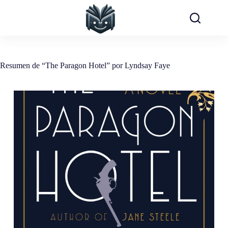
Saltar
al
contenido
Resumen de “The Paragon Hotel” por Lyndsay Faye