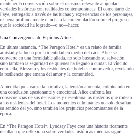
mantener la conversación sobre el racismo, relevante al igualar
verdades históricas con realidades contemporáneas. El comentario de
Faye, entregado a través de las luchas y experiencias de los personajes,
resuena profundamente e incita a la contemplación sobre el progreso
que la sociedad ha logrado—o no—hacer.
Una Convergencia de Espíritus Afines
En última instancia, *The Paragon Hotel* es un relato de familia,
amistad y la lucha por la identidad en medio del caos. Alice se
convierte en una formidable aliada, no solo buscando su salvación,
sino también la seguridad de quienes ha llegado a cuidar. El vínculo
entre ella, Blossom y los residentes del hotel es conmovedor, revelando
la resiliencia que emana del amor y la comunidad.
A medida que avanza la narrativa, la tensión aumenta, culminando en
una conclusión apasionante y emocional. Alice enfrenta las
consecuencias de sus decisiones y desentraña los misterios que rodean
a los residentes del hotel. Los momentos culminantes no solo desafían
su sentido del yo, sino también los prejuicios predominantes de la
época.
En *The Paragon Hotel*, Lyndsay Faye crea una historia ricamente
detallada que reflexiona sobre verdades históricas mientras sigue