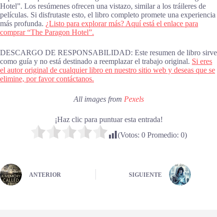
Hotel”. Los resúmenes ofrecen una vistazo, similar a los tráileres de
películas. Si disfrutaste esto, el libro completo promete una experiencia
más profunda.
¿Listo para explorar más? Aquí está el enlace para
comprar “The Paragon Hotel”.
DESCARGO DE RESPONSABILIDAD: Este resumen de libro sirve
como guía y no está destinado a reemplazar el trabajo original.
Si eres
el autor original de cualquier libro en nuestro sitio web y deseas que se
elimine, por favor contáctanos.
All images from
Pexels
¡Haz clic para puntuar esta entrada!
(Votos:
0
Promedio:
0
)
ANTERIOR
SIGUIENTE