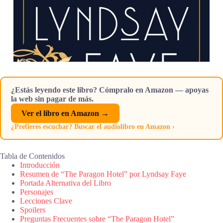
¿Estás leyendo este libro? Cómpralo en Amazon — apoyas
la web sin pagar de más.
Ver el libro en Amazon →
¿Prefieres escuchar? Buscar el audiolibro en Amazon ›
Tabla de Contenidos
Introducción
Resumen de “The Paragon Hotel” por Lyndsay Faye
Portada Alternativa del Libro
Personajes
Lecciones Clave
Spoilers
Preguntas Frecuentes sobre “The Paragon Hotel”