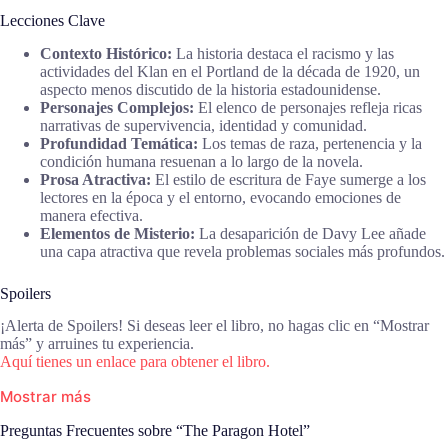
Lecciones Clave
Contexto Histórico:
La historia destaca el racismo y las
actividades del Klan en el Portland de la década de 1920, un
aspecto menos discutido de la historia estadounidense.
Personajes Complejos:
El elenco de personajes refleja ricas
narrativas de supervivencia, identidad y comunidad.
Profundidad Temática:
Los temas de raza, pertenencia y la
condición humana resuenan a lo largo de la novela.
Prosa Atractiva:
El estilo de escritura de Faye sumerge a los
lectores en la época y el entorno, evocando emociones de
manera efectiva.
Elementos de Misterio:
La desaparición de Davy Lee añade
una capa atractiva que revela problemas sociales más profundos.
Spoilers
¡Alerta de Spoilers! Si deseas leer el libro, no hagas clic en “Mostrar
más” y arruines tu experiencia.
Aquí tienes un enlace para obtener el libro.
Mostrar más
Preguntas Frecuentes sobre “The Paragon Hotel”