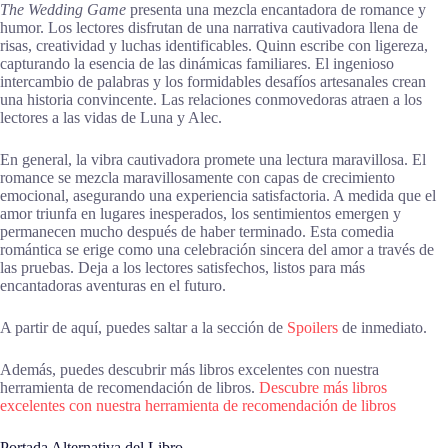
The Wedding Game
presenta una mezcla encantadora de romance y
humor. Los lectores disfrutan de una narrativa cautivadora llena de
risas, creatividad y luchas identificables. Quinn escribe con ligereza,
capturando la esencia de las dinámicas familiares. El ingenioso
intercambio de palabras y los formidables desafíos artesanales crean
una historia convincente. Las relaciones conmovedoras atraen a los
lectores a las vidas de Luna y Alec.
En general, la vibra cautivadora promete una lectura maravillosa. El
romance se mezcla maravillosamente con capas de crecimiento
emocional, asegurando una experiencia satisfactoria. A medida que el
amor triunfa en lugares inesperados, los sentimientos emergen y
permanecen mucho después de haber terminado. Esta comedia
romántica se erige como una celebración sincera del amor a través de
las pruebas. Deja a los lectores satisfechos, listos para más
encantadoras aventuras en el futuro.
A partir de aquí, puedes saltar a la sección de
Spoilers
de inmediato.
Además, puedes descubrir más libros excelentes con nuestra
herramienta de recomendación de libros.
Descubre más libros
excelentes con nuestra herramienta de recomendación de libros
Portada Alternativa del Libro