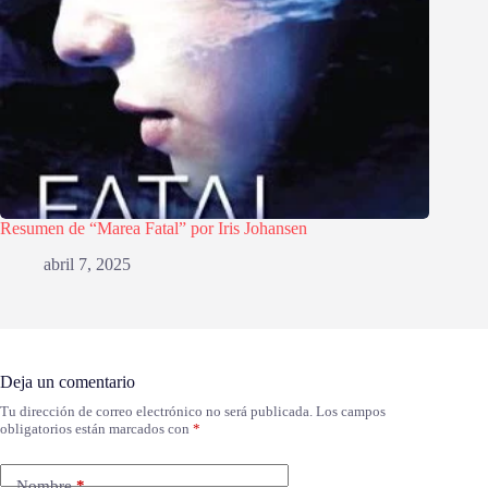
Resumen de “Marea Fatal” por Iris Johansen
abril 7, 2025
Deja un comentario
Tu dirección de correo electrónico no será publicada.
Los campos
obligatorios están marcados con
*
Nombre
*