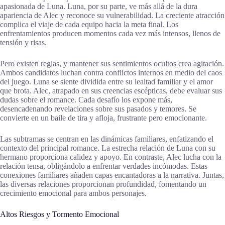
apasionada de Luna. Luna, por su parte, ve más allá de la dura
apariencia de Alec y reconoce su vulnerabilidad. La creciente atracción
complica el viaje de cada equipo hacia la meta final. Los
enfrentamientos producen momentos cada vez más intensos, llenos de
tensión y risas.
Pero existen reglas, y mantener sus sentimientos ocultos crea agitación.
Ambos candidatos luchan contra conflictos internos en medio del caos
del juego. Luna se siente dividida entre su lealtad familiar y el amor
que brota. Alec, atrapado en sus creencias escépticas, debe evaluar sus
dudas sobre el romance. Cada desafío los expone más,
desencadenando revelaciones sobre sus pasados y temores. Se
convierte en un baile de tira y afloja, frustrante pero emocionante.
Las subtramas se centran en las dinámicas familiares, enfatizando el
contexto del principal romance. La estrecha relación de Luna con su
hermano proporciona calidez y apoyo. En contraste, Alec lucha con la
relación tensa, obligándolo a enfrentar verdades incómodas. Estas
conexiones familiares añaden capas encantadoras a la narrativa. Juntas,
las diversas relaciones proporcionan profundidad, fomentando un
crecimiento emocional para ambos personajes.
Altos Riesgos y Tormento Emocional