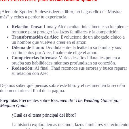
¡Alerta de Spoiler! Si deseas leer el libro, no hagas clic en “Mostrar
más” y eches a perder tu experiencia.
Relación Tensa:
Luna y Alec ocultan inicialmente su incipiente
romance para proteger los lazos familiares y la competición.
Transformación de Alec:
Evoluciona de un abogado cínico a
un hombre que vuelve a creer en el amor.
Dilema de Luna:
Dividida entre la lealtad a su familia y sus
sentimientos por Alec, finalmente elige el amor.
Competencias Intensas:
Varios desafíos hilarantes ponen a
prueba sus habilidades mientras profundizan su conexión.
Redención:
Al final, Thad reconoce sus errores y busca reparar
su relación con Alec.
Déjanos saber qué piensas sobre este libro y el resumen en la sección
de comentarios al final de la página.
Preguntas Frecuentes sobre
Resumen de ‘The Wedding Game’ por
Meghan Quinn
¿Cuál es el tema principal del libro?
La historia explora temas de amor, lazos familiares y crecimiento