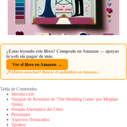
¿Estás leyendo este libro? Cómpralo en Amazon — apoyas
la web sin pagar de más.
Ver el libro en Amazon →
¿Prefieres escuchar? Buscar el audiolibro en Amazon ›
Tabla de Contenidos
Introducción
Sinopsis de Resumen de ‘The Wedding Game’ por Meghan
Quinn
Portada Alternativa del Libro
Personajes
Aspectos Destacados
Spoilers