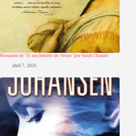
Resumen de ‘El nacimiento de Venus’ por Sarah Dunant
abril 7, 2025