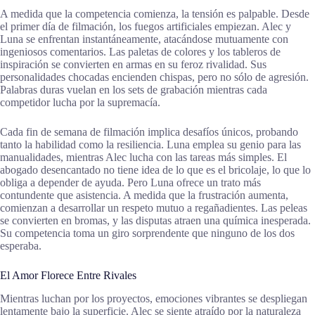
A medida que la competencia comienza, la tensión es palpable. Desde
el primer día de filmación, los fuegos artificiales empiezan. Alec y
Luna se enfrentan instantáneamente, atacándose mutuamente con
ingeniosos comentarios. Las paletas de colores y los tableros de
inspiración se convierten en armas en su feroz rivalidad. Sus
personalidades chocadas encienden chispas, pero no sólo de agresión.
Palabras duras vuelan en los sets de grabación mientras cada
competidor lucha por la supremacía.
Cada fin de semana de filmación implica desafíos únicos, probando
tanto la habilidad como la resiliencia. Luna emplea su genio para las
manualidades, mientras Alec lucha con las tareas más simples. El
abogado desencantado no tiene idea de lo que es el bricolaje, lo que lo
obliga a depender de ayuda. Pero Luna ofrece un trato más
contundente que asistencia. A medida que la frustración aumenta,
comienzan a desarrollar un respeto mutuo a regañadientes. Las peleas
se convierten en bromas, y las disputas atraen una química inesperada.
Su competencia toma un giro sorprendente que ninguno de los dos
esperaba.
El Amor Florece Entre Rivales
Mientras luchan por los proyectos, emociones vibrantes se despliegan
lentamente bajo la superficie. Alec se siente atraído por la naturaleza