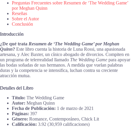
Preguntas Frecuentes sobre Resumen de ‘The Wedding Game’
por Meghan Quinn
Reseñas
Sobre el Autor
Conclusión
Introducción
¿De qué trata
Resumen de ‘The Wedding Game’ por Meghan
Quinn
?
Este libro cuenta la historia de Luna Rossi, una apasionada
artesana, y Alec Baxter, un cínico abogado de divorcios. Compiten en
un programa de telerrealidad llamado
The Wedding Game
para apoyar
las bodas soñadas de sus hermanos. A medida que vuelan palabras
duras y la competencia se intensifica, luchan contra su creciente
atracción mutua.
Detalles del Libro
Título:
The Wedding Game
Autor:
Meghan Quinn
Fecha de Publicación:
1 de marzo de 2021
Páginas:
397
Género:
Romance, Contemporáneo, Chick Lit
Calificación:
3.92 (30,959 calificaciones)