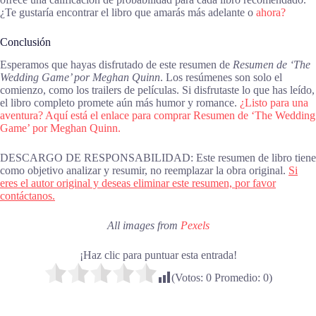
¿Te gustaría encontrar el libro que amarás más adelante o
ahora?
Conclusión
Esperamos que hayas disfrutado de este resumen de
Resumen de ‘The
Wedding Game’ por Meghan Quinn
. Los resúmenes son solo el
comienzo, como los trailers de películas. Si disfrutaste lo que has leído,
el libro completo promete aún más humor y romance.
¿Listo para una
aventura? Aquí está el enlace para comprar Resumen de ‘The Wedding
Game’ por Meghan Quinn.
DESCARGO DE RESPONSABILIDAD: Este resumen de libro tiene
como objetivo analizar y resumir, no reemplazar la obra original.
Si
eres el autor original y deseas eliminar este resumen, por favor
contáctanos.
All images from
Pexels
¡Haz clic para puntuar esta entrada!
(Votos:
0
Promedio:
0
)