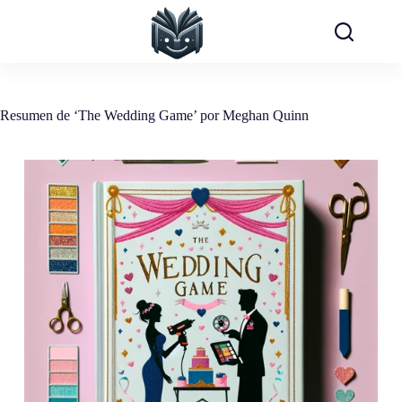
Saltar
al
contenido
Resumen de ‘The Wedding Game’ por Meghan Quinn