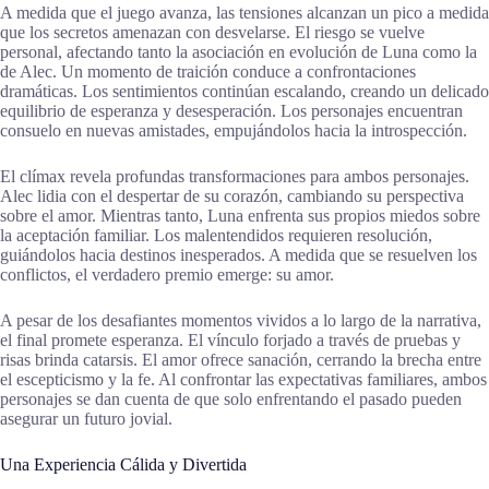
A medida que el juego avanza, las tensiones alcanzan un pico a medida
que los secretos amenazan con desvelarse. El riesgo se vuelve
personal, afectando tanto la asociación en evolución de Luna como la
de Alec. Un momento de traición conduce a confrontaciones
dramáticas. Los sentimientos continúan escalando, creando un delicado
equilibrio de esperanza y desesperación. Los personajes encuentran
consuelo en nuevas amistades, empujándolos hacia la introspección.
El clímax revela profundas transformaciones para ambos personajes.
Alec lidia con el despertar de su corazón, cambiando su perspectiva
sobre el amor. Mientras tanto, Luna enfrenta sus propios miedos sobre
la aceptación familiar. Los malentendidos requieren resolución,
guiándolos hacia destinos inesperados. A medida que se resuelven los
conflictos, el verdadero premio emerge: su amor.
A pesar de los desafiantes momentos vividos a lo largo de la narrativa,
el final promete esperanza. El vínculo forjado a través de pruebas y
risas brinda catarsis. El amor ofrece sanación, cerrando la brecha entre
el escepticismo y la fe. Al confrontar las expectativas familiares, ambos
personajes se dan cuenta de que solo enfrentando el pasado pueden
asegurar un futuro jovial.
Una Experiencia Cálida y Divertida