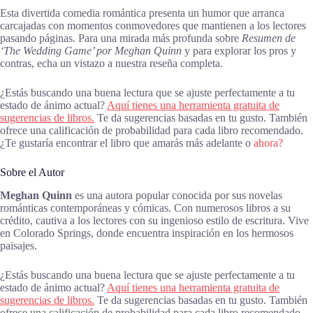
Esta divertida comedia romántica presenta un humor que arranca
carcajadas con momentos conmovedores que mantienen a los lectores
pasando páginas. Para una mirada más profunda sobre
Resumen de
‘The Wedding Game’ por Meghan Quinn
y para explorar los pros y
contras, echa un vistazo a nuestra reseña completa.
¿Estás buscando una buena lectura que se ajuste perfectamente a tu
estado de ánimo actual?
Aquí tienes una herramienta gratuita de
sugerencias de libros.
Te da sugerencias basadas en tu gusto. También
ofrece una calificación de probabilidad para cada libro recomendado.
¿Te gustaría encontrar el libro que amarás más adelante o
ahora?
Sobre el Autor
Meghan Quinn
es una autora popular conocida por sus novelas
románticas contemporáneas y cómicas. Con numerosos libros a su
crédito, cautiva a los lectores con su ingenioso estilo de escritura. Vive
en Colorado Springs, donde encuentra inspiración en los hermosos
paisajes.
¿Estás buscando una buena lectura que se ajuste perfectamente a tu
estado de ánimo actual?
Aquí tienes una herramienta gratuita de
sugerencias de libros.
Te da sugerencias basadas en tu gusto. También
ofrece una calificación de probabilidad para cada libro recomendado.