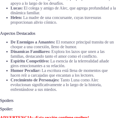
apoyo a lo largo de los desafíos.
Lucas:
El colega y amigo de Alec, que agrega profundidad a la
dinámica familiar.
Helen:
La madre de una concursante, cuyas travesuras
proporcionan alivio cómico.
Aspectos Destacados
De Enemigos a Amantes:
El romance principal transita de un
choque a una conexión, lleno de humor.
Dinamicas Familiares:
Explora los lazos que unen a las
familias, destacando tanto el amor como el conflicto.
Espíritu Competitivo:
La esencia de la telerrealidad añade
giros emocionantes a su relación.
Humor Peculiar:
La escritura está llena de momentos que
hacen reír a carcajadas que encantan a los lectores.
Crecimiento de Personajes:
Tanto Luna como Alec
evolucionan significativamente a lo largo de la historia,
enfrentándose a sus miedos.
Spoilers
Spoiler:
ADVERTENCIA: ¡Esta sección contiene spoilers!