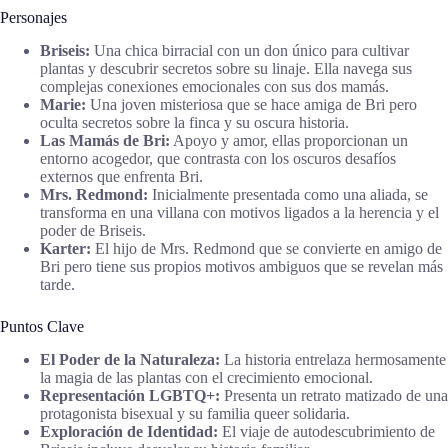
Personajes
Briseis:
Una chica birracial con un don único para cultivar
plantas y descubrir secretos sobre su linaje. Ella navega sus
complejas conexiones emocionales con sus dos mamás.
Marie:
Una joven misteriosa que se hace amiga de Bri pero
oculta secretos sobre la finca y su oscura historia.
Las Mamás de Bri:
Apoyo y amor, ellas proporcionan un
entorno acogedor, que contrasta con los oscuros desafíos
externos que enfrenta Bri.
Mrs. Redmond:
Inicialmente presentada como una aliada, se
transforma en una villana con motivos ligados a la herencia y el
poder de Briseis.
Karter:
El hijo de Mrs. Redmond que se convierte en amigo de
Bri pero tiene sus propios motivos ambiguos que se revelan más
tarde.
Puntos Clave
El Poder de la Naturaleza:
La historia entrelaza hermosamente
la magia de las plantas con el crecimiento emocional.
Representación LGBTQ+:
Presenta un retrato matizado de una
protagonista bisexual y su familia queer solidaria.
Exploración de Identidad:
El viaje de autodescubrimiento de