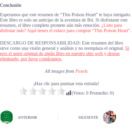
Conclusión
Esperamos que este resumen de “This Poison Heart” te haya intrigado.
Este libro es solo un anticipo de la aventura de Bri. Si disfrutaste este
resumen, el libro completo promete aún más emoción.
¿Listo para
disfrutar más? Aquí tienes el enlace para comprar “This Poison Heart”.
DESCARGO DE RESPONSABILIDAD: Este resumen del libro
sirve como una visión general y análisis y no reemplaza el original.
Si
eres el autor original de algún libro en nuestro sitio web y deseas
eliminarlo, por favor contáctanos.
All images from
Pexels
¡Haz clic para puntuar esta entrada!
(Votos:
0
Promedio:
0
)
ANTERIOR
SIGUIENTE