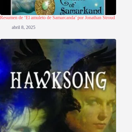
Resumen de ‘El amuleto de Samarcanda’ por Jonathan Stroud
abril 8, 2025