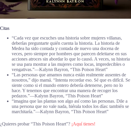
Citas
“Cada vez que escuches una historia sobre mujeres villanas,
deberías preguntarte quién cuenta la historia. La historia de
Medea ha sido contada y contada de nuevo una docena de
veces, pero siempre por hombres que parecen deleitarse en sus
acciones atroces sin abordar lo que lo causó. A veces, su historia
se usa para mostrar a las mujeres como locas, impredecibles o
vengativas.”―Kalynn Bayron, “This Poison Heart”
“Las personas que amamos nunca están realmente ausentes de
nosotros,” dijo mamá. “Intenta recordar eso. Sé que es difícil. Se
siente como si el mundo entero debería detenerse, pero no lo
hace. Y tenemos que encontrar una manera de recoger los
pedazos.”―Kalynn Bayron, “This Poison Heart”
“imagina que las plantas son algo así como las personas. Dile a
una persona que no vale nada, hiérala todos los días: también se
marchitaría.”―Kalynn Bayron, “This Poison Heart”
¿Quieres probar “This Poison Heart”?
¡Aquí tienes!