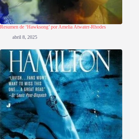
Resumen de ‘Hawksong’ por Amelia Atwater-Rhodes
abril 8, 2025