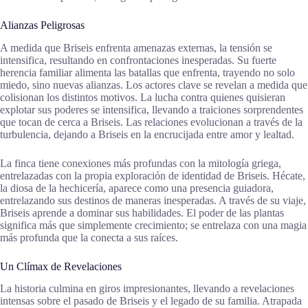
Alianzas Peligrosas
A medida que Briseis enfrenta amenazas externas, la tensión se
intensifica, resultando en confrontaciones inesperadas. Su fuerte
herencia familiar alimenta las batallas que enfrenta, trayendo no solo
miedo, sino nuevas alianzas. Los actores clave se revelan a medida que
colisionan los distintos motivos. La lucha contra quienes quisieran
explotar sus poderes se intensifica, llevando a traiciones sorprendentes
que tocan de cerca a Briseis. Las relaciones evolucionan a través de la
turbulencia, dejando a Briseis en la encrucijada entre amor y lealtad.
La finca tiene conexiones más profundas con la mitología griega,
entrelazadas con la propia exploración de identidad de Briseis. Hécate,
la diosa de la hechicería, aparece como una presencia guiadora,
entrelazando sus destinos de maneras inesperadas. A través de su viaje,
Briseis aprende a dominar sus habilidades. El poder de las plantas
significa más que simplemente crecimiento; se entrelaza con una magia
más profunda que la conecta a sus raíces.
Un Clímax de Revelaciones
La historia culmina en giros impresionantes, llevando a revelaciones
intensas sobre el pasado de Briseis y el legado de su familia. Atrapada