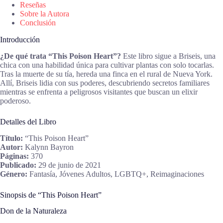
Reseñas
Sobre la Autora
Conclusión
Introducción
¿De qué trata “This Poison Heart”?
Este libro sigue a Briseis, una
chica con una habilidad única para cultivar plantas con solo tocarlas.
Tras la muerte de su tía, hereda una finca en el rural de Nueva York.
Allí, Briseis lidia con sus poderes, descubriendo secretos familiares
mientras se enfrenta a peligrosos visitantes que buscan un elixir
poderoso.
Detalles del Libro
Título:
“This Poison Heart”
Autor:
Kalynn Bayron
Páginas:
370
Publicado:
29 de junio de 2021
Género:
Fantasía, Jóvenes Adultos, LGBTQ+, Reimaginaciones
Sinopsis de “This Poison Heart”
Don de la Naturaleza