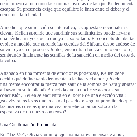
de un nuevo amor como las sombras oscuras de las que Kellen intenta
escapar. Su presencia exige que equilibre la línea entre el deber y el
derecho a la felicidad.
A medida que su relación se intensifica, las apuesta emocionales se
elevan. Kellen aprende que suprimir sus sentimientos puede llevar a
una pérdida mayor que la que ya ha soportado. El concepto de libertad
evolve a medida que aprende las cuerdas del Shibari, despojándose de
su viejo yo en el proceso. Juntos, encuentran fuerza el uno en el otro,
sembrando finalmente las semillas de la sanación en medio del caos de
la culpa.
Atrapado en una tormenta de emociones poderosas, Kellen debe
decidir qué define verdaderamente la lealtad y el amor. ¿Puede
finalmente encontrar la fuerza para salir de la sombra de Sara y abrazar
a Dawn en su totalidad? A medida que la noche se acerca a su
conclusión, Kellen se encuentra en el borde de una elección vital:
¿suavizará los lazos que lo atan al pasado, o seguirá permitiendo que
las mismas cuerdas que una vez prometieron amor sofocan la
esperanza de un nuevo comienzo?
Una Continuación Prometida
En “Tie Me”, Olivia Cunning teje una narrativa intensa de amor,