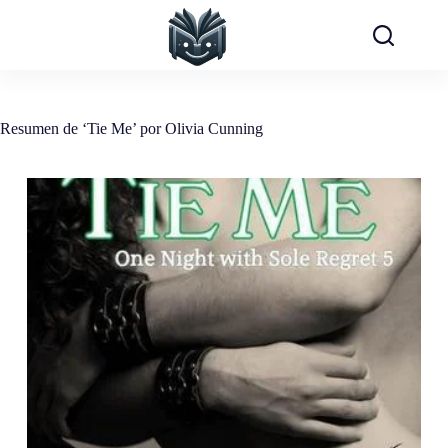
Saltar
al
contenido
Resumen de ‘Tie Me’ por Olivia Cunning