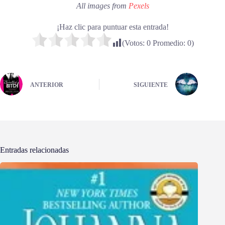
All images from
Pexels
¡Haz clic para puntuar esta entrada!
(Votos:
0
Promedio:
0
)
ANTERIOR
SIGUIENTE
Entradas relacionadas