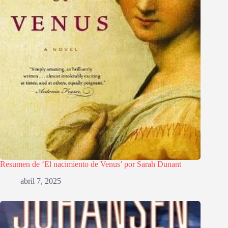
Resumen de ‘El nacimiento de Venus’ por Sarah Dunant
abril 7, 2025