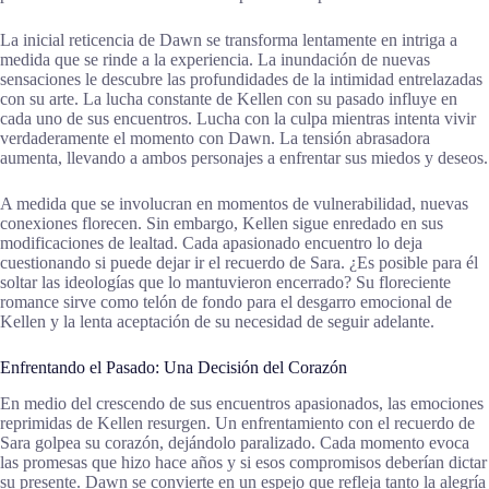
La inicial reticencia de Dawn se transforma lentamente en intriga a
medida que se rinde a la experiencia. La inundación de nuevas
sensaciones le descubre las profundidades de la intimidad entrelazadas
con su arte. La lucha constante de Kellen con su pasado influye en
cada uno de sus encuentros. Lucha con la culpa mientras intenta vivir
verdaderamente el momento con Dawn. La tensión abrasadora
aumenta, llevando a ambos personajes a enfrentar sus miedos y deseos.
A medida que se involucran en momentos de vulnerabilidad, nuevas
conexiones florecen. Sin embargo, Kellen sigue enredado en sus
modificaciones de lealtad. Cada apasionado encuentro lo deja
cuestionando si puede dejar ir el recuerdo de Sara. ¿Es posible para él
soltar las ideologías que lo mantuvieron encerrado? Su floreciente
romance sirve como telón de fondo para el desgarro emocional de
Kellen y la lenta aceptación de su necesidad de seguir adelante.
Enfrentando el Pasado: Una Decisión del Corazón
En medio del crescendo de sus encuentros apasionados, las emociones
reprimidas de Kellen resurgen. Un enfrentamiento con el recuerdo de
Sara golpea su corazón, dejándolo paralizado. Cada momento evoca
las promesas que hizo hace años y si esos compromisos deberían dictar
su presente. Dawn se convierte en un espejo que refleja tanto la alegría