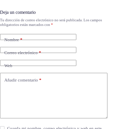
Deja un comentario
Tu dirección de correo electrónico no será publicada.
Los campos
obligatorios están marcados con
*
Nombre
*
Correo electrónico
*
Web
Añadir comentario
*
Guarda mi nombre, correo electrónico y web en este