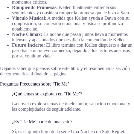
momentos críticos.
Rompiendo Promesas:
Kellen finalmente enfrenta sus
sentimientos y considera romper la promesa que le hizo a Sara.
Vínculo Musical:
A medida que Kellen ayuda a Dawn con su
composición, su conexión emocional y física se profundiza
notablemente.
Noche Clímax:
La noche que pasan juntos lleva a momentos
intensos y apasionados que desafían la contención de Kellen.
Futuro Incierto:
El libro termina con Kellen dispuesto a dar un
paso hacia un nuevo comienzo, dejando a los lectores ansiosos
por su continuo viaje.
Déjanos saber qué piensas sobre este libro y el resumen en la sección
de comentarios al final de la página.
Preguntas Frecuentes sobre ‘Tie Me’
¿Qué temas se exploran en ‘Tie Me’?
La novela explora temas de duelo, amor, sanación emocional y
las complejidades de seguir adelante.
¿Es ‘Tie Me’ parte de una serie?
Sí, es el quinto libro de la serie Una Noche con Sole Regret.