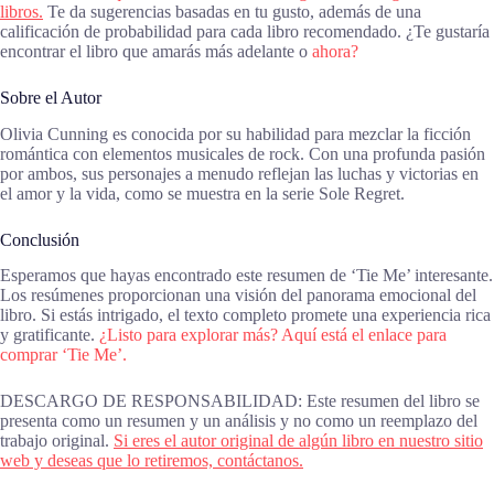
libros.
Te da sugerencias basadas en tu gusto, además de una
calificación de probabilidad para cada libro recomendado. ¿Te gustaría
encontrar el libro que amarás más adelante o
ahora?
Sobre el Autor
Olivia Cunning es conocida por su habilidad para mezclar la ficción
romántica con elementos musicales de rock. Con una profunda pasión
por ambos, sus personajes a menudo reflejan las luchas y victorias en
el amor y la vida, como se muestra en la serie Sole Regret.
Conclusión
Esperamos que hayas encontrado este resumen de ‘Tie Me’ interesante.
Los resúmenes proporcionan una visión del panorama emocional del
libro. Si estás intrigado, el texto completo promete una experiencia rica
y gratificante.
¿Listo para explorar más? Aquí está el enlace para
comprar ‘Tie Me’.
DESCARGO DE RESPONSABILIDAD: Este resumen del libro se
presenta como un resumen y un análisis y no como un reemplazo del
trabajo original.
Si eres el autor original de algún libro en nuestro sitio
web y deseas que lo retiremos, contáctanos.