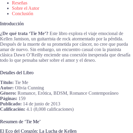
Reseñas
Sobre el Autor
Conclusión
Introducción
¿De qué trata ‘Tie Me’?
Este libro explora el viaje emocional de
Kellen Jamison, un guitarrista de rock atormentado por la pérdida.
Después de la muerte de su prometida por cáncer, no cree que pueda
amar de nuevo. Sin embargo, un encuentro casual con la pianista
clásica Dawn O’Reilly enciende una conexión inesperada que desafía
todo lo que pensaba saber sobre el amor y el deseo.
Detalles del Libro
Título:
Tie Me
Autor:
Olivia Cunning
Género:
Romance, Erótica, BDSM, Romance Contemporáneo
Páginas:
159
Publicado:
14 de junio de 2013
Calificación:
4.1 (8,008 calificaciones)
Resumen de ‘Tie Me’
El Eco del Corazón: La Lucha de Kellen