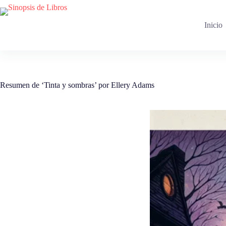
Saltar
al
contenido
Inicio
Resumen de ‘Tinta y sombras’ por Ellery Adams