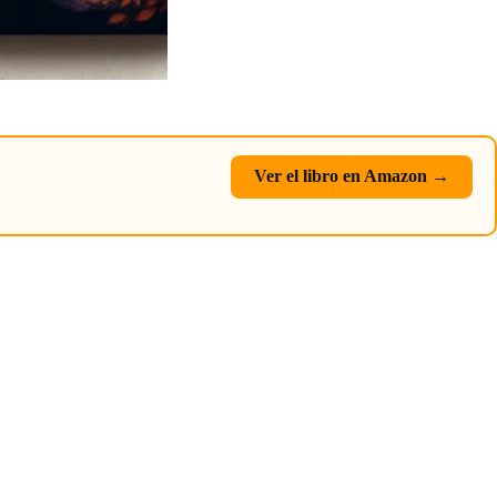
Ver el libro en Amazon →