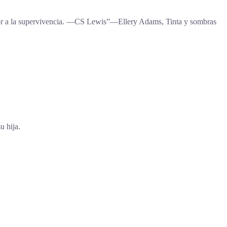
 valor a la supervivencia. —CS Lewis”―Ellery Adams, Tinta y sombras
u hija.