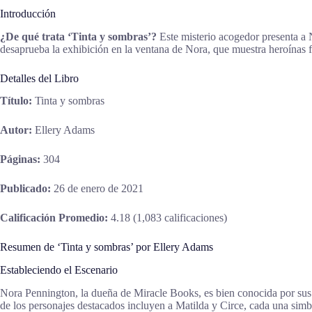
Introducción
¿De qué trata ‘Tinta y sombras’?
Este misterio acogedor presenta a 
desaprueba la exhibición en la ventana de Nora, que muestra heroínas f
Detalles del Libro
Título:
Tinta y sombras
Autor:
Ellery Adams
Páginas:
304
Publicado:
26 de enero de 2021
Calificación Promedio:
4.18 (1,083 calificaciones)
Resumen de ‘Tinta y sombras’ por Ellery Adams
Estableciendo el Escenario
Nora Pennington, la dueña de Miracle Books, es bien conocida por sus c
de los personajes destacados incluyen a Matilda y Circe, cada una simbo