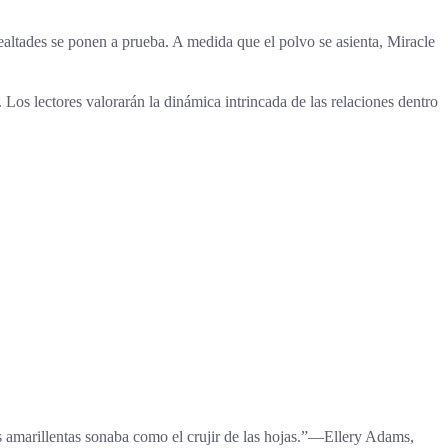
ealtades se ponen a prueba. A medida que el polvo se asienta, Miracle
 Los lectores valorarán la dinámica intrincada de las relaciones dentro
as amarillentas sonaba como el crujir de las hojas.”―Ellery Adams,