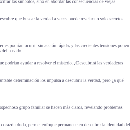
scifrar los símbolos, sino en abordar las consecuencias de viejas
escubre que buscar la verdad a veces puede revelar no solo secretos
tes podrían ocurrir sin acción rápida, y las crecientes tensiones ponen
s del pasado.
e podrían ayudar a resolver el misterio. ¿Descubrirá las verdaderas
ntable determinación los impulsa a descubrir la verdad, pero ¿a qué
ospechoso grupo familiar se hacen más claros, revelando problemas
 corazón duda, pero el enfoque permanece en descubrir la identidad del