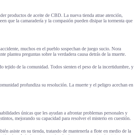
der productos de aceite de CBD. La nueva tienda atrae atención,
Creen que la camaradería y la compasión pueden disipar la tormenta que
 accidente, muchos en el pueblo sospechan de juego sucio. Nora
nte plantea preguntas sobre la verdadera causa detrás de la muerte.
o tejido de la comunidad. Todos sienten el peso de la incertidumbre, y
u comunidad profundiza su resolución. La muerte y el peligro acechan en
habilidades únicas que les ayudan a afrontar problemas personales y
intos, mejorando su capacidad para resolver el misterio en cuestión.
bién asiste en su tienda, tratando de mantenerla a flote en medio de la