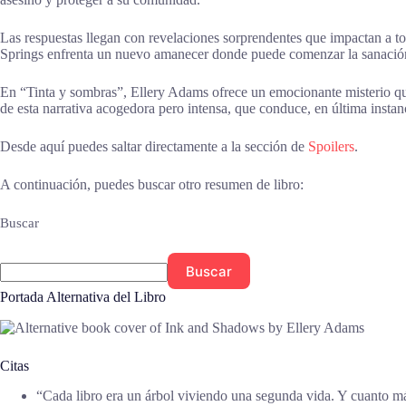
Las respuestas llegan con revelaciones sorprendentes que impactan a to
Springs enfrenta un nuevo amanecer donde puede comenzar la sanación
En “Tinta y sombras”, Ellery Adams ofrece un emocionante misterio que ca
de esta narrativa acogedora pero intensa, que conduce, en última instanc
Desde aquí puedes saltar directamente a la sección de
Spoilers
.
A continuación, puedes buscar otro resumen de libro:
Buscar
Buscar
Portada Alternativa del Libro
Citas
“Cada libro era un árbol viviendo una segunda vida. Y cuanto más