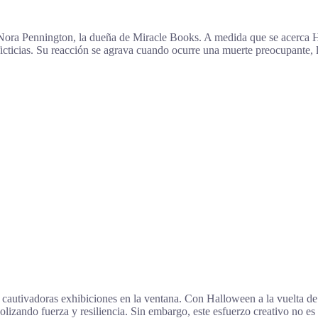
Nora Pennington, la dueña de Miracle Books. A medida que se acerca Ha
icticias. Su reacción se agrava cuando ocurre una muerte preocupante, l
autivadoras exhibiciones en la ventana. Con Halloween a la vuelta de l
lizando fuerza y resiliencia. Sin embargo, este esfuerzo creativo no es