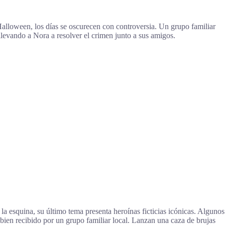
lloween, los días se oscurecen con controversia. Un grupo familiar
levando a Nora a resolver el crimen junto a sus amigos.
a esquina, su último tema presenta heroínas ficticias icónicas. Algunos
 bien recibido por un grupo familiar local. Lanzan una caza de brujas