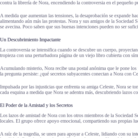
contra la librería de Nora, encendiendo la controversia en el pequeño 
A medida que aumentan las tensiones, la desaprobación se expande hac
alimentando aún más las protestas. Nora y sus amigos de la Sociedad Se
se avecina. Poco saben que sus buenas intenciones pueden no ser suficie
Un Descubrimiento Impactante
La controversia se intensifica cuando se descubre un cuerpo, proyecta
tropieza con una perturbadora página de un viejo libro cubierta con sím
Acumulando misterio, Nora recibe una postal anónima que le pone los p
la pregunta persiste: ¿qué secretos subyacentes conectan a Nora con Cel
Impulsada por las injusticias que enfrenta su amiga Celeste, Nora se t
cada esquina a medida que Nora se adentra más, descubriendo lazos con
El Poder de la Amistad y los Secretos
Los lazos de amistad de Nora con los otros miembros de la Sociedad Se
locales. El grupo ofrece apoyo emocional, compartiendo sus propias luc
A raíz de la tragedia, se unen para apoyar a Celeste, lidiando con su in