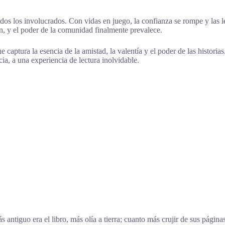
dos los involucrados. Con vidas en juego, la confianza se rompe y las l
, y el poder de la comunidad finalmente prevalece.
ptura la esencia de la amistad, la valentía y el poder de las historias.
ia, a una experiencia de lectura inolvidable.
 antiguo era el libro, más olía a tierra; cuanto más crujir de sus págin