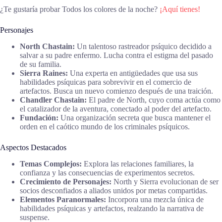
¿Te gustaría probar Todos los colores de la noche?
¡Aquí tienes!
Personajes
North Chastain:
Un talentoso rastreador psíquico decidido a
salvar a su padre enfermo. Lucha contra el estigma del pasado
de su familia.
Sierra Raines:
Una experta en antigüedades que usa sus
habilidades psíquicas para sobrevivir en el comercio de
artefactos. Busca un nuevo comienzo después de una traición.
Chandler Chastain:
El padre de North, cuyo coma actúa como
el catalizador de la aventura, conectado al poder del artefacto.
Fundación:
Una organización secreta que busca mantener el
orden en el caótico mundo de los criminales psíquicos.
Aspectos Destacados
Temas Complejos:
Explora las relaciones familiares, la
confianza y las consecuencias de experimentos secretos.
Crecimiento de Personajes:
North y Sierra evolucionan de ser
socios desconfiados a aliados unidos por metas compartidas.
Elementos Paranormales:
Incorpora una mezcla única de
habilidades psíquicas y artefactos, realzando la narrativa de
suspense.