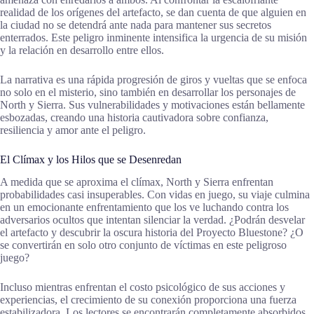
realidad de los orígenes del artefacto, se dan cuenta de que alguien en
la ciudad no se detendrá ante nada para mantener sus secretos
enterrados. Este peligro inminente intensifica la urgencia de su misión
y la relación en desarrollo entre ellos.
La narrativa es una rápida progresión de giros y vueltas que se enfoca
no solo en el misterio, sino también en desarrollar los personajes de
North y Sierra. Sus vulnerabilidades y motivaciones están bellamente
esbozadas, creando una historia cautivadora sobre confianza,
resiliencia y amor ante el peligro.
El Clímax y los Hilos que se Desenredan
A medida que se aproxima el clímax, North y Sierra enfrentan
probabilidades casi insuperables. Con vidas en juego, su viaje culmina
en un emocionante enfrentamiento que los ve luchando contra los
adversarios ocultos que intentan silenciar la verdad. ¿Podrán desvelar
el artefacto y descubrir la oscura historia del Proyecto Bluestone? ¿O
se convertirán en solo otro conjunto de víctimas en este peligroso
juego?
Incluso mientras enfrentan el costo psicológico de sus acciones y
experiencias, el crecimiento de su conexión proporciona una fuerza
estabilizadora. Los lectores se encontrarán completamente absorbidos