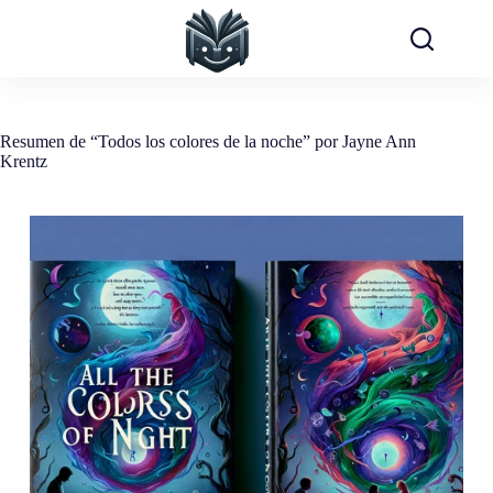
Saltar
al
contenido
Resumen de “Todos los colores de la noche” por Jayne Ann
Krentz