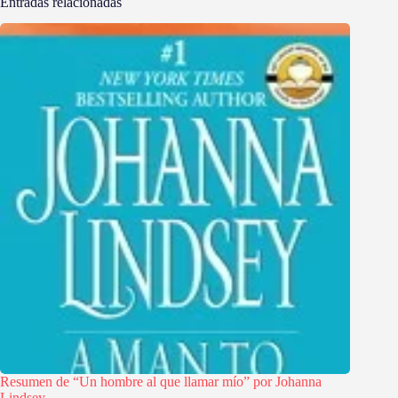
Entradas relacionadas
Resumen de “Un hombre al que llamar mío” por Johanna
Lindsey