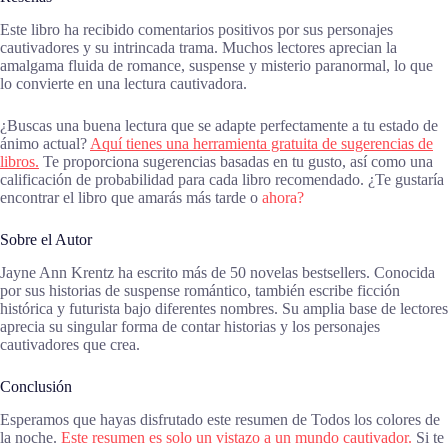
Este libro ha recibido comentarios positivos por sus personajes
cautivadores y su intrincada trama. Muchos lectores aprecian la
amalgama fluida de romance, suspense y misterio paranormal, lo que
lo convierte en una lectura cautivadora.
¿Buscas una buena lectura que se adapte perfectamente a tu estado de
ánimo actual?
Aquí tienes una herramienta gratuita de sugerencias de
libros.
Te proporciona sugerencias basadas en tu gusto, así como una
calificación de probabilidad para cada libro recomendado. ¿Te gustaría
encontrar el libro que amarás más tarde o
ahora?
Sobre el Autor
Jayne Ann Krentz ha escrito más de 50 novelas bestsellers. Conocida
por sus historias de suspense romántico, también escribe ficción
histórica y futurista bajo diferentes nombres. Su amplia base de lectores
aprecia su singular forma de contar historias y los personajes
cautivadores que crea.
Conclusión
Esperamos que hayas disfrutado este resumen de Todos los colores de
la noche.
Este resumen es solo un vistazo a un mundo cautivador.
Si te