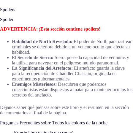
Spoilers
Spoiler:
ADVERTENCIA: ¡Esta sección contiene spoilers!
Habilidad de North Revelada:
El poder de North para rastrear
criminales se deteriora debido a un veneno oculto que afecta su
habilidad.
El Secreto de Sierra:
Sierra posee la capacidad de ver auras y
la utiliza para navegar en el peligroso mundo paranormal.
La Significancia del Artefacto:
El artefacto guarda la clave
para la recuperación de Chandler Chastain, originada en
experimentos gubernamentales.
Enemigos Misteriosos:
Descubren que poderosos
coleccionistas están dispuestos a matar para mantener ocultos los
secretos del artefacto.
Déjanos saber qué piensas sobre este libro y el resumen en la sección
de comentarios al final de la página.
Preguntas Frecuentes sobre Todos los colores de la noche
¿Es este libro parte de una serie?