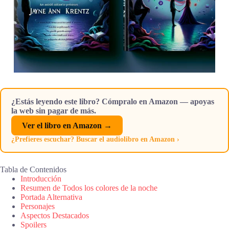
¿Estás leyendo este libro? Cómpralo en Amazon — apoyas
la web sin pagar de más.
Ver el libro en Amazon →
¿Prefieres escuchar? Buscar el audiolibro en Amazon ›
Tabla de Contenidos
Introducción
Resumen de Todos los colores de la noche
Portada Alternativa
Personajes
Aspectos Destacados
Spoilers