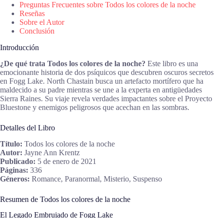
Preguntas Frecuentes sobre Todos los colores de la noche
Reseñas
Sobre el Autor
Conclusión
Introducción
¿De qué trata Todos los colores de la noche?
Este libro es una
emocionante historia de dos psíquicos que descubren oscuros secretos
en Fogg Lake. North Chastain busca un artefacto mortífero que ha
maldecido a su padre mientras se une a la experta en antigüedades
Sierra Raines. Su viaje revela verdades impactantes sobre el Proyecto
Bluestone y enemigos peligrosos que acechan en las sombras.
Detalles del Libro
Título:
Todos los colores de la noche
Autor:
Jayne Ann Krentz
Publicado:
5 de enero de 2021
Páginas:
336
Géneros:
Romance, Paranormal, Misterio, Suspenso
Resumen de Todos los colores de la noche
El Legado Embrujado de Fogg Lake